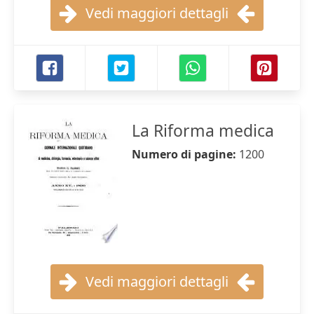
Vedi maggiori dettagli
La Riforma medica
Numero di pagine:
1200
Vedi maggiori dettagli