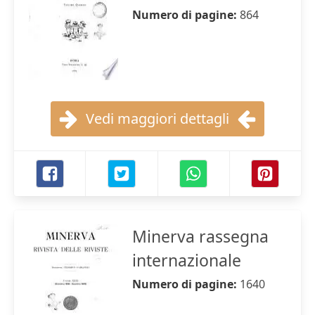
Numero di pagine:
864
Vedi maggiori dettagli
Minerva rassegna
internazionale
Numero di pagine:
1640