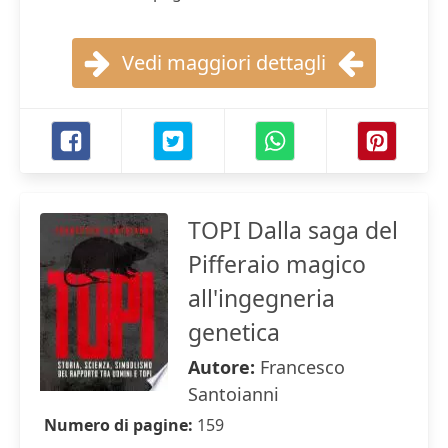
Vedi maggiori dettagli
TOPI Dalla saga del
Pifferaio magico
all'ingegneria
genetica
Autore:
Francesco
Santoianni
Numero di pagine:
159