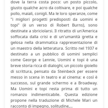
dove la terra costa poco: un posto piccolo,
giusto qualche acro da coltivare, e poi qualche
pollo, maiali, conigli. Ma le loro speranze, come
"i migliori progetti predisposti da uomini e
topi" (è un verso di Robert Burns), sono
destinate a sbriciolarsi. Il ritratto di un'America
soffocata dalla crisi e di un'umanità gretta e
gelosa nella drammatica rappresentazione di
un maestro della letteratura. Scritto nel 1937 e
destinato a un pubblico di uomini semplici
come George e Lennie, Uomini e topi è una
breve storia ricca di dialoghi, un piccolo gioiello
di scrittura, pensato da Steinbeck per essere
messo in scena in teatro e al cinema: e così è
successo, sul grande schermo e a Broadway.
Ma Uomini e topi resta prima di tutto un
romanzo indimenticabile. Questa edizione
propone nella traduzione di Michele Mari un
racconto di impegno, solitudine,...