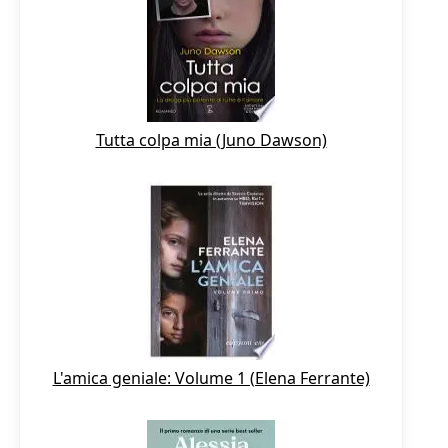
Tutta colpa mia (Juno Dawson)
L'amica geniale: Volume 1 (Elena Ferrante)