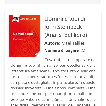
Uomini e topi di
John Steinbeck
(Analisi del libro)
Autore:
Maël Tailler
Numero di pagine:
22
Cosa dobbiamo imparare da
Uomini e topi, il romanzo per eccellenza della
letteratura americana? Trovate tutto quello che
c'è da sapere su quest'opera in un'analisi
completa e dettagliata. In particolare, in questo
dossier troverete: - Una sinossi completa - Una
presentazione dei personaggi principali come
George Milton e Lennie Small - Un'analisi delle
specificità dell'opera: i temi dell'umanità e