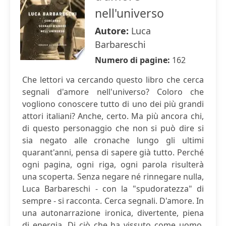
nell'universo
Autore:
Luca
Barbareschi
Numero di pagine:
162
Che lettori va cercando questo libro che cerca
segnali d'amore nell'universo? Coloro che
vogliono conoscere tutto di uno dei più grandi
attori italiani? Anche, certo. Ma più ancora chi,
di questo personaggio che non si può dire si
sia negato alle cronache lungo gli ultimi
quarant'anni, pensa di sapere già tutto. Perché
ogni pagina, ogni riga, ogni parola risulterà
una scoperta. Senza negare né rinnegare nulla,
Luca Barbareschi - con la "spudoratezza" di
sempre - si racconta. Cerca segnali. D'amore. In
una autonarrazione ironica, divertente, piena
di energia. Di ciò che ha vissuto come uomo,