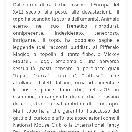
Dalle orde di ratti che invasero l'Europa del
XVIII secolo, alla peste, alle devastazioni… il
topo ha scandito la storia dell’umanità. Animale
eterno nel suo frenetico riprodursi,
onnipresente, indesiderato, tenebroso,
intrigante… il topo, ha popolato saghe e
leggende (dai racconti buddisti, al Pifferaio
Magico, ai topolini di tante fiabe, a Mickey
Mouse). E oggi, emblema di una perversa
sessualità (basti pensare a parolacce quali
"topa", "sorca", "zoccola", "rattoso"… che
affollano i dialetti italiani), torna ad alimentare
le nostre paure dopo che, nel 2019 in
Giappone, infrangendo divieti che duravano
decenni, si sono creati embrioni di uomo-topo.
Ma il topo ha anche garantito il successo dei
gatti e di curiose e affollate associazioni come il
National Mouse Club o la International Fancy