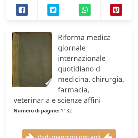
Riforma medica
giornale
internazionale
quotidiano di
medicina, chirurgia,
farmacia,
veterinaria e scienze affini
Numero di pagine:
1132
Vedi maggiori dettagli