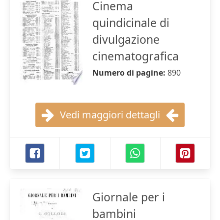
Cinema
quindicinale di
divulgazione
cinematografica
Numero di pagine:
890
Vedi maggiori dettagli
Giornale per i
bambini