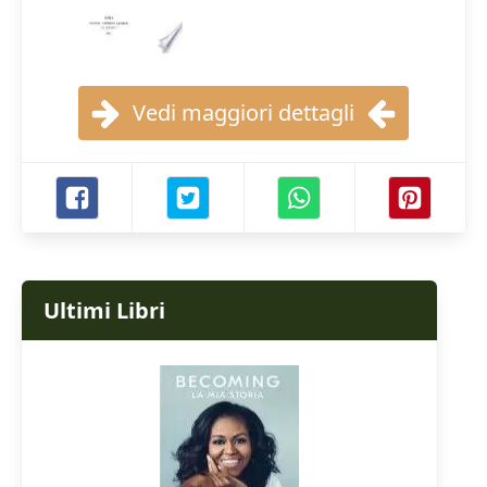
Vedi maggiori dettagli
Ultimi Libri