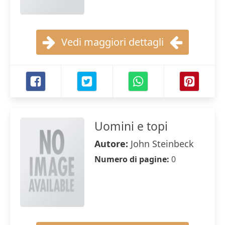
Vedi maggiori dettagli
Uomini e topi
Autore:
John Steinbeck
Numero di pagine:
0