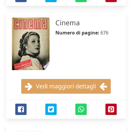
Cinema
Numero di pagine:
676
Vedi maggiori dettagli