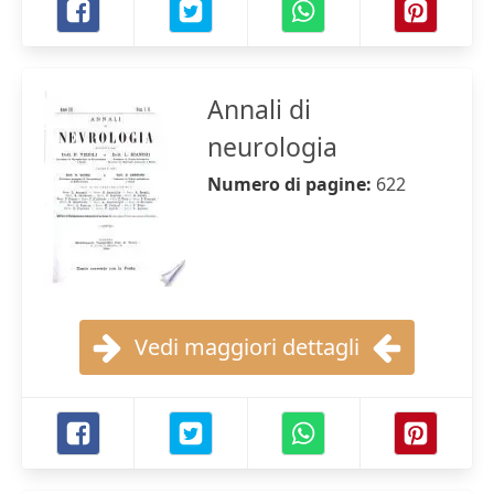
Annali di
neurologia
Numero di pagine:
622
Vedi maggiori dettagli