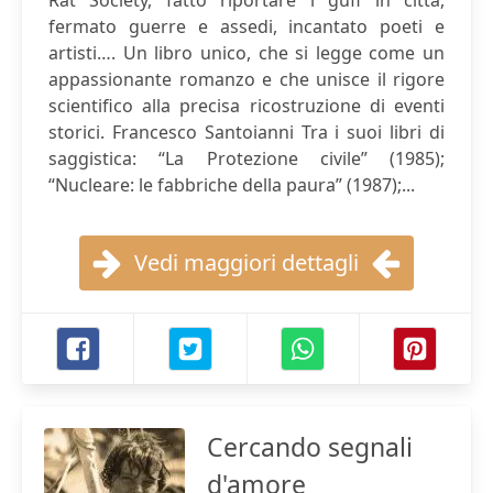
Rat Society, fatto riportare i gufi in città,
fermato guerre e assedi, incantato poeti e
artisti…. Un libro unico, che si legge come un
appassionante romanzo e che unisce il rigore
scientifico alla precisa ricostruzione di eventi
storici. Francesco Santoianni Tra i suoi libri di
saggistica: “La Protezione civile” (1985);
“Nucleare: le fabbriche della paura” (1987);...
Vedi maggiori dettagli
Cercando segnali
d'amore