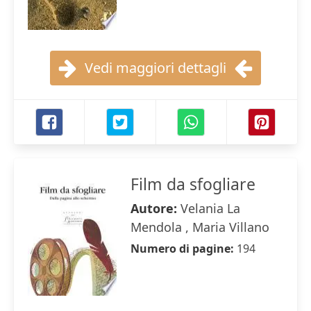
Vedi maggiori dettagli
Film da sfogliare
Autore:
Velania La
Mendola , Maria Villano
Numero di pagine:
194