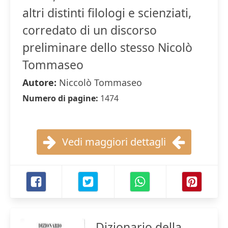
altri distinti filologi e scienziati,
corredato di un discorso
preliminare dello stesso Nicolò
Tommaseo
Autore:
Niccolò Tommaseo
Numero di pagine:
1474
Vedi maggiori dettagli
Dizionario della