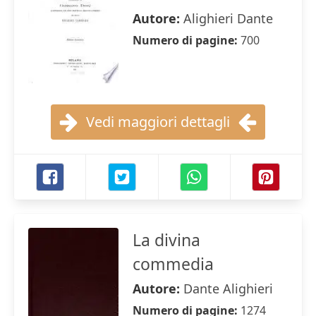
Autore:
Alighieri Dante
Numero di pagine:
700
Vedi maggiori dettagli
La divina
commedia
Autore:
Dante Alighieri
Numero di pagine:
1274