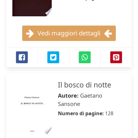
Vedi maggiori dettagli
Il bosco di notte
Autore:
Gaetano
Sansone
Numero di pagine:
128