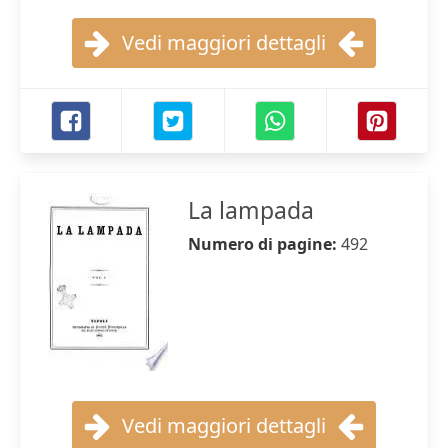
Vedi maggiori dettagli
La lampada
Numero di pagine:
492
Vedi maggiori dettagli