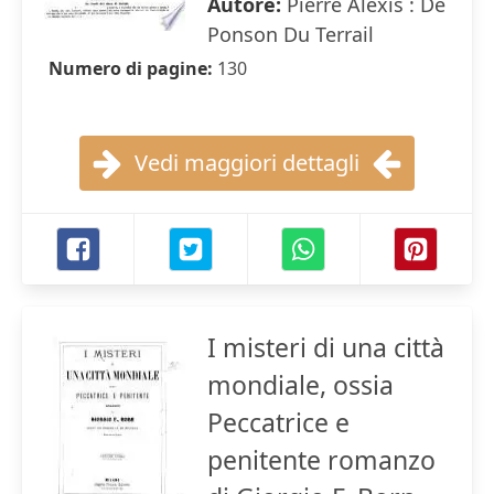
Autore:
Pierre Alexis : De
Ponson Du Terrail
Numero di pagine:
130
Vedi maggiori dettagli
I misteri di una città
mondiale, ossia
Peccatrice e
penitente romanzo