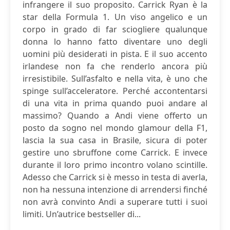
infrangere il suo proposito. Carrick Ryan è la
star della Formula 1. Un viso angelico e un
corpo in grado di far sciogliere qualunque
donna lo hanno fatto diventare uno degli
uomini più desiderati in pista. E il suo accento
irlandese non fa che renderlo ancora più
irresistibile. Sull’asfalto e nella vita, è uno che
spinge sull’acceleratore. Perché accontentarsi
di una vita in prima quando puoi andare al
massimo? Quando a Andi viene offerto un
posto da sogno nel mondo glamour della F1,
lascia la sua casa in Brasile, sicura di poter
gestire uno sbruffone come Carrick. E invece
durante il loro primo incontro volano scintille.
Adesso che Carrick si è messo in testa di averla,
non ha nessuna intenzione di arrendersi finché
non avrà convinto Andi a superare tutti i suoi
limiti. Un’autrice bestseller di...