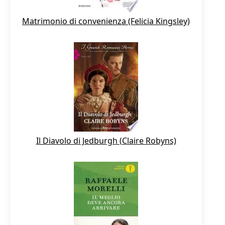
Matrimonio di convenienza (Felicia Kingsley)
Il Diavolo di Jedburgh (Claire Robyns)