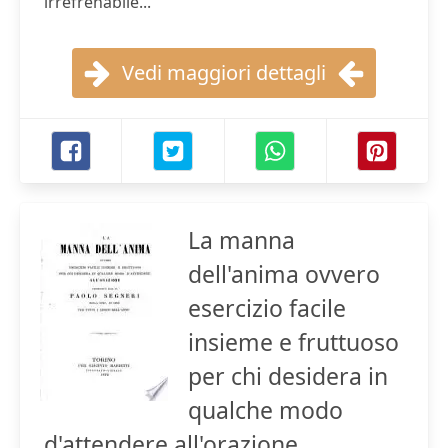
irrefrenabile...
Vedi maggiori dettagli
La manna
dell'anima ovvero
esercizio facile
insieme e fruttuoso
per chi desidera in
qualche modo
d'attendere all'orazione