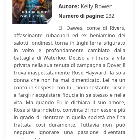
Autore:
Kelly Bowen
Numero di pagine:
232
Eli Dawes, conte di Rivers,
affascinante rubacuori ed ex beniamino dei
salotti londinesi, torna in Inghilterra sfigurato
in volto e profondamente cambiato dalla
battaglia di Waterloo. Deciso a ritirarsi a vita
privata nella sua tenuta di campagna a Dover, lì
trova inaspettatamente Rose Hayward, la sola
donna che non ha mai dimenticato. Lei ha un
conto in sospeso con lui, ciononostante riesce
a fargli riacquistare fiducia in se stesso e nella
vita. Ma quando Eli le dichiara il suo amore,
Rose si tira indietro, convinta di non essere più
in grado di rientrare in quella società che l'ha
trattata così duramente. Tuttavia non può
neppure ignorare una passione diventata