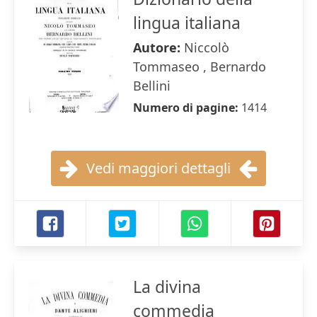
lingua italiana
Autore:
Niccolò
Tommaseo , Bernardo
Bellini
Numero di pagine:
1414
Vedi maggiori dettagli
La divina
commedia