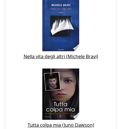
Nella vita degli altri (Michele Bravi)
Tutta colpa mia (Juno Dawson)