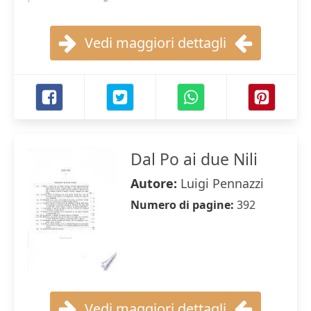
Vedi maggiori dettagli
Dal Po ai due Nili
Autore:
Luigi Pennazzi
Numero di pagine:
392
Vedi maggiori dettagli