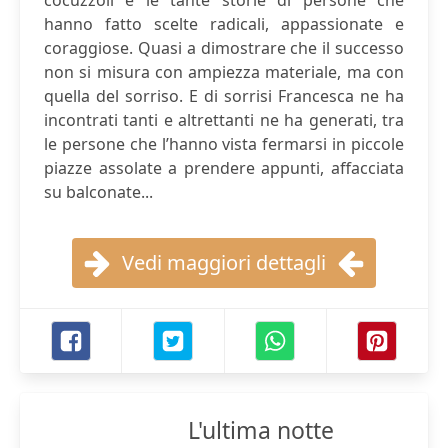
cocuzzoli e le tante storie di persone che
hanno fatto scelte radicali, appassionate e
coraggiose. Quasi a dimostrare che il successo
non si misura con ampiezza materiale, ma con
quella del sorriso. E di sorrisi Francesca ne ha
incontrati tanti e altrettanti ne ha generati, tra
le persone che l’hanno vista fermarsi in piccole
piazze assolate a prendere appunti, affacciata
su balconate...
Vedi maggiori dettagli
L'ultima notte