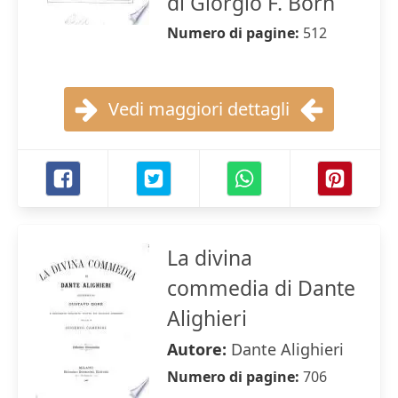
di Giorgio F. Born
Numero di pagine:
512
Vedi maggiori dettagli
La divina
commedia di Dante
Alighieri
Autore:
Dante Alighieri
Numero di pagine:
706