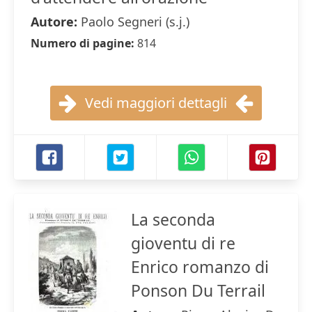
Autore:
Paolo Segneri (s.j.)
Numero di pagine:
814
Vedi maggiori dettagli
La seconda
gioventu di re
Enrico romanzo di
Ponson Du Terrail