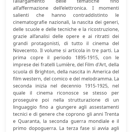
l’allargamento delle tematiche fino
all’affermazione dell’elettronica. I momenti
salienti che hanno contraddistinto le
cinematografie nazionali, la nascita dei generi,
delle scuole e delle tecniche e la ricostruzione,
grazie all’analisi delle opere e ai ritratti dei
grandi protagonisti, di tutto il cinema del
Novecento. Il volume si articola in tre parti. La
prima copre il periodo 1895-1915, con le
imprese dei fratelli Lumière, del Film d'Art, della
scuola di Brighton, della nascita in America del
film western, del comico e del melodramma. La
seconda inizia nel decennio 1915-1925, nel
quale il cinema riconosce se stesso per
proseguire poi nella strutturazione di un
linguaggio fino a giungere agli assestamenti
tecnici e di genere che coprono gli anni Trenta
e Quaranta, la seconda guerra mondiale e il
primo dopoguerra. La terza fase si avvia agli