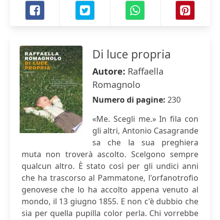
Di luce propria
Autore:
Raffaella
Romagnolo
Numero di pagine:
230
«Me. Scegli me.» In fila con
gli altri, Antonio Casagrande
sa che la sua preghiera
muta non troverà ascolto. Scelgono sempre
qualcun altro. È stato così per gli undici anni
che ha trascorso al Pammatone, l'orfanotrofio
genovese che lo ha accolto appena venuto al
mondo, il 13 giugno 1855. E non c'è dubbio che
sia per quella pupilla color perla. Chi vorrebbe