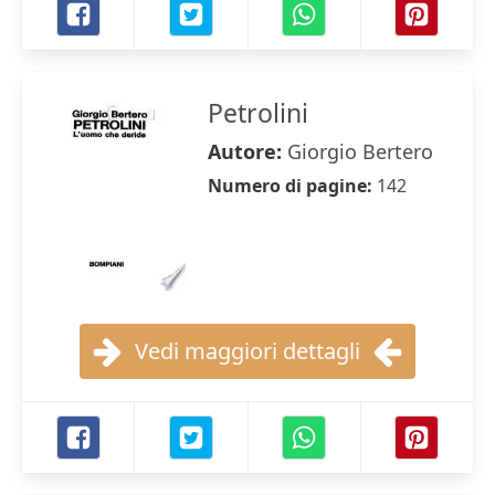
Petrolini
Autore:
Giorgio Bertero
Numero di pagine:
142
Vedi maggiori dettagli