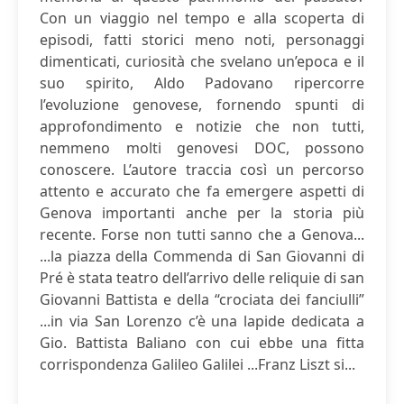
Con un viaggio nel tempo e alla scoperta di
episodi, fatti storici meno noti, personaggi
dimenticati, curiosità che svelano un’epoca e il
suo spirito, Aldo Padovano ripercorre
l’evoluzione genovese, fornendo spunti di
approfondimento e notizie che non tutti,
nemmeno molti genovesi DOC, possono
conoscere. L’autore traccia così un percorso
attento e accurato che fa emergere aspetti di
Genova importanti anche per la storia più
recente. Forse non tutti sanno che a Genova...
...la piazza della Commenda di San Giovanni di
Pré è stata teatro dell’arrivo delle reliquie di san
Giovanni Battista e della “crociata dei fanciulli”
...in via San Lorenzo c’è una lapide dedicata a
Gio. Battista Baliano con cui ebbe una fitta
corrispondenza Galileo Galilei ...Franz Liszt si...