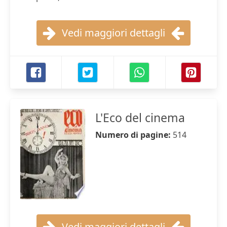
Vedi maggiori dettagli
L'Eco del cinema
Numero di pagine:
514
Vedi maggiori dettagli