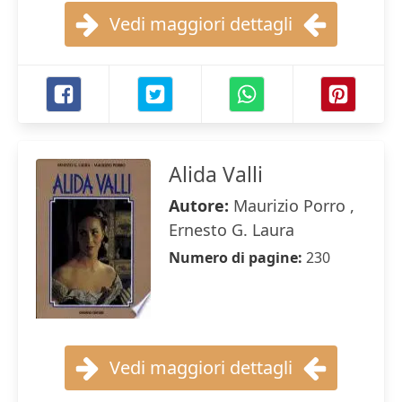
Vedi maggiori dettagli
Alida Valli
Autore:
Maurizio Porro ,
Ernesto G. Laura
Numero di pagine:
230
Vedi maggiori dettagli