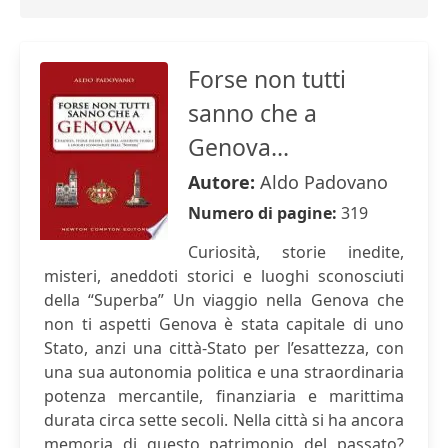
Forse non tutti
sanno che a
Genova...
Autore:
Aldo Padovano
Numero di pagine:
319
Curiosità, storie inedite,
misteri, aneddoti storici e luoghi sconosciuti
della “Superba” Un viaggio nella Genova che
non ti aspetti Genova è stata capitale di uno
Stato, anzi una città-Stato per l’esattezza, con
una sua autonomia politica e una straordinaria
potenza mercantile, finanziaria e marittima
durata circa sette secoli. Nella città si ha ancora
memoria di questo patrimonio del passato?