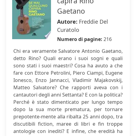
capirà Rino
Gaetano
Autore:
Freddie Del
Curatolo
Numero di pagine:
216
Chi era veramente Salvatore Antonio Gaetano,
detto Rino? Quali erano i suoi sogni e quali
sono stati i suoi maestri? Cosa ha avuto a che
fare con Ettore Petrolini, Piero Ciampi, Eugene
Ionesco, Enzo Jannacci, Vladimir Majakovskij,
Matteo Salvatore? Che rapporti aveva con i
cantautori degli anni Settanta? E con la politica?
Perché è stato dimenticato per lungo tempo
dopo la sua morte prematura, per tornare
prepotente-mente alla ribalta 25 anni dopo, tra
discutibili fiction, maree di libri e fin troppe
antologie con inediti? E infine, che eredità ha