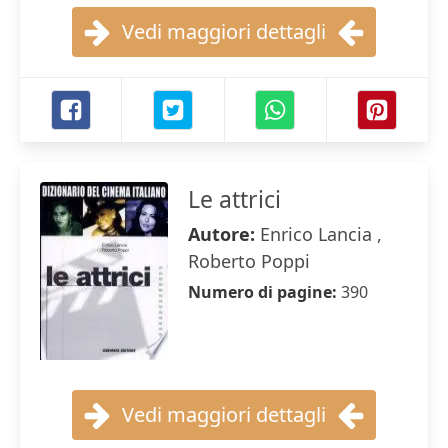
Vedi maggiori dettagli
Le attrici
Autore:
Enrico Lancia ,
Roberto Poppi
Numero di pagine:
390
Vedi maggiori dettagli