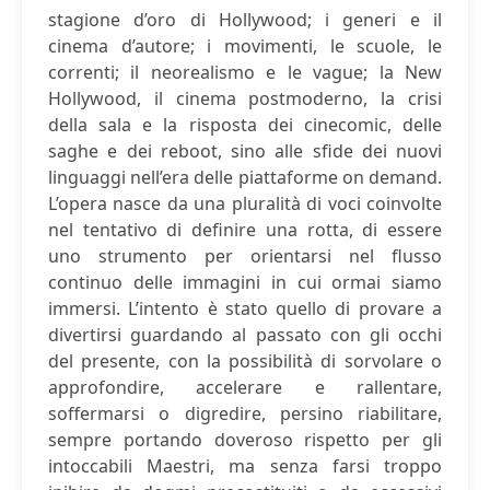
stagione d’oro di Hollywood; i generi e il
cinema d’autore; i movimenti, le scuole, le
correnti; il neorealismo e le vague; la New
Hollywood, il cinema postmoderno, la crisi
della sala e la risposta dei cinecomic, delle
saghe e dei reboot, sino alle sfide dei nuovi
linguaggi nell’era delle piattaforme on demand.
L’opera nasce da una pluralità di voci coinvolte
nel tentativo di definire una rotta, di essere
uno strumento per orientarsi nel flusso
continuo delle immagini in cui ormai siamo
immersi. L’intento è stato quello di provare a
divertirsi guardando al passato con gli occhi
del presente, con la possibilità di sorvolare o
approfondire, accelerare e rallentare,
soffermarsi o digredire, persino riabilitare,
sempre portando doveroso rispetto per gli
intoccabili Maestri, ma senza farsi troppo