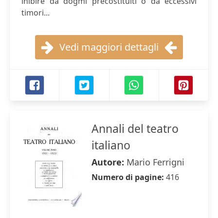
inibire da dogmi precostituiti o da eccessivi
timori...
Vedi maggiori dettagli
Annali del teatro
italiano
Autore:
Mario Ferrigni
Numero di pagine:
416