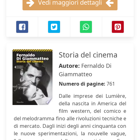
Vedi maggiori dettagli
Storia del cinema
Autore:
Fernaldo Di
Giammatteo
Numero di pagine:
761
Dalle imprese dei Lumière,
della nascita in America del
film western, del comico e
del melodramma fino alle rivoluzioni tecniche e
di mercato. Dagli inizi degli anni cinquanta con
le nuove sperimentazioni, la nouvelle vague,