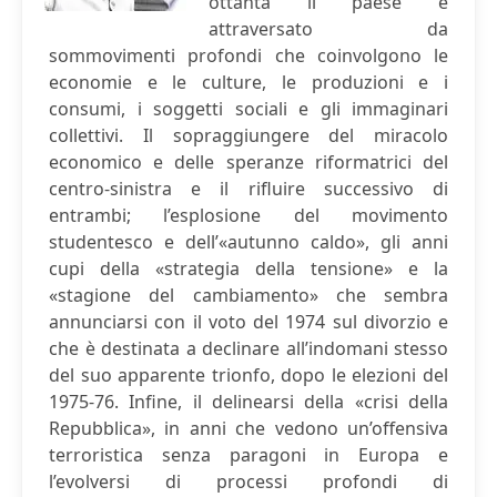
ottanta il paese è
attraversato da
sommovimenti profondi che coinvolgono le
economie e le culture, le produzioni e i
consumi, i soggetti sociali e gli immaginari
collettivi. Il sopraggiungere del miracolo
economico e delle speranze riformatrici del
centro-sinistra e il rifluire successivo di
entrambi; l’esplosione del movimento
studentesco e dell’«autunno caldo», gli anni
cupi della «strategia della tensione» e la
«stagione del cambiamento» che sembra
annunciarsi con il voto del 1974 sul divorzio e
che è destinata a declinare all’indomani stesso
del suo apparente trionfo, dopo le elezioni del
1975-76. Infine, il delinearsi della «crisi della
Repubblica», in anni che vedono un’offensiva
terroristica senza paragoni in Europa e
l’evolversi di processi profondi di