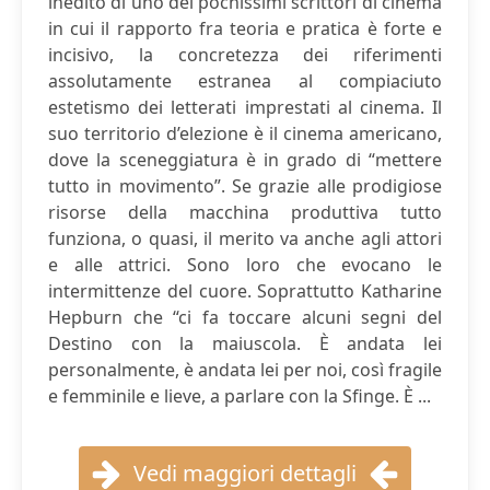
inedito di uno dei pochissimi scrittori di cinema
in cui il rapporto fra teoria e pratica è forte e
incisivo, la concretezza dei riferimenti
assolutamente estranea al compiaciuto
estetismo dei letterati imprestati al cinema. Il
suo territorio d’elezione è il cinema americano,
dove la sceneggiatura è in grado di “mettere
tutto in movimento”. Se grazie alle prodigiose
risorse della macchina produttiva tutto
funziona, o quasi, il merito va anche agli attori
e alle attrici. Sono loro che evocano le
intermittenze del cuore. Soprattutto Katharine
Hepburn che “ci fa toccare alcuni segni del
Destino con la maiuscola. È andata lei
personalmente, è andata lei per noi, così fragile
e femminile e lieve, a parlare con la Sfinge. È ...
Vedi maggiori dettagli