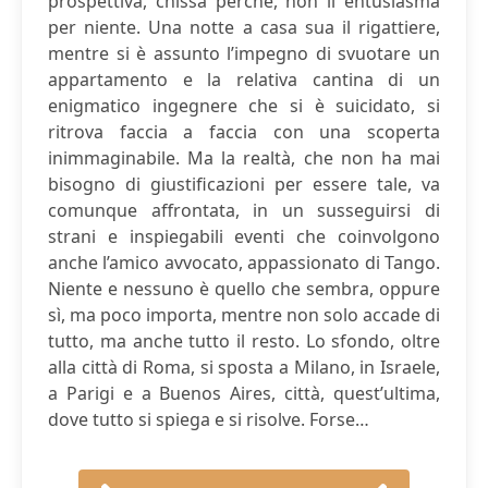
prospettiva, chissà perché, non li entusiasma
per niente. Una notte a casa sua il rigattiere,
mentre si è assunto l’impegno di svuotare un
appartamento e la relativa cantina di un
enigmatico ingegnere che si è suicidato, si
ritrova faccia a faccia con una scoperta
inimmaginabile. Ma la realtà, che non ha mai
bisogno di giustificazioni per essere tale, va
comunque affrontata, in un susseguirsi di
strani e inspiegabili eventi che coinvolgono
anche l’amico avvocato, appassionato di Tango.
Niente e nessuno è quello che sembra, oppure
sì, ma poco importa, mentre non solo accade di
tutto, ma anche tutto il resto. Lo sfondo, oltre
alla città di Roma, si sposta a Milano, in Israele,
a Parigi e a Buenos Aires, città, quest’ultima,
dove tutto si spiega e si risolve. Forse…