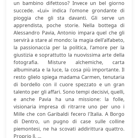
un bambino difettoso? Invece un bel giorno
succede. «Lui» indica l'omone grondante di
pioggia che gli sta davanti. Gli serve un
apprendista, poche storie. Nella bottega di
Alessandro Pavia, Antonio impara quel che gli
servirà a stare al mondo: la magia dell'alfabeto,
la passionaccia per la politica, l'amore per la
giustizia e soprattutto la nuovissima arte della
fotografia. Misture alchemiche, carta
albuminata e la luce, la cosa più importante. Il
resto glielo spiega madama Carmen, tenutaria
di bordello con il cuore spezzato e un gran
talento per gli affari. Sono tempi decisivi, quelli,
e anche Pavia ha una missione: la folle,
visionaria impresa di ritrarre uno per uno i
Mille che con Garibaldi fecero l'Italia. A Borgo
di Dentro, un pugno di case sulle colline
piemontesi, ne ha scovati addirittura quattro.
Proprio lì, ...