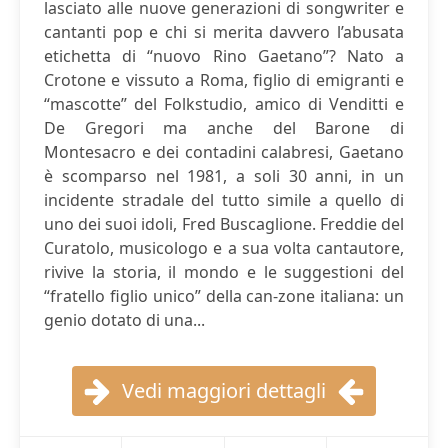
lasciato alle nuove generazioni di songwriter e
cantanti pop e chi si merita davvero l’abusata
etichetta di “nuovo Rino Gaetano”? Nato a
Crotone e vissuto a Roma, figlio di emigranti e
“mascotte” del Folkstudio, amico di Venditti e
De Gregori ma anche del Barone di
Montesacro e dei contadini calabresi, Gaetano
è scomparso nel 1981, a soli 30 anni, in un
incidente stradale del tutto simile a quello di
uno dei suoi idoli, Fred Buscaglione. Freddie del
Curatolo, musicologo e a sua volta cantautore,
rivive la storia, il mondo e le suggestioni del
“fratello figlio unico” della can-zone italiana: un
genio dotato di una...
Vedi maggiori dettagli