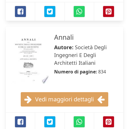
Annali
Autore:
Società Degli
Ingegneri E Degli
Architetti Italiani
Numero di pagine:
834
Vedi maggiori dettagli