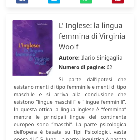
L' Inglese: la lingua
femmina di Virginia
Woolf
Autore:
Ilario Sinigaglia
Numero di pagine:
62
Si parte dall’ipotesi che
esistano menti di tipo femminile e menti di tipo
maschile e si arriva alla conclusione che
esistono “lingue maschili” e “lingue femminili”.
In questa ottica la lingua inglese è “femmina”
mentre le principali lingue del continente
europeo sono “maschi”. La parte psicologica
dell’opera è basata su Tipi Psicologici, vasta
opera di C.G. Jung. La parte linguistica è basata