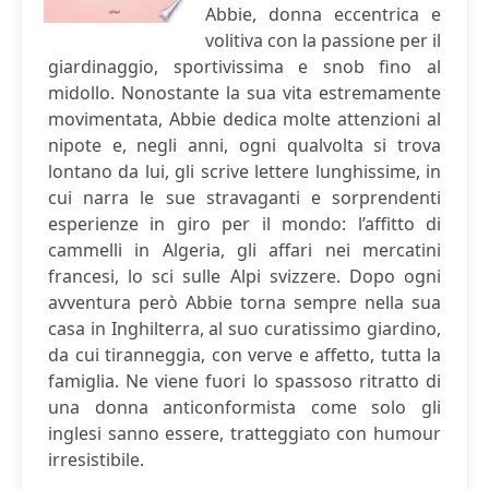
Abbie, donna eccentrica e
volitiva con la passione per il
giardinaggio, sportivissima e snob fino al
midollo. Nonostante la sua vita estremamente
movimentata, Abbie dedica molte attenzioni al
nipote e, negli anni, ogni qualvolta si trova
lontano da lui, gli scrive lettere lunghissime, in
cui narra le sue stravaganti e sorprendenti
esperienze in giro per il mondo: l’affitto di
cammelli in Algeria, gli affari nei mercatini
francesi, lo sci sulle Alpi svizzere. Dopo ogni
avventura però Abbie torna sempre nella sua
casa in Inghilterra, al suo curatissimo giardino,
da cui tiranneggia, con verve e affetto, tutta la
famiglia. Ne viene fuori lo spassoso ritratto di
una donna anticonformista come solo gli
inglesi sanno essere, tratteggiato con humour
irresistibile.