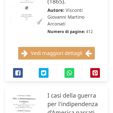
(1865).
Autore:
Visconti
Giovanni Martino
Arconati
Numero di pagine:
412
Vedi maggiori dettagli
I casi della guerra
per l'indipendenza
d'America narrati