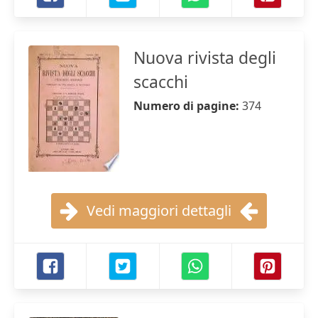
Nuova rivista degli
scacchi
Numero di pagine:
374
Vedi maggiori dettagli