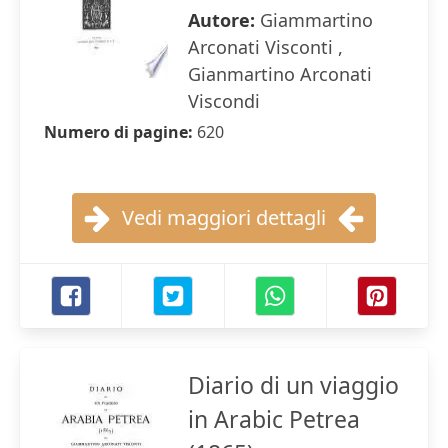
Autore:
Giammartino
Arconati Visconti ,
Gianmartino Arconati
Viscondi
Numero di pagine:
620
Vedi maggiori dettagli
Diario di un viaggio
in Arabic Petrea