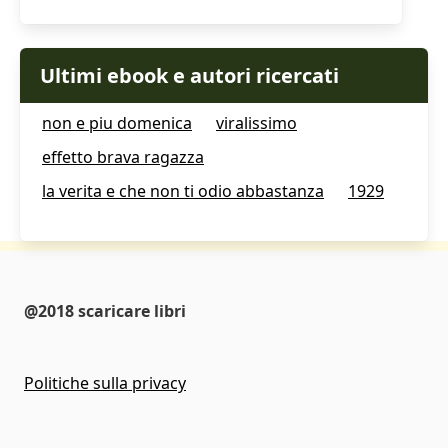
Ultimi ebook e autori ricercati
non e piu domenica
viralissimo
effetto brava ragazza
la verita e che non ti odio abbastanza
1929
@2018 scaricare libri
Politiche sulla privacy