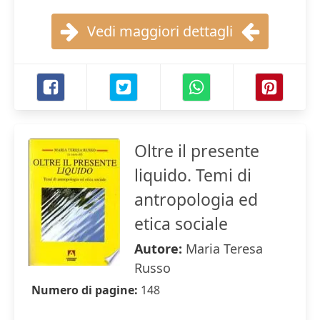
Vedi maggiori dettagli
Oltre il presente
liquido. Temi di
antropologia ed
etica sociale
Autore:
Maria Teresa
Russo
Numero di pagine:
148