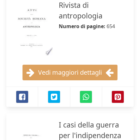
Rivista di
antropologia
Numero di pagine:
654
Vedi maggiori dettagli
I casi della guerra
per l'indipendenza