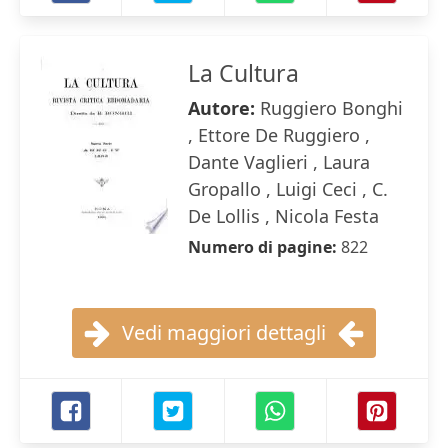
La Cultura
Autore:
Ruggiero Bonghi
, Ettore De Ruggiero ,
Dante Vaglieri , Laura
Gropallo , Luigi Ceci , C.
De Lollis , Nicola Festa
Numero di pagine:
822
Vedi maggiori dettagli