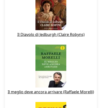
Il Diavolo di Jedburgh (Claire Robyns)
Il meglio deve ancora arrivare (Raffaele Morelli)