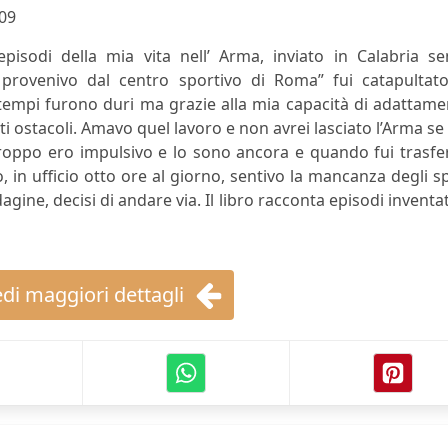
09
pisodi della mia vita nell’ Arma, inviato in Calabria se
 provenivo dal centro sportivo di Roma” fui catapultato
tempi furono duri ma grazie alla mia capacità di adattam
ti ostacoli. Amavo quel lavoro e non avrei lasciato l’Arma s
roppo ero impulsivo e lo sono ancora e quando fui trasfe
, in ufficio otto ore al giorno, sentivo la mancanza degli s
agine, decisi di andare via. Il libro racconta episodi inventat
di maggiori dettagli