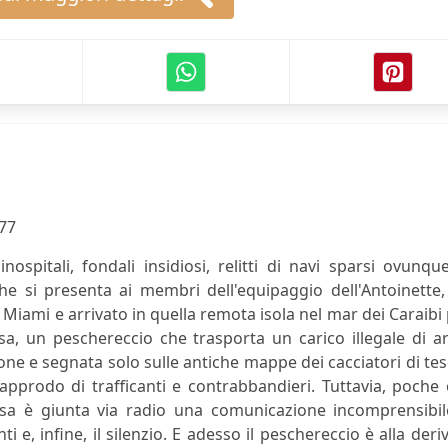
n
77
inospitali, fondali insidiosi, relitti di navi sparsi ovunqu
he si presenta ai membri dell'equipaggio dell'Antoinette
Miami e arrivato in quella remota isola nel mar dei Caraibi
sa, un peschereccio che trasporta un carico illegale di a
ne e segnata solo sulle antiche mappe dei cacciatori di tes
 l'approdo di trafficanti e contrabbandieri. Tuttavia, poche
sa è giunta via radio una comunicazione incomprensibil
i e, infine, il silenzio. E adesso il peschereccio è alla deri