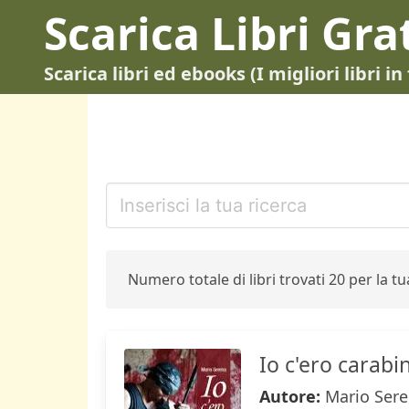
Scarica Libri Gra
Scarica libri ed ebooks (I migliori libri 
Numero totale di libri trovati 20 per la tua
Io c'ero carabi
Autore:
Mario Ser