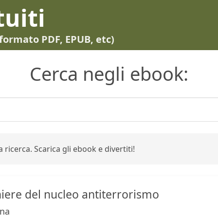
tuiti
in formato PDF, EPUB, etc)
Cerca negli ebook:
 ricerca. Scarica gli ebook e divertiti!
niere del nucleo antiterrorismo
ena