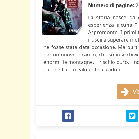
Numero di pagine:
2
La storia nasce da e
esperienza alcuna “
Aspromonte. I primi 
riuscii a superare mol
ne fosse stata data occasione. Ma purt
per un nuovo incarico, chiuso in archivio
enormi, le montagne, il rischio puro, l’ind
parte ed altri realmente accaduti.
Ve