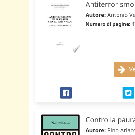
Antiterrorismo 
Autore:
Antonio V
Numero di pagine:
4
Ve
Contro la paur
Autore:
Pino Arlac