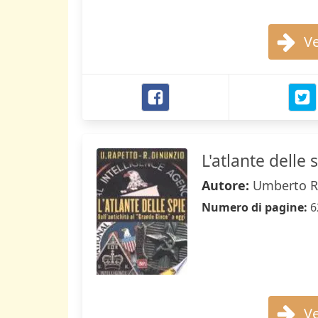
Ve
L'atlante delle 
Autore:
Umberto Ra
Numero di pagine:
6
Ve