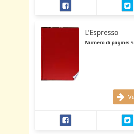
L'Espresso
Numero di pagine:
9
Ve