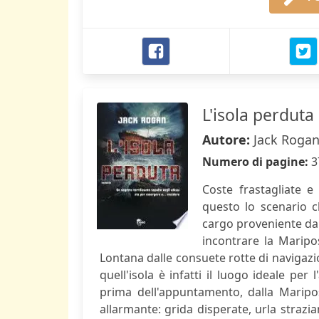
L'isola perduta
Autore:
Jack Roga
Numero di pagine:
3
Coste frastagliate e 
questo lo scenario c
cargo proveniente da 
incontrare la Maripo
Lontana dalle consuete rotte di navigazio
quell'isola è infatti il luogo ideale per
prima dell'appuntamento, dalla Maripo
allarmante: grida disperate, urla straziant