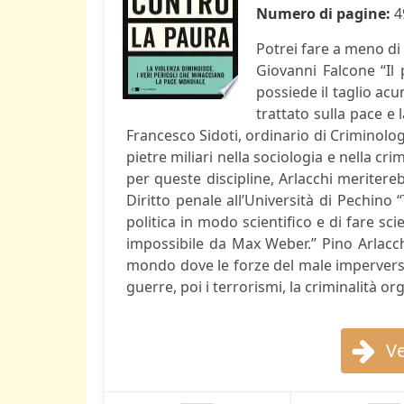
Numero di pagine:
4
Potrei fare a meno di 
Giovanni Falcone “Il
possiede il taglio ac
trattato sulla pace e
Francesco Sidoti, ordinario di Criminologia
pietre miliari nella sociologia e nella c
per queste discipline, Arlacchi meritere
Diritto penale all’Università di Pechino 
politica in modo scientifico e di fare s
impossibile da Max Weber.” Pino Arlacch
mondo dove le forze del male imperversa
guerre, poi i terrorismi, la criminalità or
Ve