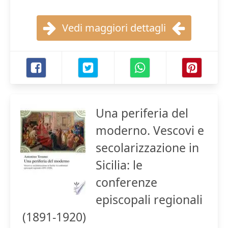
Vedi maggiori dettagli
Una periferia del
moderno. Vescovi e
secolarizzazione in
Sicilia: le
conferenze
episcopali regionali
(1891-1920)