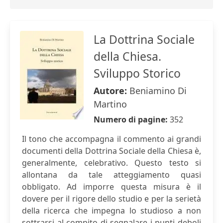
La Dottrina Sociale
della Chiesa.
Sviluppo Storico
Autore:
Beniamino Di
Martino
Numero di pagine:
352
Il tono che accompagna il commento ai grandi
documenti della Dottrina Sociale della Chiesa è,
generalmente, celebrativo. Questo testo si
allontana da tale atteggiamento quasi
obbligato. Ad imporre questa misura è il
dovere per il rigore dello studio e per la serietà
della ricerca che impegna lo studioso a non
sottrarsi al compito di segnalare i punti deboli