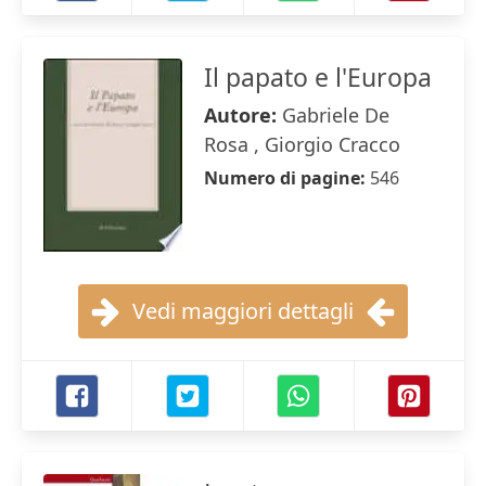
Il papato e l'Europa
Autore:
Gabriele De
Rosa , Giorgio Cracco
Numero di pagine:
546
Vedi maggiori dettagli