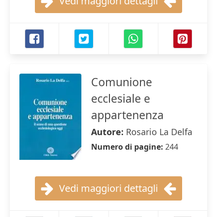
Vedi maggiori dettagli
Comunione
ecclesiale e
appartenenza
Autore:
Rosario La Delfa
Numero di pagine:
244
Vedi maggiori dettagli