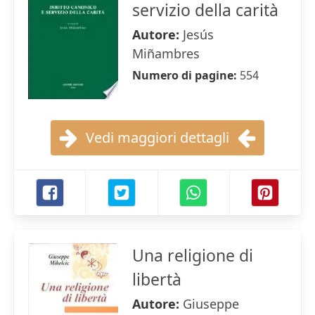
servizio della carità
Autore:
Jesús
Miñambres
Numero di pagine:
554
Vedi maggiori dettagli
Una religione di
libertà
Autore:
Giuseppe