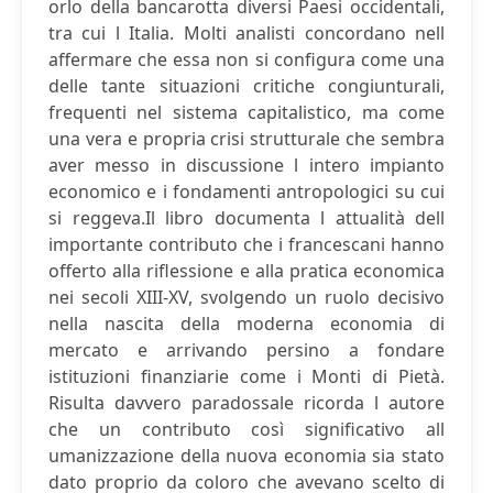
orlo della bancarotta diversi Paesi occidentali,
tra cui l Italia. Molti analisti concordano nell
affermare che essa non si configura come una
delle tante situazioni critiche congiunturali,
frequenti nel sistema capitalistico, ma come
una vera e propria crisi strutturale che sembra
aver messo in discussione l intero impianto
economico e i fondamenti antropologici su cui
si reggeva.Il libro documenta l attualità dell
importante contributo che i francescani hanno
offerto alla riflessione e alla pratica economica
nei secoli XIII-XV, svolgendo un ruolo decisivo
nella nascita della moderna economia di
mercato e arrivando persino a fondare
istituzioni finanziarie come i Monti di Pietà.
Risulta davvero paradossale ricorda l autore
che un contributo così significativo all
umanizzazione della nuova economia sia stato
dato proprio da coloro che avevano scelto di