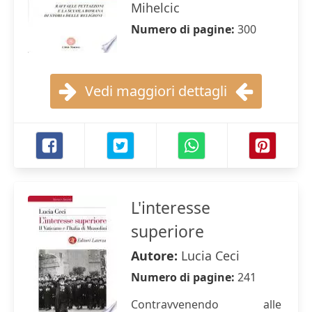
Mihelcic
Numero di pagine:
300
Vedi maggiori dettagli
L'interesse
superiore
Autore:
Lucia Ceci
Numero di pagine:
241
Contravvenendo alle