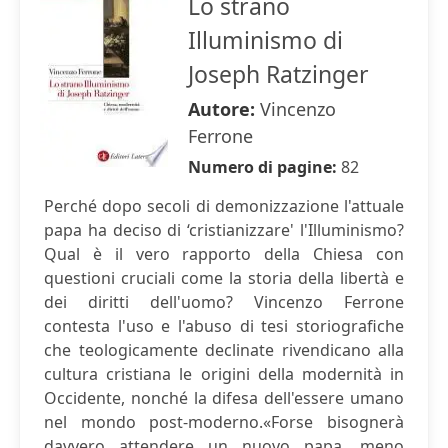
Lo strano
Illuminismo di
Joseph Ratzinger
Autore:
Vincenzo
Ferrone
Numero di pagine:
82
Perché dopo secoli di demonizzazione l'attuale
papa ha deciso di ‘cristianizzare' l'Illuminismo?
Qual è il vero rapporto della Chiesa con
questioni cruciali come la storia della libertà e
dei diritti dell'uomo? Vincenzo Ferrone
contesta l'uso e l'abuso di tesi storiografiche
che teologicamente declinate rivendicano alla
cultura cristiana le origini della modernità in
Occidente, nonché la difesa dell'essere umano
nel mondo post-moderno.«Forse bisognerà
davvero attendere un nuovo papa, meno