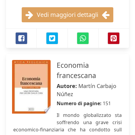
Vedi maggiori dettagli
Economia
francescana
Autore:
Martín Carbajo
Núñez
Numero di pagine:
151
Il mondo globalizzato sta
soffrendo una grave crisi
economico-finanziaria che ha condotto sull