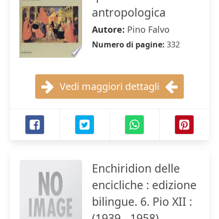
antropologica
Autore:
Pino Falvo
Numero di pagine:
332
Vedi maggiori dettagli
Enchiridion delle
encicliche : edizione
bilingue. 6. Pio XII :
(1939 - 1958)