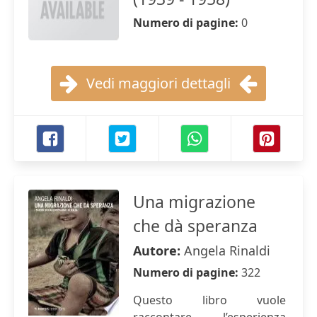
Numero di pagine:
0
Vedi maggiori dettagli
Una migrazione
che dà speranza
Autore:
Angela Rinaldi
Numero di pagine:
322
Questo libro vuole