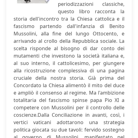
periodizzazioni classiche,
questo libro racconta la
storia dell'incontro tra la Chiesa cattolica e il
fascismo partendo dall'infanzia di Benito
Mussolini, alla fine del lungo Ottocento, e
arrivando al crollo della Repubblica sociale. La
scelta risponde al bisogno di dar conto dei
mutamenti che investono la società italiana e,
al suo interno, il cattolicesimo, per giungere
alla ricostruzione complessiva di una pagina
cruciale della nostra storia. Già prima del
Concordato la Chiesa alimentò il mito del duce
e ampliò il consenso al regime. Ma l'ambizione
totalitaria del fascismo spinse papa Pio XI a
competere con Mussolini per il controllo delle
coscienze.Dalla Conciliazione in avanti, così, i
vertici vaticani adottarono una strategia
politica giocata su due tavoli: fervido sostegno
al governo di Mussolini, manifestato nel