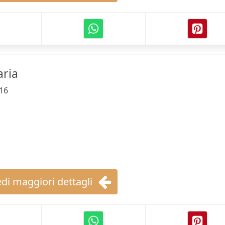
aria
16
di maggiori dettagli