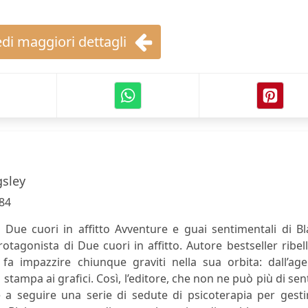
di maggiori dettagli
gsley
84
 Due cuori in affitto Avventure e guai sentimentali di B
rotagonista di Due cuori in affitto. Autore bestseller ribel
 fa impazzire chiunque graviti nella sua orbita: dall’ag
ti stampa ai grafici. Così, l’editore, che non ne può più di sen
 a seguire una serie di sedute di psicoterapia per gesti