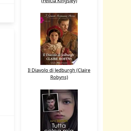
(Felicia Kingsley)
Il Diavolo di Jedburgh (Claire
Robyns)