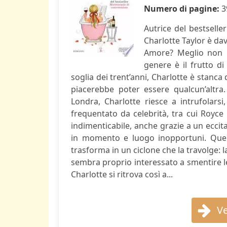
Numero di pagine:
3
Autrice del bestsell
Charlotte Taylor è dav
Amore? Meglio non p
genere è il frutto di
soglia dei trent’anni, Charlotte è stanca
piacerebbe poter essere qualcun’altra.
Londra, Charlotte riesce a intrufolarsi
frequentato da celebrità, tra cui Royce
indimenticabile, anche grazie a un ecci
in momento e luogo inopportuni. Quell
trasforma in un ciclone che la travolge: 
sembra proprio interessato a smentire le
Charlotte si ritrova così a...
Ve