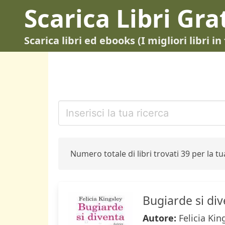
Scarica Libri Gra
Scarica libri ed ebooks (I migliori libri 
Numero totale di libri trovati 39 per la tua
Bugiarde si di
Autore:
Felicia Kin