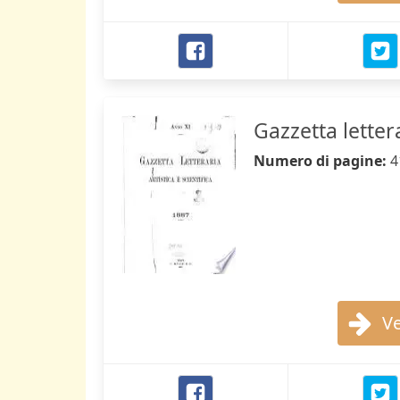
Gazzetta letter
Numero di pagine:
4
Ve