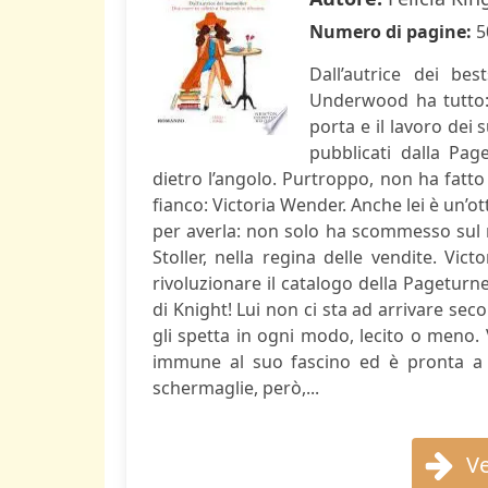
Numero di pagine:
5
Dall’autrice dei be
Underwood ha tutto: 
porta e il lavoro dei 
pubblicati dalla Pag
dietro l’angolo. Purtroppo, non ha fatto 
fianco: Victoria Wender. Anche lei è un’ott
per averla: non solo ha scommesso sul 
Stoller, nella regina delle vendite. Vi
rivoluzionare il catalogo della Pageturne
di Knight! Lui non ci sta ad arrivare sec
gli spetta in ogni modo, lecito o meno. 
immune al suo fascino ed è pronta a f
schermaglie, però,...
Ve