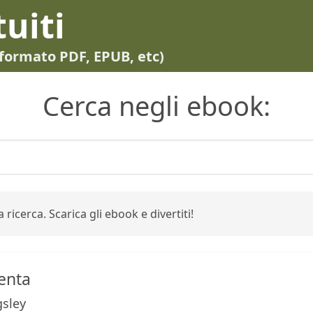
tuiti
in formato PDF, EPUB, etc)
Cerca negli ebook:
 ricerca. Scarica gli ebook e divertiti!
venta
gsley