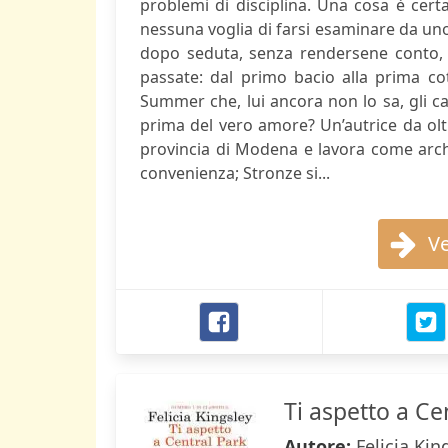
problemi di disciplina. Una cosa è cer
nessuna voglia di farsi esaminare da uno 
dopo seduta, senza rendersene conto, B
passate: dal primo bacio alla prima cot
Summer che, lui ancora non lo sa, gli cam
prima del vero amore? Un’autrice da oltre
provincia di Modena e lavora come arc
convenienza; Stronze si...
Ve
Ti aspetto a Ce
Autore:
Felicia Kin