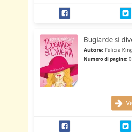
Bugiarde si dive
Autore:
Felicia Kin
Numero di pagine:
0
Ve