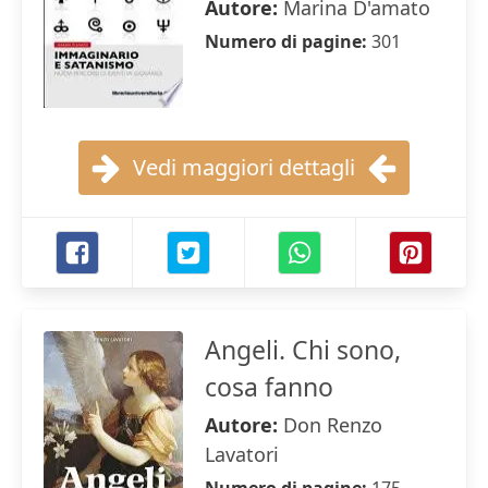
Autore:
Marina D'amato
Numero di pagine:
301
Vedi maggiori dettagli
Angeli. Chi sono,
cosa fanno
Autore:
Don Renzo
Lavatori