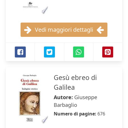
Vedi maggiori dettagli
Gesù ebreo di
Galilea
Autore:
Giuseppe
Barbaglio
Numero di pagine:
676