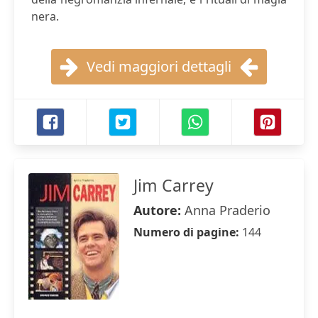
nera.
Vedi maggiori dettagli
Jim Carrey
Autore:
Anna Praderio
Numero di pagine:
144