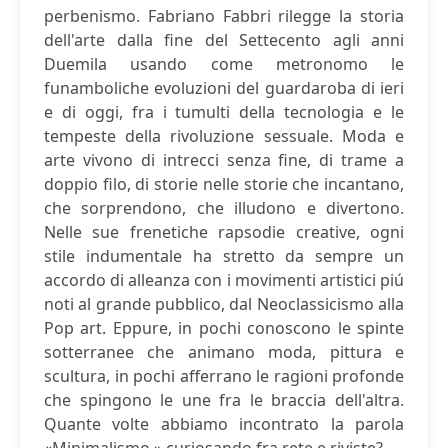
perbenismo. Fabriano Fabbri rilegge la storia
dell'arte dalla fine del Settecento agli anni
Duemila usando come metronomo le
funamboliche evoluzioni del guardaroba di ieri
e di oggi, fra i tumulti della tecnologia e le
tempeste della rivoluzione sessuale. Moda e
arte vivono di intrecci senza fine, di trame a
doppio filo, di storie nelle storie che incantano,
che sorprendono, che illudono e divertono.
Nelle sue frenetiche rapsodie creative, ogni
stile indumentale ha stretto da sempre un
accordo di alleanza con i movimenti artistici piú
noti al grande pubblico, dal Neoclassicismo alla
Pop art. Eppure, in pochi conoscono le spinte
sotterranee che animano moda, pittura e
scultura, in pochi afferrano le ragioni profonde
che spingono le une fra le braccia dell'altra.
Quante volte abbiamo incontrato la parola