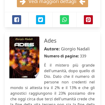
Vedi maggiori dettagli
Ades
Autore:
Giorgio Nadali
Numero di pagine:
339
È il mistero più grande
dell'umanità, dopo quello di
Dio. Dato che il numero di
persone non credenti nel
mondo si attesta tra il 2% e il 13% e che gli
agnostici raggiungono il 23% possiamo dire
che oggi circa due terzi dell'umanità crede che
la fine della vita terrena non sia la fine della