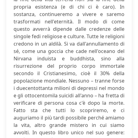
propria esistenza (e di chi ci è caro). In
sostanza, continueremo a vivere e saremo
trasformati nell'eternità. Il modo di come
questo avverrà dipende dalle credenze delle
singole fedi religiose e culture. Tutte le religioni
credono in un aldilà. Si va dall'annullamento di
sé, come una goccia che cade nell'oceano del
Nirvana induista e buddhista, sino alla
risurrezione del proprio corpo immortale
secondo il Cristianesimo, cioè il 30% della
popolazione mondiale. Nessuno – tranne forse
i duecentottanta milioni di depressi nel mondo
e gli ottocentomila suicidi all'anno – ha fretta di
verificare di persona cosa c'è dopo la morte.
Fatto sta che tutti lo scopriremo, e ci
auguriamo il più tardi possibile perché amiamo
la vita, altro grande mistero in cui siamo
avvolti. In questo libro unico nel suo genere: