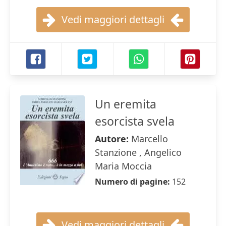
Vedi maggiori dettagli
Un eremita
esorcista svela
Autore:
Marcello
Stanzione , Angelico
Maria Moccia
Numero di pagine:
152
Vedi maggiori dettagli