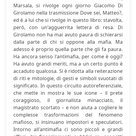
Marsala, si rivolge ogni giorno Giacomo Di
Girolamo nella trasmissione Dove sei, Matteo?,
ed è a lui che si rivolge in questo libro: stavolta,
però, con un'agguerrita lettera di resa. Di
Girolamo non ha mai avuto paura di schierarsi
dalla parte di chi si oppone alla mafia. Ma
adesso è proprio quella parte che gli fa paura.
Ha ancora senso l'antimafia, per come è oggi?
Ha avuto grandi meriti, ma a un certo punto è
accaduto qualcosa. Si è ridotta alla reiterazione
di riti e mitologie, di gesti e simboli svuotati di
significato. In questo circuito autoreferenziale,
che mette in mostra le sue icone – il prete
coraggioso, il giornalista minacciato, il
magistrato scortato – e non aiuta a cogliere le
complesse trasformazioni del fenomeno
mafioso, si insinuano impostori e speculatori.
Intorno all'antimafia ci sono piccoli e grandi