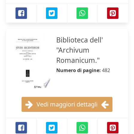
Biblioteca dell'
"Archivum
Romanicum."
Numero di pagine:
482
Vedi maggiori dettagli