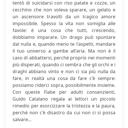
tentò di suicidarsi con riso patate e cozze, un
cecchino che non voleva sparare, un gelato e
un ascensore travolti da un tragico amore
impossibile. Spesso la vita non somiglia alle
favole: è una cosa che tutti, crescendo,
dobbiamo imparare. Un drago può spuntare
dal nulla e, quando meno te l'aspetti, mandare
il tuo universo a gambe all'aria. Ma non è il
caso di abbattersi, perché proprio nei momenti
più disperati, quando ci sembra che gli orchi e i
draghi abbiano vinto e non ci sia più nulla da
fare, in realtà una cosa da fare c'è sempre:
possiamo riderci sopra, possibilmente insieme.
Con queste Fiabe per adulti consenzienti,
Guido Catalano regala ai lettori un piccolo
rimedio per esorcizzare la tristezza e la paura,
perché non c'è disastro da cui non ci si possa
salvare...