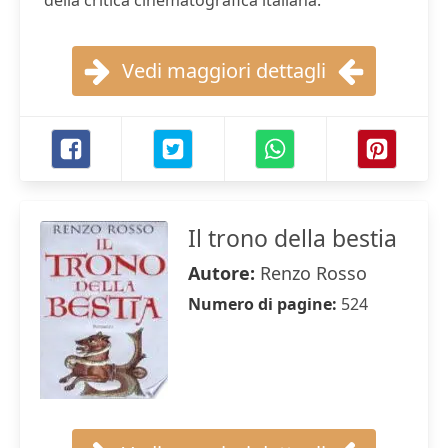
della critica cinematografica italiana.
Vedi maggiori dettagli
Il trono della bestia
Autore:
Renzo Rosso
Numero di pagine:
524