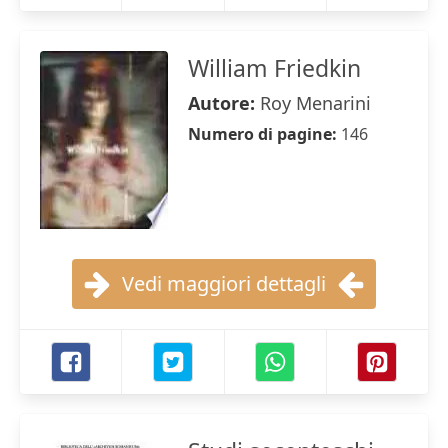
William Friedkin
Autore:
Roy Menarini
Numero di pagine:
146
Vedi maggiori dettagli