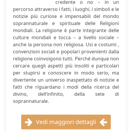
credente o no – in un
percorso attraverso i fatti, i luoghi, i simboli e le
notizie più curiose e impensabili del mondo
soprannaturale e spirituale delle Religioni
mondiali. La religione è parte integrante delle
culture mondiali e tocca – a livello sociale –
anche la persona non religiosa. Usi e costumi ,
convenzioni sociali e popolari provenienti dalla
religione coinvolgono tutti. Perché dunque non
cercare quegli aspetti più insoliti e particolari
per stupirsi e conoscere in modo serio, ma
divertente un universo inaspettato di notizie e
fatti che riguardano i modi della ricerca del
divino, dell‘infinito, della sete di
soprannaturale.
Vedi maggiori dettagli