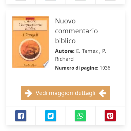
Nuovo
commentario
biblico
Autore:
E. Tamez , P.
Richard
Numero di pagine:
1036
Vedi maggiori dettagli