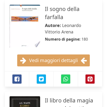
Il sogno della
farfalla
Autore:
Leonardo
Vittorio Arena
Numero di pagine:
180
Vedi maggiori dettagli
Il libro della magia