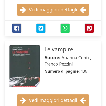
Vedi maggiori dettagli
Le vampire
Autore:
Arianna Conti ,
Franco Pezzini
Numero di pagine:
436
Vedi maggiori dettagli