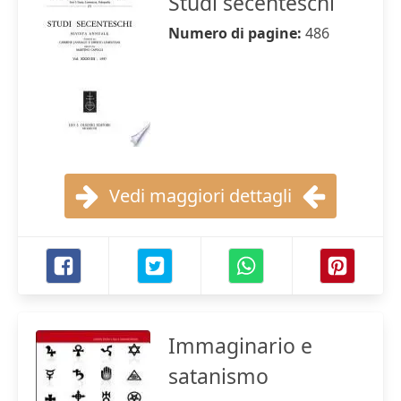
Studi secenteschi
Numero di pagine:
486
Vedi maggiori dettagli
Immaginario e
satanismo