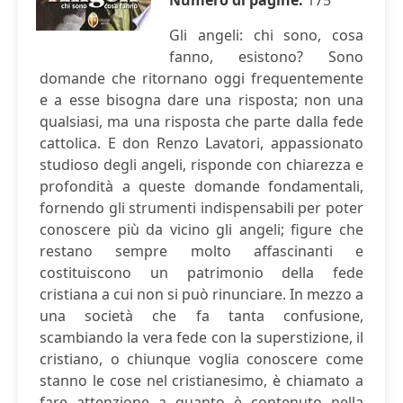
Numero di pagine:
175
Gli angeli: chi sono, cosa
fanno, esistono? Sono
domande che ritornano oggi frequentemente
e a esse bisogna dare una risposta; non una
qualsiasi, ma una risposta che parte dalla fede
cattolica. E don Renzo Lavatori, appassionato
studioso degli angeli, risponde con chiarezza e
profondità a queste domande fondamentali,
fornendo gli strumenti indispensabili per poter
conoscere più da vicino gli angeli; figure che
restano sempre molto affascinanti e
costituiscono un patrimonio della fede
cristiana a cui non si può rinunciare. In mezzo a
una società che fa tanta confusione,
scambiando la vera fede con la superstizione, il
cristiano, o chiunque voglia conoscere come
stanno le cose nel cristianesimo, è chiamato a
fare attenzione a quanto è contenuto nella