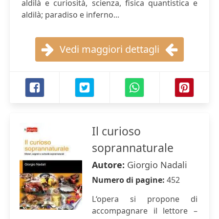
aldilà e curiosità, scienza, fisica quantistica e
aldilà; paradiso e inferno...
Vedi maggiori dettagli
Il curioso
soprannaturale
Autore:
Giorgio Nadali
Numero di pagine:
452
L‘opera si propone di
accompagnare il lettore –