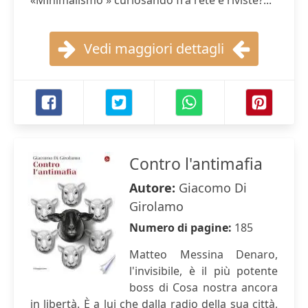
«Minimalismo » curiosando fra rete e riviste?...
Vedi maggiori dettagli
Contro l'antimafia
Autore:
Giacomo Di
Girolamo
Numero di pagine:
185
Matteo Messina Denaro,
l'invisibile, è il più potente
boss di Cosa nostra ancora
in libertà. È a lui che dalla radio della sua città,