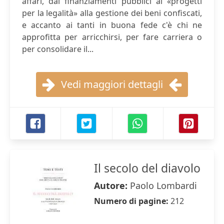
affari, dai finanziamenti pubblici ai «progetti
per la legalità» alla gestione dei beni confiscati,
e accanto ai tanti in buona fede c'è chi ne
approfitta per arricchirsi, per fare carriera o
per consolidare il...
Vedi maggiori dettagli
Il secolo del diavolo
Autore:
Paolo Lombardi
Numero di pagine:
212