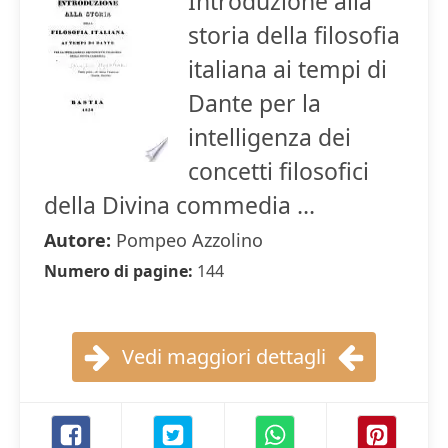
Introduzione alla
storia della filosofia
italiana ai tempi di
Dante per la
intelligenza dei
concetti filosofici
della Divina commedia ...
Autore:
Pompeo Azzolino
Numero di pagine:
144
Vedi maggiori dettagli