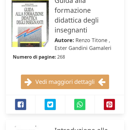
Guida alla
formazione
didattica degli
insegnanti
Autore:
Renzo Titone ,
Ester Gandini Gamaleri
Numero di pagine:
268
Vedi maggiori dettagli