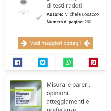
di testi radoti
Autore:
Michele Losacco
Numero di pagine:
260
Vedi maggiori dettagli
Misurare pareri,
opinioni,
atteggiamenti e
preferenze