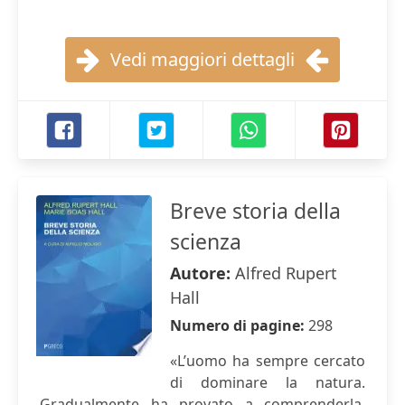
Vedi maggiori dettagli
Breve storia della
scienza
Autore:
Alfred Rupert
Hall
Numero di pagine:
298
«L’uomo ha sempre cercato
di dominare la natura.
Gradualmente ha provato a comprenderla.