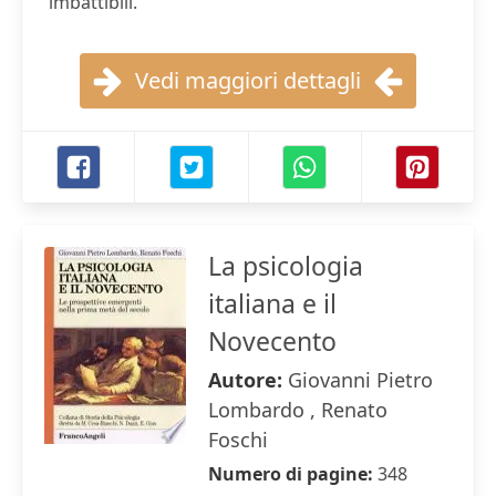
imbattibili.
Vedi maggiori dettagli
La psicologia
italiana e il
Novecento
Autore:
Giovanni Pietro
Lombardo , Renato
Foschi
Numero di pagine:
348