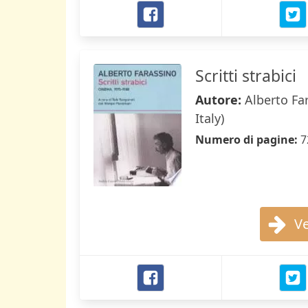
Scritti strabici
Autore:
Alberto Fa
Italy)
Numero di pagine:
7
Ve