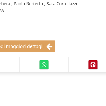
bera , Paolo Bertetto , Sara Cortellazzo
88
di maggiori dettagli