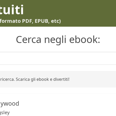
tuiti
in formato PDF, EPUB, etc)
Cerca negli ebook:
ricerca. Scarica gli ebook e divertiti!
llywood
gsley