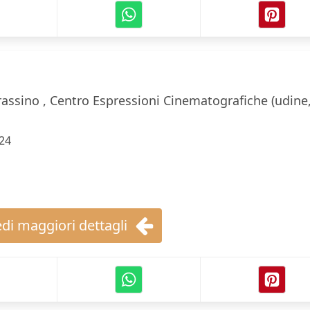
rassino , Centro Espressioni Cinematografiche (udine
24
di maggiori dettagli