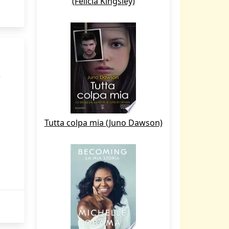
(Felicia Kingsley)
,
Tutta colpa mia (Juno Dawson)