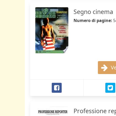
Segno cinema
Numero di pagine:
5
Ve
Professione re