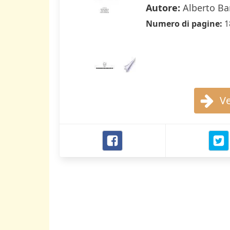
Autore:
Alberto Bar
Numero di pagine:
1
Ve