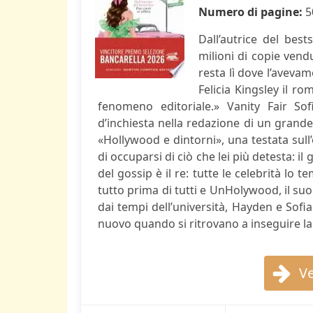
Numero di pagine:
5
Dall’autrice del bests
milioni di copie vend
resta lì dove l’avevam
Felicia Kingsley il r
fenomeno editoriale.» Vanity Fair S
d’inchiesta nella redazione di un grande 
«Hollywood e dintorni», una testata sull’
di occuparsi di ciò che lei più detesta: 
del gossip è il re: tutte le celebrità lo
tutto prima di tutti e UnHolywood, il suo li
dai tempi dell’università, Hayden e Sofi
nuovo quando si ritrovano a inseguire la s
Ve