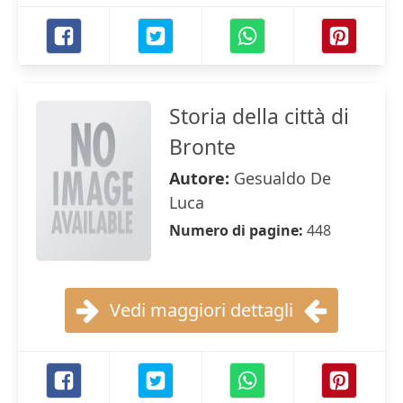
Storia della città di
Bronte
Autore:
Gesualdo De
Luca
Numero di pagine:
448
Vedi maggiori dettagli