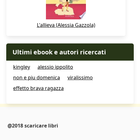
L'allieva (Alessia Gazzola)
Ultimi ebook e autori ricercati
kingley
alessio ippolito
non e piu domenica
viralissimo
effetto brava ragazza
@2018 scaricare libri