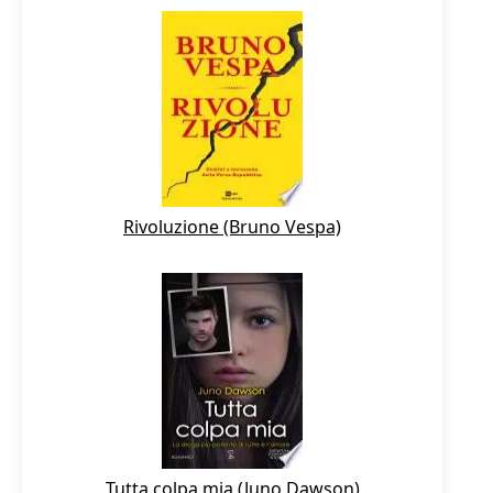
Rivoluzione (Bruno Vespa)
Tutta colpa mia (Juno Dawson)