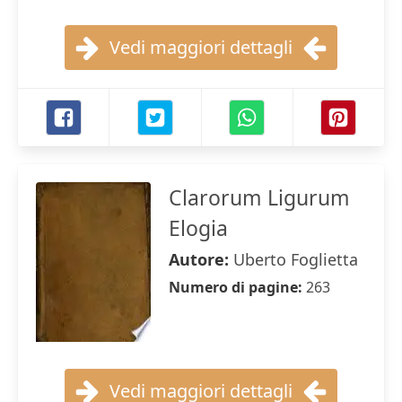
Vedi maggiori dettagli
Clarorum Ligurum
Elogia
Autore:
Uberto Foglietta
Numero di pagine:
263
Vedi maggiori dettagli