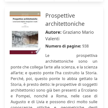
Prospettive
architettoniche
Autore:
Graziano Mario
Valenti
Numero di pagine:
938
Le prospettiva
architettoniche sono un
ponte che collega l’arte alla scienza, e la scienza
all’arte; e questo ponte l’ha costruito la Storia.
Perché, poi, questo ponte lo abbia gettato la
Storia, è presto detto: le prospettive di soggetti
architettonici sono già ben presenti a Ercolano
e Pompei, nonché a Roma, nelle case di
Augusto e di Livia e possono dirci molto sulle
conoscenze ottiche e geometriche degli