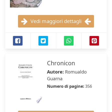
Vedi maggiori dettagli
Chronicon
Autore:
Romualdo
Guarna
Numero di pagine:
356