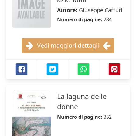
Autore:
Giuseppe Catturi
Numero di pagine:
284
Vedi maggiori dettagli
La laguna delle
donne
Numero di pagine:
352