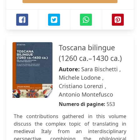
Toscana bilingue
(1260 ca.–1430 ca.)
Autore:
Sara Bischetti ,
Michele Lodone ,
Cristiano Lorenzi ,
Antonio Montefusco
Numero di pagine:
553
The contributions gathered in this volume
discuss the complex topic of translating in
medieval Italy from an interdisciplinary
perspective, combining the philological