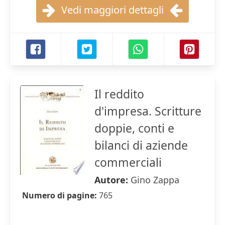
Vedi maggiori dettagli
Il reddito
d'impresa. Scritture
doppie, conti e
bilanci di aziende
commerciali
Autore:
Gino Zappa
Numero di pagine:
765