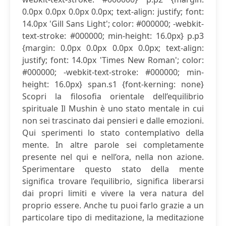
0.0px 0.0px 0.0px 0.0px; text-align: justify; font:
14.0px 'Gill Sans Light'; color: #000000; -webkit-
text-stroke: #000000; min-height: 16.0px} p.p3
{margin: 0.0px 0.0px 0.0px 0.0px; text-align:
justify; font: 14.0px 'Times New Roman'; color:
#000000; -webkit-text-stroke: #000000; min-
height: 16.0px} span.s1 {font-kerning: none}
Scopri la filosofia orientale dell’equilibrio
spirituale Il Mushin è uno stato mentale in cui
non sei trascinato dai pensieri e dalle emozioni.
Qui sperimenti lo stato contemplativo della
mente. In altre parole sei completamente
presente nel qui e nell’ora, nella non azione.
Sperimentare questo stato della mente
significa trovare l’equilibrio, significa liberarsi
dai propri limiti e vivere la vera natura del
proprio essere. Anche tu puoi farlo grazie a un
particolare tipo di meditazione, la meditazione