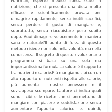
Fuhrman, esperto medico specializzato in
nutrizione, che ci presenta una dieta molto
efficace e scientificamente provata per
dimagrire rapidamente, senza inutili sacrifici,
senza perdere il gusto di mangiare e,
soprattutto, senza riacquistare peso subito
dopo. Vuoi dimagrire velocemente in maniera
sana e naturale?Il punto di forza di questo
metodo risiede non solo nella volontà, ma nella
conoscenza. Il segreto di questo rivoluzionario
programma si basa su una sola ma
importantissima formula:La salute è il rapporto
tra nutrienti e calorie.Più mangiamo cibi con un
alto rapporto di nutrienti rispetto alle calorie,
più aumenta il nostro benessere e il
sovrappeso scompare. L’autore ci indica quali
sono i cibi e le ricette che ci permettono di
mangiare con piacere e soddisfazione senza
aumentare l’apporto calorico e, quindi,