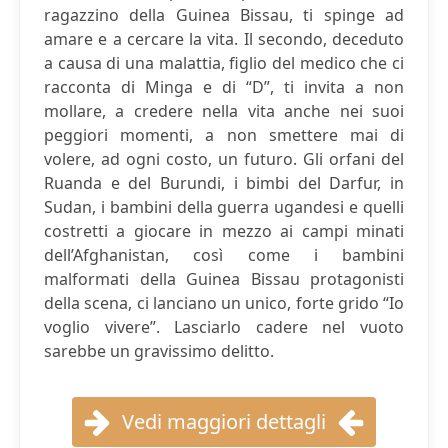
ragazzino della Guinea Bissau, ti spinge ad
amare e a cercare la vita. Il secondo, deceduto
a causa di una malattia, figlio del medico che ci
racconta di Minga e di “D”, ti invita a non
mollare, a credere nella vita anche nei suoi
peggiori momenti, a non smettere mai di
volere, ad ogni costo, un futuro. Gli orfani del
Ruanda e del Burundi, i bimbi del Darfur, in
Sudan, i bambini della guerra ugandesi e quelli
costretti a giocare in mezzo ai campi minati
dell’Afghanistan, così come i bambini
malformati della Guinea Bissau protagonisti
della scena, ci lanciano un unico, forte grido “Io
voglio vivere”. Lasciarlo cadere nel vuoto
sarebbe un gravissimo delitto.
Vedi maggiori dettagli