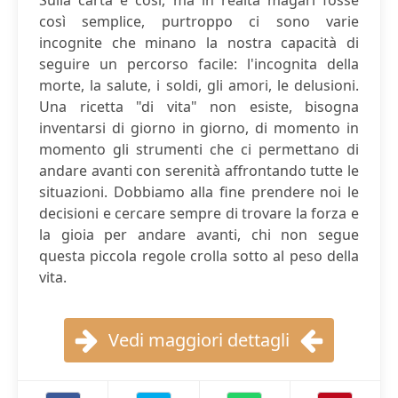
Sulla carta è così, ma in realtà magari fosse
così semplice, purtroppo ci sono varie
incognite che minano la nostra capacità di
seguire un percorso facile: l'incognita della
morte, la salute, i soldi, gli amori, le delusioni.
Una ricetta "di vita" non esiste, bisogna
inventarsi di giorno in giorno, di momento in
momento gli strumenti che ci permettano di
andare avanti con serenità affrontando tutte le
situazioni. Dobbiamo alla fine prendere noi le
decisioni e cercare sempre di trovare la forza e
la gioia per andare avanti, chi non segue
questa piccola regole crolla sotto al peso della
vita.
Vedi maggiori dettagli