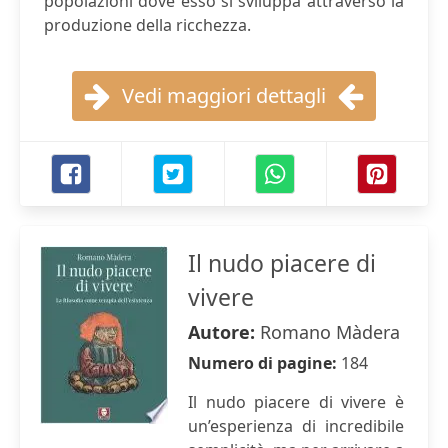
popolazioni dove esso si sviluppa attraverso la
produzione della ricchezza.
Vedi maggiori dettagli
Il nudo piacere di
vivere
Autore:
Romano Màdera
Numero di pagine:
184
Il nudo piacere di vivere è
un’esperienza di incredibile