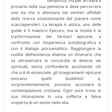
semplicità, ma per arrivare a
provarla nella sua pienezza si deve percorrere
una via che si allontana dai sentieri affollati
della ricerca ossessionante del piacere come
scacciapensieri. La terapia è antica, una delle
guide è il maestro Epicuro, ma la novità è la
trasformazione dei farmaci epicurei, a
confronto con l’esperienza autobiografica e
con il dialogo psicoanalitico. Raggiungere la
nudità dell’esistenza diventa un itinerario che
sa attraversare la concordia di diverse vie
spirituali, senza confonderle, ascoltando ciò
che vi è di essenziale: gli insegnamenti epicurei
evocano quelli buddhisti e,
sorprendentemente, possono accostare la
contemplazione cristiana. Ogni voce trova la
sua intonazione in una sofferta e felice
scoperta di un senso nella vita.