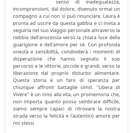
senso di inadeguatezza,
incomprensioni, dal dolore, divenuto ormai un
compagno a cui non si può rinunciare. Laura è
pronta ad uscire da questa gabbia e ci invita a
seguirla nel suo viaggio personale attraverso la
nebbia dell'anoressia verso la chiara luce della
guarigione e dell'amore per sé. Con profonda
onestà e sensibilità, condividerà i momenti di
disperazione che hanno segnato il suo
percorso e le vittorie, piccole e grandi, verso la
liberazione dal proprio disturbo alimentare.
Questa storia è un faro di speranza per
chiunque affronti battaglie simili. "Libera di
Vivere" è un inno alla vita, un promemoria che,
non importa quanto possa sembrare difficile,
siamo sempre capaci di ritrovare la nostra
strada verso la felicità e l'autentico amore per
noi stessi