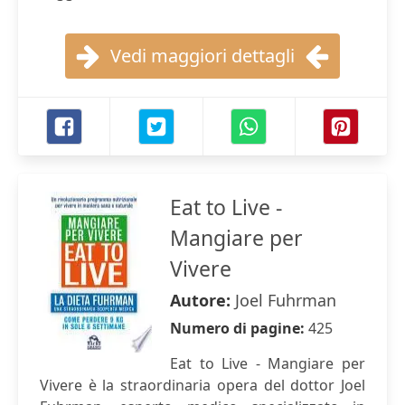
Vedi maggiori dettagli
Eat to Live -
Mangiare per
Vivere
Autore:
Joel Fuhrman
Numero di pagine:
425
Eat to Live - Mangiare per
Vivere è la straordinaria opera del dottor Joel