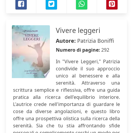
Vivere leggeri
Autore:
Patrizia Boniffi
Numero di pagine:
292
In "Vivere Leggeri," Patrizia
condivide il suo approccio
unico al benessere e alla
serenità. Attraverso una
scrittura semplice e riflessiva, offre una guida
pratica alla ricerca dell'equilibrio interiore.
L'autrice crede nell'importanza di guardare le
cose da diverse angolazioni, e questo libro
offre una prospettiva olistica sulla ricerca della
serenità. Sia che tu stia affrontando sfide
personali o semplicemente cerchi un modo per