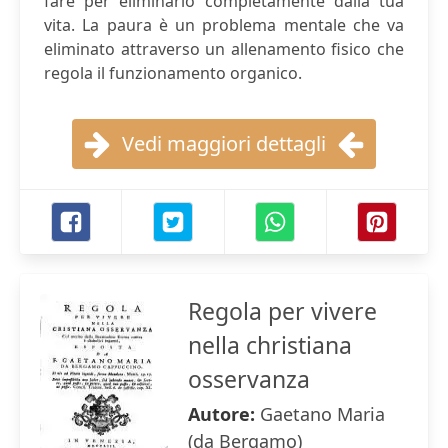
fare per eliminarlo completamente dalla tua
vita. La paura è un problema mentale che va
eliminato attraverso un allenamento fisico che
regola il funzionamento organico.
Vedi maggiori dettagli
Regola per vivere
nella christiana
osservanza
Autore:
Gaetano Maria
(da Bergamo)