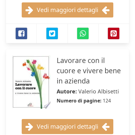
Vedi maggiori dettagli
Lavorare con il
cuore e vivere bene
in azienda
Autore:
Valerio Albisetti
Numero di pagine:
124
Vedi maggiori dettagli