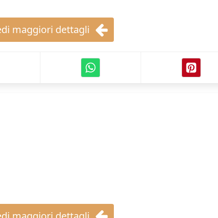
di maggiori dettagli
di maggiori dettagli