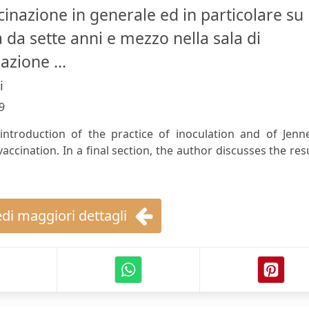
cinazione in generale ed in particolare su
a da sette anni e mezzo nella sala di
azione ...
i
9
 introduction of the practice of inoculation and of Jenn
accination. In a final section, the author discusses the res
di maggiori dettagli