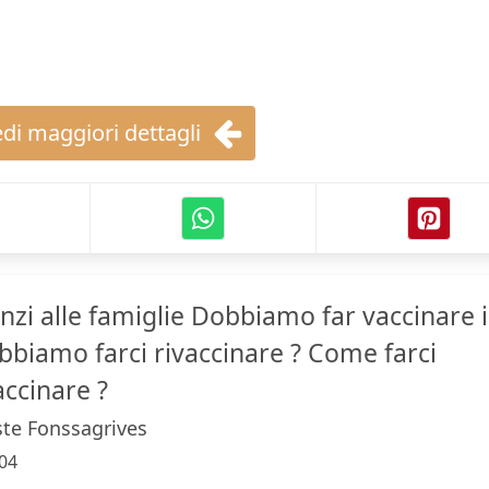
di maggiori dettagli
nzi alle famiglie Dobbiamo far vaccinare i
Dobbiamo farci rivaccinare ? Come farci
accinare ?
ste Fonssagrives
04