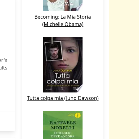
Becoming: La Mia Storia
(Michelle Obama)
er's
ults
Tutta colpa mia (Juno Dawson)