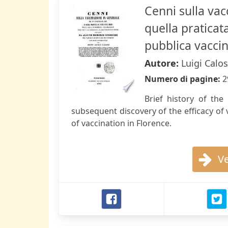
Cenni sulla vac
quella praticat
pubblica vaccin
Autore:
Luigi Calos
Numero di pagine:
2
Brief history of the
subsequent discovery of the efficacy of v
of vaccination in Florence.
Ve