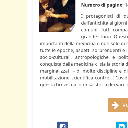
Numero di pagine:
1
I protagonisti di 
dall’antichità ai gior
comuni. Tutti compai
grande storia. Queste
importanti della medicina e non solo di q
tutte le epoche, aspetti sorprendenti e 
socio-culturali, antropologiche e p
conquista della medicina ci sia la storia di
marginalizzati – di molte discipline e d
mobilitazione scientifica contro il Covi
questa breve ma intensa storia dei vaccin
Ve