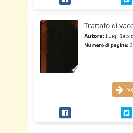
Trattato di vac
Autore:
Luigi Sacc
Numero di pagine:
2
Ve