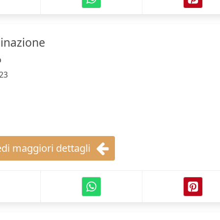
cinazione
o
23
di maggiori dettagli