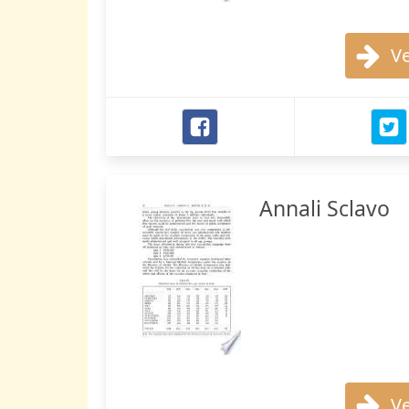
Ve
Annali Sclavo
Ve