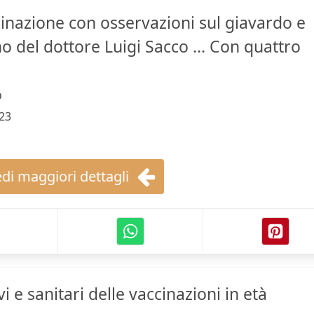
cinazione con osservazioni sul giavardo e
o del dottore Luigi Sacco ... Con quattro
o
23
di maggiori dettagli
i e sanitari delle vaccinazioni in età