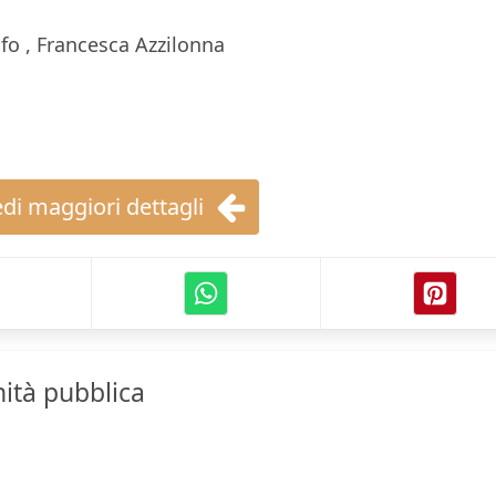
fo , Francesca Azzilonna
di maggiori dettagli
nità pubblica