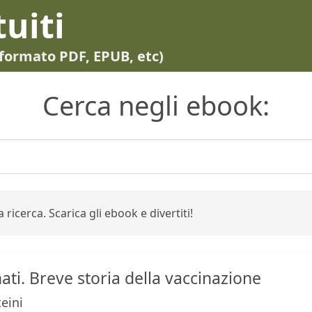
tuiti
in formato PDF, EPUB, etc)
Cerca negli ebook:
 ricerca. Scarica gli ebook e divertiti!
nati. Breve storia della vaccinazione
eini