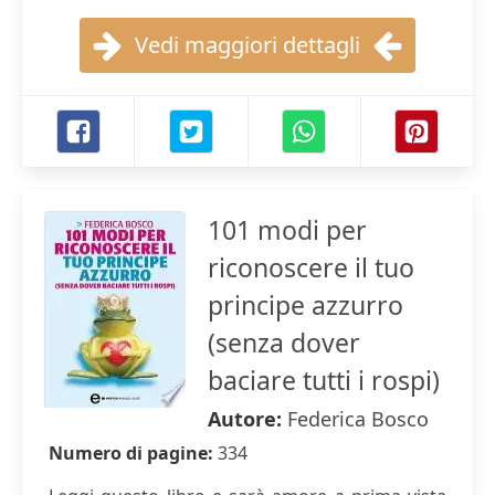
Vedi maggiori dettagli
101 modi per
riconoscere il tuo
principe azzurro
(senza dover
baciare tutti i rospi)
Autore:
Federica Bosco
Numero di pagine:
334