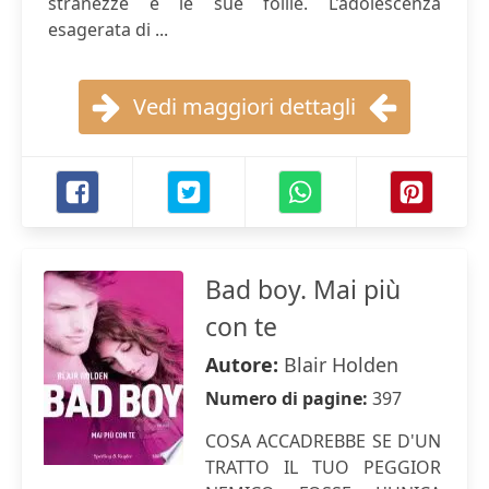
stranezze e le sue follie. L’adolescenza
esagerata di ...
Vedi maggiori dettagli
Bad boy. Mai più
con te
Autore:
Blair Holden
Numero di pagine:
397
COSA ACCADREBBE SE D'UN
TRATTO IL TUO PEGGIOR