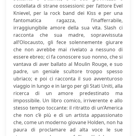
costellata di strane ossessioni: per l’attore Evel
Knievel, per la rock band dei Kiss e per una
fantomatica ragazza, l’inafferrabile,
irraggiungibile amore della sua vita. Slash ci
racconta che sua madre, sopravvissuta
all’Olocausto, gli fece solennemente giurare
che non avrebbe mai rivelato a nessuno di
essere ebreo; ci fa conoscere suo nonno, che si
vantava di aver ballato al Moulin Rouge, e suo
padre, un geniale scultore troppo spesso
ubriaco; e poi ci racconta il suo avventuroso
viaggio in lungo e in largo per gli Stati Uniti, alla
ricerca di un amore predestinato ma
impossibile. Un libro comico, irriverente e allo
stesso tempo toccante: il ritratto di un’America
che non c’è più e di un artista appassionato
che, come un moderno giovane Holden, non ha
paura di proclamare ad alta voce le sue