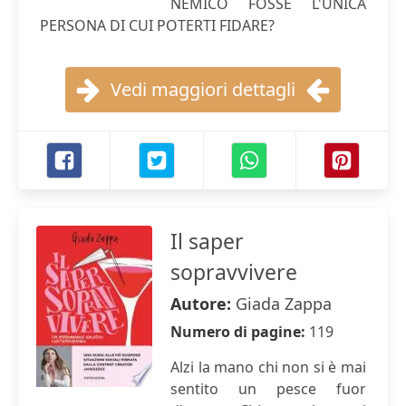
NEMICO FOSSE L'UNICA
PERSONA DI CUI POTERTI FIDARE?
Vedi maggiori dettagli
Il saper
sopravvivere
Autore:
Giada Zappa
Numero di pagine:
119
Alzi la mano chi non si è mai
sentito un pesce fuor