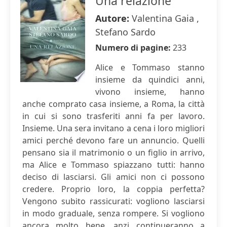
Una relazione
Autore:
Valentina Gaia ,
Stefano Sardo
Numero di pagine:
233
Alice e Tommaso stanno
insieme da quindici anni,
vivono insieme, hanno
anche comprato casa insieme, a Roma, la città
in cui si sono trasferiti anni fa per lavoro.
Insieme. Una sera invitano a cena i loro migliori
amici perché devono fare un annuncio. Quelli
pensano sia il matrimonio o un figlio in arrivo,
ma Alice e Tommaso spiazzano tutti: hanno
deciso di lasciarsi. Gli amici non ci possono
credere. Proprio loro, la coppia perfetta?
Vengono subito rassicurati: vogliono lasciarsi
in modo graduale, senza rompere. Si vogliono
ancora molto bene, anzi continueranno a