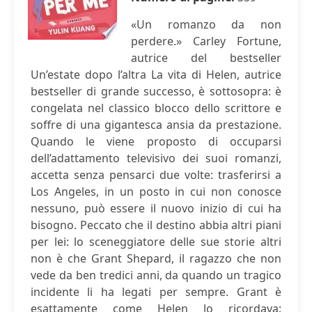
«Un romanzo da non
perdere.» Carley Fortune,
autrice del bestseller
Un’estate dopo l’altra La vita di Helen, autrice
bestseller di grande successo, è sottosopra: è
congelata nel classico blocco dello scrittore e
soffre di una gigantesca ansia da prestazione.
Quando le viene proposto di occuparsi
dell’adattamento televisivo dei suoi romanzi,
accetta senza pensarci due volte: trasferirsi a
Los Angeles, in un posto in cui non conosce
nessuno, può essere il nuovo inizio di cui ha
bisogno. Peccato che il destino abbia altri piani
per lei: lo sceneggiatore delle sue storie altri
non è che Grant Shepard, il ragazzo che non
vede da ben tredici anni, da quando un tragico
incidente li ha legati per sempre. Grant è
esattamente come Helen lo ricordava: