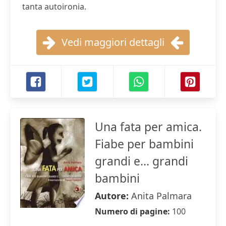
tanta autoironia.
Vedi maggiori dettagli
Una fata per amica.
Fiabe per bambini
grandi e... grandi
bambini
Autore:
Anita Palmara
Numero di pagine:
100