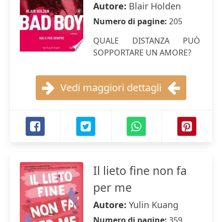
Autore:
Blair Holden
Numero di pagine:
205
QUALE DISTANZA PUÒ
SOPPORTARE UN AMORE?
Vedi maggiori dettagli
Il lieto fine non fa
per me
Autore:
Yulin Kuang
Numero di pagine:
359