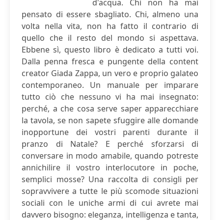
d'acqua. Chi non ha mai
pensato di essere sbagliato. Chi, almeno una
volta nella vita, non ha fatto il contrario di
quello che il resto del mondo si aspettava.
Ebbene sì, questo libro è dedicato a tutti voi.
Dalla penna fresca e pungente della content
creator Giada Zappa, un vero e proprio galateo
contemporaneo. Un manuale per imparare
tutto ciò che nessuno vi ha mai insegnato:
perché, a che cosa serve saper apparecchiare
la tavola, se non sapete sfuggire alle domande
inopportune dei vostri parenti durante il
pranzo di Natale? E perché sforzarsi di
conversare in modo amabile, quando potreste
annichilire il vostro interlocutore in poche,
semplici mosse? Una raccolta di consigli per
sopravvivere a tutte le più scomode situazioni
sociali con le uniche armi di cui avrete mai
davvero bisogno: eleganza, intelligenza e tanta,