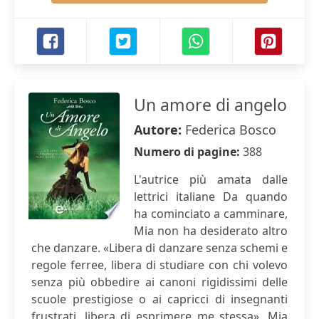
Un amore di angelo
Autore:
Federica Bosco
Numero di pagine:
388
L'autrice più amata dalle
lettrici italiane Da quando
ha cominciato a camminare,
Mia non ha desiderato altro
che danzare. «Libera di danzare senza schemi e
regole ferree, libera di studiare con chi volevo
senza più obbedire ai canoni rigidissimi delle
scuole prestigiose o ai capricci di insegnanti
frustrati, libera di esprimere me stessa». Mia