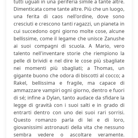
tutti uguali in una periferia simile a tante altre.
Dimenticata come tante altre. Più che un luogo,
una ferita di caos nell'ordine, dove sono
cresciuti e crescono tanti ragazzi, un pianeta in
cui succedono ogni giorno molte cose, alcune
bellissime, come il legame che unisce Zanushe
ai suoi compagni di scuola. A Mario, vero
talento nell'inventare storie che riempiono la
pelle di brividi e nel dire le cose più sbagliate
nei momenti più sbagliati; a Thomas, un
gigante buono che odora di biscotti al cocco; a
Rakel, bellissima e fragile, ma capace di
ammazzare vampiri ogni giorno, dentro e fuori
di sé; infine a Dylan, tanto audace da sfidare la
legge di gravità con i suoi salti e in grado di
entrarti dentro con uno dei suoi rari sorrisi.
Questo romanzo parla di lei e di loro,
giovanissimi astronauti della vita che nessuno
sembra vedere o ascoltare veramente.