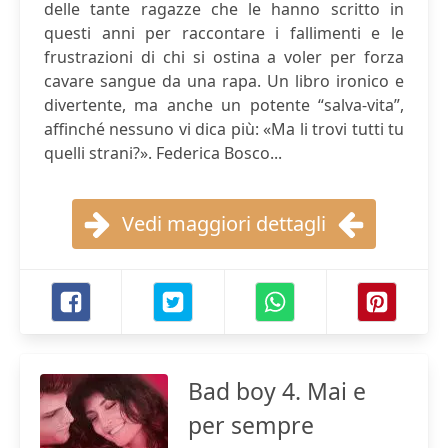
delle tante ragazze che le hanno scritto in
questi anni per raccontare i fallimenti e le
frustrazioni di chi si ostina a voler per forza
cavare sangue da una rapa. Un libro ironico e
divertente, ma anche un potente “salva-vita”,
affinché nessuno vi dica più: «Ma li trovi tutti tu
quelli strani?». Federica Bosco...
Vedi maggiori dettagli
Bad boy 4. Mai e
per sempre