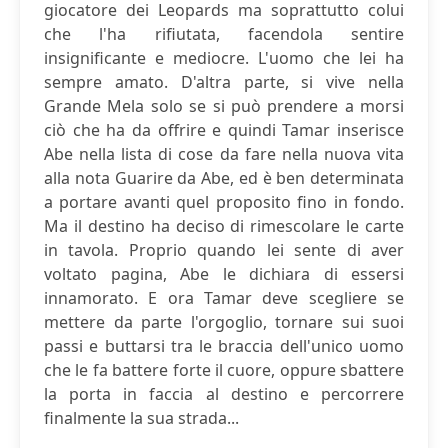
giocatore dei Leopards ma soprattutto colui
che l'ha rifiutata, facendola sentire
insignificante e mediocre. L'uomo che lei ha
sempre amato. D'altra parte, si vive nella
Grande Mela solo se si può prendere a morsi
ciò che ha da offrire e quindi Tamar inserisce
Abe nella lista di cose da fare nella nuova vita
alla nota Guarire da Abe, ed è ben determinata
a portare avanti quel proposito fino in fondo.
Ma il destino ha deciso di rimescolare le carte
in tavola. Proprio quando lei sente di aver
voltato pagina, Abe le dichiara di essersi
innamorato. E ora Tamar deve scegliere se
mettere da parte l'orgoglio, tornare sui suoi
passi e buttarsi tra le braccia dell'unico uomo
che le fa battere forte il cuore, oppure sbattere
la porta in faccia al destino e percorrere
finalmente la sua strada...