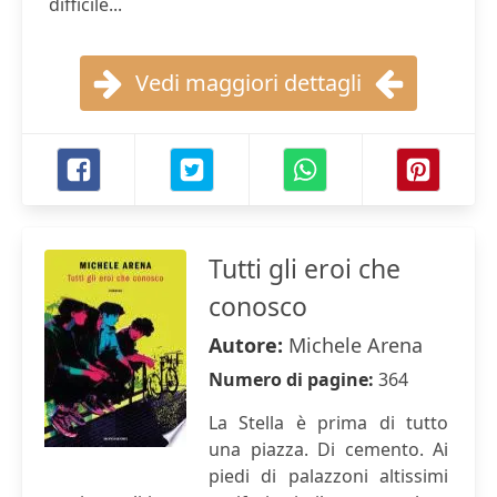
difficile...
Vedi maggiori dettagli
Tutti gli eroi che
conosco
Autore:
Michele Arena
Numero di pagine:
364
La Stella è prima di tutto
una piazza. Di cemento. Ai
piedi di palazzoni altissimi