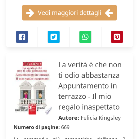
Vedi maggiori dettagli
La verità è che non
ti odio abbastanza -
Appuntamento in
terrazzo - Il mio
regalo inaspettato
Autore:
Felicia Kingsley
Numero di pagine:
669