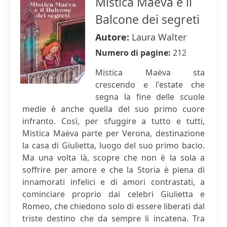
Mistica Maëva e il
Balcone dei segreti
Autore:
Laura Walter
Numero di pagine:
212
Mistica Maëva sta
crescendo e l'estate che
segna la fine delle scuole
medie è anche quella del suo primo cuore
infranto. Così, per sfuggire a tutto e tutti,
Mistica Maëva parte per Verona, destinazione
la casa di Giulietta, luogo del suo primo bacio.
Ma una volta là, scopre che non è la sola a
soffrire per amore e che la Storia è piena di
innamorati infelici e di amori contrastati, a
cominciare proprio dai celebri Giulietta e
Romeo, che chiedono solo di essere liberati dal
triste destino che da sempre li incatena. Tra