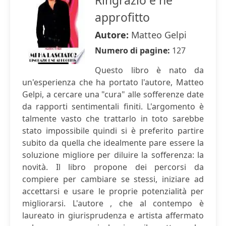
Ringrazio e ne
approfitto
Autore:
Matteo Gelpi
Numero di pagine:
127
Questo libro è nato da
un'esperienza che ha portato l'autore, Matteo
Gelpi, a cercare una "cura" alle sofferenze date
da rapporti sentimentali finiti. L'argomento è
talmente vasto che trattarlo in toto sarebbe
stato impossibile quindi si è preferito partire
subito da quella che idealmente pare essere la
soluzione migliore per diluire la sofferenza: la
novità. Il libro propone dei percorsi da
compiere per cambiare se stessi, iniziare ad
accettarsi e usare le proprie potenzialità per
migliorarsi. L'autore , che al contempo è
laureato in giurisprudenza e artista affermato