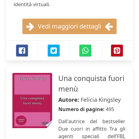
identità virtuali.
Vedi maggiori dettagli
Una conquista fuori
menù
Autore:
Felicia Kingsley
Numero di pagine:
495
Dall'autrice del bestseller
Due cuori in affitto Tra gli
agenti speciali dell’FBI,