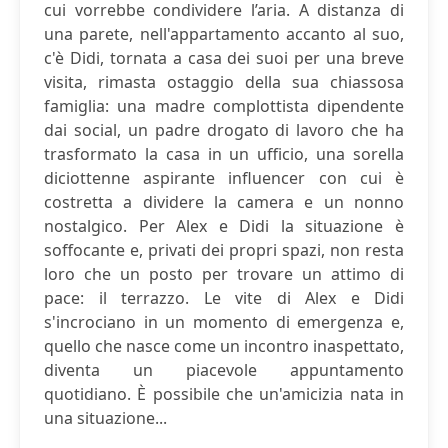
cui vorrebbe condividere l’aria. A distanza di
una parete, nell'appartamento accanto al suo,
c'è Didi, tornata a casa dei suoi per una breve
visita, rimasta ostaggio della sua chiassosa
famiglia: una madre complottista dipendente
dai social, un padre drogato di lavoro che ha
trasformato la casa in un ufficio, una sorella
diciottenne aspirante influencer con cui è
costretta a dividere la camera e un nonno
nostalgico. Per Alex e Didi la situazione è
soffocante e, privati dei propri spazi, non resta
loro che un posto per trovare un attimo di
pace: il terrazzo. Le vite di Alex e Didi
s'incrociano in un momento di emergenza e,
quello che nasce come un incontro inaspettato,
diventa un piacevole appuntamento
quotidiano. È possibile che un'amicizia nata in
una situazione...