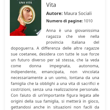
Vita
Autore:
Maura Sociali
Numero di pagine:
1010
Anna è una giovanissima
ragazza che vive nella
provincia italiana del
dopoguerra. A differenza delle altre ragazze
sue coetanee, desidera con tutte le sue forze
un futuro diverso per sé stessa, che la veda
come donna impegnata, autonoma,
indipendente, emancipata, non vincolata
necessariamente a un uomo, lontana da una
famiglia che la obblighi a una vita di sacrifici e
costrizioni, senza una realizzazione personale.
Con l’aiuto di un’importante figura legata alle
origini della sua famiglia, si metterà in gioco,
gettandosi anche in situazioni non facili da