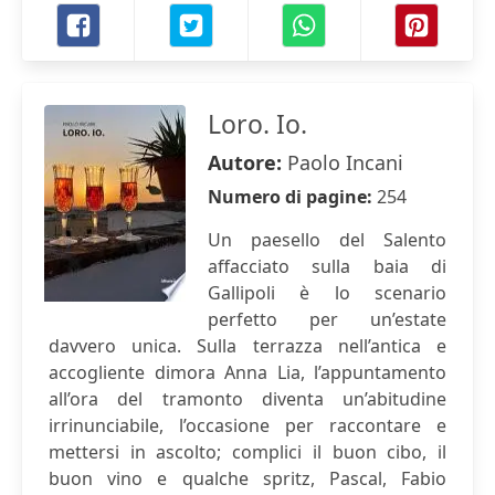
Loro. Io.
Autore:
Paolo Incani
Numero di pagine:
254
Un paesello del Salento
affacciato sulla baia di
Gallipoli è lo scenario
perfetto per un’estate
davvero unica. Sulla terrazza nell’antica e
accogliente dimora Anna Lia, l’appuntamento
all’ora del tramonto diventa un’abitudine
irrinunciabile, l’occasione per raccontare e
mettersi in ascolto; complici il buon cibo, il
buon vino e qualche spritz, Pascal, Fabio