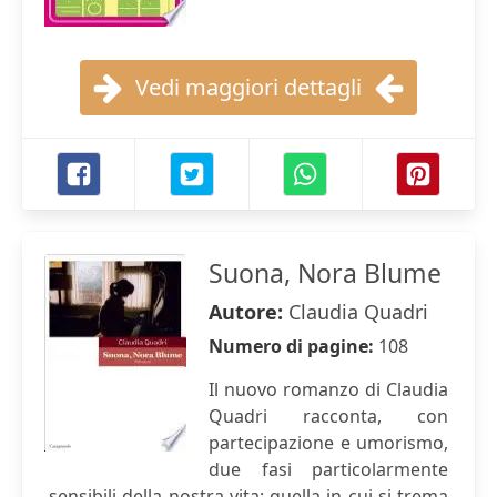
Vedi maggiori dettagli
Suona, Nora Blume
Autore:
Claudia Quadri
Numero di pagine:
108
Il nuovo romanzo di Claudia
Quadri racconta, con
partecipazione e umorismo,
due fasi particolarmente
sensibili della nostra vita: quella in cui si trema