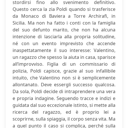
stordirsi fino allo svenimento definitivo.
Questo cerca la zia Poldi quando si trasferisce
da Monaco di Baviera a Torre Archirafi, in
Sicilia. Ma non ha fatto i conti con la famiglia
del suo defunto marito, che non ha alcuna
intenzione di lasciarla alla propria solitudine,
né con un evento imprevisto che accende
inaspettatamente il suo interesse: Valentino,
un ragazzo che spesso la aiuta in casa, sparisce
all’improvviso. Figlia di un commissario di
polizia, Poldi capisce, grazie al suo infallibile
intuito, che Valentino non si è semplicemente
allontanato. Deve essergli successo qualcosa.
Da sola, Poldi decide di intraprendere una vera
e propria indagine. Seguendo tracce e indizi e
guidata dal suo eccezionale istinto, si mette alla
ricerca del ragazzo, ed è proprio lei a
scoprirne, sulla spiaggia, il corpo senza vita. Ma
a quel punto il caso si complica, perché sulla