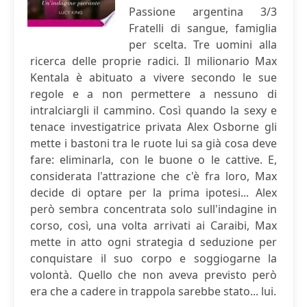
Passione argentina 3/3
Fratelli di sangue, famiglia
per scelta. Tre uomini alla
ricerca delle proprie radici. Il milionario Max
Kentala è abituato a vivere secondo le sue
regole e a non permettere a nessuno di
intralciargli il cammino. Così quando la sexy e
tenace investigatrice privata Alex Osborne gli
mette i bastoni tra le ruote lui sa già cosa deve
fare: eliminarla, con le buone o le cattive. E,
considerata l'attrazione che c'è fra loro, Max
decide di optare per la prima ipotesi... Alex
però sembra concentrata solo sull'indagine in
corso, così, una volta arrivati ai Caraibi, Max
mette in atto ogni strategia d seduzione per
conquistare il suo corpo e soggiogarne la
volontà. Quello che non aveva previsto però
era che a cadere in trappola sarebbe stato... lui.