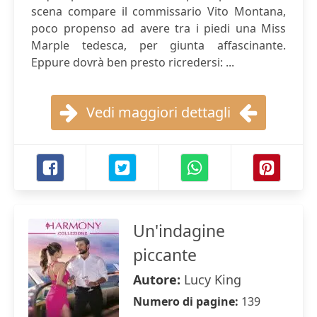
scena compare il commissario Vito Montana,
poco propenso ad avere tra i piedi una Miss
Marple tedesca, per giunta affascinante.
Eppure dovrà ben presto ricredersi: ...
Vedi maggiori dettagli
Un'indagine
piccante
Autore:
Lucy King
Numero di pagine:
139