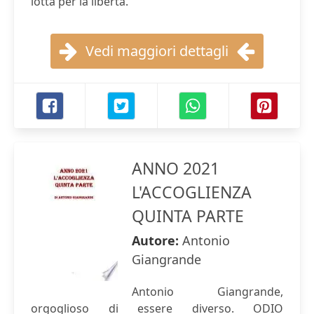
lotta per la libertà.
Vedi maggiori dettagli
ANNO 2021
L'ACCOGLIENZA
QUINTA PARTE
Autore:
Antonio
Giangrande
Antonio Giangrande,
orgoglioso di essere diverso. ODIO