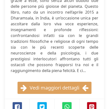
grazie a esse, sono senza alcun dubbio due
delle persone più gioiose del pianeta. Questo
libro, nato da un incontro nell’aprile 2015 a
Dharamsala, in India, è un’occasione unica per
ascoltare dalla loro viva voce esperienze,
insegnamenti e profonde riflessioni:
confrontandosi infatti sia con le grandi
tradizioni filosofiche e religiose di ogni tempo
sia con le più recenti scoperte delle
neuroscienze e della psicologia, i due
prestigiosi interlocutori affrontano tutti gli
ostacoli che possono frapporsi tra noi e il
raggiungimento della piena felicità. E ci...
Vedi maggiori dettagli