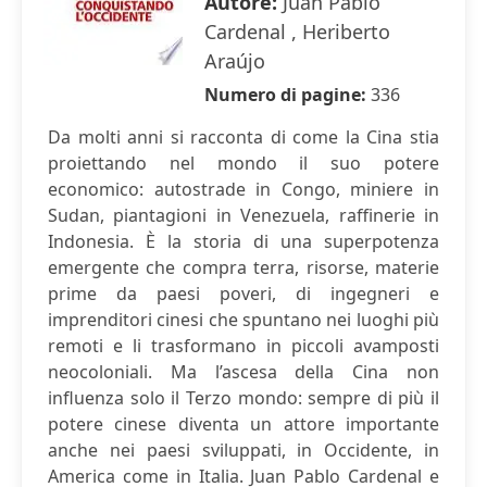
Autore:
Juan Pablo
Cardenal , Heriberto
Araújo
Numero di pagine:
336
Da molti anni si racconta di come la Cina stia
proiettando nel mondo il suo potere
economico: autostrade in Congo, miniere in
Sudan, piantagioni in Venezuela, raffinerie in
Indonesia. È la storia di una superpotenza
emergente che compra terra, risorse, materie
prime da paesi poveri, di ingegneri e
imprenditori cinesi che spuntano nei luoghi più
remoti e li trasformano in piccoli avamposti
neocoloniali. Ma l’ascesa della Cina non
influenza solo il Terzo mondo: sempre di più il
potere cinese diventa un attore importante
anche nei paesi sviluppati, in Occidente, in
America come in Italia. Juan Pablo Cardenal e