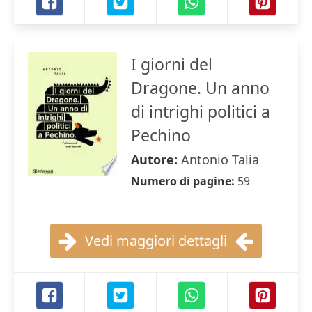
I giorni del
Dragone. Un anno
di intrighi politici a
Pechino
Autore:
Antonio Talia
Numero di pagine:
59
Vedi maggiori dettagli