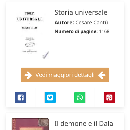
Storia universale
Autore:
Cesare Cantù
Numero di pagine:
1168
Vedi maggiori dettagli
Il demone e il Dalai