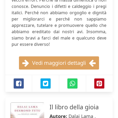
vecchi errori. Perché la massa dimentica o non
conosce. Denuncio i difetti e caldeggio i pregi
italici. Perché non abbiamo orgoglio e dignità
per migliorarci e perché non sappiamo
apprezzare, tutelare e promuovere quello che
abbiamo ereditato dai nostri avi. Insomma,
siamo bravi a farci del male e qualcuno deve
pur essere diverso!
Vedi maggiori dettagli
Il libro della gioia
Autore:
Dalai Lama ,