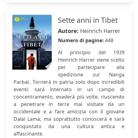
Sette anni in Tibet
Autore:
Heinrich Harrer
Numero di pagine:
448
Al principio del 1939
Heinrich Harrer viene scelto
per partecipare alla
spedizione sul Nanga
Parbat. Tornerà in patria solo dopo incredibili
eventi: sarà internato in un campo di
concentramento, evaderà più volte, riuscendo
a penetrare in terre mai visitate da un
occidentale e a fare amicizia con il giovane
Dalai Lama; ma soprattutto conoscerà e sarà
conquistato da una cultura antica e
affascinante.