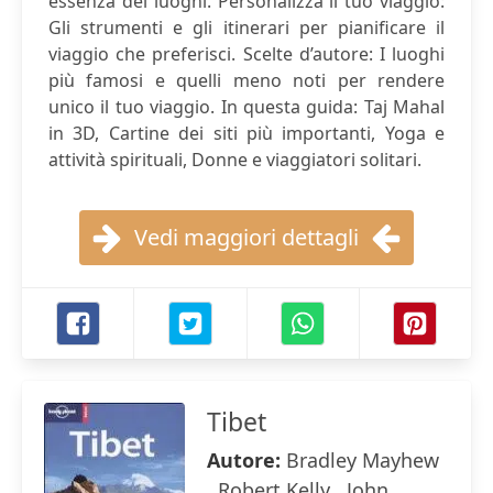
essenza dei luoghi. Personalizza il tuo viaggio:
Gli strumenti e gli itinerari per pianificare il
viaggio che preferisci. Scelte d’autore: I luoghi
più famosi e quelli meno noti per rendere
unico il tuo viaggio. In questa guida: Taj Mahal
in 3D, Cartine dei siti più importanti, Yoga e
attività spirituali, Donne e viaggiatori solitari.
Vedi maggiori dettagli
Tibet
Autore:
Bradley Mayhew
, Robert Kelly , John