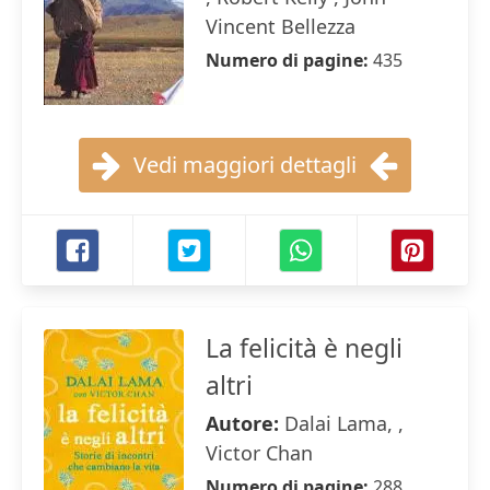
Vincent Bellezza
Numero di pagine:
435
Vedi maggiori dettagli
La felicità è negli
altri
Autore:
Dalai Lama, ,
Victor Chan
Numero di pagine:
288