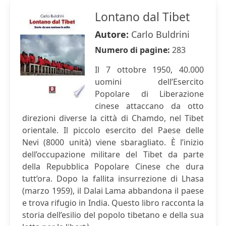
Lontano dal Tibet
Autore:
Carlo Buldrini
Numero di pagine:
283
Il 7 ottobre 1950, 40.000
uomini dell’Esercito
Popolare di Liberazione
cinese attaccano da otto
direzioni diverse la città di Chamdo, nel Tibet
orientale. Il piccolo esercito del Paese delle
Nevi (8000 unità) viene sbaragliato. È l’inizio
dell’occupazione militare del Tibet da parte
della Repubblica Popolare Cinese che dura
tutt’ora. Dopo la fallita insurrezione di Lhasa
(marzo 1959), il Dalai Lama abbandona il paese
e trova rifugio in India. Questo libro racconta la
storia dell’esilio del popolo tibetano e della sua