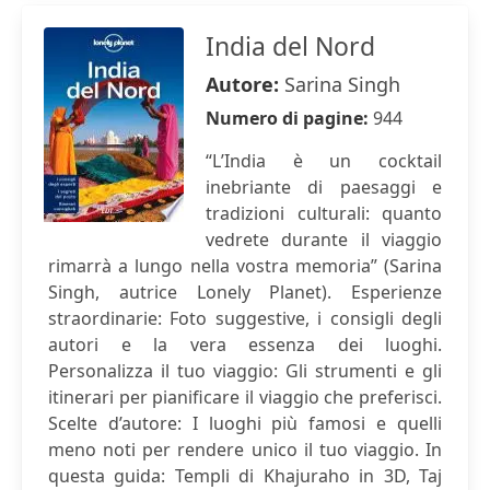
India del Nord
Autore:
Sarina Singh
Numero di pagine:
944
“LʼIndia è un cocktail
inebriante di paesaggi e
tradizioni culturali: quanto
vedrete durante il viaggio
rimarrà a lungo nella vostra memoria” (Sarina
Singh, autrice Lonely Planet). Esperienze
straordinarie: Foto suggestive, i consigli degli
autori e la vera essenza dei luoghi.
Personalizza il tuo viaggio: Gli strumenti e gli
itinerari per pianificare il viaggio che preferisci.
Scelte d’autore: I luoghi più famosi e quelli
meno noti per rendere unico il tuo viaggio. In
questa guida: Templi di Khajuraho in 3D, Taj