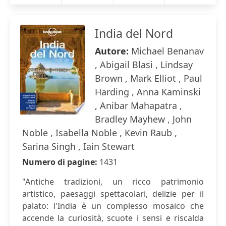
India del Nord
Autore:
Michael Benanav
, Abigail Blasi , Lindsay
Brown , Mark Elliot , Paul
Harding , Anna Kaminski
, Anibar Mahapatra ,
Bradley Mayhew , John
Noble , Isabella Noble , Kevin Raub ,
Sarina Singh , Iain Stewart
Numero di pagine:
1431
"Antiche tradizioni, un ricco patrimonio
artistico, paesaggi spettacolari, delizie per il
palato: l'India è un complesso mosaico che
accende la curiosità, scuote i sensi e riscalda