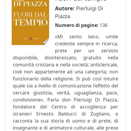
Autore:
Pierluigi Di
Piazza
Numero di pagine:
136
«Mi sento laico, umile
credente sempre in ricerca,
prete per un servizio
disponibile, disinteressato, gratuito nella
comunità cristiana e nella società; anticlericale,
cioè non appartenente ad una categoria; non
funzionario della religione. Si può così intuire
quale sia a livello di comunicazione l'effetto del
cercare giustizia, verità, uguaglianza, pace,
condivisione». Parla don Pierluigi Di Piazza,
fondatore del Centro di accoglienza per
stranieri Ernesto Balducci di Zugliano, e
racconta la sua storia di uomo e di prete, di
insegnante e di animatore culturale, alle prese