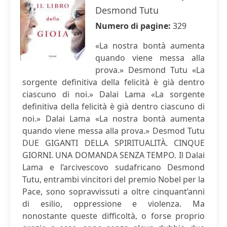
Desmond Tutu
Numero di pagine:
329
«La nostra bontà aumenta
quando viene messa alla
prova.» Desmond Tutu «La
sorgente definitiva della felicità è già dentro
ciascuno di noi.» Dalai Lama «La sorgente
definitiva della felicità è già dentro ciascuno di
noi.» Dalai Lama «La nostra bontà aumenta
quando viene messa alla prova.» Desmod Tutu
DUE GIGANTI DELLA SPIRITUALITÀ. CINQUE
GIORNI. UNA DOMANDA SENZA TEMPO. Il Dalai
Lama e l’arcivescovo sudafricano Desmond
Tutu, entrambi vincitori del premio Nobel per la
Pace, sono sopravvissuti a oltre cinquant’anni
di esilio, oppressione e violenza. Ma
nonostante queste difficoltà, o forse proprio