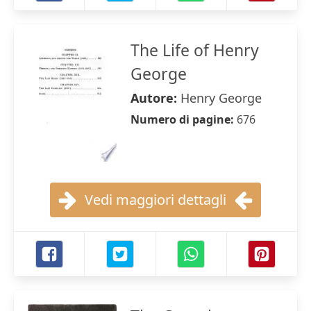
The Life of Henry
George
Autore:
Henry George
Numero di pagine:
676
Vedi maggiori dettagli