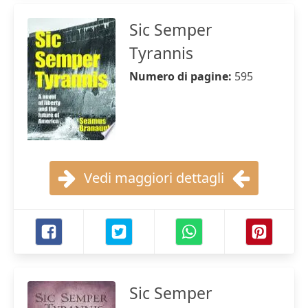
Sic Semper
Tyrannis
Numero di pagine:
595
Vedi maggiori dettagli
Sic Semper