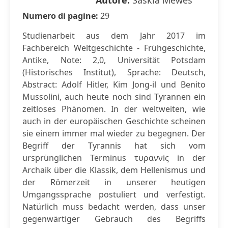
Autore:
Saskia Mewes
Numero di pagine:
29
Studienarbeit aus dem Jahr 2017 im
Fachbereich Weltgeschichte - Frühgeschichte,
Antike, Note: 2,0, Universität Potsdam
(Historisches Institut), Sprache: Deutsch,
Abstract: Adolf Hitler, Kim Jong-il und Benito
Mussolini, auch heute noch sind Tyrannen ein
zeitloses Phänomen. In der weltweiten, wie
auch in der europäischen Geschichte scheinen
sie einem immer mal wieder zu begegnen. Der
Begriff der Tyrannis hat sich vom
ursprünglichen Terminus τυραννiς in der
Archaik über die Klassik, dem Hellenismus und
der Römerzeit in unserer heutigen
Umgangssprache postuliert und verfestigt.
Natürlich muss bedacht werden, dass unser
gegenwärtiger Gebrauch des Begriffs