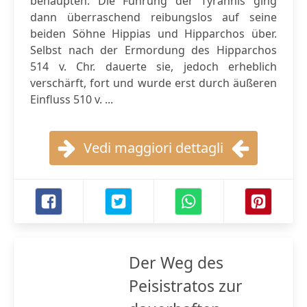
behaupten. Die Führung der Tyrannis ging
dann überraschend reibungslos auf seine
beiden Söhne Hippias und Hipparchos über.
Selbst nach der Ermordung des Hipparchos
514 v. Chr. dauerte sie, jedoch erheblich
verschärft, fort und wurde erst durch äußeren
Einfluss 510 v. ...
Vedi maggiori dettagli
Der Weg des
Peisistratos zur