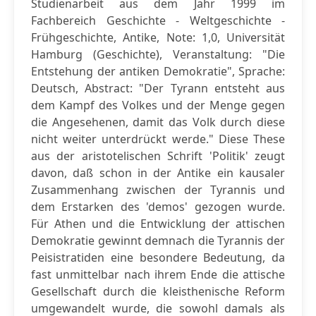
Studienarbeit aus dem Jahr 1999 im
Fachbereich Geschichte - Weltgeschichte -
Frühgeschichte, Antike, Note: 1,0, Universität
Hamburg (Geschichte), Veranstaltung: "Die
Entstehung der antiken Demokratie", Sprache:
Deutsch, Abstract: "Der Tyrann entsteht aus
dem Kampf des Volkes und der Menge gegen
die Angesehenen, damit das Volk durch diese
nicht weiter unterdrückt werde." Diese These
aus der aristotelischen Schrift 'Politik' zeugt
davon, daß schon in der Antike ein kausaler
Zusammenhang zwischen der Tyrannis und
dem Erstarken des 'demos' gezogen wurde.
Für Athen und die Entwicklung der attischen
Demokratie gewinnt demnach die Tyrannis der
Peisistratiden eine besondere Bedeutung, da
fast unmittelbar nach ihrem Ende die attische
Gesellschaft durch die kleisthenische Reform
umgewandelt wurde, die sowohl damals als