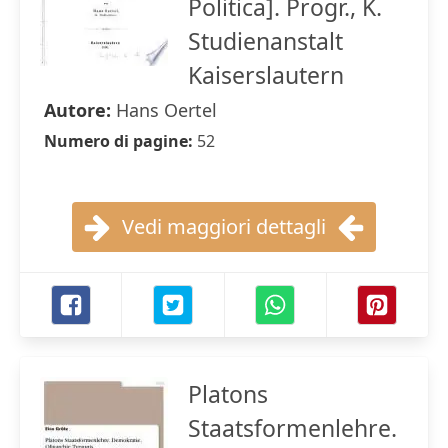
Politica]. Progr., K.
Studienanstalt
Kaiserslautern
Autore:
Hans Oertel
Numero di pagine:
52
Vedi maggiori dettagli
Platons
Staatsformenlehre.