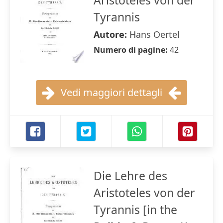
Aristoteles von der
Tyrannis
Autore:
Hans Oertel
Numero di pagine:
42
Vedi maggiori dettagli
Die Lehre des
Aristoteles von der
Tyrannis [in the