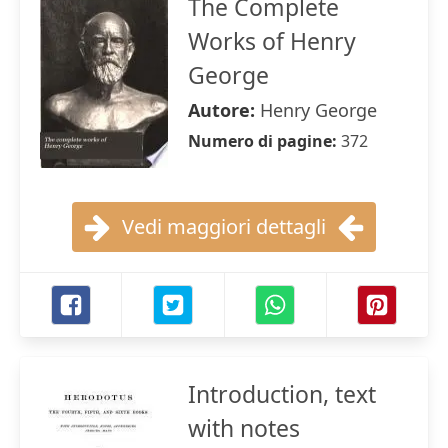
The Complete
Works of Henry
George
Autore:
Henry George
Numero di pagine:
372
Vedi maggiori dettagli
Introduction, text
with notes