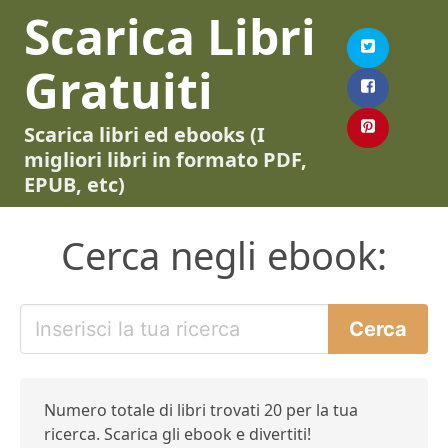
Scarica Libri
Gratuiti
Scarica libri ed ebooks (I
migliori libri in formato PDF,
EPUB, etc)
Cerca negli ebook:
Numero totale di libri trovati 20 per la tua
ricerca. Scarica gli ebook e divertiti!