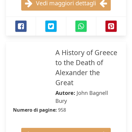
Vedi maggiori dettagli
A History of Greece
to the Death of
Alexander the
Great
Autore:
John Bagnell
Bury
Numero di pagine:
958