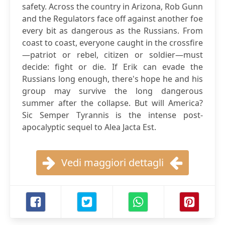
safety. Across the country in Arizona, Rob Gunn
and the Regulators face off against another foe
every bit as dangerous as the Russians. From
coast to coast, everyone caught in the crossfire
—patriot or rebel, citizen or soldier—must
decide: fight or die. If Erik can evade the
Russians long enough, there's hope he and his
group may survive the long dangerous
summer after the collapse. But will America?
Sic Semper Tyrannis is the intense post-
apocalyptic sequel to Alea Jacta Est.
Vedi maggiori dettagli