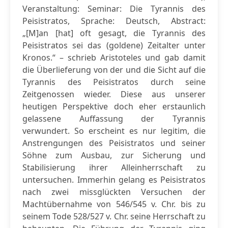
Veranstaltung: Seminar: Die Tyrannis des
Peisistratos, Sprache: Deutsch, Abstract:
„[M]an [hat] oft gesagt, die Tyrannis des
Peisistratos sei das (goldene) Zeitalter unter
Kronos.“ – schrieb Aristoteles und gab damit
die Überlieferung von der und die Sicht auf die
Tyrannis des Peisistratos durch seine
Zeitgenossen wieder. Diese aus unserer
heutigen Perspektive doch eher erstaunlich
gelassene Auffassung der Tyrannis
verwundert. So erscheint es nur legitim, die
Anstrengungen des Peisistratos und seiner
Söhne zum Ausbau, zur Sicherung und
Stabilisierung ihrer Alleinherrschaft zu
untersuchen. Immerhin gelang es Peisistratos
nach zwei missglückten Versuchen der
Machtübernahme von 546/545 v. Chr. bis zu
seinem Tode 528/527 v. Chr. seine Herrschaft zu