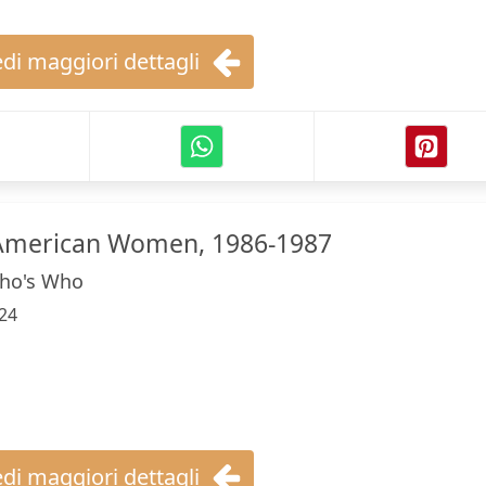
di maggiori dettagli
American Women, 1986-1987
ho's Who
24
di maggiori dettagli