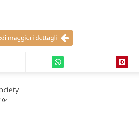
di maggiori dettagli
ociety
104