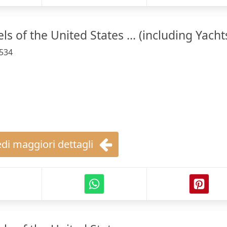
s of the United States ... (including Yachts
534
di maggiori dettagli