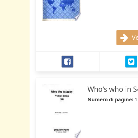
Ve
Who's who in S
Numero di pagine:
1