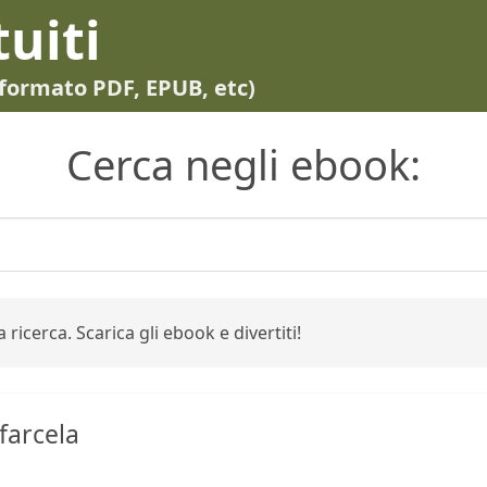
tuiti
in formato PDF, EPUB, etc)
Cerca negli ebook:
 ricerca. Scarica gli ebook e divertiti!
farcela