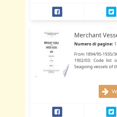
Merchant Vesse
Numero di pagine:
1
From 1894/95-1935/36,
1902/03: Code list 
Seagoing vessels of t
Ve