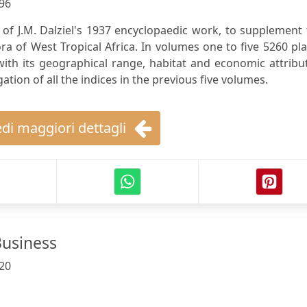
96
 of J.M. Dalziel's 1937 encyclopaedic work, to supplement
ora of West Tropical Africa. In volumes one to five 5260 pl
with its geographical range, habitat and economic attribu
tion of all the indices in the previous five volumes.
di maggiori dettagli
usiness
20