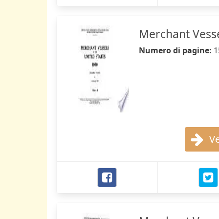
Merchant Vessel
Numero di pagine:
1
Ve