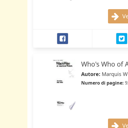
Ve
Who's Who of 
Autore:
Marquis W
Numero di pagine:
9
Ve