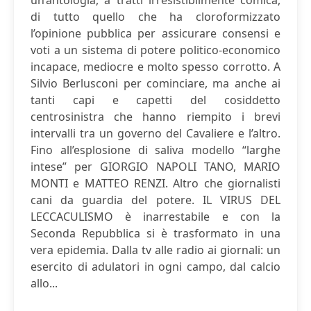
un’antologia, a tratti irresistibilmente comica,
di tutto quello che ha cloroformizzato
l’opinione pubblica per assicurare consensi e
voti a un sistema di potere politico-economico
incapace, mediocre e molto spesso corrotto. A
Silvio Berlusconi per cominciare, ma anche ai
tanti capi e capetti del cosiddetto
centrosinistra che hanno riempito i brevi
intervalli tra un governo del Cavaliere e l’altro.
Fino all’esplosione di saliva modello “larghe
intese” per GIORGIO NAPOLI TANO, MARIO
MONTI e MATTEO RENZI. Altro che giornalisti
cani da guardia del potere. IL VIRUS DEL
LECCACULISMO è inarrestabile e con la
Seconda Repubblica si è trasformato in una
vera epidemia. Dalla tv alle radio ai giornali: un
esercito di adulatori in ogni campo, dal calcio
allo...