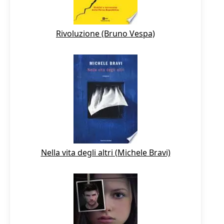
Rivoluzione (Bruno Vespa)
Nella vita degli altri (Michele Bravi)