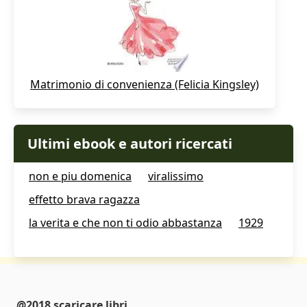
Matrimonio di convenienza (Felicia Kingsley)
Ultimi ebook e autori ricercati
non e piu domenica
viralissimo
effetto brava ragazza
la verita e che non ti odio abbastanza
1929
@2018 scaricare libri