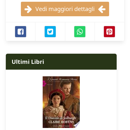
Vedi maggiori dettagli
Ultimi Libri