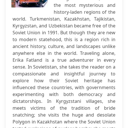
the most mysterious and
history-laden regions of the
world. Turkmenistan, Kazakhstan, Tajikistan,
Kyrgyzstan, and Uzbekistan became free of the
Soviet Union in 1991. But though they are new
to modern statehood, this is a region rich in
ancient history, culture, and landscapes unlike
anywhere else in the world. Traveling alone,
Erika Fatland is a true adventurer in every
sense. In Sovietistan, she takes the reader on a
compassionate and insightful journey to
explore how their Soviet heritage has
influenced these countries, with governments
experimenting with both democracy and
dictatorships. In Kyrgyzstani villages, she
meets victims of the tradition of bride
snatching; she visits the huge and desolate
Polygon in Kazakhstan where the Soviet Union