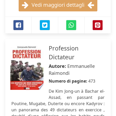
Vedi maggiori dettagli
Profession
Dictateur
Autore:
Emmanuelle
Raimondi
Numero di pagine:
473
De Kim Jong-un à Bachar el-
Assad, en passant par
Poutine, Mugabe, Duterte ou encore Kadyrov :
un panorama des 49 dictateurs en exercice ,