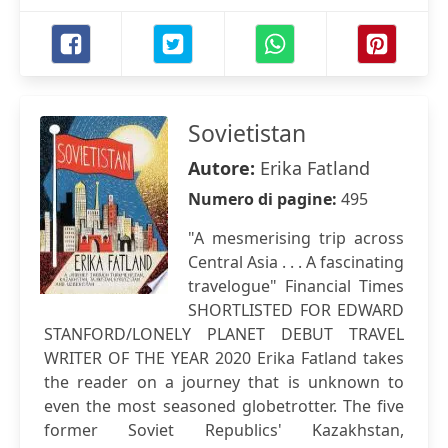
Sovietistan
Autore:
Erika Fatland
Numero di pagine:
495
"A mesmerising trip across
Central Asia . . . A fascinating
travelogue" Financial Times
SHORTLISTED FOR EDWARD
STANFORD/LONELY PLANET DEBUT TRAVEL
WRITER OF THE YEAR 2020 Erika Fatland takes
the reader on a journey that is unknown to
even the most seasoned globetrotter. The five
former Soviet Republics' Kazakhstan,