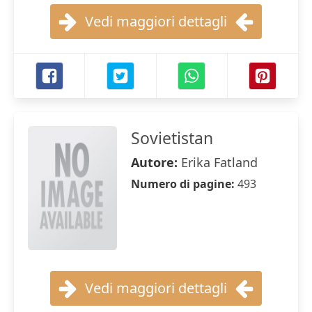
Vedi maggiori dettagli
Sovietistan
Autore:
Erika Fatland
Numero di pagine:
493
Vedi maggiori dettagli