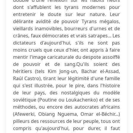
doublé d'une réflexion sur les habits neufs
dont s'affublent les tyrans modernes pour
entretenir le doute sur leur nature. Leur
délirante avidité de pouvoir Tyrans mégalos,
vieillards inamovibles, bourreurs d'urnes et de
crânes, faux démocrates et vrais satrapes... Les
dictateurs d'aujourd'hui, s'ils ne sont pas
moins cruels que ceux d'hier, ont appris à faire
mentir l'image caricaturale du despote assoiffé
de pouvoir et de sang.Qu'ils soient des
héritiers (tels Kim Jong-un, Bachar el-Assad,
Raúl Castro), tirant leur légitimité d'une famille
qui s'est illustrée, pour le pire, dans l'histoire
de leur pays, des nostalgiques du modèle
soviétique (Poutine ou Loukachenko) et de ses
méthodes, ou encore des autocrates africains
(Afewerki, Obiang Nguema, Omar el-Béchir...)
pilleurs des ressources de leur peuple, tous ont
compris qu'aujourd'hui, pour durer, il faut