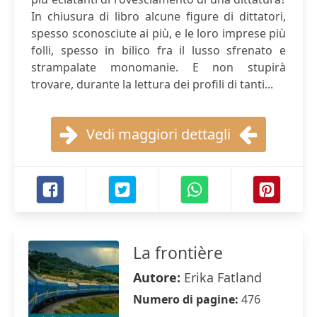
In chiusura di libro alcune figure di dittatori,
spesso sconosciute ai più, e le loro imprese più
folli, spesso in bilico fra il lusso sfrenato e
strampalate monomanie. E non stupirà
trovare, durante la lettura dei profili di tanti...
Vedi maggiori dettagli
La frontière
Autore:
Erika Fatland
Numero di pagine:
476