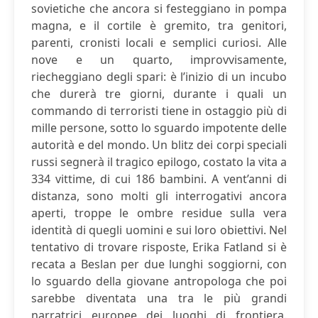
sovietiche che ancora si festeggiano in pompa
magna, e il cortile è gremito, tra genitori,
parenti, cronisti locali e semplici curiosi. Alle
nove e un quarto, improvvisamente,
riecheggiano degli spari: è l’inizio di un incubo
che durerà tre giorni, durante i quali un
commando di terroristi tiene in ostaggio più di
mille persone, sotto lo sguardo impotente delle
autorità e del mondo. Un blitz dei corpi speciali
russi segnerà il tragico epilogo, costato la vita a
334 vittime, di cui 186 bambini. A vent’anni di
distanza, sono molti gli interrogativi ancora
aperti, troppe le ombre residue sulla vera
identità di quegli uomini e sui loro obiettivi. Nel
tentativo di trovare risposte, Erika Fatland si è
recata a Beslan per due lunghi soggiorni, con
lo sguardo della giovane antropologa che poi
sarebbe diventata una tra le più grandi
narratrici europee dei luoghi di frontiera.