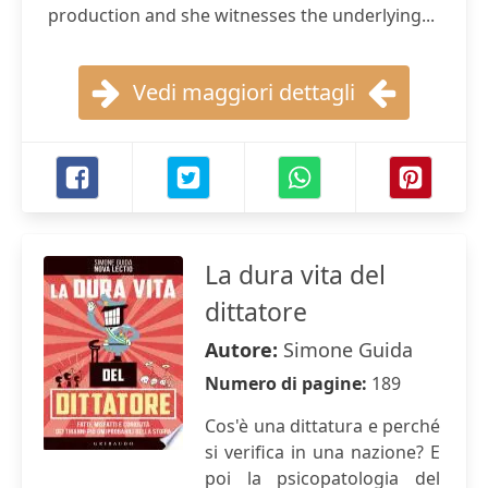
production and she witnesses the underlying...
Vedi maggiori dettagli
La dura vita del
dittatore
Autore:
Simone Guida
Numero di pagine:
189
Cos'è una dittatura e perché
si verifica in una nazione? E
poi la psicopatologia del