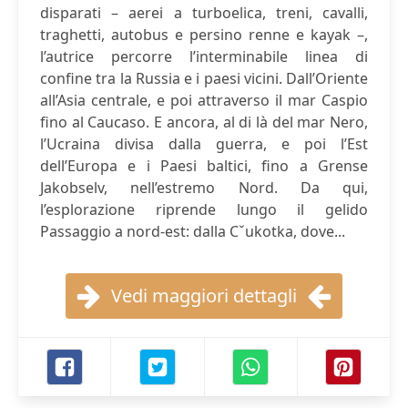
disparati – aerei a turboelica, treni, cavalli,
traghetti, autobus e persino renne e kayak –,
l’autrice percorre l’interminabile linea di
confine tra la Russia e i paesi vicini. Dall’Oriente
all’Asia centrale, e poi attraverso il mar Caspio
fino al Caucaso. E ancora, al di là del mar Nero,
l’Ucraina divisa dalla guerra, e poi l’Est
dell’Europa e i Paesi baltici, fino a Grense
Jakobselv, nell’estremo Nord. Da qui,
l’esplorazione riprende lungo il gelido
Passaggio a nord-est: dalla Cˇukotka, dove...
Vedi maggiori dettagli