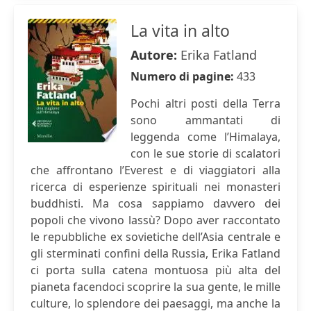
La vita in alto
Autore:
Erika Fatland
Numero di pagine:
433
Pochi altri posti della Terra
sono ammantati di
leggenda come l’Himalaya,
con le sue storie di scalatori
che affrontano l’Everest e di viaggiatori alla
ricerca di esperienze spirituali nei monasteri
buddhisti. Ma cosa sappiamo davvero dei
popoli che vivono lassù? Dopo aver raccontato
le repubbliche ex sovietiche dell’Asia centrale e
gli sterminati confini della Russia, Erika Fatland
ci porta sulla catena montuosa più alta del
pianeta facendoci scoprire la sua gente, le mille
culture, lo splendore dei paesaggi, ma anche la