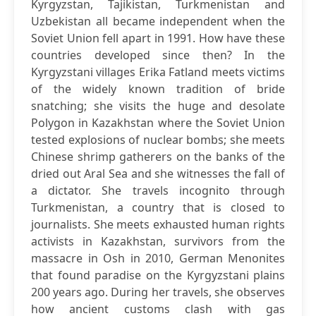
Kyrgyzstan, Tajikistan, Turkmenistan and
Uzbekistan all became independent when the
Soviet Union fell apart in 1991. How have these
countries developed since then? In the
Kyrgyzstani villages Erika Fatland meets victims
of the widely known tradition of bride
snatching; she visits the huge and desolate
Polygon in Kazakhstan where the Soviet Union
tested explosions of nuclear bombs; she meets
Chinese shrimp gatherers on the banks of the
dried out Aral Sea and she witnesses the fall of
a dictator. She travels incognito through
Turkmenistan, a country that is closed to
journalists. She meets exhausted human rights
activists in Kazakhstan, survivors from the
massacre in Osh in 2010, German Menonites
that found paradise on the Kyrgyzstani plains
200 years ago. During her travels, she observes
how ancient customs clash with gas