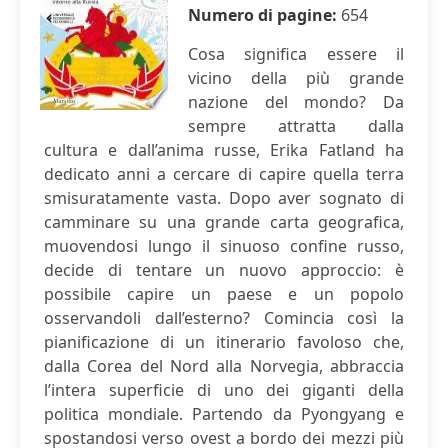
Numero di pagine:
654
Cosa significa essere il
vicino della più grande
nazione del mondo? Da
sempre attratta dalla
cultura e dall’anima russe, Erika Fatland ha
dedicato anni a cercare di capire quella terra
smisuratamente vasta. Dopo aver sognato di
camminare su una grande carta geografica,
muovendosi lungo il sinuoso confine russo,
decide di tentare un nuovo approccio: è
possibile capire un paese e un popolo
osservandoli dall’esterno? Comincia così la
pianificazione di un itinerario favoloso che,
dalla Corea del Nord alla Norvegia, abbraccia
l’intera superficie di uno dei giganti della
politica mondiale. Partendo da Pyongyang e
spostandosi verso ovest a bordo dei mezzi più