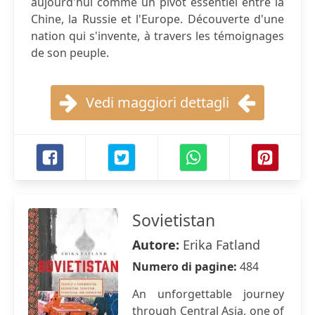
aujourd'hui comme un pivot essentiel entre la
Chine, la Russie et l'Europe. Découverte d'une
nation qui s'invente, à travers les témoignages
de son peuple.
Vedi maggiori dettagli
Sovietistan
Autore:
Erika Fatland
Numero di pagine:
484
An unforgettable journey
through Central Asia, one of