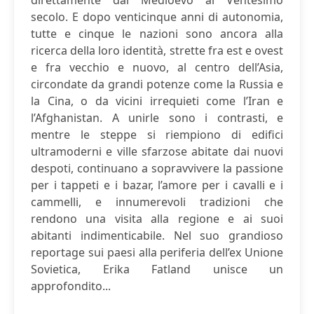
direttamente dal Medioevo al Ventesimo
secolo. E dopo venticinque anni di autonomia,
tutte e cinque le nazioni sono ancora alla
ricerca della loro identità, strette fra est e ovest
e fra vecchio e nuovo, al centro dell’Asia,
circondate da grandi potenze come la Russia e
la Cina, o da vicini irrequieti come l’Iran e
l’Afghanistan. A unirle sono i contrasti, e
mentre le steppe si riempiono di edifici
ultramoderni e ville sfarzose abitate dai nuovi
despoti, continuano a sopravvivere la passione
per i tappeti e i bazar, l’amore per i cavalli e i
cammelli, e innumerevoli tradizioni che
rendono una visita alla regione e ai suoi
abitanti indimenticabile. Nel suo grandioso
reportage sui paesi alla periferia dell’ex Unione
Sovietica, Erika Fatland unisce un
approfondito...