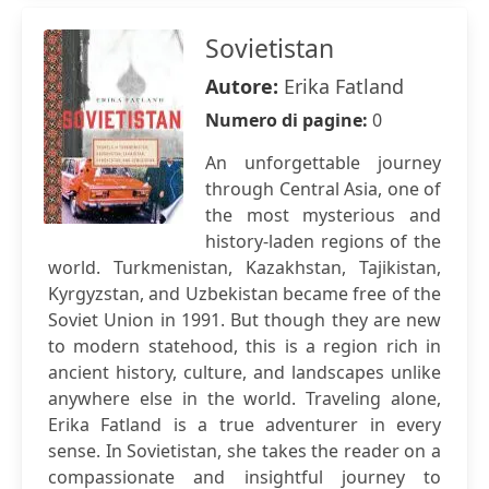
Sovietistan
Autore:
Erika Fatland
Numero di pagine:
0
An unforgettable journey
through Central Asia, one of
the most mysterious and
history-laden regions of the
world. Turkmenistan, Kazakhstan, Tajikistan,
Kyrgyzstan, and Uzbekistan became free of the
Soviet Union in 1991. But though they are new
to modern statehood, this is a region rich in
ancient history, culture, and landscapes unlike
anywhere else in the world. Traveling alone,
Erika Fatland is a true adventurer in every
sense. In Sovietistan, she takes the reader on a
compassionate and insightful journey to