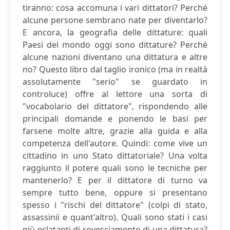
tiranno: cosa accomuna i vari dittatori? Perché
alcune persone sembrano nate per diventarlo?
E ancora, la geografia delle dittature: quali
Paesi del mondo oggi sono dittature? Perché
alcune nazioni diventano una dittatura e altre
no? Questo libro dal taglio ironico (ma in realtà
assolutamente "serio" se guardato in
controluce) offre al lettore una sorta di
"vocabolario del dittatore", rispondendo alle
principali domande e ponendo le basi per
farsene molte altre, grazie alla guida e alla
competenza dell'autore. Quindi: come vive un
cittadino in uno Stato dittatoriale? Una volta
raggiunto il potere quali sono le tecniche per
mantenerlo? E per il dittatore di turno va
sempre tutto bene, oppure si presentano
spesso i "rischi del dittatore" (colpi di stato,
assassinii e quant'altro). Quali sono stati i casi
più eclatanti di rovesciamento di una dittatura?