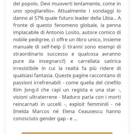
del popolo. Devi muoverti lentamente, come in
uno spogliarello». Attualmente i sondaggi lo
danno al 57% quale futuro leader della Libia... A
fronte di questo fenomeno globale, la penna
implacabile di Antonio Losito, autore comico di
nobile pedigree, ci offre un libro unico, insieme
manuale di self-help (i tiranni sono esempi di
straordinario successo e qualcosa avranno
pure da insegnarci!) e carrellata satirica
irresistibile in cui la realtà fa più ridere di
qualsiasi fantasia. Queste pagine raccontano di
passioni irrefrenabili - come quella del cinefilo
Kim Jong-il che rapì un regista e una star -,
visioni ultraterrene - Maduro parla con i morti
reincarnati in uccelli -, exploit femminili - né
Imelda Marcos né Elena Ceausescu hanno
conosciuto gender gap - e ...