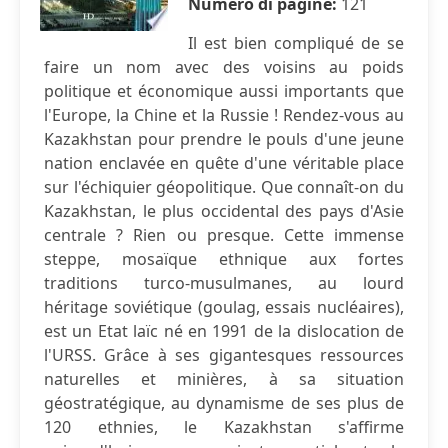
Numero di pagine:
121
Il est bien compliqué de se
faire un nom avec des voisins au poids
politique et économique aussi importants que
l'Europe, la Chine et la Russie ! Rendez-vous au
Kazakhstan pour prendre le pouls d'une jeune
nation enclavée en quête d'une véritable place
sur l'échiquier géopolitique. Que connaît-on du
Kazakhstan, le plus occidental des pays d'Asie
centrale ? Rien ou presque. Cette immense
steppe, mosaïque ethnique aux fortes
traditions turco-musulmanes, au lourd
héritage soviétique (goulag, essais nucléaires),
est un Etat laïc né en 1991 de la dislocation de
l'URSS. Grâce à ses gigantesques ressources
naturelles et minières, à sa situation
géostratégique, au dynamisme de ses plus de
120 ethnies, le Kazakhstan s'affirme