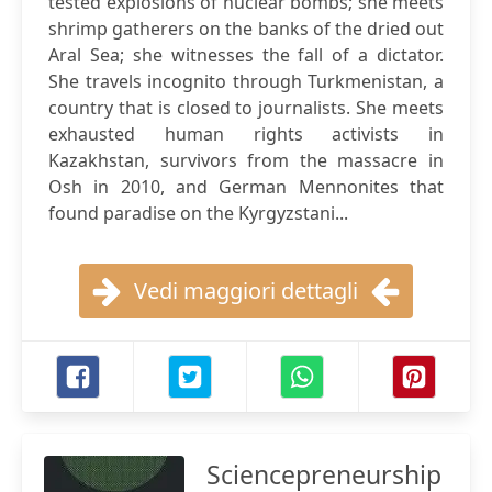
tested explosions of nuclear bombs; she meets
shrimp gatherers on the banks of the dried out
Aral Sea; she witnesses the fall of a dictator.
She travels incognito through Turkmenistan, a
country that is closed to journalists. She meets
exhausted human rights activists in
Kazakhstan, survivors from the massacre in
Osh in 2010, and German Mennonites that
found paradise on the Kyrgyzstani...
Vedi maggiori dettagli
Sciencepreneurship