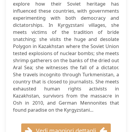
explore how their Soviet heritage has
influenced these countries, with governments
experimenting with both democracy and
dictatorships. In Kyrgyzstani villages, she
meets victims of the tradition of bride
snatching; she visits the huge and desolate
Polygon in Kazakhstan where the Soviet Union
tested explosions of nuclear bombs; she meets
shrimp gatherers on the banks of the dried out
Aral Sea; she witnesses the fall of a dictator.
She travels incognito through Turkmenistan, a
country that is closed to journalists. She meets
exhausted human rights activists in
Kazakhstan, survivors from the massacre in
Osh in 2010, and German Mennonites that
found paradise on the Kyrgyzstani...
Vedi maggiori dettagli