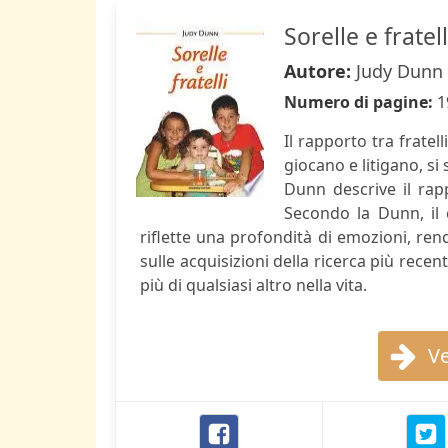
Sorelle e fratell
Autore:
Judy Dunn
Numero di pagine:
1
Il rapporto tra fratel
giocano e litigano, si
Dunn descrive il rapp
Secondo la Dunn, il 
riflette una profondità di emozioni, rende
sulle acquisizioni della ricerca più rec
più di qualsiasi altro nella vita.
Ve