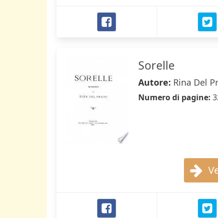
Sorelle
Autore:
Rina Del P
Numero di pagine:
3
Ve