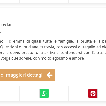
Skedar
2
o il dilemma di quasi tutte le famiglie, la brutta e la be
. Questioni quotidiane, tuttavia, con eccessi di regalie ed el
e e dove, presto, una arriva a confondersi con l’altra. 
nvolge due sorelle, con molto egoismo e amore.
di maggiori dettagli