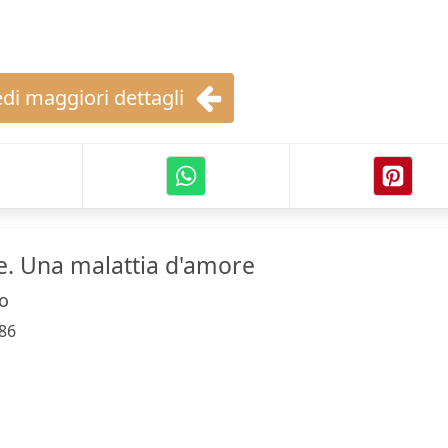
di maggiori dettagli
lle. Una malattia d'amore
o
86