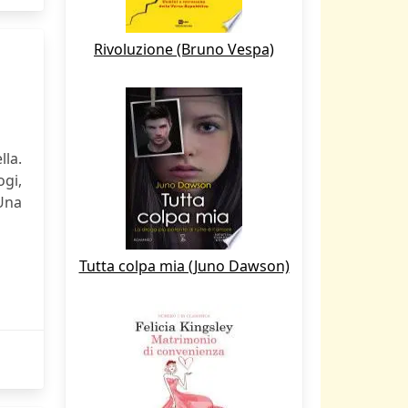
Rivoluzione (Bruno Vespa)
lla.
ogi,
Una
Tutta colpa mia (Juno Dawson)