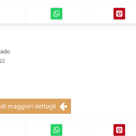
rado
22
di maggiori dettagli