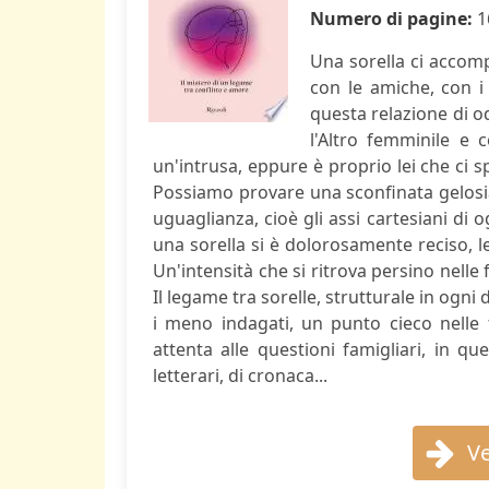
Numero di pagine:
1
Una sorella ci accomp
con le amiche, con i
questa relazione di o
l'Altro femminile e 
un'intrusa, eppure è proprio lei che ci s
Possiamo provare una sconfinata gelosia
uguaglianza, cioè gli assi cartesiani d
una sorella si è dolorosamente reciso, le
Un'intensità che si ritrova persino nelle 
Il legame tra sorelle, strutturale in ogni 
i meno indagati, un punto cieco nelle t
attenta alle questioni famigliari, in q
letterari, di cronaca...
Ve