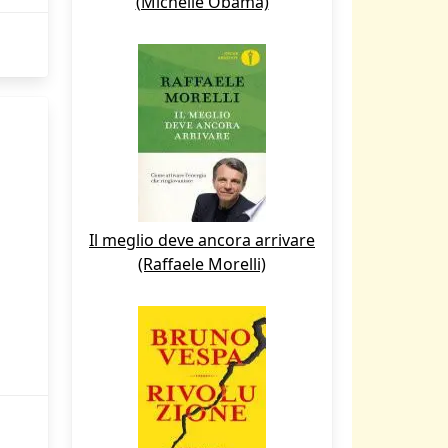
(Michelle Obama)
Il meglio deve ancora arrivare
(Raffaele Morelli)