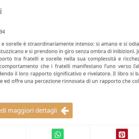
i
94
li e sorelle è straordinariamente intenso: si amano e si odi
 stuzzicano e si prendono in giro senza ombra di inibizioni. 
orto tra fratelli e sorelle nella sua complessità e ricche
comportamento che i fratelli manifestano l’uno verso l’a
ndo il loro rapporto significativo e rivelatore. Il libro si 
ente ed offre una percezione rinnovata di un rapporto che c
di maggiori dettagli