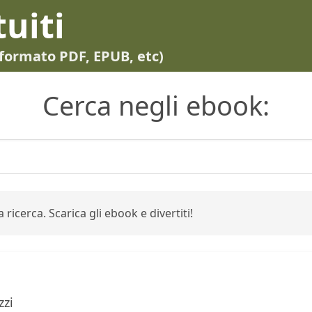
tuiti
in formato PDF, EPUB, etc)
Cerca negli ebook:
 ricerca. Scarica gli ebook e divertiti!
zzi