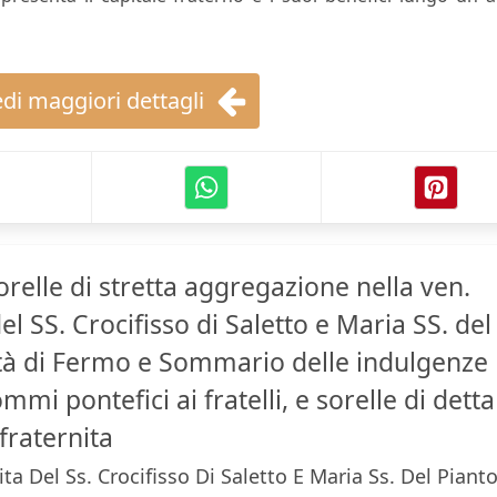
di maggiori dettagli
orelle di stretta aggregazione nella ven.
el SS. Crocifisso di Saletto e Maria SS. del
ittà di Fermo e Sommario delle indulgenze
mi pontefici ai fratelli, e sorelle di detta
fraternita
ta Del Ss. Crocifisso Di Saletto E Maria Ss. Del Piant