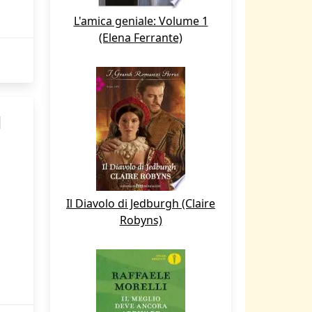
L'amica geniale: Volume 1
(Elena Ferrante)
d
Il Diavolo di Jedburgh (Claire
Robyns)