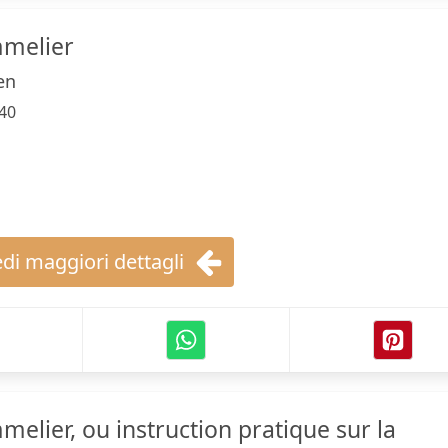
melier
en
40
di maggiori dettagli
elier, ou instruction pratique sur la