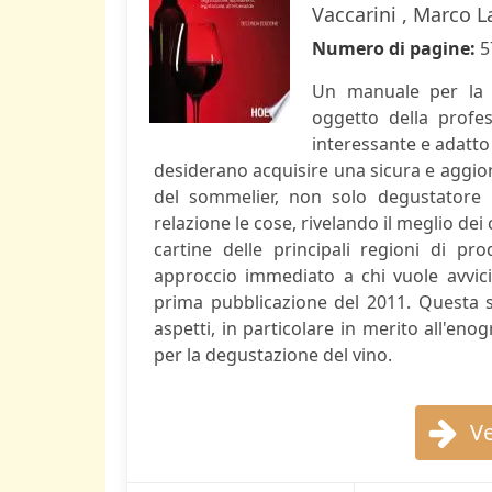
Vaccarini , Marco L
Numero di pagine:
5
Un manuale per la 
oggetto della profe
interessante e adatto
desiderano acquisire una sicura e aggio
del sommelier, non solo degustatore
relazione le cose, rivelando il meglio dei 
cartine delle principali regioni di p
approccio immediato a chi vuole avvic
prima pubblicazione del 2011. Questa s
aspetti, in particolare in merito all'eno
per la degustazione del vino.
Ve