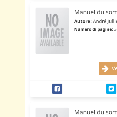
Manuel du som
Autore:
André Julli
Numero di pagine:
3
Ve
Manuel du somm