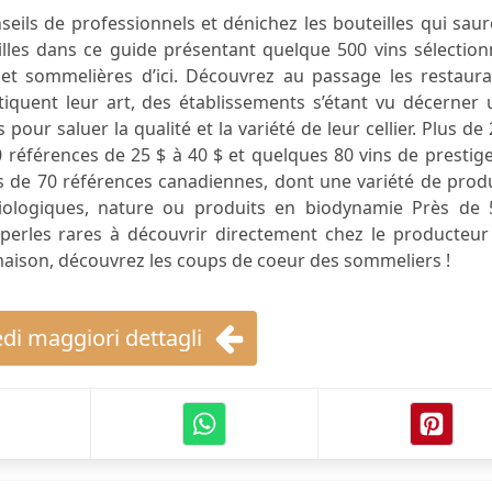
eils de professionnels et dénichez les bouteilles qui sau
pilles dans ce guide présentant quelque 500 vins sélectio
et sommelières d’ici. Découvrez au passage les restaura
atiquent leur art, des établissements s’étant vu décerner
pour saluer la qualité et la variété de leur cellier. Plus de
0 références de 25 $ à 40 $ et quelques 80 vins de prestig
lus de 70 références canadiennes, dont une variété de prod
biologiques, nature ou produits en biodynamie Près de 
 perles rares à découvrir directement chez le producteur
maison, découvrez les coups de coeur des sommeliers !
di maggiori dettagli