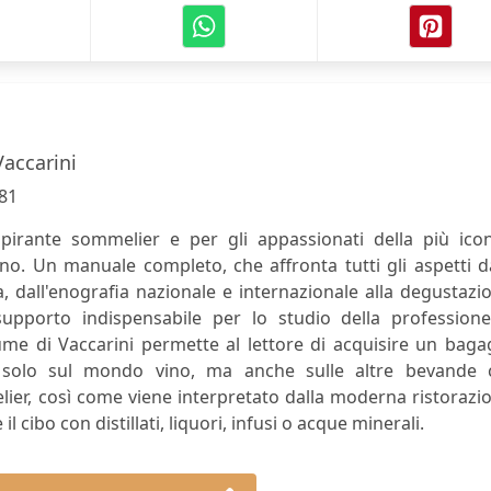
accarini
81
pirante sommelier e per gli appassionati della più icon
vino. Un manuale completo, che affronta tutti gli aspetti d
ia, dall'enografia nazionale e internazionale alla degustazi
supporto indispensabile per lo studio della professione
ume di Vaccarini permette al lettore di acquisire un baga
 solo sul mondo vino, ma anche sulle altre bevande 
er, così come viene interpretato dalla moderna ristorazi
 cibo con distillati, liquori, infusi o acque minerali.