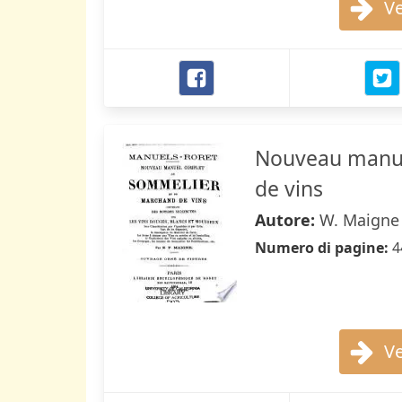
Ve
Nouveau manue
de vins
Autore:
W. Maigne
Numero di pagine:
4
Ve