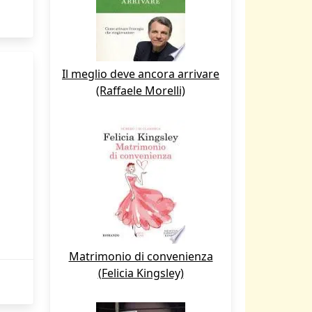
Il meglio deve ancora arrivare
(Raffaele Morelli)
Matrimonio di convenienza
(Felicia Kingsley)