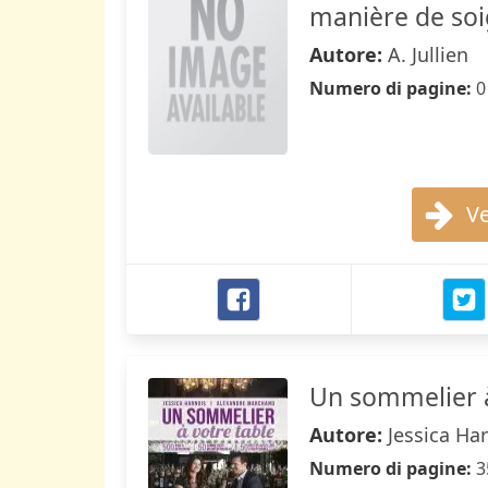
manière de soi
Autore:
A. Jullien
Numero di pagine:
0
Ve
Un sommelier à 
Autore:
Jessica Ha
Numero di pagine:
3