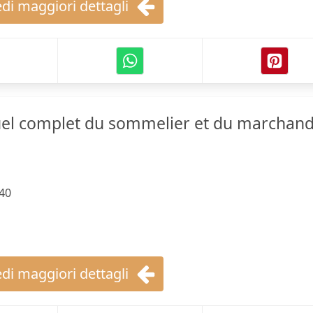
di maggiori dettagli
l complet du sommelier et du marchan
40
di maggiori dettagli