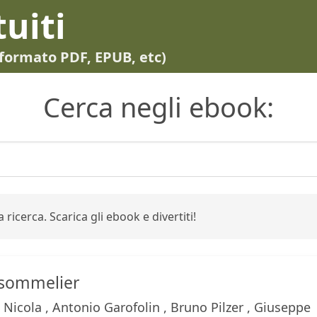
tuiti
in formato PDF, EPUB, etc)
Cerca negli ebook:
 ricerca. Scarica gli ebook e divertiti!
 sommelier
Nicola , Antonio Garofolin , Bruno Pilzer , Giuseppe