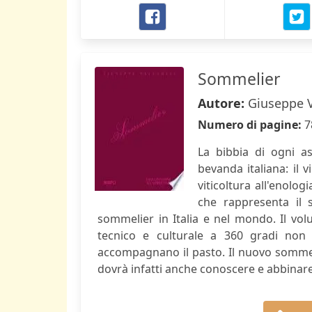
Sommelier
Autore:
Giuseppe V
Numero di pagine:
7
La bibbia di ogni as
bevanda italiana: il 
viticoltura all'enolog
che rappresenta il 
sommelier in Italia e nel mondo. Il vol
tecnico e culturale a 360 gradi non
accompagnano il pasto. Il nuovo sommeli
dovrà infatti anche conoscere e abbinare il