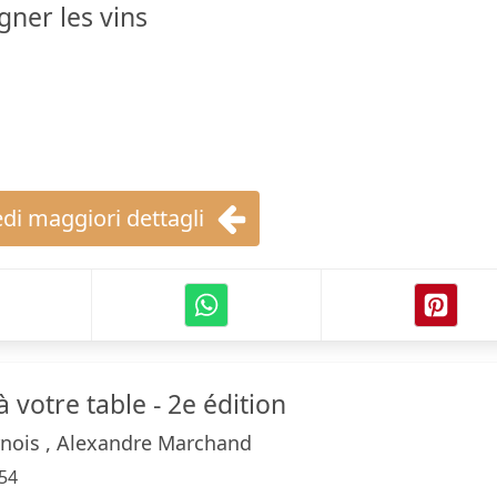
gner les vins
di maggiori dettagli
votre table - 2e édition
rnois , Alexandre Marchand
54