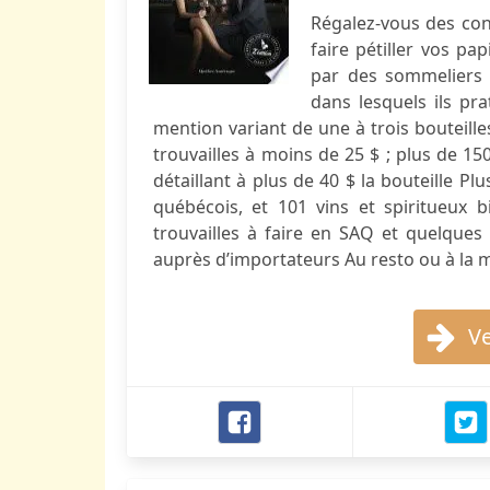
Régalez-vous des cons
faire pétiller vos pa
par des sommeliers 
dans lesquels ils pr
mention variant de une à trois bouteilles 
trouvailles à moins de 25 $ ; plus de 15
détaillant à plus de 40 $ la bouteille P
québécois, et 101 vins et spiritueux 
trouvailles à faire en SAQ et quelques
auprès d’importateurs Au resto ou à la 
Ve