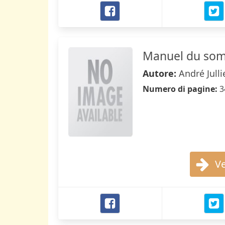
Manuel du som
Autore:
André Julli
Numero di pagine:
3
Ve