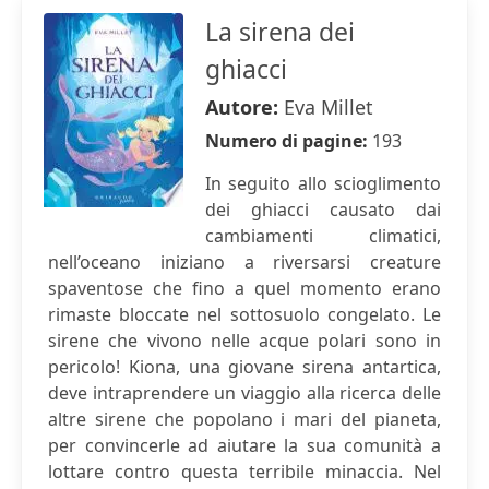
La sirena dei
ghiacci
Autore:
Eva Millet
Numero di pagine:
193
In seguito allo scioglimento
dei ghiacci causato dai
cambiamenti climatici,
nell’oceano iniziano a riversarsi creature
spaventose che fino a quel momento erano
rimaste bloccate nel sottosuolo congelato. Le
sirene che vivono nelle acque polari sono in
pericolo! Kiona, una giovane sirena antartica,
deve intraprendere un viaggio alla ricerca delle
altre sirene che popolano i mari del pianeta,
per convincerle ad aiutare la sua comunità a
lottare contro questa terribile minaccia. Nel