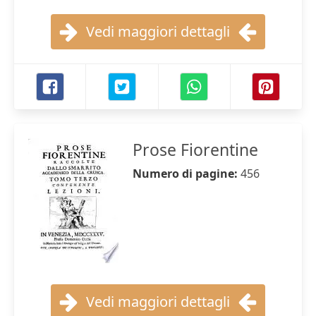
Vedi maggiori dettagli
Prose Fiorentine
Numero di pagine:
456
Vedi maggiori dettagli