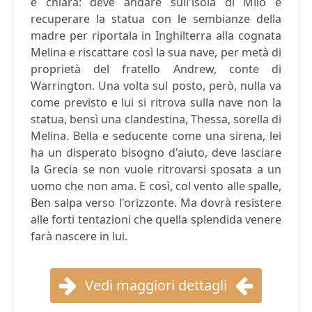
è chiara: deve andare sull'isola di Milo e
recuperare la statua con le sembianze della
madre per riportala in Inghilterra alla cognata
Melina e riscattare così la sua nave, per metà di
proprietà del fratello Andrew, conte di
Warrington. Una volta sul posto, però, nulla va
come previsto e lui si ritrova sulla nave non la
statua, bensì una clandestina, Thessa, sorella di
Melina. Bella e seducente come una sirena, lei
ha un disperato bisogno d'aiuto, deve lasciare
la Grecia se non vuole ritrovarsi sposata a un
uomo che non ama. E così, col vento alle spalle,
Ben salpa verso l'orizzonte. Ma dovrà resistere
alle forti tentazioni che quella splendida venere
farà nascere in lui.
Vedi maggiori dettagli