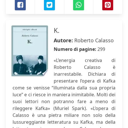
K.
Autore:
Roberto Calasso
Numero di pagine:
299
«L’energia creativa di
Roberto Calasso è
inarrestabile. Dichiara di
presentare l’opera di Kafka
come se venisse “illuminata dalla sua propria
luce” e ci riesce in maniera inimitabile. Molti dei
suoi lettori non potranno fare a meno di
rileggere Kafka» (Muriel Spark). «L’opera di
Calasso è una pietra miliare non solo della
lussureggiante letteratura su Kafka, ma della