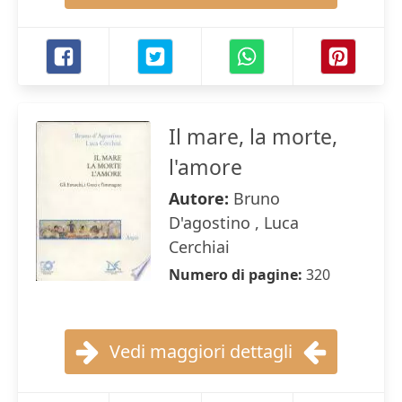
Il mare, la morte,
l'amore
Autore:
Bruno
D'agostino , Luca
Cerchiai
Numero di pagine:
320
Vedi maggiori dettagli