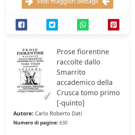
Vedi maggiori dettagli
Prose fiorentine
raccolte dallo
Smarrito
accademico della
Crusca tomo primo
[-quinto]
Autore:
Carlo Roberto Dati
Numero di pagine:
630