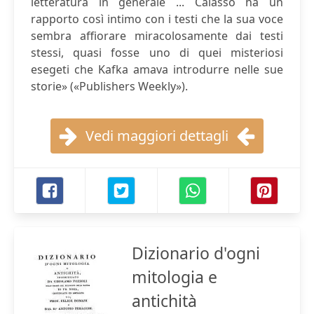
letteratura in generale ... Calasso ha un
rapporto così intimo con i testi che la sua voce
sembra affiorare miracolosamente dai testi
stessi, quasi fosse uno di quei misteriosi
esegeti che Kafka amava introdurre nelle sue
storie» («Publishers Weekly»).
Vedi maggiori dettagli
Dizionario d'ogni
mitologia e
antichità