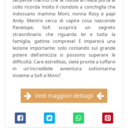
serpente marino che la nuova arrivata porta al
collo ricorda molto il ciondolo a conchiglia che
indossano mamma Moni, nonna Rosy e papi
Andy. Mentre cerca di capire cosa nasconde
Penelope, Sofi scoprirà un segreto
straordinario che riguarda lei e tutta la
famiglia, gattine comprese! E imparerà una
lezione importante: solo contando sul grande
potere dell'amicizia si possono superare le
difficoltà. Care estrellitas, siete pronte a tuffarvi
in un'incredibile avventura sottomarina
insieme a Sofi e Moni?
Vedi maggiori dettagli