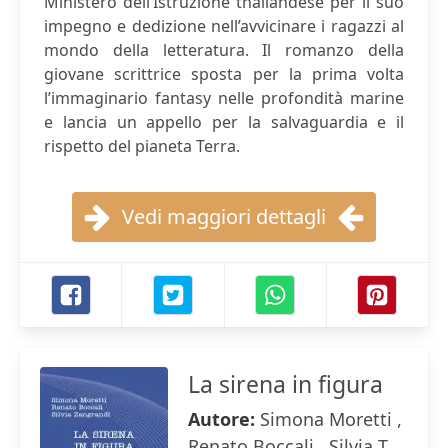
Ministero dell’Istruzione thailandese per il suo
impegno e dedizione nell’avvicinare i ragazzi al
mondo della letteratura. Il romanzo della
giovane scrittrice sposta per la prima volta
l’immaginario fantasy nelle profondità marine
e lancia un appello per la salvaguardia e il
rispetto del pianeta Terra.
Vedi maggiori dettagli
La sirena in figura
Autore:
Simona Moretti ,
Renato Boccali , Silvia T.