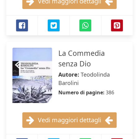
Vedi maggiori dettagli
La Commedia
senza Dio
Autore:
Teodolinda
Barolini
Numero di pagine:
386
Vedi maggiori dettagli