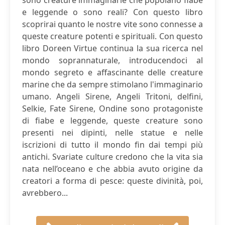
sono creature immaginarie che popolano fiabe
e leggende o sono reali? Con questo libro
scoprirai quanto le nostre vite sono connesse a
queste creature potenti e spirituali. Con questo
libro Doreen Virtue continua la sua ricerca nel
mondo soprannaturale, introducendoci al
mondo segreto e affascinante delle creature
marine che da sempre stimolano l'immaginario
umano. Angeli Sirene, Angeli Tritoni, delfini,
Selkie, Fate Sirene, Ondine sono protagoniste
di fiabe e leggende, queste creature sono
presenti nei dipinti, nelle statue e nelle
iscrizioni di tutto il mondo fin dai tempi più
antichi. Svariate culture credono che la vita sia
nata nell’oceano e che abbia avuto origine da
creatori a forma di pesce: queste divinità, poi,
avrebbero...