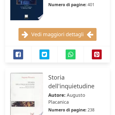
Numero di pagine:
401
Vedi maggiori dettagli
Storia
dell'inquietudine
Autore:
Augusto
Placanica
Numero di pagine:
238