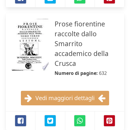
Prose fiorentine
raccolte dallo
Smarrito
accademico della
Crusca
Numero di pagine:
632
Vedi maggiori dettagli