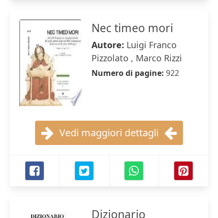
Nec timeo mori
Autore:
Luigi Franco
Pizzolato , Marco Rizzi
Numero di pagine:
922
Vedi maggiori dettagli
Dizionario