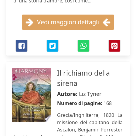
di una storia d’amore, così come...
Vedi maggiori dettagli
Il richiamo della
sirena
Autore:
Liz Tyner
Numero di pagine:
168
Grecia/Inghilterra, 1820 La
missione del capitano della
Ascalon, Benjamin Forrester