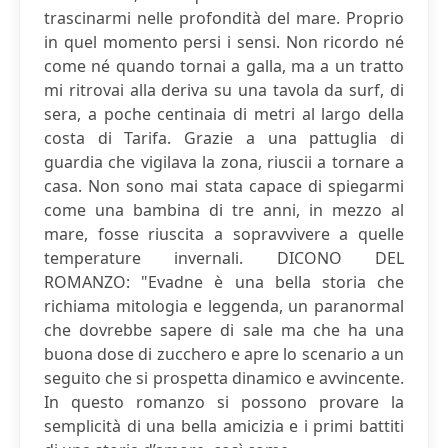
trascinarmi nelle profondità del mare. Proprio
in quel momento persi i sensi. Non ricordo né
come né quando tornai a galla, ma a un tratto
mi ritrovai alla deriva su una tavola da surf, di
sera, a poche centinaia di metri al largo della
costa di Tarifa. Grazie a una pattuglia di
guardia che vigilava la zona, riuscii a tornare a
casa. Non sono mai stata capace di spiegarmi
come una bambina di tre anni, in mezzo al
mare, fosse riuscita a sopravvivere a quelle
temperature invernali. DICONO DEL
ROMANZO: "Evadne è una bella storia che
richiama mitologia e leggenda, un paranormal
che dovrebbe sapere di sale ma che ha una
buona dose di zucchero e apre lo scenario a un
seguito che si prospetta dinamico e avvincente.
In questo romanzo si possono provare la
semplicità di una bella amicizia e i primi battiti