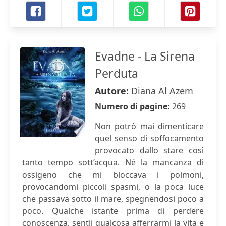
Evadne - La Sirena
Perduta
Autore:
Diana Al Azem
Numero di pagine:
269
Non potrò mai dimenticare
quel senso di soffocamento
provocato dallo stare così
tanto tempo sott’acqua. Né la mancanza di
ossigeno che mi bloccava i polmoni,
provocandomi piccoli spasmi, o la poca luce
che passava sotto il mare, spegnendosi poco a
poco. Qualche istante prima di perdere
conoscenza, sentii qualcosa afferrarmi la vita e