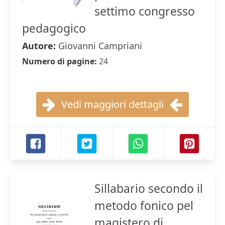
settimo congresso
pedagogico
Autore:
Giovanni Campriani
Numero di pagine:
24
Vedi maggiori dettagli
Sillabario secondo il
metodo fonico pel
magistero di