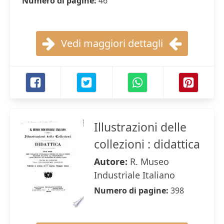
Numero di pagine:
46
Vedi maggiori dettagli
Illustrazioni delle
collezioni : didattica
Autore:
R. Museo
Industriale Italiano
Numero di pagine:
398