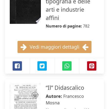
tipografia e delle
arti e industrie
affini
Numero di pagine:
782
Vedi maggiori dettagli
“Il” Didascalico
Autore:
Francesco
Mosna