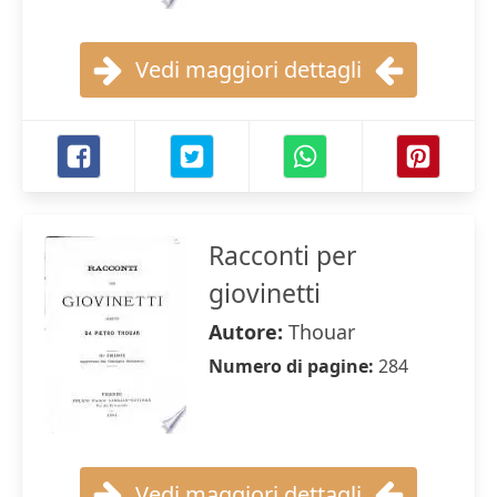
Vedi maggiori dettagli
Racconti per
giovinetti
Autore:
Thouar
Numero di pagine:
284
Vedi maggiori dettagli