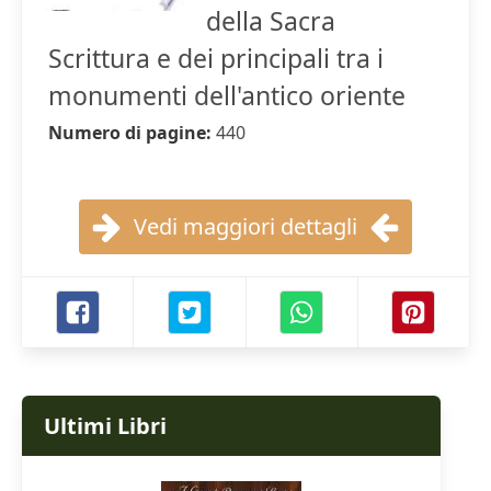
della Sacra
Scrittura e dei principali tra i
monumenti dell'antico oriente
Numero di pagine:
440
Vedi maggiori dettagli
Ultimi Libri