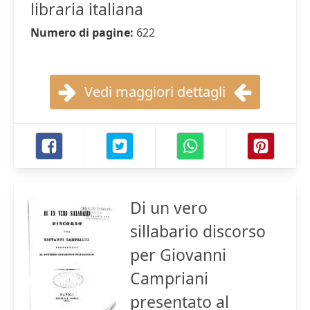
libraria italiana
Numero di pagine:
622
Vedi maggiori dettagli
Di un vero
sillabario discorso
per Giovanni
Campriani
presentato al