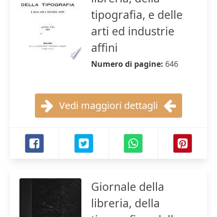
tipografia, e delle
arti ed industrie
affini
Numero di pagine:
646
Vedi maggiori dettagli
Giornale della
libreria, della