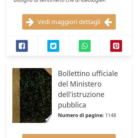
bisogno di sentimenti che di ideologie».
Vedi maggiori dettagli
Bollettino ufficiale
del Ministero
dell'istruzione
pubblica
Numero di pagine:
1148