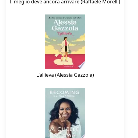
Il meglio deve ancora arrivare (Raffaele Morelli)
L'allieva (Alessia Gazzola)