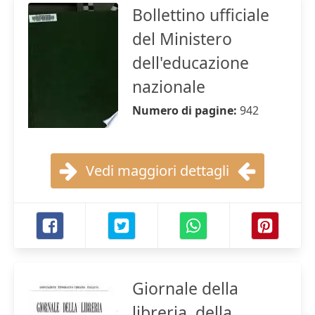
Bollettino ufficiale
del Ministero
dell'educazione
nazionale
Numero di pagine:
942
Vedi maggiori dettagli
Giornale della
libreria, della