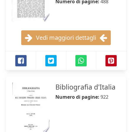
Numero di pagine:
488
Vedi maggiori dettagli
Bibliografia d'Italia
Numero di pagine:
922