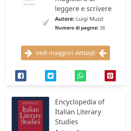
leggere e scrivere
Autore:
Luigi Muzzi
Numero di pagine:
36
Vedi maggiori dettagli
Encyclopedia of
Italian Literary
Studies