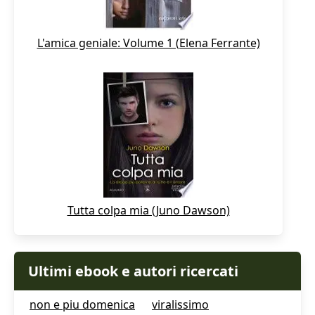
L'amica geniale: Volume 1 (Elena Ferrante)
Tutta colpa mia (Juno Dawson)
Ultimi ebook e autori ricercati
non e piu domenica
viralissimo