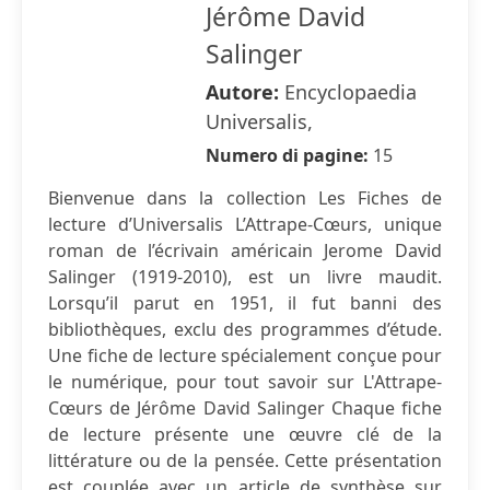
Jérôme David
Salinger
Autore:
Encyclopaedia
Universalis,
Numero di pagine:
15
Bienvenue dans la collection Les Fiches de
lecture d’Universalis L’Attrape-Cœurs, unique
roman de l’écrivain américain Jerome David
Salinger (1919-2010), est un livre maudit.
Lorsqu’il parut en 1951, il fut banni des
bibliothèques, exclu des programmes d’étude.
Une fiche de lecture spécialement conçue pour
le numérique, pour tout savoir sur L'Attrape-
Cœurs de Jérôme David Salinger Chaque fiche
de lecture présente une œuvre clé de la
littérature ou de la pensée. Cette présentation
est couplée avec un article de synthèse sur