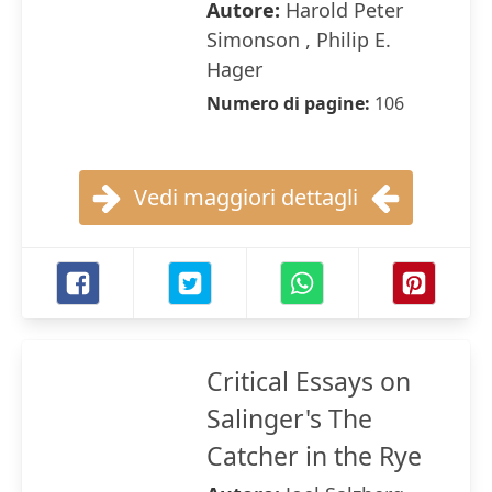
Autore:
Harold Peter
Simonson , Philip E.
Hager
Numero di pagine:
106
Vedi maggiori dettagli
Critical Essays on
Salinger's The
Catcher in the Rye