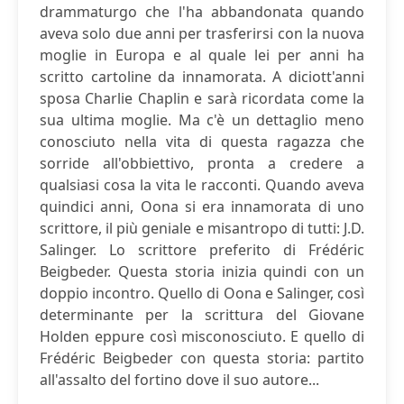
drammaturgo che l'ha abbandonata quando
aveva solo due anni per trasferirsi con la nuova
moglie in Europa e al quale lei per anni ha
scritto cartoline da innamorata. A diciott'anni
sposa Charlie Chaplin e sarà ricordata come la
sua ultima moglie. Ma c'è un dettaglio meno
conosciuto nella vita di questa ragazza che
sorride all'obbiettivo, pronta a credere a
qualsiasi cosa la vita le racconti. Quando aveva
quindici anni, Oona si era innamorata di uno
scrittore, il più geniale e misantropo di tutti: J.D.
Salinger. Lo scrittore preferito di Frédéric
Beigbeder. Questa storia inizia quindi con un
doppio incontro. Quello di Oona e Salinger, così
determinante per la scrittura del Giovane
Holden eppure così misconosciuto. E quello di
Frédéric Beigbeder con questa storia: partito
all'assalto del fortino dove il suo autore...