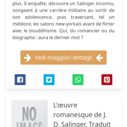
plus. Il enquête, découvre un Salinger inconnu,
songeant à une carrière militaire au sortir de
son adolescence, puis traversant, tel un
météore, les salons new-yorkais avant de flirter
avec le bouddhisme. Qui, du romancier ou du
biographe ; aura le dernier mot ?
Vedi maggiori dettagli
L'œuvre
romanesque de J.
D. Salinger. Traduit