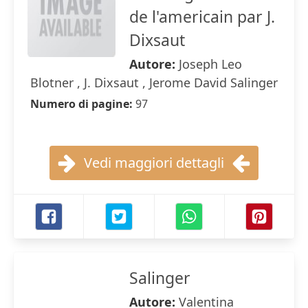
de l'americain par J.
Dixsaut
Autore:
Joseph Leo
Blotner , J. Dixsaut , Jerome David Salinger
Numero di pagine:
97
Vedi maggiori dettagli
Salinger
Autore:
Valentina