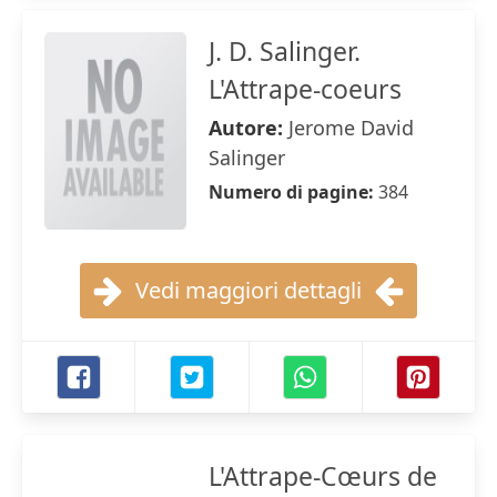
J. D. Salinger.
L'Attrape-coeurs
Autore:
Jerome David
Salinger
Numero di pagine:
384
Vedi maggiori dettagli
L'Attrape-Cœurs de