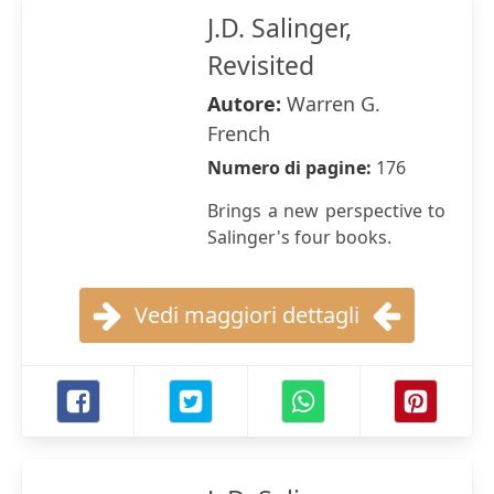
J.D. Salinger,
Revisited
Autore:
Warren G.
French
Numero di pagine:
176
Brings a new perspective to
Salinger's four books.
Vedi maggiori dettagli