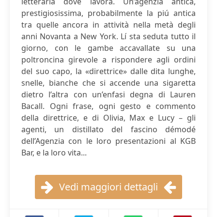
letteraria dove lavora. Un’agenzia antica,
prestigiosissima, probabilmente la piú antica
tra quelle ancora in attività nella metà degli
anni Novanta a New York. Lí sta seduta tutto il
giorno, con le gambe accavallate su una
poltroncina girevole a rispondere agli ordini
del suo capo, la «direttrice» dalle dita lunghe,
snelle, bianche che si accende una sigaretta
dietro l’altra con un’enfasi degna di Lauren
Bacall. Ogni frase, ogni gesto e commento
della direttrice, e di Olivia, Max e Lucy – gli
agenti, un distillato del fascino démodé
dell’Agenzia con le loro presentazioni al KGB
Bar, e la loro vita...
Vedi maggiori dettagli