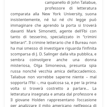
campanello di John Taliabue,
professore di letteratura
comparata alla New York University, suona
insistentemente, né lui né chi legge può
immaginare che aprendo la porta si troverà
davanti Mark Simonetti, agente dell’Fbi con
tanto di tesserino, specializzato in “crimini
letterari”. Il crimine letterario che il Bureau non
ha mai smesso di investigare riguarda l’infinita
scomparsa di J. D. Salinger dalla vita pubblica, e
sembra coinvolgere anche una donna
misteriosa, Olga Simoneova, presunta spia
russa nonché vecchia amica dell’accademico.
Taliabue non vorrebbe saperne niente – mal
sopporta l’Fbi –, ma qualcosa sa, e per la prima
volta si troverà costretto a parlare... La
letteratura insegnata e amata dal professore e
Il giovane Holden rappresentano l’occasione
per analizzare il mito americano nell’epoca di