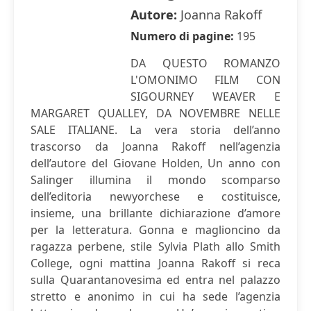
Autore:
Joanna Rakoff
Numero di pagine:
195
DA QUESTO ROMANZO
L'OMONIMO FILM CON
SIGOURNEY WEAVER E
MARGARET QUALLEY, DA NOVEMBRE NELLE
SALE ITALIANE. La vera storia dell’anno
trascorso da Joanna Rakoff nell’agenzia
dell’autore del Giovane Holden, Un anno con
Salinger illumina il mondo scomparso
dell’editoria newyorchese e costituisce,
insieme, una brillante dichiarazione d’amore
per la letteratura. Gonna e maglioncino da
ragazza perbene, stile Sylvia Plath allo Smith
College, ogni mattina Joanna Rakoff si reca
sulla Quarantanovesima ed entra nel palazzo
stretto e anonimo in cui ha sede l’agenzia