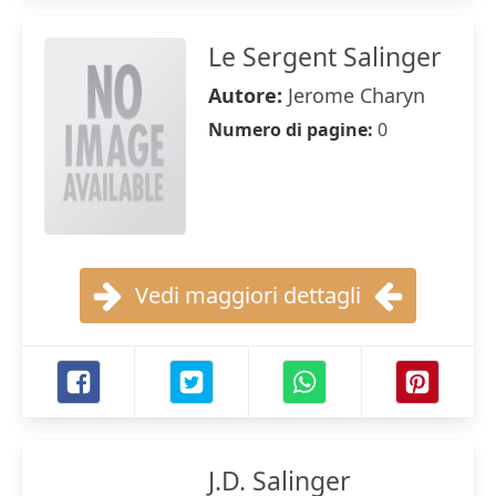
Le Sergent Salinger
Autore:
Jerome Charyn
Numero di pagine:
0
Vedi maggiori dettagli
J.D. Salinger