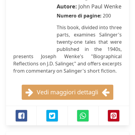
Autore:
John Paul Wenke
Numero di pagine:
200
This book, divided into three
parts, examines Salinger's
twenty-one tales that were
published in the 1940s,
presents Joseph Wenke's "Biographical
Reflections on J.D. Salinger," and offers excerpts
from commentary on Salinger's short fiction.
Vedi maggiori dettagli