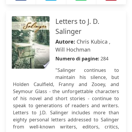
Letters to J. D.
Salinger
Autore:
Chris Kubica ,
Will Hochman
Numero di pagine:
284
"Salinger continues to
maintain his silence, but
Holden Caulfield, Franny and Zooey, and
Seymour Glass - the unforgettable characters
of his novel and short stories - continue to
speak to generations of readers and writers.
Letters to J.D. Salinger includes more than
eighty personal letters addressed to Salinger
from well-known writers, editors, critics,