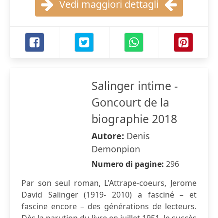
Vedi maggiori dettagli
Salinger intime -
Goncourt de la
biographie 2018
Autore:
Denis
Demonpion
Numero di pagine:
296
Par son seul roman, L'Attrape-coeurs, Jerome
David Salinger (1919- 2010) a fasciné – et
fascine encore – des générations de lecteurs.