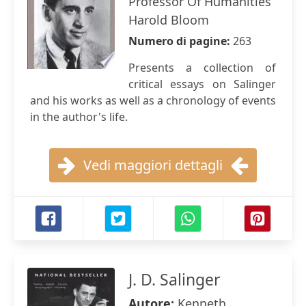
Professor Of Humanities
Harold Bloom
Numero di pagine:
263
Presents a collection of
critical essays on Salinger
and his works as well as a chronology of events
in the author's life.
Vedi maggiori dettagli
J. D. Salinger
Autore:
Kenneth