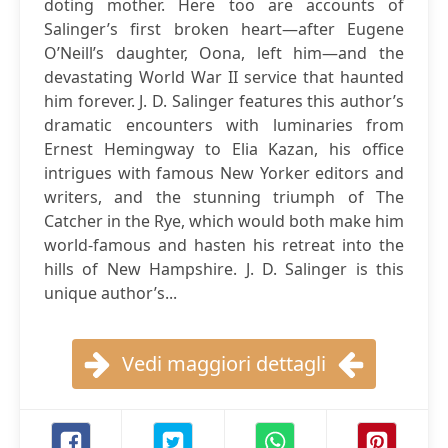
doting mother. Here too are accounts of
Salinger’s first broken heart—after Eugene
O’Neill’s daughter, Oona, left him—and the
devastating World War II service that haunted
him forever. J. D. Salinger features this author’s
dramatic encounters with luminaries from
Ernest Hemingway to Elia Kazan, his office
intrigues with famous New Yorker editors and
writers, and the stunning triumph of The
Catcher in the Rye, which would both make him
world-famous and hasten his retreat into the
hills of New Hampshire. J. D. Salinger is this
unique author’s...
Vedi maggiori dettagli