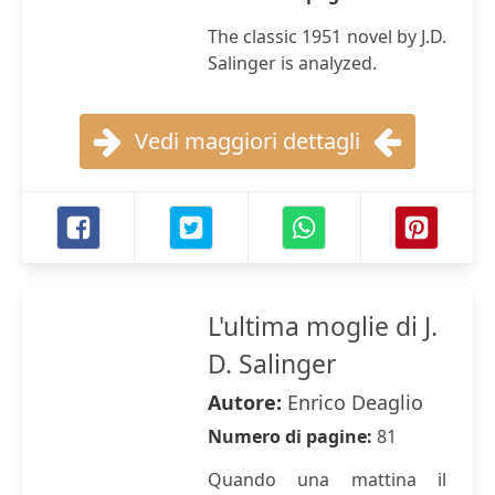
The classic 1951 novel by J.D.
Salinger is analyzed.
Vedi maggiori dettagli
L'ultima moglie di J.
D. Salinger
Autore:
Enrico Deaglio
Numero di pagine:
81
Quando una mattina il