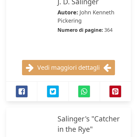
J. D. Salinger
Autore:
John Kenneth
Pickering
Numero di pagine:
364
Vedi maggiori dettagli
Salinger's "Catcher
in the Rye"