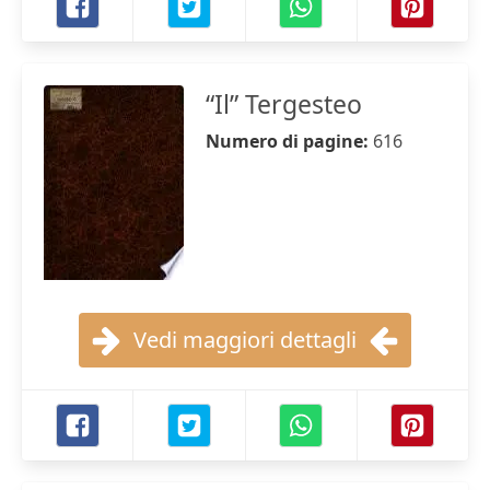
“Il” Tergesteo
Numero di pagine:
616
Vedi maggiori dettagli