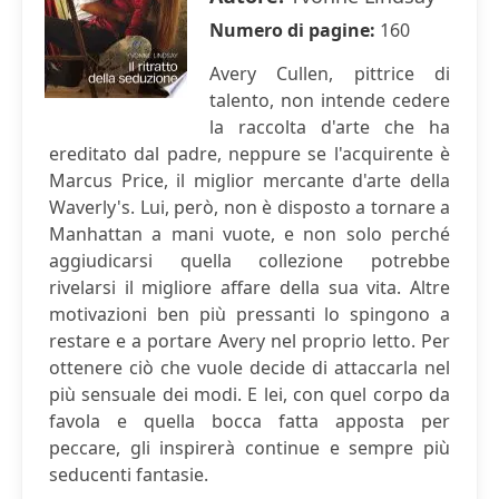
Numero di pagine:
160
Avery Cullen, pittrice di
talento, non intende cedere
la raccolta d'arte che ha
ereditato dal padre, neppure se l'acquirente è
Marcus Price, il miglior mercante d'arte della
Waverly's. Lui, però, non è disposto a tornare a
Manhattan a mani vuote, e non solo perché
aggiudicarsi quella collezione potrebbe
rivelarsi il migliore affare della sua vita. Altre
motivazioni ben più pressanti lo spingono a
restare e a portare Avery nel proprio letto. Per
ottenere ciò che vuole decide di attaccarla nel
più sensuale dei modi. E lei, con quel corpo da
favola e quella bocca fatta apposta per
peccare, gli inspirerà continue e sempre più
seducenti fantasie.