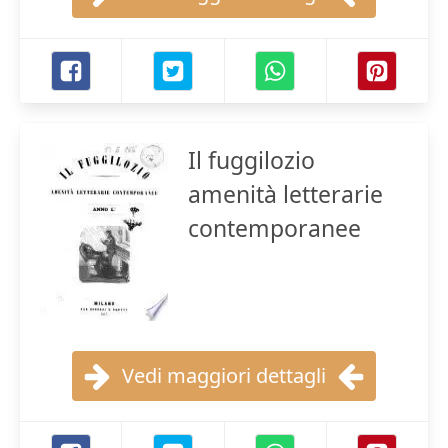
Il fuggilozio
amenità letterarie
contemporanee
Vedi maggiori dettagli