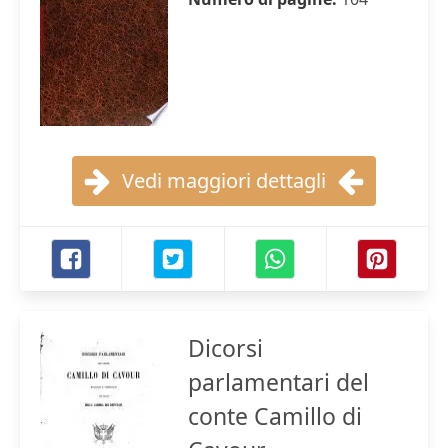
Vedi maggiori dettagli
Dicorsi
parlamentari del
conte Camillo di