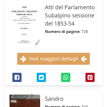
Atti del Parlamento
Subalpino sessione
del 1853-54
Numero di pagine:
728
Vedi maggiori dettagli
Sandro
Numero di pagine:
104