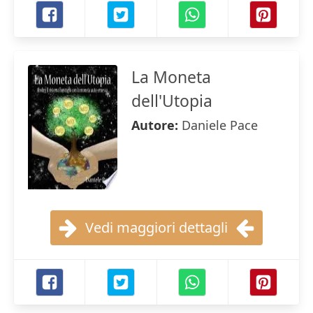
La Moneta
dell'Utopia
Autore:
Daniele Pace
Vedi maggiori dettagli