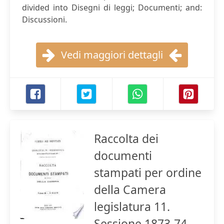
divided into Disegni di leggi; Documenti; and:
Discussioni.
Vedi maggiori dettagli
Raccolta dei
documenti
stampati per ordine
della Camera
legislatura 11.
Sessione 1873-74