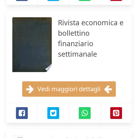
Rivista economica e
bollettino
finanziario
settimanale
Vedi maggiori dettagli