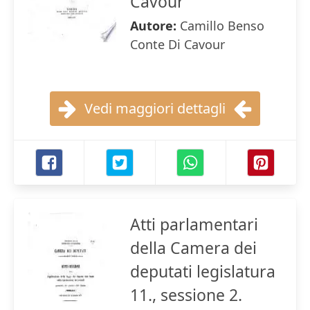
Cavour
Autore:
Camillo Benso
Conte Di Cavour
Vedi maggiori dettagli
Atti parlamentari
della Camera dei
deputati legislatura
11., sessione 2.