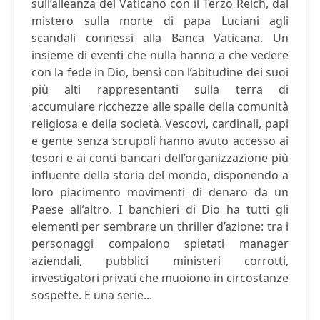
sull’alleanza del Vaticano con il Terzo Reich, dal
mistero sulla morte di papa Luciani agli
scandali connessi alla Banca Vaticana. Un
insieme di eventi che nulla hanno a che vedere
con la fede in Dio, bensì con l’abitudine dei suoi
più alti rappresentanti sulla terra di
accumulare ricchezze alle spalle della comunità
religiosa e della società. Vescovi, cardinali, papi
e gente senza scrupoli hanno avuto accesso ai
tesori e ai conti bancari dell’organizzazione più
influente della storia del mondo, disponendo a
loro piacimento movimenti di denaro da un
Paese all’altro. I banchieri di Dio ha tutti gli
elementi per sembrare un thriller d’azione: tra i
personaggi compaiono spietati manager
aziendali, pubblici ministeri corrotti,
investigatori privati che muoiono in circostanze
sospette. E una serie...