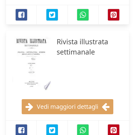
Rivista illustrata
settimanale
Vedi maggiori dettagli