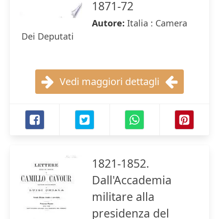
1871-72
Autore:
Italia : Camera
Dei Deputati
Vedi maggiori dettagli
1821-1852.
Dall'Accademia
militare alla
presidenza del