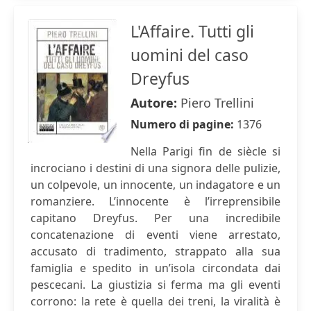
L'Affaire. Tutti gli
uomini del caso
Dreyfus
Autore:
Piero Trellini
Numero di pagine:
1376
Nella Parigi fin de siècle si
incrociano i destini di una signora delle pulizie,
un colpevole, un innocente, un indagatore e un
romanziere. L’innocente è l’irreprensibile
capitano Dreyfus. Per una incredibile
concatenazione di eventi viene arrestato,
accusato di tradimento, strappato alla sua
famiglia e spedito in un’isola circondata dai
pescecani. La giustizia si ferma ma gli eventi
corrono: la rete è quella dei treni, la viralità è