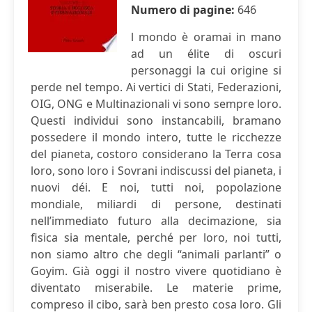
Numero di pagine:
646
l mondo è oramai in mano
ad un élite di oscuri
personaggi la cui origine si
perde nel tempo. Ai vertici di Stati, Federazioni,
OIG, ONG e Multinazionali vi sono sempre loro.
Questi individui sono instancabili, bramano
possedere il mondo intero, tutte le ricchezze
del pianeta, costoro considerano la Terra cosa
loro, sono loro i Sovrani indiscussi del pianeta, i
nuovi déi. E noi, tutti noi, popolazione
mondiale, miliardi di persone, destinati
nell’immediato futuro alla decimazione, sia
fisica sia mentale, perché per loro, noi tutti,
non siamo altro che degli “animali parlanti” o
Goyim. Già oggi il nostro vivere quotidiano è
diventato miserabile. Le materie prime,
compreso il cibo, sarà ben presto cosa loro. Gli