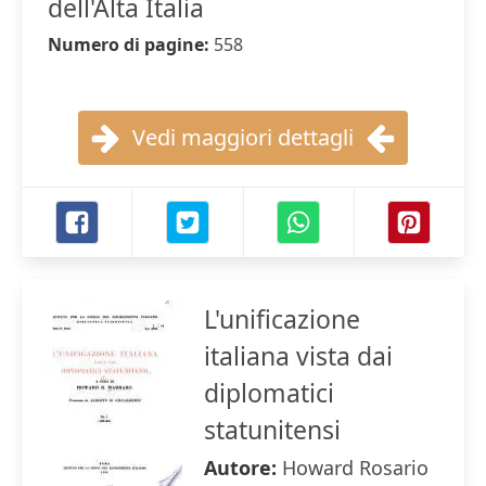
dell'Alta Italia
Numero di pagine:
558
Vedi maggiori dettagli
L'unificazione
italiana vista dai
diplomatici
statunitensi
Autore:
Howard Rosario