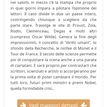
nei salotti, in mezzo c’è la stampa che proprio
in quei giorni impara a pilotare l’opinione dei
lettori. Il caso divide in due un paese intero,
costringendo chiunque a scegliere da che
parte stare. Travolge le vite di Proust, Zola,
Rodin, Clemenceau, Degas e molti altri
(compreso Oscar Wilde). Genera la fine degli
impressionisti, il concetto di “diritti umani”, lo
sfondo della Recherche, le ninfee di Monet e il
Tour de France. Il secolo delle scienze permette
poi di conquistare la scena anche a una parata
di ciarlatani. E sarà proprio per contrastarli che
scrittori, scienziati e artisti si accorgeranno per
la prima volta di poter cambiare il mondo. Per
tutti loro, futuri primi ministri e premi Nobel,
quella formidabile crisi...
Vedi maggiori dettagli