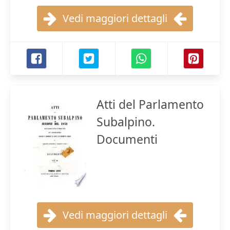
Vedi maggiori dettagli
Atti del Parlamento
Subalpino.
Documenti
Vedi maggiori dettagli