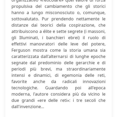
organizzativo «reticolare» quel valore di forza
propulsiva del cambiamento che gli storici
hanno a lungo misconosciuto o, comunque,
sottovalutato. Pur prendendo nettamente le
distanze dai teorici della cospirazione, che
attribuiscono a élite e sette segrete (i massoni,
gli Illuminati, i banchieri ebrei) il ruolo di
effettivi manovratori delle leve del potere,
Ferguson mostra come la storia umana sia
caratterizzata dall'alternarsi di lunghe epoche
segnate dal predominio delle gerarchie e di
periodi più brevi, ma straordinariamente
intensi e dinamici, di egemonia delle reti,
favorite anche da radicali innovazioni
tecnologiche. Guardando poi all'epoca
moderna, l'autore considera più da vicino le
due grandi «ere delle reti»: i tre secoli che
dall'invenzione...