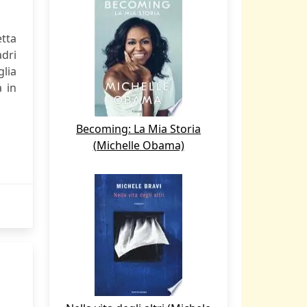
tta
dri
glia
a in
Becoming: La Mia Storia
(Michelle Obama)