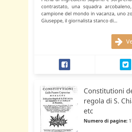
contrastato, una squadra arcobaleno
campione del mondo in vacanza, uno zopp
Giuseppe, il giornalista stanco di...
Ve
Constitutioni 
regola di S. Ch
etc
Numero di pagine:
1