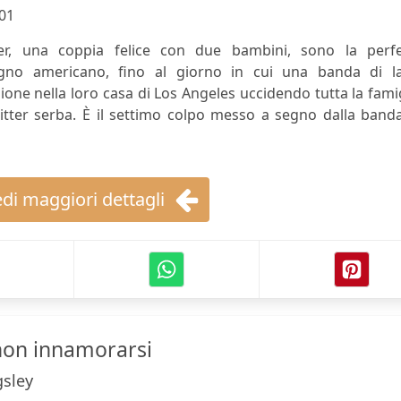
01
r, una coppia felice con due bambini, sono la perfe
gno americano, fino al giorno in cui una banda di la
zione nella loro casa di Los Angeles uccidendo tutta la fami
sitter serba. È il settimo colpo messo a segno dalla band
di maggiori dettagli
non innamorarsi
gsley