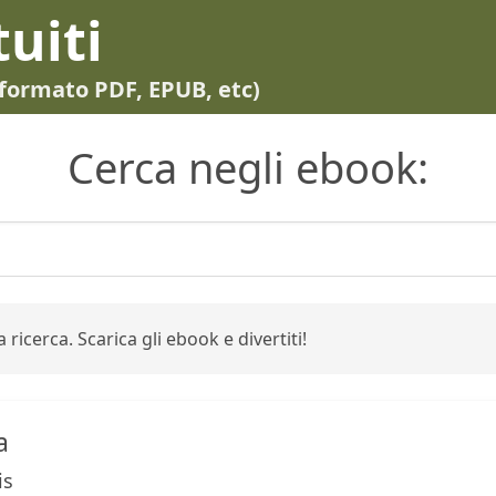
tuiti
in formato PDF, EPUB, etc)
Cerca negli ebook:
 ricerca. Scarica gli ebook e divertiti!
a
is