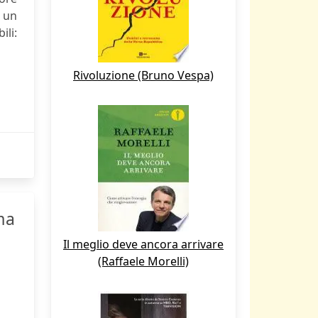
 un
ili:
Rivoluzione (Bruno Vespa)
ma
Il meglio deve ancora arrivare
(Raffaele Morelli)