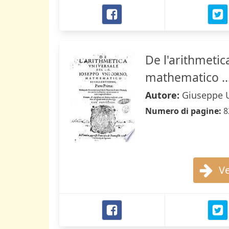
De l'arithmetic
mathematico ...
Autore:
Giuseppe 
Numero di pagine:
8
Ve