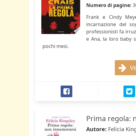
Numero di pagine:
3
Frank e Cindy Meye
incarnazione del so
professionisti fa irru
e Ana, la loro baby 
pochi mesi.
Ve
Prima regola: 
Autore:
Felicia Kin