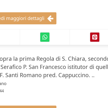
di maggiori dettagli
opra la prima Regola di S. Chiara, second
 Serafico P. San Francesco istitutor di quel
.F. Santi Romano pred. Cappuccino. ..
ano
44