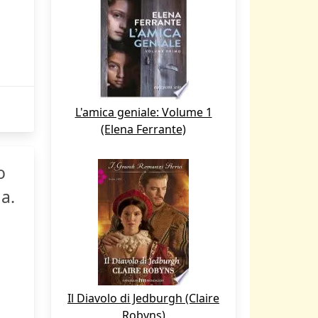
L'amica geniale: Volume 1
(Elena Ferrante)
o
la.
Il Diavolo di Jedburgh (Claire
Robyns)