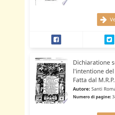
Ve
Dichiaratione s
l'intentione del
Fatta dal M.R.P
Autore:
Santi Rom
Numero di pagine:
3