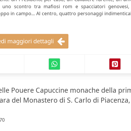
, uno scontro tra mafiosi rom e spacciatori genovesi,
o in campo... Al centro, quattro personaggi indimenticab
di maggiori dettagli
delle Pouere Capuccine monache della pri
iara del Monastero di S. Carlo di Piacenza,
70