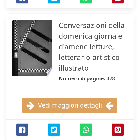
Conversazioni della
domenica giornale
d'amene letture,
letterario-artistico
illustrato
Numero di pagine:
428
Vedi maggiori dettagli