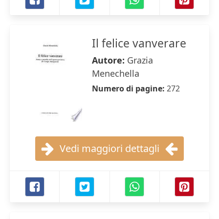
Il felice vanverare
Autore:
Grazia
Menechella
Numero di pagine:
272
Vedi maggiori dettagli