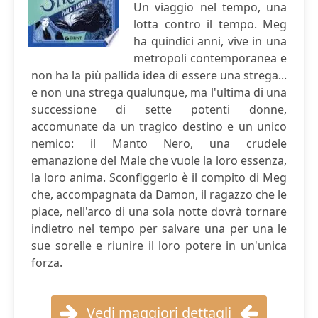
Un viaggio nel tempo, una
lotta contro il tempo. Meg
ha quindici anni, vive in una
metropoli contemporanea e
non ha la più pallida idea di essere una strega...
e non una strega qualunque, ma l'ultima di una
successione di sette potenti donne,
accomunate da un tragico destino e un unico
nemico: il Manto Nero, una crudele
emanazione del Male che vuole la loro essenza,
la loro anima. Sconfiggerlo è il compito di Meg
che, accompagnata da Damon, il ragazzo che le
piace, nell'arco di una sola notte dovrà tornare
indietro nel tempo per salvare una per una le
sue sorelle e riunire il loro potere in un'unica
forza.
Vedi maggiori dettagli