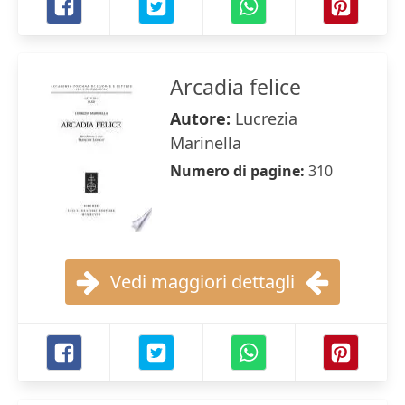
Arcadia felice
Autore:
Lucrezia
Marinella
Numero di pagine:
310
Vedi maggiori dettagli