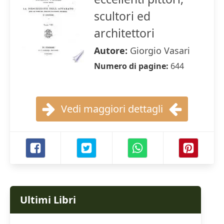
scultori ed
architettori
Autore:
Giorgio Vasari
Numero di pagine:
644
Vedi maggiori dettagli
Ultimi Libri