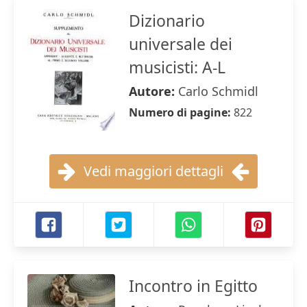
Dizionario
universale dei
musicisti: A-L
Autore:
Carlo Schmidl
Numero di pagine:
822
Vedi maggiori dettagli
Incontro in Egitto