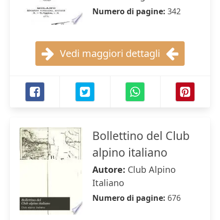
Numero di pagine:
342
Vedi maggiori dettagli
Bollettino del Club
alpino italiano
Autore:
Club Alpino
Italiano
Numero di pagine:
676