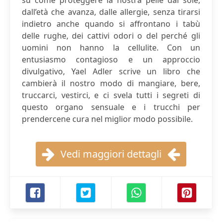
su come proteggere la nostra pelle dal sole,
dall’età che avanza, dalle allergie, senza tirarsi
indietro anche quando si affrontano i tabù
delle rughe, dei cattivi odori o del perché gli
uomini non hanno la cellulite. Con un
entusiasmo contagioso e un approccio
divulgativo, Yael Adler scrive un libro che
cambierà il nostro modo di mangiare, bere,
truccarci, vestirci, e ci svela tutti i segreti di
questo organo sensuale e i trucchi per
prendercene cura nel miglior modo possibile.
Vedi maggiori dettagli