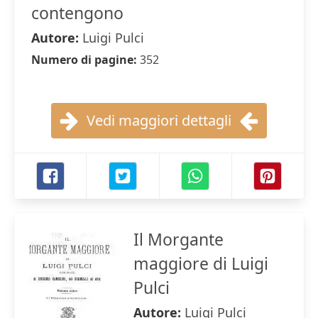
contengono
Autore:
Luigi Pulci
Numero di pagine:
352
Vedi maggiori dettagli
Il Morgante
maggiore di Luigi
Pulci
Autore:
Luigi Pulci