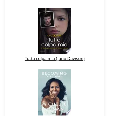
Tutta colpa mia (Juno Dawson)