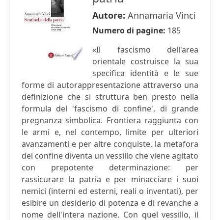
Autore:
Annamaria Vinci
Numero di pagine:
185
«Il fascismo dell'area
orientale costruisce la sua
specifica identità e le sue
forme di autorappresentazione attraverso una
definizione che si struttura ben presto nella
formula del 'fascismo di confine', di grande
pregnanza simbolica. Frontiera raggiunta con
le armi e, nel contempo, limite per ulteriori
avanzamenti e per altre conquiste, la metafora
del confine diventa un vessillo che viene agitato
con prepotente determinazione: per
rassicurare la patria e per minacciare i suoi
nemici (interni ed esterni, reali o inventati), per
esibire un desiderio di potenza e di revanche a
nome dell'intera nazione. Con quel vessillo, il