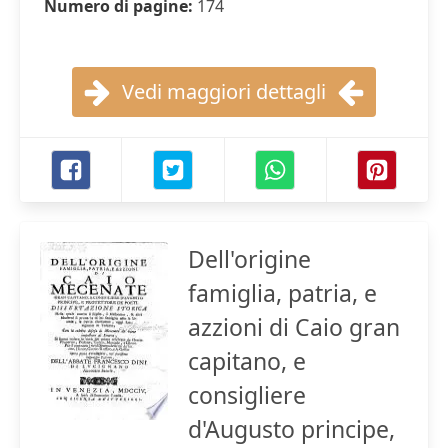
Numero di pagine:
174
Vedi maggiori dettagli
Dell'origine
famiglia, patria, e
azzioni di Caio gran
capitano, e
consigliere
d'Augusto principe,