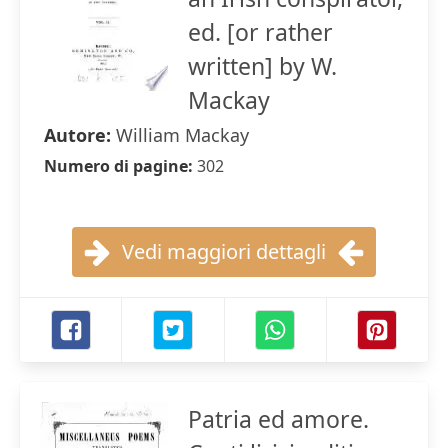
ed. [or rather
written] by W.
Mackay
Autore:
William Mackay
Numero di pagine:
302
Vedi maggiori dettagli
Patria ed amore.