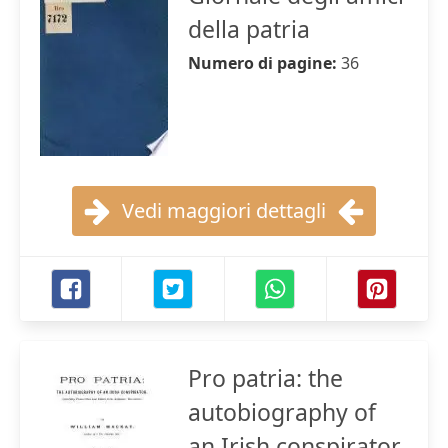
della patria
Numero di pagine:
36
Vedi maggiori dettagli
Pro patria: the
autobiography of
an Irish conspirator,