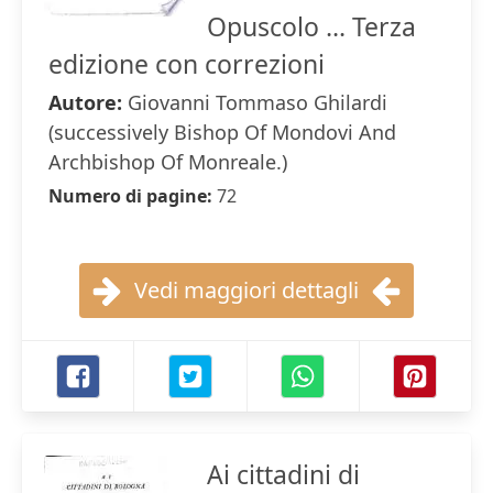
Opuscolo ... Terza
edizione con correzioni
Autore:
Giovanni Tommaso Ghilardi
(successively Bishop Of Mondovi And
Archbishop Of Monreale.)
Numero di pagine:
72
Vedi maggiori dettagli
Ai cittadini di