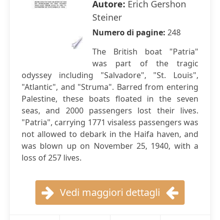
Autore:
Erich Gershon
Steiner
Numero di pagine:
248
The British boat "Patria"
was part of the tragic
odyssey including "Salvadore", "St. Louis",
"Atlantic", and "Struma". Barred from entering
Palestine, these boats floated in the seven
seas, and 2000 passengers lost their lives.
"Patria", carrying 1771 visaless passengers was
not allowed to debark in the Haifa haven, and
was blown up on November 25, 1940, with a
loss of 257 lives.
Vedi maggiori dettagli