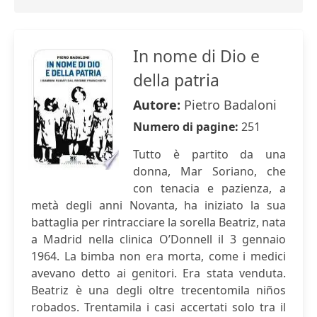
In nome di Dio e
della patria
Autore:
Pietro Badaloni
Numero di pagine:
251
Tutto è partito da una
donna, Mar Soriano, che
con tenacia e pazienza, a
metà degli anni Novanta, ha iniziato la sua
battaglia per rintracciare la sorella Beatriz, nata
a Madrid nella clinica O’Donnell il 3 gennaio
1964. La bimba non era morta, come i medici
avevano detto ai genitori. Era stata venduta.
Beatriz è una degli oltre trecentomila niños
robados. Trentamila i casi accertati solo tra il