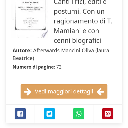
Canti lirici, editi e
postumi. Con un
ragionamento di T.
Mamiani e con
cenni biografici
Autore:
Afterwards Mancini Oliva (laura
Beatrice)
Numero di pagine:
72
Vedi maggiori dettagli