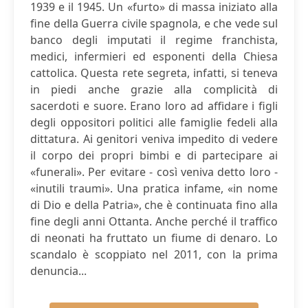
1939 e il 1945. Un «furto» di massa iniziato alla
fine della Guerra civile spagnola, e che vede sul
banco degli imputati il regime franchista,
medici, infermieri ed esponenti della Chiesa
cattolica. Questa rete segreta, infatti, si teneva
in piedi anche grazie alla complicità di
sacerdoti e suore. Erano loro ad affidare i figli
degli oppositori politici alle famiglie fedeli alla
dittatura. Ai genitori veniva impedito di vedere
il corpo dei propri bimbi e di partecipare ai
«funerali». Per evitare - così veniva detto loro -
«inutili traumi». Una pratica infame, «in nome
di Dio e della Patria», che è continuata fino alla
fine degli anni Ottanta. Anche perché il traffico
di neonati ha fruttato un fiume di denaro. Lo
scandalo è scoppiato nel 2011, con la prima
denuncia...