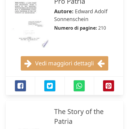
Pro Patria
Autore:
Edward Adolf
Sonnenschein
Numero di pagine:
210
Vedi maggiori dettagli
The Story of the
Patria