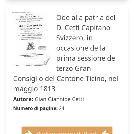
Ode alla patria del
D. Cetti Capitano
Svizzero, in
occasione della
prima sessione del
terzo Gran
Consiglio del Cantone Ticino, nel
maggio 1813
Autore:
Gian Giannide Cetti
Numero di pagine:
24
Vedi maggiori dettagli