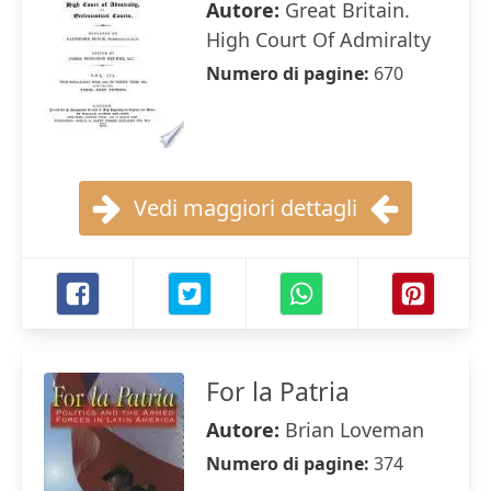
Autore:
Great Britain.
High Court Of Admiralty
Numero di pagine:
670
Vedi maggiori dettagli
For la Patria
Autore:
Brian Loveman
Numero di pagine:
374