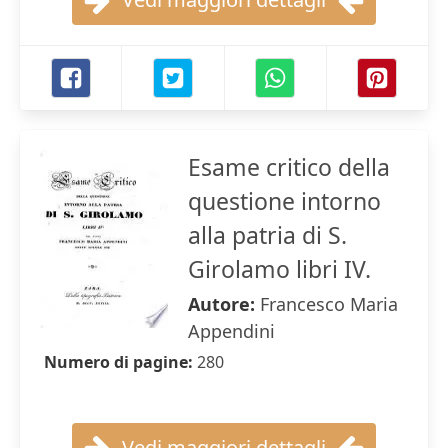
Esame critico della
questione intorno
alla patria di S.
Girolamo libri IV.
Autore:
Francesco Maria
Appendini
Numero di pagine:
280
Vedi maggiori dettagli