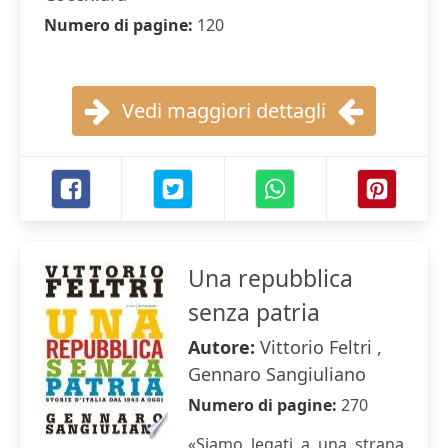
Numero di pagine:
120
Vedi maggiori dettagli
Una repubblica
senza patria
Autore:
Vittorio Feltri ,
Gennaro Sangiuliano
Numero di pagine:
270
«Siamo legati a una strana