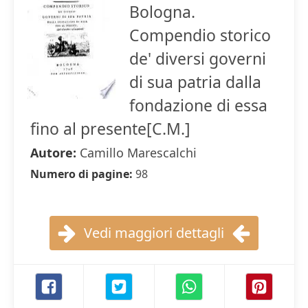
Bologna.
Compendio storico
de' diversi governi
di sua patria dalla
fondazione di essa
fino al presente[C.M.]
Autore:
Camillo Marescalchi
Numero di pagine:
98
Vedi maggiori dettagli