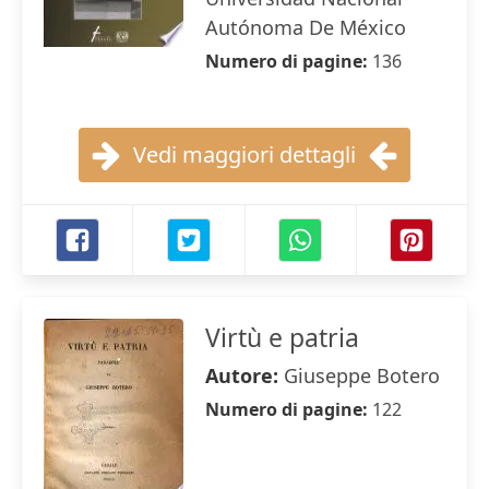
Autónoma De México
Numero di pagine:
136
Vedi maggiori dettagli
Virtù e patria
Autore:
Giuseppe Botero
Numero di pagine:
122