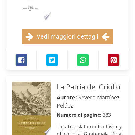
Vedi maggiori dettagli
La Patria del Criollo
Autore:
Severo Martínez
Peláez
Numero di pagine:
383
This translation of a history
of colonial Guatemala, first