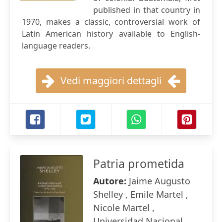
published in that country in
1970, makes a classic, controversial work of
Latin American history available to English-
language readers.
Vedi maggiori dettagli
Patria prometida
Autore:
Jaime Augusto
Shelley , Emile Martel ,
Nicole Martel ,
Universidad Nacional