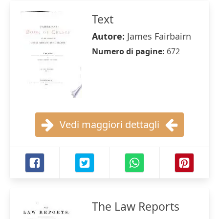
Text
Autore:
James Fairbairn
Numero di pagine:
672
Vedi maggiori dettagli
The Law Reports