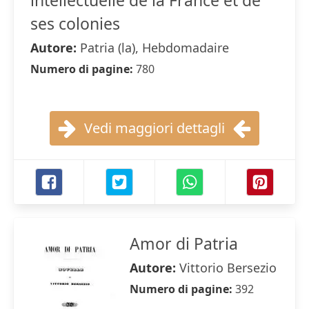
intellectuelle de la France et de
ses colonies
Autore:
Patria (la), Hebdomadaire
Numero di pagine:
780
Vedi maggiori dettagli
Amor di Patria
Autore:
Vittorio Bersezio
Numero di pagine:
392