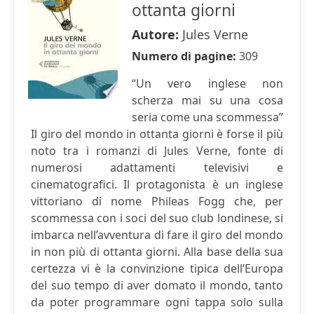
ottanta giorni
Autore:
Jules Verne
Numero di pagine:
309
“Un vero inglese non
scherza mai su una cosa
seria come una scommessa”
Il giro del mondo in ottanta giorni è forse il più
noto tra i romanzi di Jules Verne, fonte di
numerosi adattamenti televisivi e
cinematografici. Il protagonista è un inglese
vittoriano di nome Phileas Fogg che, per
scommessa con i soci del suo club londinese, si
imbarca nell’avventura di fare il giro del mondo
in non più di ottanta giorni. Alla base della sua
certezza vi è la convinzione tipica dell’Europa
del suo tempo di aver domato il mondo, tanto
da poter programmare ogni tappa solo sulla