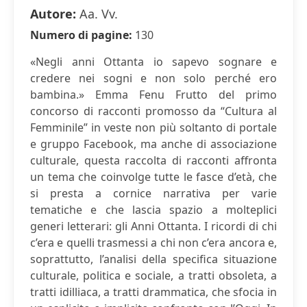
Autore:
Aa. Vv.
Numero di pagine:
130
«Negli anni Ottanta io sapevo sognare e
credere nei sogni e non solo perché ero
bambina.» Emma Fenu Frutto del primo
concorso di racconti promosso da “Cultura al
Femminile” in veste non più soltanto di portale
e gruppo Facebook, ma anche di associazione
culturale, questa raccolta di racconti affronta
un tema che coinvolge tutte le fasce d’età, che
si presta a cornice narrativa per varie
tematiche e che lascia spazio a molteplici
generi letterari: gli Anni Ottanta. I ricordi di chi
c’era e quelli trasmessi a chi non c’era ancora e,
soprattutto, l’analisi della specifica situazione
culturale, politica e sociale, a tratti obsoleta, a
tratti idilliaca, a tratti drammatica, che sfocia in