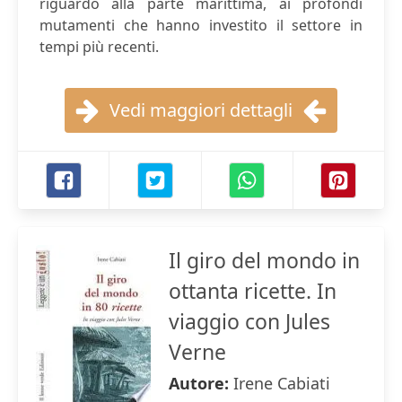
riguardo alla parte marittima, ai profondi
mutamenti che hanno investito il settore in
tempi più recenti.
Vedi maggiori dettagli
Il giro del mondo in
ottanta ricette. In
viaggio con Jules
Verne
Autore:
Irene Cabiati