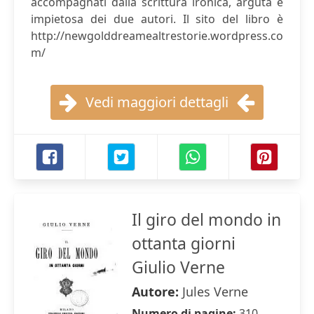
accompagnati dalla scrittura ironica, arguta e
impietosa dei due autori. Il sito del libro è
http://newgolddreamealtrestorie.wordpress.co
m/
Vedi maggiori dettagli
Il giro del mondo in
ottanta giorni
Giulio Verne
Autore:
Jules Verne
Numero di pagine:
310