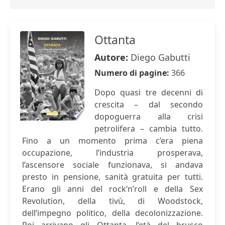
Ottanta
Autore:
Diego Gabutti
Numero di pagine:
366
Dopo quasi tre decenni di
crescita – dal secondo
dopoguerra alla crisi
petrolifera – cambia tutto.
Fino a un momento prima c’era piena
occupazione, l’industria prosperava,
l’ascensore sociale funzionava, si andava
presto in pensione, sanità gratuita per tutti.
Erano gli anni del rock’n’roll e della Sex
Revolution, della tivù, di Woodstock,
dell’impegno politico, della decolonizzazione.