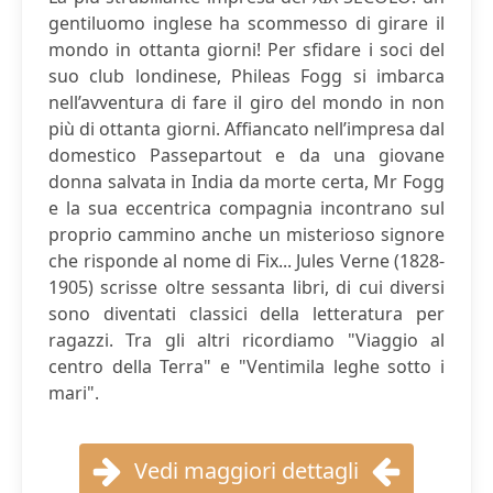
gentiluomo inglese ha scommesso di girare il
mondo in ottanta giorni! Per sfidare i soci del
suo club londinese, Phileas Fogg si imbarca
nell’avventura di fare il giro del mondo in non
più di ottanta giorni. Affiancato nell’impresa dal
domestico Passepartout e da una giovane
donna salvata in India da morte certa, Mr Fogg
e la sua eccentrica compagnia incontrano sul
proprio cammino anche un misterioso signore
che risponde al nome di Fix... Jules Verne (1828-
1905) scrisse oltre sessanta libri, di cui diversi
sono diventati classici della letteratura per
ragazzi. Tra gli altri ricordiamo "Viaggio al
centro della Terra" e "Ventimila leghe sotto i
mari".
Vedi maggiori dettagli