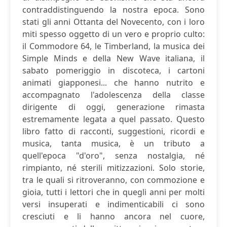
contraddistinguendo la nostra epoca. Sono
stati gli anni Ottanta del Novecento, con i loro
miti spesso oggetto di un vero e proprio culto:
il Commodore 64, le Timberland, la musica dei
Simple Minds e della New Wave italiana, il
sabato pomeriggio in discoteca, i cartoni
animati giapponesi... che hanno nutrito e
accompagnato l'adolescenza della classe
dirigente di oggi, generazione rimasta
estremamente legata a quel passato. Questo
libro fatto di racconti, suggestioni, ricordi e
musica, tanta musica, è un tributo a
quell'epoca "d'oro", senza nostalgia, né
rimpianto, né sterili mitizzazioni. Solo storie,
tra le quali si ritroveranno, con commozione e
gioia, tutti i lettori che in quegli anni per molti
versi insuperati e indimenticabili ci sono
cresciuti e li hanno ancora nel cuore,