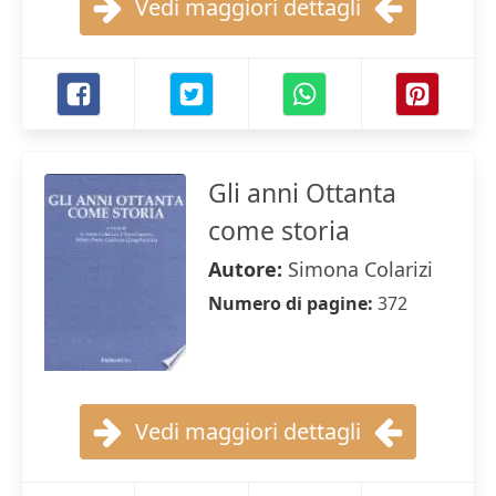
Vedi maggiori dettagli
Gli anni Ottanta
come storia
Autore:
Simona Colarizi
Numero di pagine:
372
Vedi maggiori dettagli