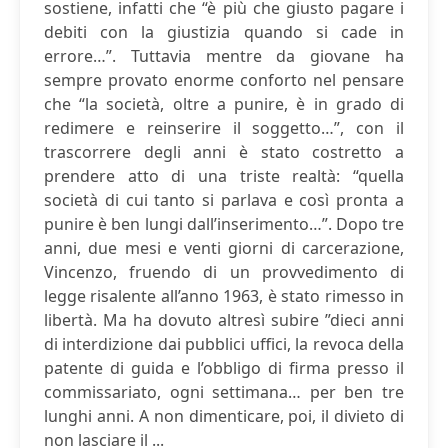
sostiene, infatti che “è più che giusto pagare i
debiti con la giustizia quando si cade in
errore…”. Tuttavia mentre da giovane ha
sempre provato enorme conforto nel pensare
che “la società, oltre a punire, è in grado di
redimere e reinserire il soggetto…”, con il
trascorrere degli anni è stato costretto a
prendere atto di una triste realtà: “quella
società di cui tanto si parlava e così pronta a
punire è ben lungi dall’inserimento…”. Dopo tre
anni, due mesi e venti giorni di carcerazione,
Vincenzo, fruendo di un provvedimento di
legge risalente all’anno 1963, è stato rimesso in
libertà. Ma ha dovuto altresì subire ”dieci anni
di interdizione dai pubblici uffici, la revoca della
patente di guida e l’obbligo di firma presso il
commissariato, ogni settimana… per ben tre
lunghi anni. A non dimenticare, poi, il divieto di
non lasciare il ...