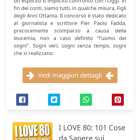
un esplicito o implicito confronto con l’Oggi. In
fin dei conti, siamo tutti, in qualche misura, Figli
degli Anni Ottanta. Il concorso è stato dedicato
al giornalista e scrittore Pier Paolo Fadda,
precocemente scomparso a causa della
leucemia, non a caso definito “l’uomo dei
sogni”. Sogni veri, sogni senza tempo, sogni
che si realizzano.
Vedi maggiori dettagli
I LOVE 80: 101 Cose
da Sapere sui