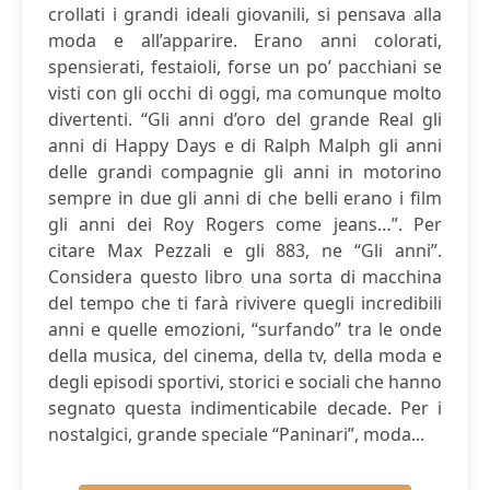
crollati i grandi ideali giovanili, si pensava alla
moda e all’apparire. Erano anni colorati,
spensierati, festaioli, forse un po’ pacchiani se
visti con gli occhi di oggi, ma comunque molto
divertenti. “Gli anni d’oro del grande Real gli
anni di Happy Days e di Ralph Malph gli anni
delle grandi compagnie gli anni in motorino
sempre in due gli anni di che belli erano i film
gli anni dei Roy Rogers come jeans…”. Per
citare Max Pezzali e gli 883, ne “Gli anni”.
Considera questo libro una sorta di macchina
del tempo che ti farà rivivere quegli incredibili
anni e quelle emozioni, “surfando” tra le onde
della musica, del cinema, della tv, della moda e
degli episodi sportivi, storici e sociali che hanno
segnato questa indimenticabile decade. Per i
nostalgici, grande speciale “Paninari”, moda...