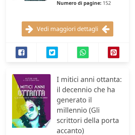
Numero di pagine:
152
Vedi maggiori dettagli
I mitici anni ottanta:
il decennio che ha
generato il
millennio (Gli
scrittori della porta
accanto)