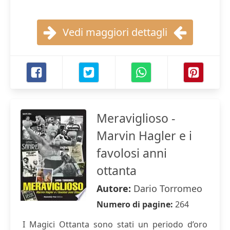
Vedi maggiori dettagli
Meraviglioso -
Marvin Hagler e i
favolosi anni
ottanta
Autore:
Dario Torromeo
Numero di pagine:
264
I Magici Ottanta sono stati un periodo d’oro