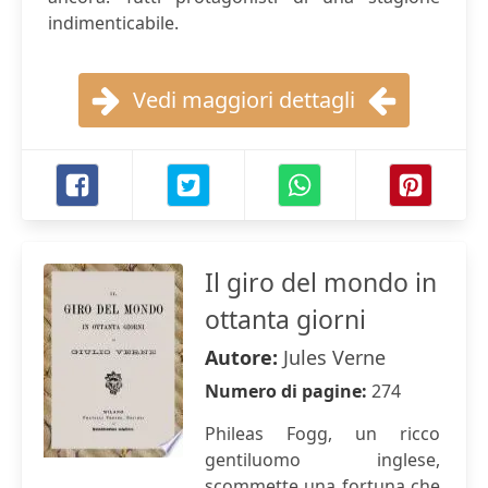
indimenticabile.
Vedi maggiori dettagli
Il giro del mondo in
ottanta giorni
Autore:
Jules Verne
Numero di pagine:
274
Phileas Fogg, un ricco
gentiluomo inglese,
scommette una fortuna che