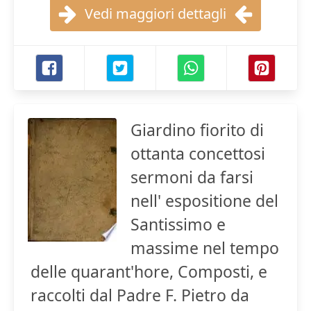
Vedi maggiori dettagli
Giardino fiorito di
ottanta concettosi
sermoni da farsi
nell' espositione del
Santissimo e
massime nel tempo
delle quarant'hore, Composti, e
raccolti dal Padre F. Pietro da