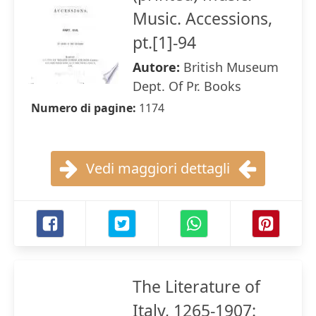
Music. Accessions,
pt.[1]-94
Autore:
British Museum
Dept. Of Pr. Books
Numero di pagine:
1174
Vedi maggiori dettagli
The Literature of
Italy, 1265-1907: