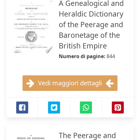
A Genealogical and
Heraldic Dictionary
of the Peerage and
Baronetage of the
British Empire
Numero di pagine:
844
Vedi maggiori dettagli
The Peerage and