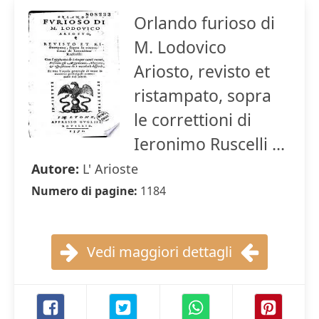
Orlando furioso di
M. Lodovico
Ariosto, revisto et
ristampato, sopra
le correttioni di
Ieronimo Ruscelli ...
Autore:
L' Arioste
Numero di pagine:
1184
Vedi maggiori dettagli