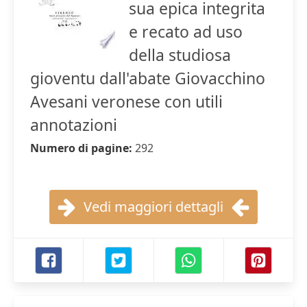
sua epica integrita
e recato ad uso
della studiosa
gioventu dall'abate Giovacchino
Avesani veronese con utili
annotazioni
Numero di pagine:
292
Vedi maggiori dettagli