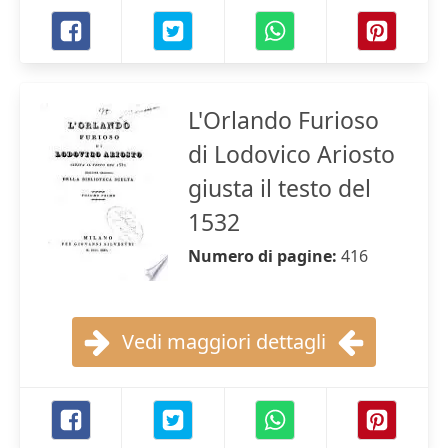
L'Orlando Furioso
di Lodovico Ariosto
giusta il testo del
1532
Numero di pagine:
416
Vedi maggiori dettagli