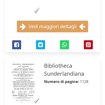
Vedi maggiori dettagli
Bibliotheca
Sunderlandiana
Numero di pagine:
1128