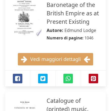
Baronetage of the
British Empire as at
Present Existing
Autore:
Edmund Lodge
Numero di pagine:
1046
Vedi maggiori dettagli
Catalogue of
(printed) music.