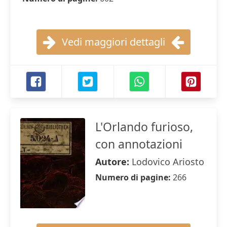
Vedi maggiori dettagli
L'Orlando furioso,
con annotazioni
Autore:
Lodovico Ariosto
Numero di pagine:
266