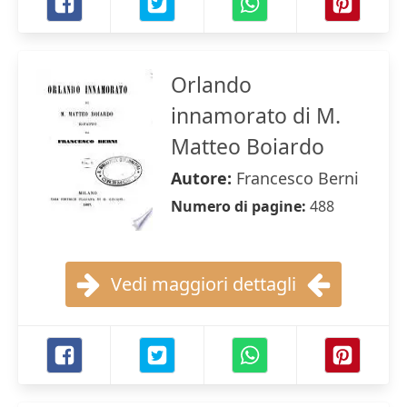
Orlando
innamorato di M.
Matteo Boiardo
Autore:
Francesco Berni
Numero di pagine:
488
Vedi maggiori dettagli