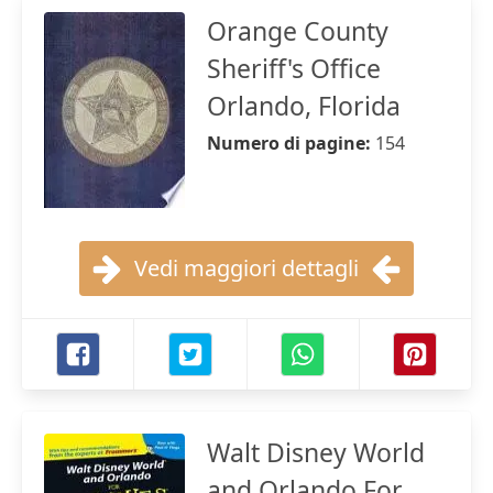
Orange County
Sheriff's Office
Orlando, Florida
Numero di pagine:
154
Vedi maggiori dettagli
Walt Disney World
and Orlando For