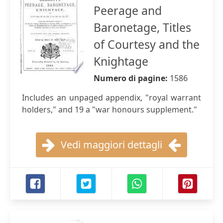
Peerage and
Baronetage, Titles
of Courtesy and the
Knightage
Numero di pagine:
1586
Includes an unpaged appendix, "royal warrant
holders," and 19 a "war honours supplement."
Vedi maggiori dettagli