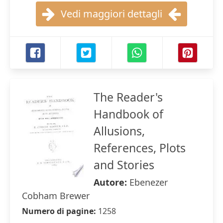
Vedi maggiori dettagli
The Reader's
Handbook of
Allusions,
References, Plots
and Stories
Autore:
Ebenezer
Cobham Brewer
Numero di pagine:
1258