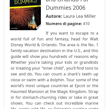
Dummies 2006
Autore:
Laura Lea Miller
Numero di pagine:
410
If you want to escape to a
world full of fun and fantasy, head for Walt
Disney World & Orlando. The area is the No. 1
family vacation destination in the U.S., and this
guide will show you hundreds of reasons why.
Whether you’re taking your kids or grandkids
or treating your “inner child”, you’ll find tons to
see and do. You can count a shark’s teeth up
close or swim with a dolphin. Tour some of the
world’s most unique countries at Epcot or the
Haunted Mansion at the Magic Kingdom. Strap
in for stomach-churning rides or take in great
shows. You can check out incredible marine