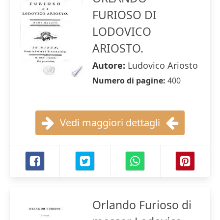
FURIOSO DI
LODOVICO
ARIOSTO.
Autore:
Ludovico Ariosto
Numero di pagine:
400
Vedi maggiori dettagli
Orlando Furioso di