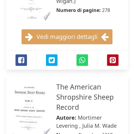
Wigan.)
Numero di pagine:
278
Vedi maggiori dettagli
The American
Shropshire Sheep
Record
Autore:
Mortimer
Levering , Julia M. Wade