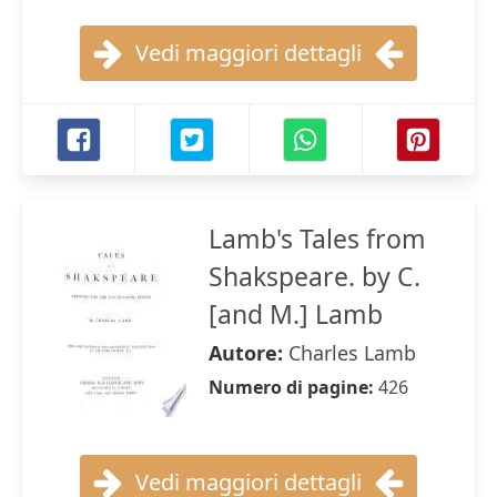
Vedi maggiori dettagli
Lamb's Tales from
Shakspeare. by C.
[and M.] Lamb
Autore:
Charles Lamb
Numero di pagine:
426
Vedi maggiori dettagli