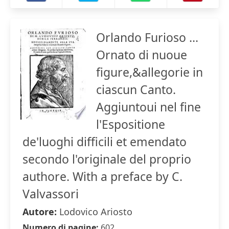
Orlando Furioso ...
Ornato di nuoue
figure,&allegorie in
ciascun Canto.
Aggiuntoui nel fine
l'Espositione
de'luoghi difficili et emendato
secondo l'originale del proprio
authore. With a preface by C.
Valvassori
Autore:
Lodovico Ariosto
Numero di pagine:
602