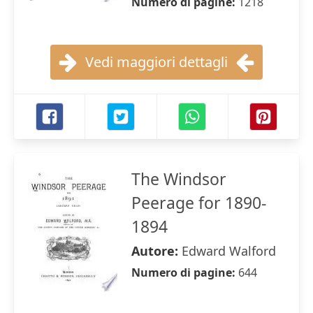
Numero di pagine:
1218
Vedi maggiori dettagli
The Windsor
Peerage for 1890-
1894
Autore:
Edward Walford
Numero di pagine:
644