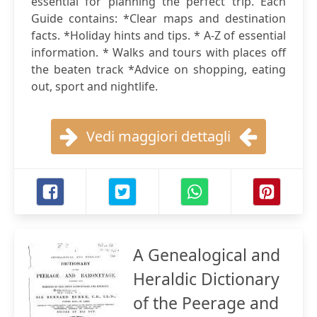
essential for planning the perfect trip. Each
Guide contains: *Clear maps and destination
facts. *Holiday hints and tips. * A-Z of essential
information. * Walks and tours with places off
the beaten track *Advice on shopping, eating
out, sport and nightlife.
Vedi maggiori dettagli
A Genealogical and
Heraldic Dictionary
of the Peerage and