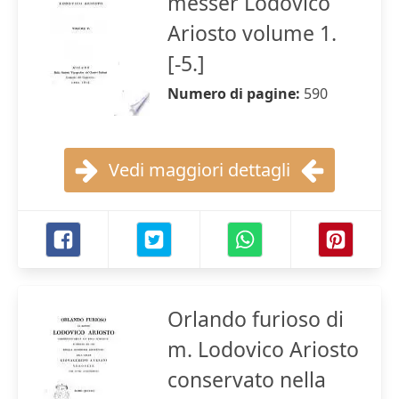
messer Lodovico
Ariosto volume 1.
[-5.]
Numero di pagine:
590
Vedi maggiori dettagli
Orlando furioso di
m. Lodovico Ariosto
conservato nella