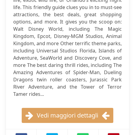
life, exotic wild life, or Orlando’s exciting night
life. This friendly guide clues you in to must-see
attractions, the best deals, great shopping
options, and more. It gives you the scoop on:
Walt Disney World, including The Magic
Kingdom, Epcot, Disney-MGM Studios, Animal
Kingdom, and more Other terrific theme parks,
including Universal Studios Florida, Islands of
Adventure, SeaWorld and Discovery Cove, and
more The best daring thrill rides, including The
Amazing Adventures of Spider-Man, Dueling
Dragons twin roller coasters, Jurassic Park
River Adventure, and the Tower of Terror
Tamer rides...
Vedi maggiori dettagli