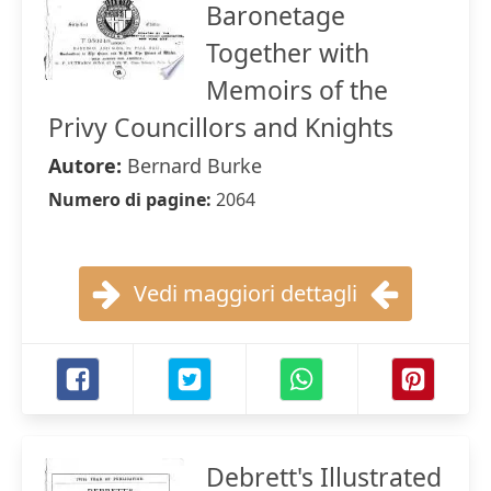
Baronetage
Together with
Memoirs of the
Privy Councillors and Knights
Autore:
Bernard Burke
Numero di pagine:
2064
Vedi maggiori dettagli
Debrett's Illustrated