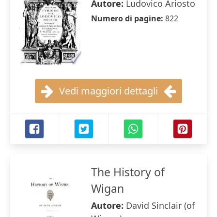
Autore:
Ludovico Ariosto
Numero di pagine:
822
Vedi maggiori dettagli
The History of
Wigan
Autore:
David Sinclair (of