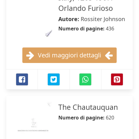
Orlando Furioso
Autore:
Rossiter Johnson
Numero di pagine:
436
Vedi maggiori dettagli
The Chautauquan
Numero di pagine:
620