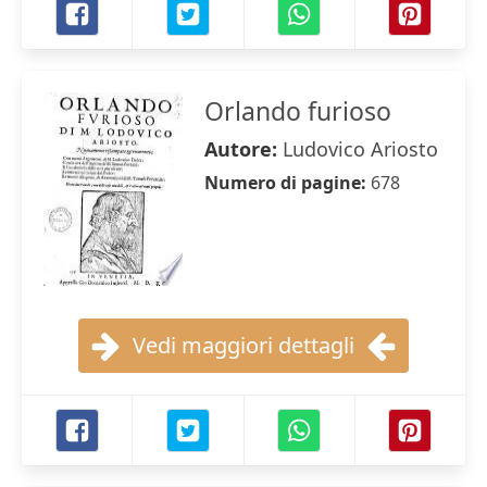
Orlando furioso
Autore:
Ludovico Ariosto
Numero di pagine:
678
Vedi maggiori dettagli