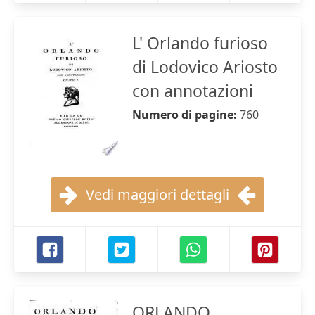
L' Orlando furioso
di Lodovico Ariosto
con annotazioni
Numero di pagine:
760
Vedi maggiori dettagli
ORLANDO