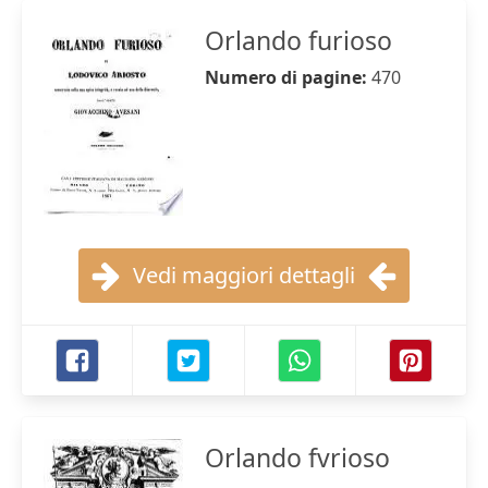
Orlando furioso
Numero di pagine:
470
Vedi maggiori dettagli
Orlando fvrioso