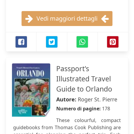
Vedi maggiori dettagli
Passport's
Illustrated Travel
Guide to Orlando
Autore:
Roger St. Pierre
Numero di pagine:
178
These colourful, compact
guidebooks from Thomas Cook Publishing are