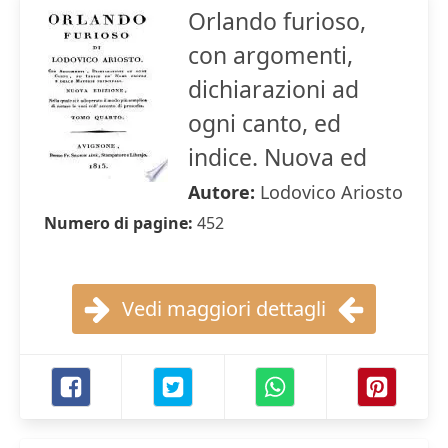
Orlando furioso,
con argomenti,
dichiarazioni ad
ogni canto, ed
indice. Nuova ed
Autore:
Lodovico Ariosto
Numero di pagine:
452
Vedi maggiori dettagli