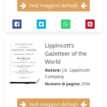
Vedi maggiori dettagli
Lippincott's
Gazetteer of the
World
Autore:
J.b. Lippincott
Company
Numero di pagine:
2934
Vedi maggiori dettagli