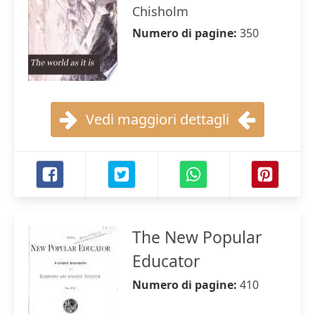
Chisholm
Numero di pagine:
350
Vedi maggiori dettagli
The New Popular
Educator
Numero di pagine:
410