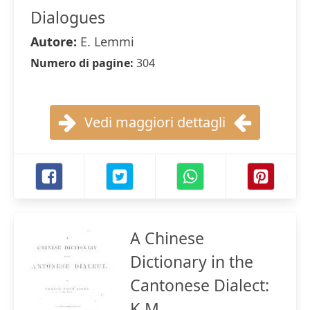
Dialogues
Autore:
E. Lemmi
Numero di pagine:
304
Vedi maggiori dettagli
A Chinese
Dictionary in the
Cantonese Dialect:
K-M