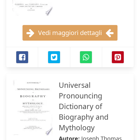
Vedi maggiori dettagli
Universal
Pronouncing
Dictionary of
Biography and
Mythology
Autore:
Joseph Thomas