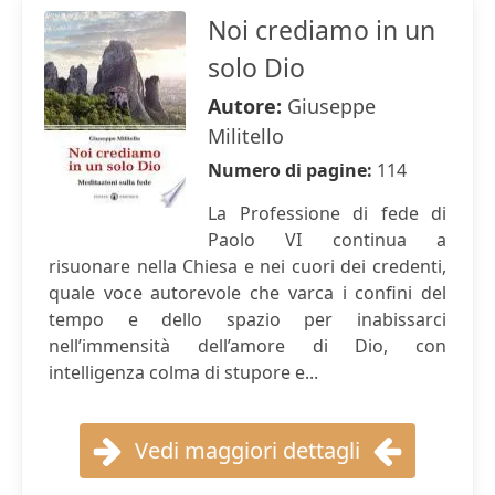
Noi crediamo in un
solo Dio
Autore:
Giuseppe
Militello
Numero di pagine:
114
La Professione di fede di
Paolo VI continua a
risuonare nella Chiesa e nei cuori dei credenti,
quale voce autorevole che varca i confini del
tempo e dello spazio per inabissarci
nell’immensità dell’amore di Dio, con
intelligenza colma di stupore e...
Vedi maggiori dettagli