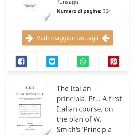
Tunsagul
Numero di pagine:
364
Vedi maggiori dettagli
The Italian
principia. Pt.i. A first
Italian course, on
the plan of W.
Smith's 'Principia