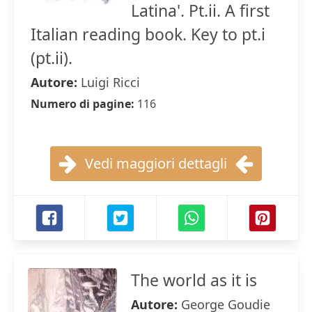
Latina'. Pt.ii. A first
Italian reading book. Key to pt.i
(pt.ii).
Autore:
Luigi Ricci
Numero di pagine:
116
Vedi maggiori dettagli
The world as it is
Autore:
George Goudie