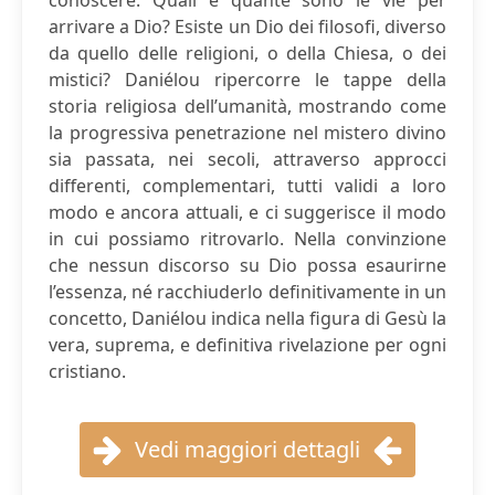
conoscere. Quali e quante sono le vie per
arrivare a Dio? Esiste un Dio dei filosofi, diverso
da quello delle religioni, o della Chiesa, o dei
mistici? Daniélou ripercorre le tappe della
storia religiosa dell’umanità, mostrando come
la progressiva penetrazione nel mistero divino
sia passata, nei secoli, attraverso approcci
differenti, complementari, tutti validi a loro
modo e ancora attuali, e ci suggerisce il modo
in cui possiamo ritrovarlo. Nella convinzione
che nessun discorso su Dio possa esaurirne
l’essenza, né racchiuderlo definitivamente in un
concetto, Daniélou indica nella figura di Gesù la
vera, suprema, e definitiva rivelazione per ogni
cristiano.
Vedi maggiori dettagli