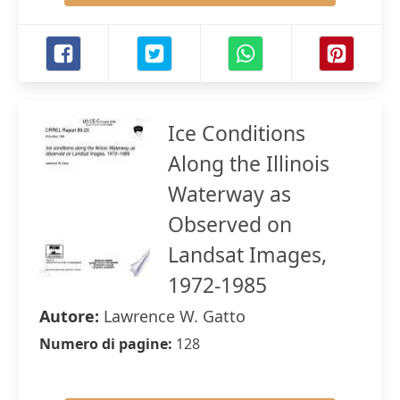
Ice Conditions
Along the Illinois
Waterway as
Observed on
Landsat Images,
1972-1985
Autore:
Lawrence W. Gatto
Numero di pagine:
128