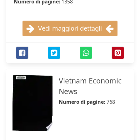
Numero di pagine:
1358
Vedi maggiori dettagli
Vietnam Economic
News
Numero di pagine:
768