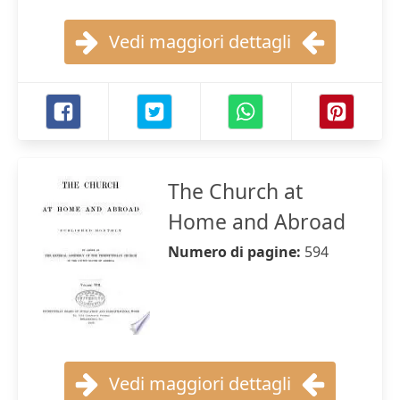
Vedi maggiori dettagli
The Church at
Home and Abroad
Numero di pagine:
594
Vedi maggiori dettagli