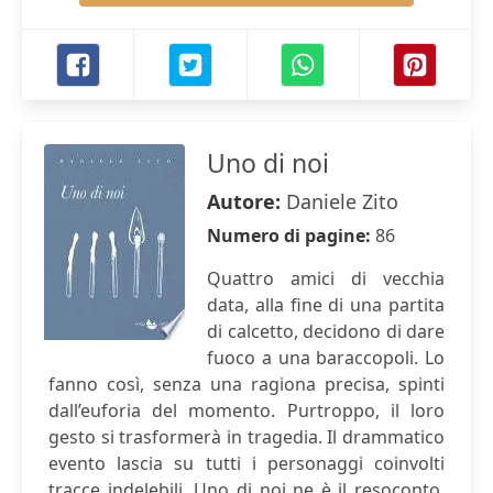
Uno di noi
Autore:
Daniele Zito
Numero di pagine:
86
Quattro amici di vecchia
data, alla fine di una partita
di calcetto, decidono di dare
fuoco a una baraccopoli. Lo
fanno così, senza una ragiona precisa, spinti
dall’euforia del momento. Purtroppo, il loro
gesto si trasformerà in tragedia. Il drammatico
evento lascia su tutti i personaggi coinvolti
tracce indelebili, Uno di noi ne è il resoconto,