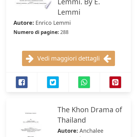
Lemmi. By E.
Lemmi
Autore:
Enrico Lemmi
Numero di pagine:
288
Vedi maggiori dettagli
The Khon Drama of
Thailand
Autore:
Anchalee