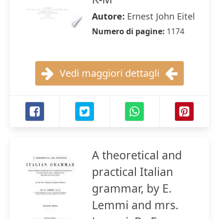
Autore:
Ernest John Eitel
Numero di pagine:
1174
Vedi maggiori dettagli
A theoretical and
practical Italian
grammar, by E.
Lemmi and mrs.