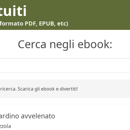
tuiti
in formato PDF, EPUB, etc)
Cerca negli ebook:
ricerca. Scarica gli ebook e divertiti!
iardino avvelenato
zzola