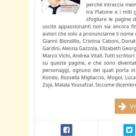
perché intreccia memo
tra Platone e i miti 
sfogliare le pagine
uscite appassionanti non sia ancora fin
autori che solo a pronunciarne il nome
Gianni Biondillo, Cristina Caboni, Dona
Gardini, Alessia Gazzola, Elizabeth Geor
Marco Vichi, Andrea Vitali. Tutti scritt
su queste pagine, e che sono diventati
personaggi, ognuno dei quali porta in
Kondo, Rossella Migliaccio, Mogol, Luc
Zoja, Malala Yousafzai. Siccome dicembre 
Ve