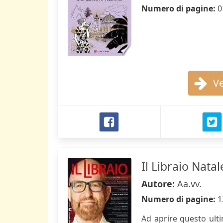
Numero di pagine:
0
Ve
Il Libraio Nata
Autore:
Aa.vv.
Numero di pagine:
1
Ad aprire questo ulti