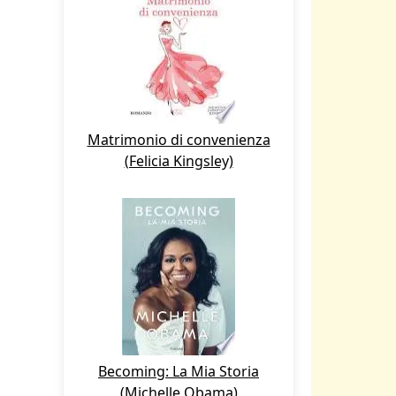
Matrimonio di convenienza
(Felicia Kingsley)
Becoming: La Mia Storia
(Michelle Obama)