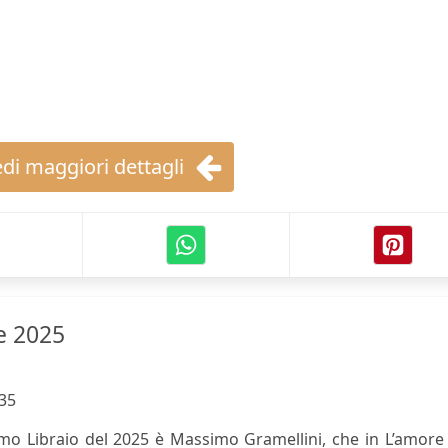
di maggiori dettagli
le 2025
35
mo Libraio del 2025 è Massimo Gramellini, che in L’amore 