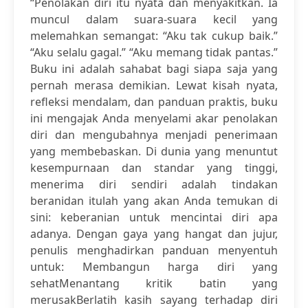
“Penolakan diri itu nyata dan menyakitkan. Ia
muncul dalam suara-suara kecil yang
melemahkan semangat: “Aku tak cukup baik.”
“Aku selalu gagal.” “Aku memang tidak pantas.”
Buku ini adalah sahabat bagi siapa saja yang
pernah merasa demikian. Lewat kisah nyata,
refleksi mendalam, dan panduan praktis, buku
ini mengajak Anda menyelami akar penolakan
diri dan mengubahnya menjadi penerimaan
yang membebaskan. Di dunia yang menuntut
kesempurnaan dan standar yang tinggi,
menerima diri sendiri adalah tindakan
beranidan itulah yang akan Anda temukan di
sini: keberanian untuk mencintai diri apa
adanya. Dengan gaya yang hangat dan jujur,
penulis menghadirkan panduan menyentuh
untuk: Membangun harga diri yang
sehatMenantang kritik batin yang
merusakBerlatih kasih sayang terhadap diri