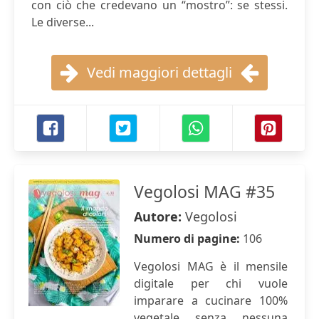
con ciò che credevano un “mostro”: se stessi.
Le diverse...
Vedi maggiori dettagli
Vegolosi MAG #35
Autore:
Vegolosi
Numero di pagine:
106
Vegolosi MAG è il mensile
digitale per chi vuole
imparare a cucinare 100%
vegetale senza nessuna