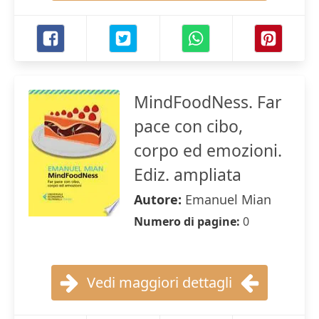
MindFoodNess. Far
pace con cibo,
corpo ed emozioni.
Ediz. ampliata
Autore:
Emanuel Mian
Numero di pagine:
0
Vedi maggiori dettagli