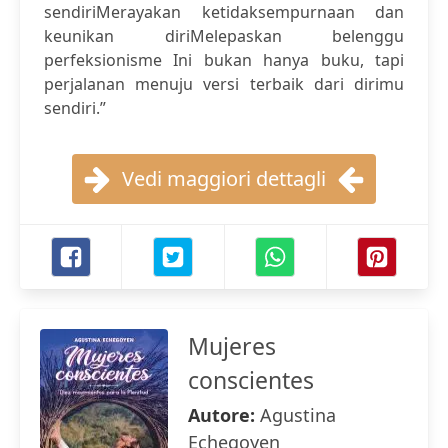
sendiriMerayakan ketidaksempurnaan dan
keunikan diriMelepaskan belenggu
perfeksionisme Ini bukan hanya buku, tapi
perjalanan menuju versi terbaik dari dirimu
sendiri.”
Vedi maggiori dettagli
Mujeres
conscientes
Autore:
Agustina
Echegoyen