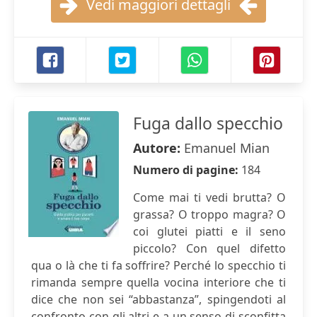
Vedi maggiori dettagli
Fuga dallo specchio
Autore:
Emanuel Mian
Numero di pagine:
184
Come mai ti vedi brutta? O
grassa? O troppo magra? O
coi glutei piatti e il seno
piccolo? Con quel difetto
qua o là che ti fa soffrire? Perché lo specchio ti
rimanda sempre quella vocina interiore che ti
dice che non sei “abbastanza”, spingendoti al
confronto con gli altri e a un senso di sconfitta