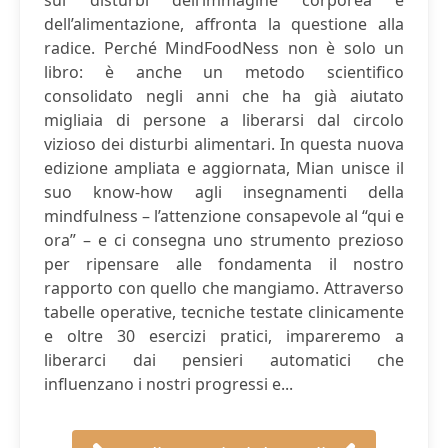
sui disturbi dell’immagine corporea e
dell’alimentazione, affronta la questione alla
radice. Perché MindFoodNess non è solo un
libro: è anche un metodo scientifico
consolidato negli anni che ha già aiutato
migliaia di persone a liberarsi dal circolo
vizioso dei disturbi alimentari. In questa nuova
edizione ampliata e aggiornata, Mian unisce il
suo know-how agli insegnamenti della
mindfulness – l’attenzione consapevole al “qui e
ora” – e ci consegna uno strumento prezioso
per ripensare alle fondamenta il nostro
rapporto con quello che mangiamo. Attraverso
tabelle operative, tecniche testate clinicamente
e oltre 30 esercizi pratici, impareremo a
liberarci dai pensieri automatici che
influenzano i nostri progressi e...