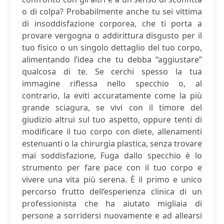
o di colpa? Probabilmente anche tu sei vittima
di insoddisfazione corporea, che ti porta a
provare vergogna o addirittura disgusto per il
tuo fisico o un singolo dettaglio del tuo corpo,
alimentando l’idea che tu debba “aggiustare”
qualcosa di te. Se cerchi spesso la tua
immagine riflessa nello specchio o, al
contrario, la eviti accuratamente come la più
grande sciagura, se vivi con il timore del
giudizio altrui sul tuo aspetto, oppure tenti di
modificare il tuo corpo con diete, allenamenti
estenuanti o la chirurgia plastica, senza trovare
mai soddisfazione, Fuga dallo specchio è lo
strumento per fare pace con il tuo corpo e
vivere una vita più serena. È il primo e unico
percorso frutto dell’esperienza clinica di un
professionista che ha aiutato migliaia di
persone a sorridersi nuovamente e ad allearsi