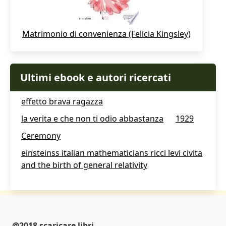
Matrimonio di convenienza (Felicia Kingsley)
Ultimi ebook e autori ricercati
effetto brava ragazza
la verita e che non ti odio abbastanza
1929
Ceremony
einsteinss italian mathematicians ricci levi civita
and the birth of general relativity
@2018 scaricare libri