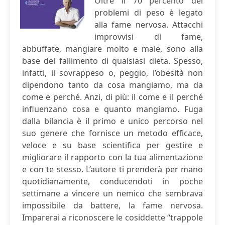
Oltre il 70 percento dei
problemi di peso è legato
alla fame nervosa. Attacchi
improvvisi di fame,
abbuffate, mangiare molto e male, sono alla
base del fallimento di qualsiasi dieta. Spesso,
infatti, il sovrappeso o, peggio, l’obesità non
dipendono tanto da cosa mangiamo, ma da
come e perché. Anzi, di più: il come e il perché
influenzano cosa e quanto mangiamo. Fuga
dalla bilancia è il primo e unico percorso nel
suo genere che fornisce un metodo efficace,
veloce e su base scientifica per gestire e
migliorare il rapporto con la tua alimentazione
e con te stesso. L’autore ti prenderà per mano
quotidianamente, conducendoti in poche
settimane a vincere un nemico che sembrava
impossibile da battere, la fame nervosa.
Imparerai a riconoscere le cosiddette “trappole