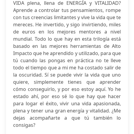
VIDA plena, llena de ENERGÍA y VITALIDAD?
Aprende a controlar tus pensamientos, rompe
con tus creencias limitantes y vive la vida que te
mereces. He invertido, y sigo invirtiendo, miles
de euros en los mejores mentores a nivel
mundial. Todo lo que hay en esta trilogía está
basado en las mejores herramientas de Alto
Impacto que he aprendido y utilizado, para que
tú cuando las pongas en práctica no te lleve
todo el tiempo que a mi me ha costado salir de
la oscuridad. Sí se puede vivir la vida que uno
quiere, simplemente tienes que aprender
cómo conseguirlo, y por eso estoy aquí. Yo he
estado ahí, por eso sé lo que hay que hacer
para logar el éxito, vivir una vida apasionada,
plena y tener una gran energía y vitalidad. ¿Me
dejas acompañarte a que tú también lo
consigas?