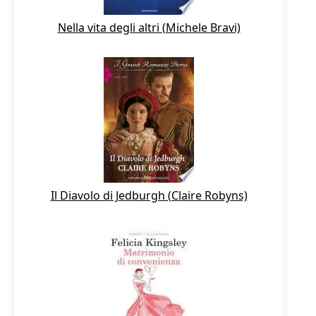
Nella vita degli altri (Michele Bravi)
Il Diavolo di Jedburgh (Claire Robyns)