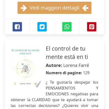
Vedi maggiori dettagli
El control de tu
mente está en ti
Autore:
Lorena Farré
Numero di pagine:
129
¿ Te gustaría despejar los
PENSAMIENTOS Y
EMOCIONES negativas para
obtener la CLARIDAD que te ayudará a tomar
las correctas decisiones? ¿Quieres vivir una