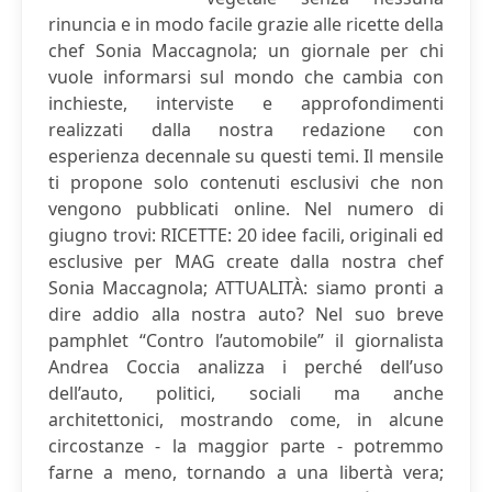
rinuncia e in modo facile grazie alle ricette della
chef Sonia Maccagnola; un giornale per chi
vuole informarsi sul mondo che cambia con
inchieste, interviste e approfondimenti
realizzati dalla nostra redazione con
esperienza decennale su questi temi. Il mensile
ti propone solo contenuti esclusivi che non
vengono pubblicati online. Nel numero di
giugno trovi: RICETTE: 20 idee facili, originali ed
esclusive per MAG create dalla nostra chef
Sonia Maccagnola; ATTUALITÀ: siamo pronti a
dire addio alla nostra auto? Nel suo breve
pamphlet “Contro l’automobile” il giornalista
Andrea Coccia analizza i perché dell’uso
dell’auto, politici, sociali ma anche
architettonici, mostrando come, in alcune
circostanze - la maggior parte - potremmo
farne a meno, tornando a una libertà vera;