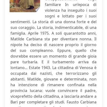
familiare In un’epoca di
violenza ha inseguito i suoi
sogni e lottato per i suoi
sentimenti. La storia di una donna forte e del
suo coraggio. La storia, indimenticabile, di una
famiglia. Aprile 1975. A soli quarantotto anni,
Matilde Carbiana sta per diventare nonna. Il
nipote ha deciso di nascere proprio il giorno
del suo compleanno. Eppure, quello che
dovrebbe essere un momento di grande gioia
pare turbarla. E il turbamento arriva da
lontano... Estate 1943. La cittadina di Venosa è
occupata dai nazisti, che terrorizzano gli
abitanti. Matilde, giovane e determinata, non
ha intenzione di rimanere confinata nella
provincia lucana: vuole convincere il padre,
viceprefetto della cittadina, a lasciarla andare a
Bari per completare gli studi. Fausto Carbiana