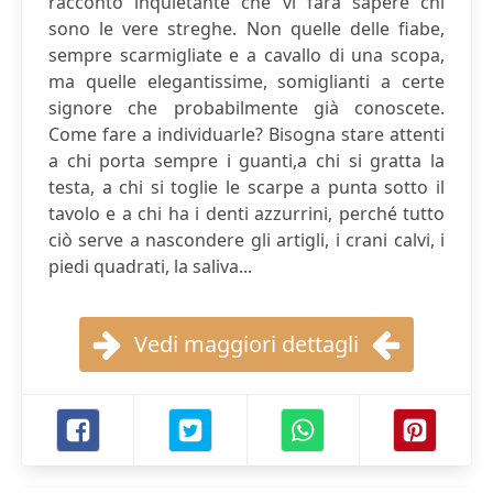
racconto inquietante che vi farà sapere chi
sono le vere streghe. Non quelle delle fiabe,
sempre scarmigliate e a cavallo di una scopa,
ma quelle elegantissime, somiglianti a certe
signore che probabilmente già conoscete.
Come fare a individuarle? Bisogna stare attenti
a chi porta sempre i guanti,a chi si gratta la
testa, a chi si toglie le scarpe a punta sotto il
tavolo e a chi ha i denti azzurrini, perché tutto
ciò serve a nascondere gli artigli, i crani calvi, i
piedi quadrati, la saliva...
Vedi maggiori dettagli