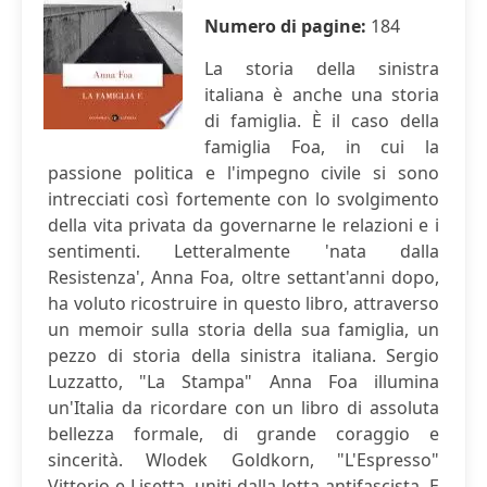
Numero di pagine:
184
La storia della sinistra
italiana è anche una storia
di famiglia. È il caso della
famiglia Foa, in cui la
passione politica e l'impegno civile si sono
intrecciati così fortemente con lo svolgimento
della vita privata da governarne le relazioni e i
sentimenti. Letteralmente 'nata dalla
Resistenza', Anna Foa, oltre settant'anni dopo,
ha voluto ricostruire in questo libro, attraverso
un memoir sulla storia della sua famiglia, un
pezzo di storia della sinistra italiana. Sergio
Luzzatto, "La Stampa" Anna Foa illumina
un'Italia da ricordare con un libro di assoluta
bellezza formale, di grande coraggio e
sincerità. Wlodek Goldkorn, "L'Espresso"
Vittorio e Lisetta, uniti dalla lotta antifascista. E