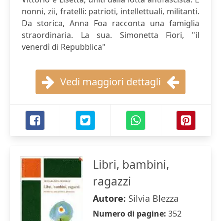
nonni, zii, fratelli: patrioti, intellettuali, militanti.
Da storica, Anna Foa racconta una famiglia
straordinaria. La sua. Simonetta Fiori, "il
venerdì di Repubblica"
Vedi maggiori dettagli
Libri, bambini,
ragazzi
Autore:
Silvia Blezza
Numero di pagine:
352