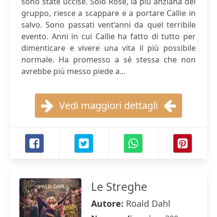
sono state uccise. Solo Rose, la più anziana del
gruppo, riesce a scappare e a portare Callie in
salvo. Sono passati vent’anni da quel terribile
evento. Anni in cui Callie ha fatto di tutto per
dimenticare e vivere una vita il più possibile
normale. Ha promesso a sé stessa che non
avrebbe più messo piede a...
Vedi maggiori dettagli
Le Streghe
Autore:
Roald Dahl