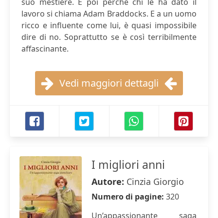
suo mestiere. E poi perché chi le ha dato il
lavoro si chiama Adam Braddocks. E a un uomo
ricco e influente come lui, è quasi impossibile
dire di no. Soprattutto se è così terribilmente
affascinante.
Vedi maggiori dettagli
I migliori anni
Autore:
Cinzia Giorgio
Numero di pagine:
320
Un’appassionante saga