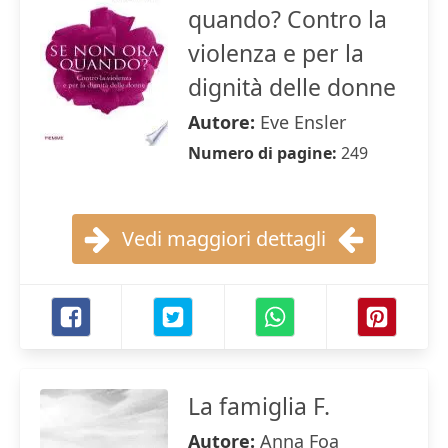
quando? Contro la
violenza e per la
dignità delle donne
Autore:
Eve Ensler
Numero di pagine:
249
Vedi maggiori dettagli
La famiglia F.
Autore:
Anna Foa