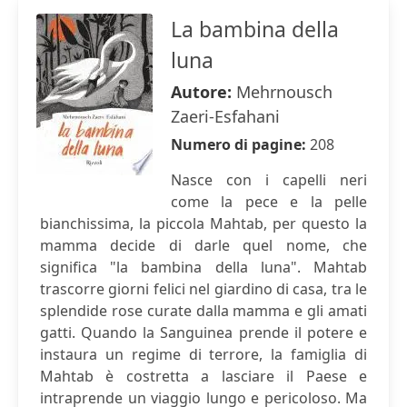
La bambina della
luna
Autore:
Mehrnousch
Zaeri-Esfahani
Numero di pagine:
208
Nasce con i capelli neri
come la pece e la pelle
bianchissima, la piccola Mahtab, per questo la
mamma decide di darle quel nome, che
significa "la bambina della luna". Mahtab
trascorre giorni felici nel giardino di casa, tra le
splendide rose curate dalla mamma e gli amati
gatti. Quando la Sanguinea prende il potere e
instaura un regime di terrore, la famiglia di
Mahtab è costretta a lasciare il Paese e
intraprende un viaggio lungo e pericoloso. Ma