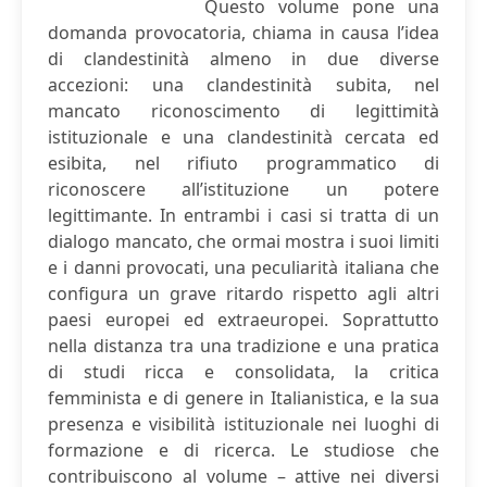
Questo volume pone una
domanda provocatoria, chiama in causa l’idea
di clandestinità almeno in due diverse
accezioni: una clandestinità subita, nel
mancato riconoscimento di legittimità
istituzionale e una clandestinità cercata ed
esibita, nel rifiuto programmatico di
riconoscere all’istituzione un potere
legittimante. In entrambi i casi si tratta di un
dialogo mancato, che ormai mostra i suoi limiti
e i danni provocati, una peculiarità italiana che
configura un grave ritardo rispetto agli altri
paesi europei ed extraeuropei. Soprattutto
nella distanza tra una tradizione e una pratica
di studi ricca e consolidata, la critica
femminista e di genere in Italianistica, e la sua
presenza e visibilità istituzionale nei luoghi di
formazione e di ricerca. Le studiose che
contribuiscono al volume – attive nei diversi