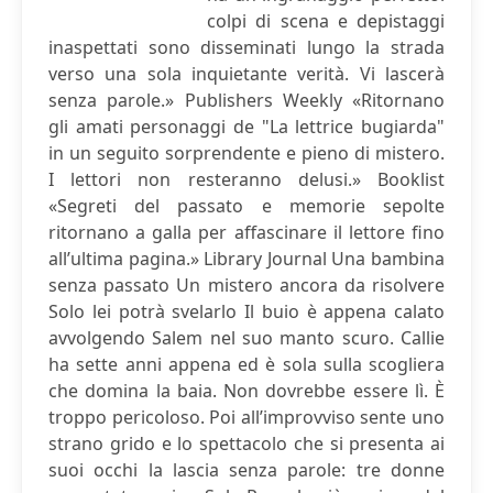
colpi di scena e depistaggi
inaspettati sono disseminati lungo la strada
verso una sola inquietante verità. Vi lascerà
senza parole.» Publishers Weekly «Ritornano
gli amati personaggi de "La lettrice bugiarda"
in un seguito sorprendente e pieno di mistero.
I lettori non resteranno delusi.» Booklist
«Segreti del passato e memorie sepolte
ritornano a galla per affascinare il lettore fino
all’ultima pagina.» Library Journal Una bambina
senza passato Un mistero ancora da risolvere
Solo lei potrà svelarlo Il buio è appena calato
avvolgendo Salem nel suo manto scuro. Callie
ha sette anni appena ed è sola sulla scogliera
che domina la baia. Non dovrebbe essere lì. È
troppo pericoloso. Poi all’improvviso sente uno
strano grido e lo spettacolo che si presenta ai
suoi occhi la lascia senza parole: tre donne