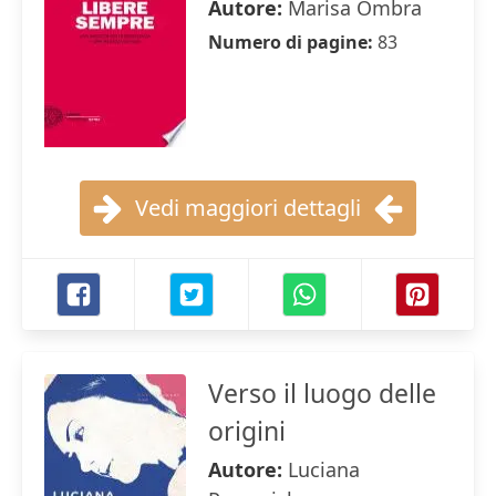
Autore:
Marisa Ombra
Numero di pagine:
83
Vedi maggiori dettagli
Verso il luogo delle
origini
Autore:
Luciana