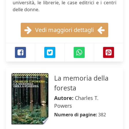
università, le librerie, le case editrici e i centri
delle donne.
Vedi maggiori dettagli
La memoria della
foresta
Autore:
Charles T.
Powers
Numero di pagine:
382