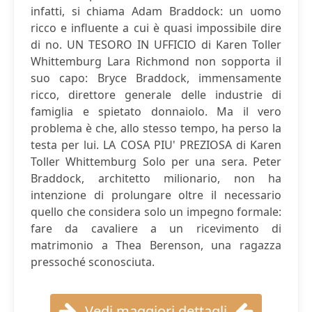
infatti, si chiama Adam Braddock: un uomo
ricco e influente a cui è quasi impossibile dire
di no. UN TESORO IN UFFICIO di Karen Toller
Whittemburg Lara Richmond non sopporta il
suo capo: Bryce Braddock, immensamente
ricco, direttore generale delle industrie di
famiglia e spietato donnaiolo. Ma il vero
problema è che, allo stesso tempo, ha perso la
testa per lui. LA COSA PIU' PREZIOSA di Karen
Toller Whittemburg Solo per una sera. Peter
Braddock, architetto milionario, non ha
intenzione di prolungare oltre il necessario
quello che considera solo un impegno formale:
fare da cavaliere a un ricevimento di
matrimonio a Thea Berenson, una ragazza
pressoché sconosciuta.
Vedi maggiori dettagli