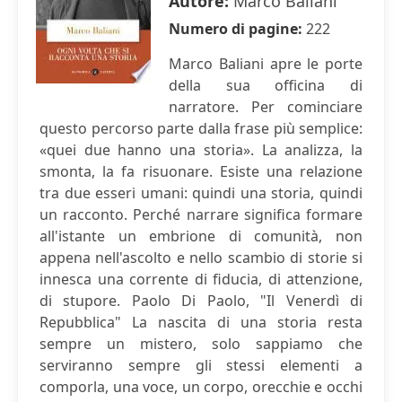
Autore:
Marco Baliani
Numero di pagine:
222
Marco Baliani apre le porte
della sua officina di
narratore. Per cominciare
questo percorso parte dalla frase più semplice:
«quei due hanno una storia». La analizza, la
smonta, la fa risuonare. Esiste una relazione
tra due esseri umani: quindi una storia, quindi
un racconto. Perché narrare significa formare
all'istante un embrione di comunità, non
appena nell'ascolto e nello scambio di storie si
innesca una corrente di fiducia, di attenzione,
di stupore. Paolo Di Paolo, "Il Venerdì di
Repubblica" La nascita di una storia resta
sempre un mistero, solo sappiamo che
serviranno sempre gli stessi elementi a
comporla, una voce, un corpo, orecchie e occhi