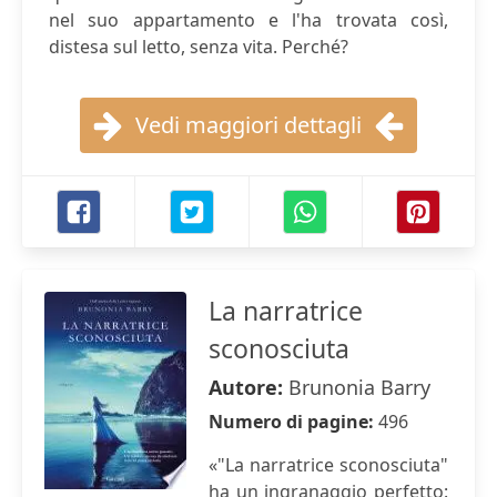
nel suo appartamento e l'ha trovata così,
distesa sul letto, senza vita. Perché?
Vedi maggiori dettagli
La narratrice
sconosciuta
Autore:
Brunonia Barry
Numero di pagine:
496
«"La narratrice sconosciuta"
ha un ingranaggio perfetto: