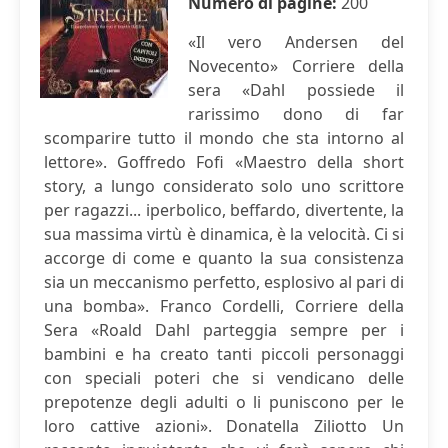
Numero di pagine:
200
«Il vero Andersen del
Novecento» Corriere della
sera «Dahl possiede il
rarissimo dono di far
scomparire tutto il mondo che sta intorno al
lettore». Goffredo Fofi «Maestro della short
story, a lungo considerato solo uno scrittore
per ragazzi... iperbolico, beffardo, divertente, la
sua massima virtù è dinamica, è la velocità. Ci si
accorge di come e quanto la sua consistenza
sia un meccanismo perfetto, esplosivo al pari di
una bomba». Franco Cordelli, Corriere della
Sera «Roald Dahl parteggia sempre per i
bambini e ha creato tanti piccoli personaggi
con speciali poteri che si vendicano delle
prepotenze degli adulti o li puniscono per le
loro cattive azioni». Donatella Ziliotto Un