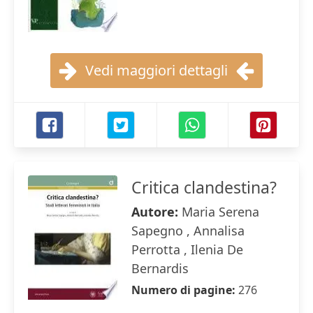
Vedi maggiori dettagli
Critica clandestina?
Autore:
Maria Serena
Sapegno , Annalisa
Perrotta , Ilenia De
Bernardis
Numero di pagine:
276