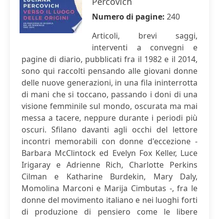
Percovich
Numero di pagine:
240
Articoli, brevi saggi,
interventi a convegni e
pagine di diario, pubblicati fra il 1982 e il 2014,
sono qui raccolti pensando alle giovani donne
delle nuove generazioni, in una fila ininterrotta
di mani che si toccano, passando i doni di una
visione femminile sul mondo, oscurata ma mai
messa a tacere, neppure durante i periodi più
oscuri. Sfilano davanti agli occhi del lettore
incontri memorabili con donne d'eccezione -
Barbara McClintock ed Evelyn Fox Keller, Luce
Irigaray e Adrienne Rich, Charlotte Perkins
Cilman e Katharine Burdekin, Mary Daly,
Momolina Marconi e Marija Cimbutas -, fra le
donne del movimento italiano e nei luoghi forti
di produzione di pensiero come le libere