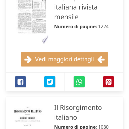
italiana rivista
mensile
Numero di pagine:
1224
Vedi maggiori dettagli
Il Risorgimento
italiano
Numero di pagine:
1080