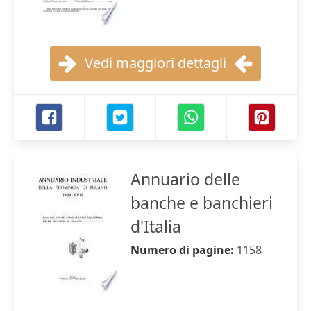
Vedi maggiori dettagli
Annuario delle
banche e banchieri
d'Italia
Numero di pagine:
1158