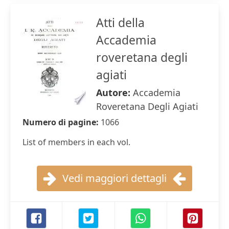
Atti della
Accademia
roveretana degli
agiati
Autore:
Accademia
Roveretana Degli Agiati
Numero di pagine:
1066
List of members in each vol.
Vedi maggiori dettagli