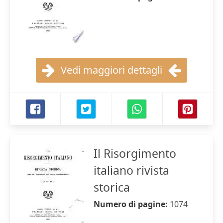
Vedi maggiori dettagli
Il Risorgimento
italiano rivista
storica
Numero di pagine:
1074