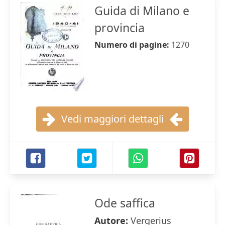
Guida di Milano e
provincia
Numero di pagine:
1270
Vedi maggiori dettagli
Ode saffica
Autore:
Vergerius