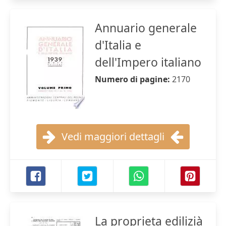
Annuario generale
d'Italia e
dell'Impero italiano
Numero di pagine:
2170
Vedi maggiori dettagli
La proprieta edilizià