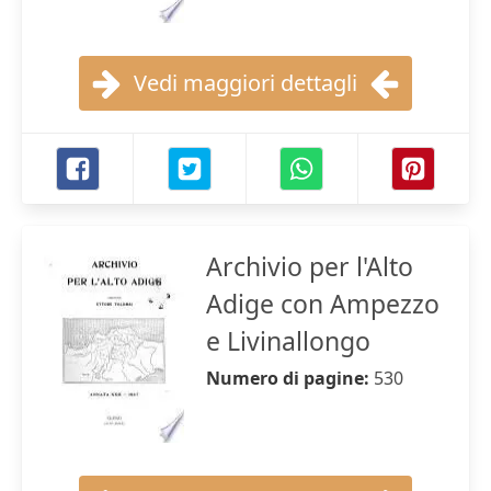
Vedi maggiori dettagli
Archivio per l'Alto
Adige con Ampezzo
e Livinallongo
Numero di pagine:
530