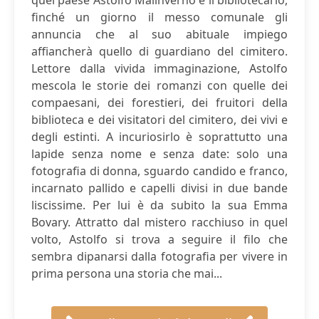
quel paese Astolfo Malinverno è il bibliotecario,
finché un giorno il messo comunale gli
annuncia che al suo abituale impiego
affiancherà quello di guardiano del cimitero.
Lettore dalla vivida immaginazione, Astolfo
mescola le storie dei romanzi con quelle dei
compaesani, dei forestieri, dei fruitori della
biblioteca e dei visitatori del cimitero, dei vivi e
degli estinti. A incuriosirlo è soprattutto una
lapide senza nome e senza date: solo una
fotografia di donna, sguardo candido e franco,
incarnato pallido e capelli divisi in due bande
liscissime. Per lui è da subito la sua Emma
Bovary. Attratto dal mistero racchiuso in quel
volto, Astolfo si trova a seguire il filo che
sembra dipanarsi dalla fotografia per vivere in
prima persona una storia che mai...