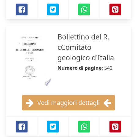
Bollettino del R.
cComitato
geologico d'Italia
Numero di pagine:
542
Vedi maggiori dettagli