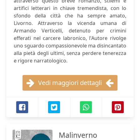
attraverso questo breve romanzo, stilemi e
artifici letterari in chiave tremendista, con lo
sfondo della città che ha sempre amato,
Livorno. Attraverso la vicenda umana di
Armando Verticelli, detenuto per crimini
efferati nel carcere labronico, l'Autore rivolge
uno sguardo compassionevole ma disincantato
alla pietà degli ultimi, senza perdere tenerezza
e rigore narratologico.
Vedi maggiori dettagli
Malinverno