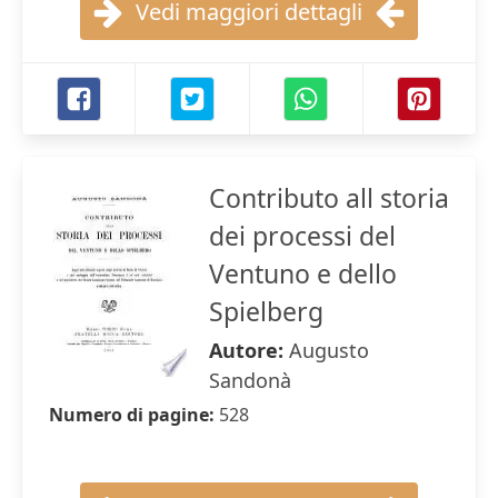
Vedi maggiori dettagli
Contributo all storia
dei processi del
Ventuno e dello
Spielberg
Autore:
Augusto
Sandonà
Numero di pagine:
528