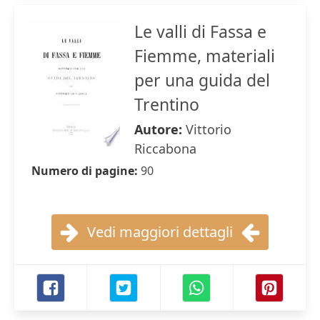
Le valli di Fassa e
Fiemme, materiali
per una guida del
Trentino
Autore:
Vittorio
Riccabona
Numero di pagine:
90
Vedi maggiori dettagli