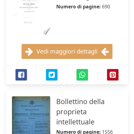
Numero di pagine:
690
Vedi maggiori dettagli
Bollettino della
proprieta
intellettuale
Numero di pagine:
1556