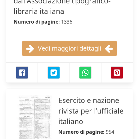
dall'Associazione tipografico-
libraria italiana
Numero di pagine:
1336
Vedi maggiori dettagli
Esercito e nazione
rivista per l'ufficiale
italiano
Numero di pagine:
954