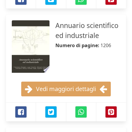
Annuario scientifico
ed industriale
Numero di pagine:
1206
Vedi maggiori dettagli