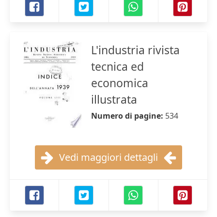
L'industria rivista
tecnica ed
economica
illustrata
Numero di pagine:
534
Vedi maggiori dettagli