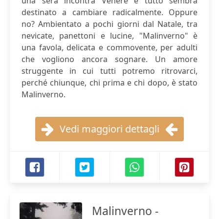
una sera incontra Venere e tutto sembra
destinato a cambiare radicalmente. Oppure
no? Ambientato a pochi giorni dal Natale, tra
nevicate, panettoni e lucine, "Malinverno" è
una favola, delicata e commovente, per adulti
che vogliono ancora sognare. Un amore
struggente in cui tutti potremo ritrovarci,
perché chiunque, chi prima e chi dopo, è stato
Malinverno.
Vedi maggiori dettagli
Malinverno -