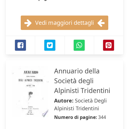
Vedi maggiori dettagli
Annuario della
Società degli
Alpinisti Tridentini
Autore:
Società Degli
Alpinisti Tridentini
Numero di pagine:
344