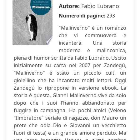
Autore:
Fabio Lubrano
Numero di pagine:
293
"Malinverno" è un romanzo
che vi commuoverà e
incanterà. Una storia
moderna e malinconica,
piena di humor scritta da Fabio Lubrano. Uscito
inizialmente su carta nel 2007 per Zandegù,
"Malinverno" è stato un piccolo cult, un
gioiellino che ha incantato molti lettori. Oggi
Zandegù lo ripropone in versione ebook. La
storia è questa. Gianni Malinverno vive da solo
dopo che i suoi l’hanno abbandonato per
fuggire in campagna. Ha pochi amici (Veleno
“timbratore” seriale di ragazze, don Mauro un
prete che odia Dio e Giovanni un vecchietto
fuori di testa) e un grande amore perduto. Ma