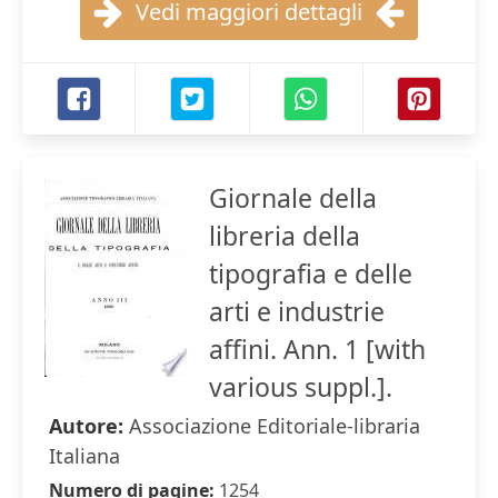
Vedi maggiori dettagli
Giornale della
libreria della
tipografia e delle
arti e industrie
affini. Ann. 1 [with
various suppl.].
Autore:
Associazione Editoriale-libraria
Italiana
Numero di pagine:
1254