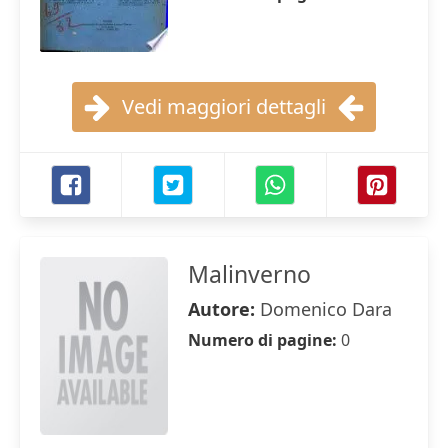
Vedi maggiori dettagli
Malinverno
Autore:
Domenico Dara
Numero di pagine:
0