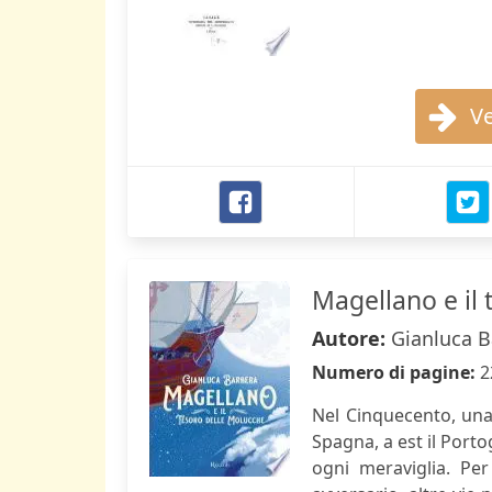
Ve
Magellano e il
Autore:
Gianluca B
Numero di pagine:
2
Nel Cinquecento, una
Spagna, a est il Porto
ogni meraviglia. Pe