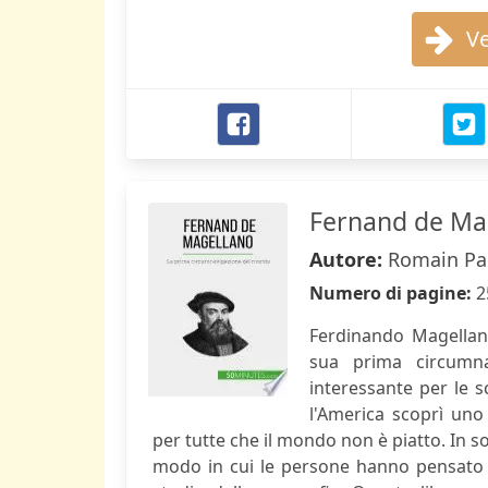
Ve
Fernand de Ma
Autore:
Romain Pa
Numero di pagine:
2
Ferdinando Magellan
sua prima circumna
interessante per le s
l'America scoprì un
per tutte che il mondo non è piatto. In s
modo in cui le persone hanno pensato al