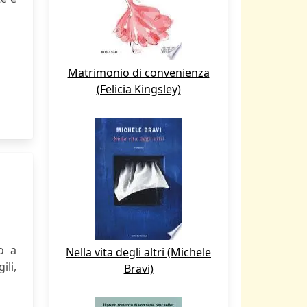
Matrimonio di convenienza
(Felicia Kingsley)
o a
Nella vita degli altri (Michele
ili,
Bravi)