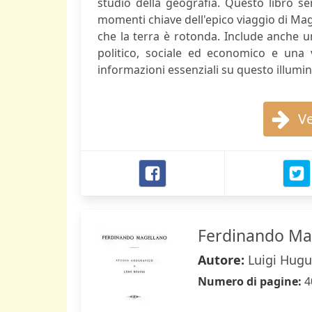
studio della geografia. Questo libro s
momenti chiave dell'epico viaggio di Mage
che la terra è rotonda. Include anche u
politico, sociale ed economico e una v
informazioni essenziali su questo illumin
Ve
Ferdinando Ma
Autore:
Luigi Hug
Numero di pagine:
4