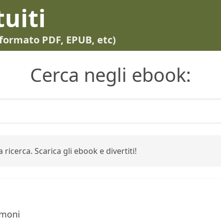
tuiti
in formato PDF, EPUB, etc)
Cerca negli ebook:
 ricerca. Scarica gli ebook e divertiti!
omoni