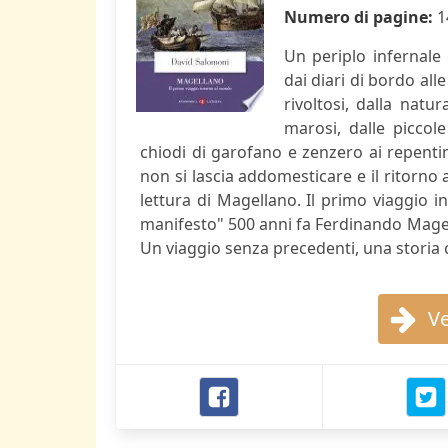
Numero di pagine:
1
Un periplo infernale
dai diari di bordo all
rivoltosi, dalla natu
marosi, dalle piccole
chiodi di garofano e zenzero ai repentin
non si lascia addomesticare e il ritorno a
lettura di Magellano. Il primo viaggio 
manifesto" 500 anni fa Ferdinando Magell
Un viaggio senza precedenti, una storia
Ve