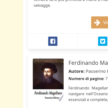
selvagge.
Ve
Ferdinando Ma
Autore:
Passerino 
Numero di pagine:
7
Ferdinando Magellan
navigare nell'Oceano 
essenziali e complete,