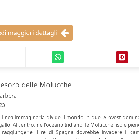
di maggiori dettagli
 tesoro delle Molucche
arbera
23
 linea immaginaria divide il mondo in due. A ovest domin
gallo. Al centro, nell'oceano Indiano, le Molucche, isole pien
r raggiungerle il re di Spagna dovrebbe invadere il ca