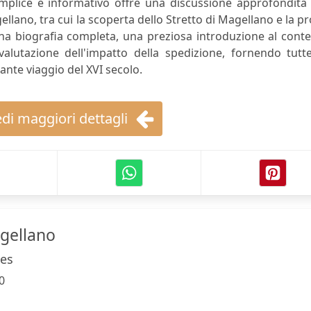
emplice e informativo offre una discussione approfondita
llano, tra cui la scoperta dello Stretto di Magellano e la p
na biografia completa, una preziosa introduzione al cont
alutazione dell'impatto della spedizione, fornendo tutte
ante viaggio del XVI secolo.
di maggiori dettagli
gellano
ues
0