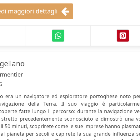
di maggiori dettagli
gellano
rmentier
5
o era un navigatore ed esploratore portoghese noto per
vigazione della Terra. Il suo viaggio è particolarme
coperte fatte lungo il percorso: durante la navigazione v
o stretto precedentemente sconosciuto e dimostrò una vo
oli 50 minuti, scoprirete come le sue imprese hanno plasmat
 pianeta per secoli e capirete la sua grande influenza s