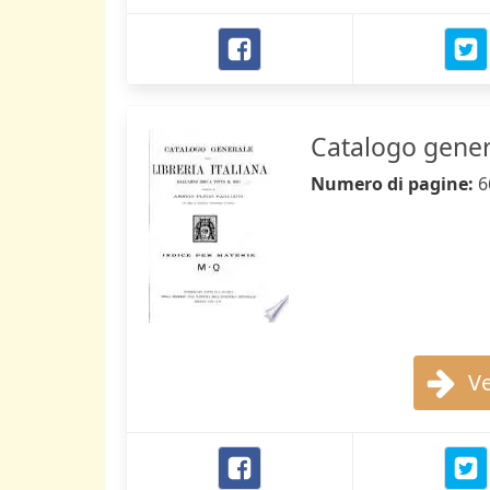
Catalogo genera
Numero di pagine:
6
Ve