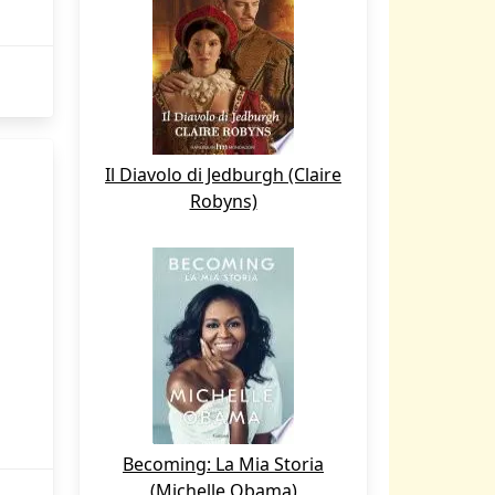
Il Diavolo di Jedburgh (Claire
Robyns)
Becoming: La Mia Storia
(Michelle Obama)