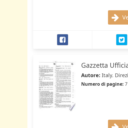
Ve
Gazzetta Uffici
Autore:
Italy. Dire
Numero di pagine:
7
Ve