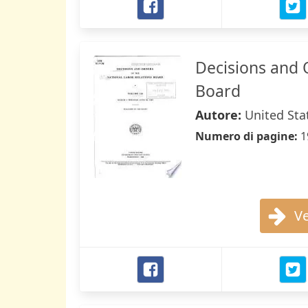
Decisions and 
Board
Autore:
United Sta
Numero di pagine:
1
Ve