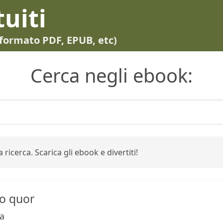
tuiti
in formato PDF, EPUB, etc)
Cerca negli ebook:
 ricerca. Scarica gli ebook e divertiti!
o quor
na