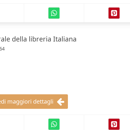
le della libreria Italiana
64
di maggiori dettagli