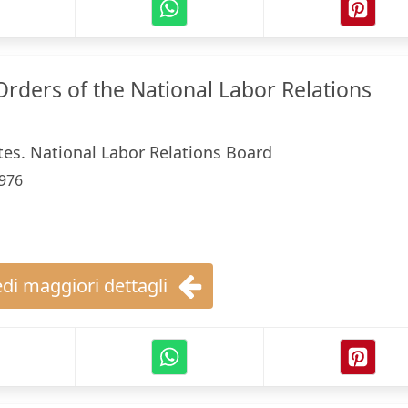
Orders of the National Labor Relations
tes. National Labor Relations Board
976
di maggiori dettagli