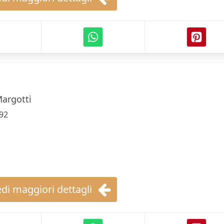
argotti
92
di maggiori dettagli