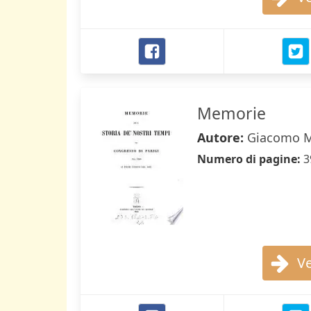
Memorie
Autore:
Giacomo M
Numero di pagine:
3
Ve