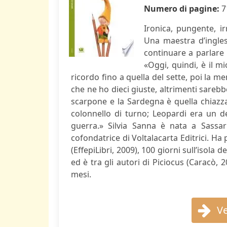
Numero di pagine:
7
Ironica, pungente, i
Una maestra d’ingles
continuare a parlare 
«Oggi, quindi, è il mi
ricordo fino a quella del sette, poi la 
che ne ho dieci giuste, altrimenti sarebber
scarpone e la Sardegna è quella chiazza
colonnello di turno; Leopardi era un 
guerra.» Silvia Sanna è nata a Sassari
cofondatrice di Voltalacarta Editrici. Ha
(EffepiLibri, 2009), 100 giorni sull’isola
ed è tra gli autori di Piciocus (Caracò, 
mesi.
Ve