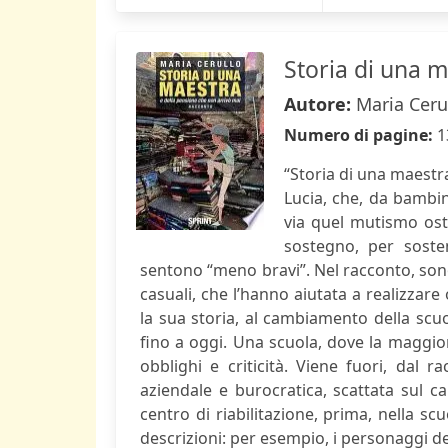
Storia di una 
Autore:
Maria Ceru
Numero di pagine:
1
“Storia di una maestra
Lucia, che, da bambina
via quel mutismo ost
sostegno, per sosten
sentono “meno bravi”. Nel racconto, sono 
casuali, che l’hanno aiutata a realizzare
la sua storia, al cambiamento della scuo
fino a oggi. Una scuola, dove la maggio
obblighi e criticità. Viene fuori, dal 
aziendale e burocratica, scattata sul c
centro di riabilitazione, prima, nella scuo
descrizioni: per esempio, i personaggi del