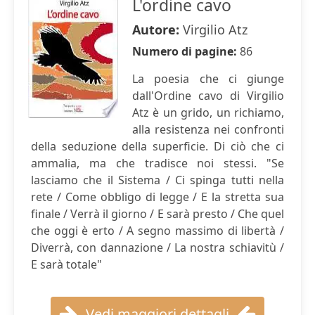
L'ordine cavo
Autore:
Virgilio Atz
Numero di pagine:
86
La poesia che ci giunge
dall'Ordine cavo di Virgilio
Atz è un grido, un richiamo,
alla resistenza nei confronti
della seduzione della superficie. Di ciò che ci
ammalia, ma che tradisce noi stessi. "Se
lasciamo che il Sistema / Ci spinga tutti nella
rete / Come obbligo di legge / E la stretta sua
finale / Verrà il giorno / E sarà presto / Che quel
che oggi è erto / A segno massimo di libertà /
Diverrà, con dannazione / La nostra schiavitù /
E sarà totale"
Vedi maggiori dettagli