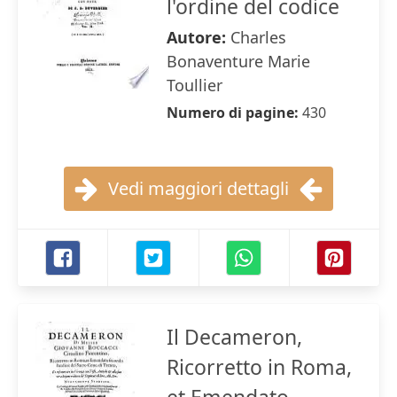
l'ordine del codice
Autore:
Charles
Bonaventure Marie
Toullier
Numero di pagine:
430
Vedi maggiori dettagli
Il Decameron,
Ricorretto in Roma,