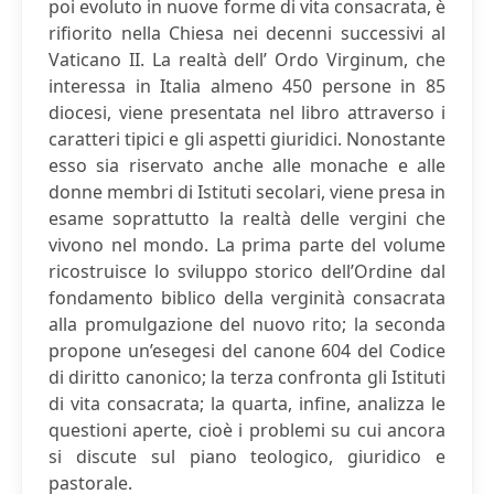
poi evoluto in nuove forme di vita consacrata, è
rifiorito nella Chiesa nei decenni successivi al
Vaticano II. La realtà dell’ Ordo Virginum, che
interessa in Italia almeno 450 persone in 85
diocesi, viene presentata nel libro attraverso i
caratteri tipici e gli aspetti giuridici. Nonostante
esso sia riservato anche alle monache e alle
donne membri di Istituti secolari, viene presa in
esame soprattutto la realtà delle vergini che
vivono nel mondo. La prima parte del volume
ricostruisce lo sviluppo storico dell’Ordine dal
fondamento biblico della verginità consacrata
alla promulgazione del nuovo rito; la seconda
propone un’esegesi del canone 604 del Codice
di diritto canonico; la terza confronta gli Istituti
di vita consacrata; la quarta, infine, analizza le
questioni aperte, cioè i problemi su cui ancora
si discute sul piano teologico, giuridico e
pastorale.