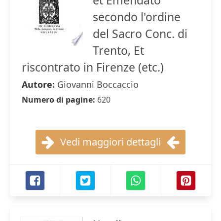
et Emendato
secondo l'ordine
del Sacro Conc. di
Trento, Et
riscontrato in Firenze (etc.)
Autore:
Giovanni Boccaccio
Numero di pagine:
620
Vedi maggiori dettagli