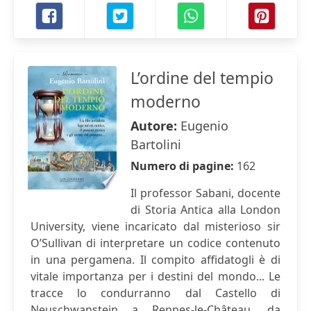
L’ordine del tempio
moderno
Autore:
Eugenio
Bartolini
Numero di pagine:
162
Il professor Sabani, docente
di Storia Antica alla London
University, viene incaricato dal misterioso sir
O’Sullivan di interpretare un codice contenuto
in una pergamena. Il compito affidatogli è di
vitale importanza per i destini del mondo... Le
tracce lo condurranno dal Castello di
Neuschwanstein a Rennes-le-Château, da