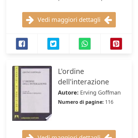
Vedi maggiori dettagli
L'ordine
dell'interazione
Autore:
Erving Goffman
Numero di pagine:
116
Vedi maggiori dettagli