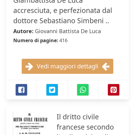
Giambattista De Luca
accresciuta, e perfezionata dal
dottore Sebastiano Simbeni ..
Autore:
Giovanni Battista De Luca
Numero di pagine:
416
Vedi maggiori dettagli
Il dritto civile
francese secondo