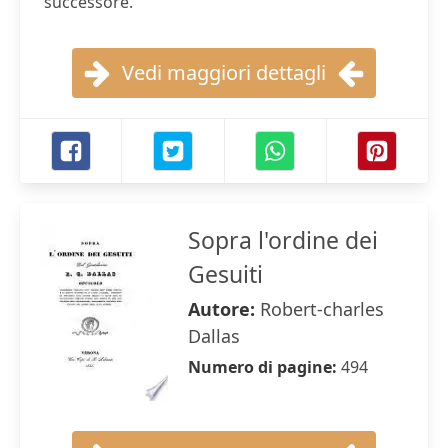
successore.
Vedi maggiori dettagli
Sopra l'ordine dei
Gesuiti
Autore:
Robert-charles
Dallas
Numero di pagine:
494