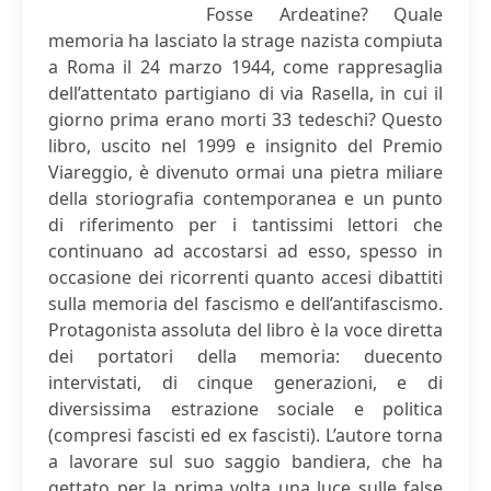
Fosse Ardeatine? Quale
memoria ha lasciato la strage nazista compiuta
a Roma il 24 marzo 1944, come rappresaglia
dell’attentato partigiano di via Rasella, in cui il
giorno prima erano morti 33 tedeschi? Questo
libro, uscito nel 1999 e insignito del Premio
Viareggio, è divenuto ormai una pietra miliare
della storiografia contemporanea e un punto
di riferimento per i tantissimi lettori che
continuano ad accostarsi ad esso, spesso in
occasione dei ricorrenti quanto accesi dibattiti
sulla memoria del fascismo e dell’antifascismo.
Protagonista assoluta del libro è la voce diretta
dei portatori della memoria: duecento
intervistati, di cinque generazioni, e di
diversissima estrazione sociale e politica
(compresi fascisti ed ex fascisti). L’autore torna
a lavorare sul suo saggio bandiera, che ha
gettato per la prima volta una luce sulle false