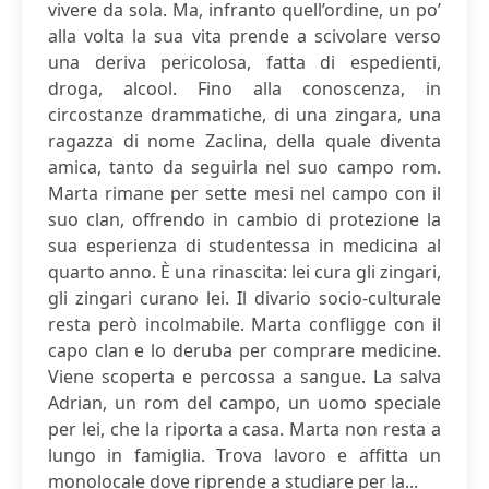
vivere da sola. Ma, infranto quell’ordine, un po’
alla volta la sua vita prende a scivolare verso
una deriva pericolosa, fatta di espedienti,
droga, alcool. Fino alla conoscenza, in
circostanze drammatiche, di una zingara, una
ragazza di nome Zaclina, della quale diventa
amica, tanto da seguirla nel suo campo rom.
Marta rimane per sette mesi nel campo con il
suo clan, offrendo in cambio di protezione la
sua esperienza di studentessa in medicina al
quarto anno. È una rinascita: lei cura gli zingari,
gli zingari curano lei. Il divario socio-culturale
resta però incolmabile. Marta confligge con il
capo clan e lo deruba per comprare medicine.
Viene scoperta e percossa a sangue. La salva
Adrian, un rom del campo, un uomo speciale
per lei, che la riporta a casa. Marta non resta a
lungo in famiglia. Trova lavoro e affitta un
monolocale dove riprende a studiare per la...