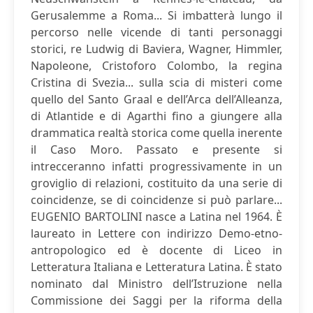
Gerusalemme a Roma... Si imbatterà lungo il
percorso nelle vicende di tanti personaggi
storici, re Ludwig di Baviera, Wagner, Himmler,
Napoleone, Cristoforo Colombo, la regina
Cristina di Svezia... sulla scia di misteri come
quello del Santo Graal e dell’Arca dell’Alleanza,
di Atlantide e di Agarthi fino a giungere alla
drammatica realtà storica come quella inerente
il Caso Moro. Passato e presente si
intrecceranno infatti progressivamente in un
groviglio di relazioni, costituito da una serie di
coincidenze, se di coincidenze si può parlare...
EUGENIO BARTOLINI nasce a Latina nel 1964. È
laureato in Lettere con indirizzo Demo-etno-
antropologico ed è docente di Liceo in
Letteratura Italiana e Letteratura Latina. È stato
nominato dal Ministro dell’Istruzione nella
Commissione dei Saggi per la riforma della