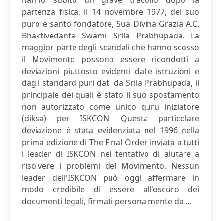
hanno subito un grave tracollo dopo la
partenza fisica, il 14 novembre 1977, del suo
puro e santo fondatore, Sua Divina Grazia A.C.
Bhaktivedanta Swami Srila Prabhupada. La
maggior parte degli scandali che hanno scosso
il Movimento possono essere ricondotti a
deviazioni piuttosto evidenti dalle istruzioni e
dagli standard puri dati da Srila Prabhupada, il
principale dei quali è stato il suo spostamento
non autorizzato come unico guru iniziatore
(diksa) per ISKCON. Questa particolare
deviazione è stata evidenziata nel 1996 nella
prima edizione di The Final Order, inviata a tutti
i leader di ISKCON nel tentativo di aiutare a
risolvere i problemi del Movimento. Nessun
leader dell'ISKCON può oggi affermare in
modo credibile di essere all'oscuro dei
documenti legali, firmati personalmente da ...