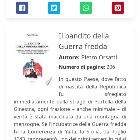
Il bandito della
Guerra fredda
Autore:
Pietro Orsatti
Numero di pagine:
206
In questo Paese, dove l’atto
di nascita della Repubblica
fu sfregiato
immediatamente dalla strage di Portella della
Ginestra, ogni frazione – anche minimale – di
verità è stata macchiata da una montagna di
menzogne. Se l’incubatrice della Guerra fredda
fu la Conferenza di Yalta, la Sicilia, dal luglio
1943, rappresentò uno dei primi terreni in cui si