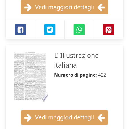
Vedi maggiori dettagli
L' Illustrazione
italiana
Numero di pagine:
422
Vedi maggiori dettagli