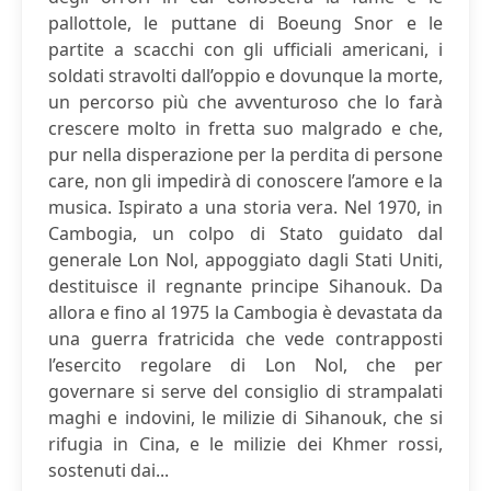
pallottole, le puttane di Boeung Snor e le
partite a scacchi con gli ufficiali americani, i
soldati stravolti dall’oppio e dovunque la morte,
un percorso più che avventuroso che lo farà
crescere molto in fretta suo malgrado e che,
pur nella disperazione per la perdita di persone
care, non gli impedirà di conoscere l’amore e la
musica. Ispirato a una storia vera. Nel 1970, in
Cambogia, un colpo di Stato guidato dal
generale Lon Nol, appoggiato dagli Stati Uniti,
destituisce il regnante principe Sihanouk. Da
allora e fino al 1975 la Cambogia è devastata da
una guerra fratricida che vede contrapposti
l’esercito regolare di Lon Nol, che per
governare si serve del consiglio di strampalati
maghi e indovini, le milizie di Sihanouk, che si
rifugia in Cina, e le milizie dei Khmer rossi,
sostenuti dai...