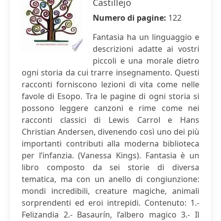
Castillejo
Numero di pagine:
122
Fantasia ha un linguaggio e
descrizioni adatte ai vostri
piccoli e una morale dietro
ogni storia da cui trarre insegnamento. Questi
racconti forniscono lezioni di vita come nelle
favole di Esopo. Tra le pagine di ogni storia si
possono leggere canzoni e rime come nei
racconti classici di Lewis Carrol e Hans
Christian Andersen, divenendo così uno dei più
importanti contributi alla moderna biblioteca
per l’infanzia. (Vanessa Kings). Fantasia è un
libro composto da sei storie di diversa
tematica, ma con un anello di congiunzione:
mondi incredibili, creature magiche, animali
sorprendenti ed eroi intrepidi. Contenuto: 1.-
Felizandia 2.- Basaurín, l’albero magico 3.- Il