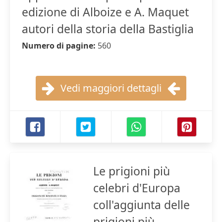
edizione di Alboize e A. Maquet
autori della storia della Bastiglia
Numero di pagine:
560
Vedi maggiori dettagli
Le prigioni più
celebri d'Europa
coll'aggiunta delle
prigioni più