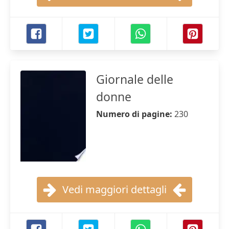
Giornale delle
donne
Numero di pagine:
230
Vedi maggiori dettagli