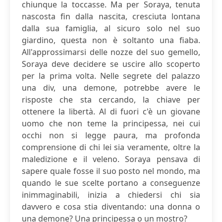
chiunque la toccasse. Ma per Soraya, tenuta
nascosta fin dalla nascita, cresciuta lontana
dalla sua famiglia, al sicuro solo nel suo
giardino, questa non è soltanto una fiaba.
All'approssimarsi delle nozze del suo gemello,
Soraya deve decidere se uscire allo scoperto
per la prima volta. Nelle segrete del palazzo
una div, una demone, potrebbe avere le
risposte che sta cercando, la chiave per
ottenere la libertà. Al di fuori c'è un giovane
uomo che non teme la principessa, nei cui
occhi non si legge paura, ma profonda
comprensione di chi lei sia veramente, oltre la
maledizione e il veleno. Soraya pensava di
sapere quale fosse il suo posto nel mondo, ma
quando le sue scelte portano a conseguenze
inimmaginabili, inizia a chiedersi chi sia
davvero e cosa stia diventando: una donna o
una demone? Una principessa o un mostro?