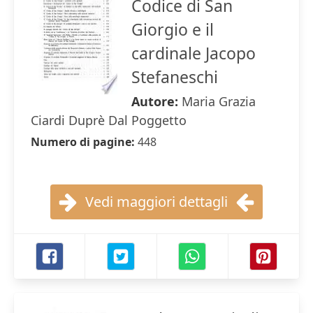
Codice di San
Giorgio e il
cardinale Jacopo
Stefaneschi
Autore:
Maria Grazia
Ciardi Duprè Dal Poggetto
Numero di pagine:
448
Vedi maggiori dettagli