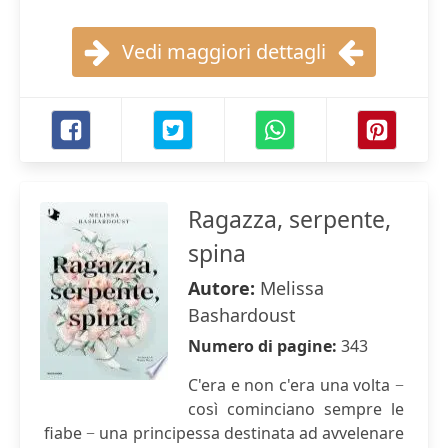
Vedi maggiori dettagli
Ragazza, serpente,
spina
Autore:
Melissa
Bashardoust
Numero di pagine:
343
C'era e non c'era una volta −
così cominciano sempre le
fiabe − una principessa destinata ad avvelenare