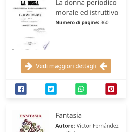
La donna periodico
morale ed istruttivo
Numero di pagine:
360
Vedi maggiori dettagli
Fantasia
Autore:
Víctor Fernández