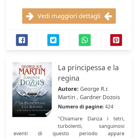
Vedi maggiori dettagli
La principessa e la
regina
Autore:
George R.r.
Martin , Gardner Dozois
Numero di pagine:
424
"Chiamare Danza i tetri,
turbolenti, sanguinosi
eventi di questo periodo appare