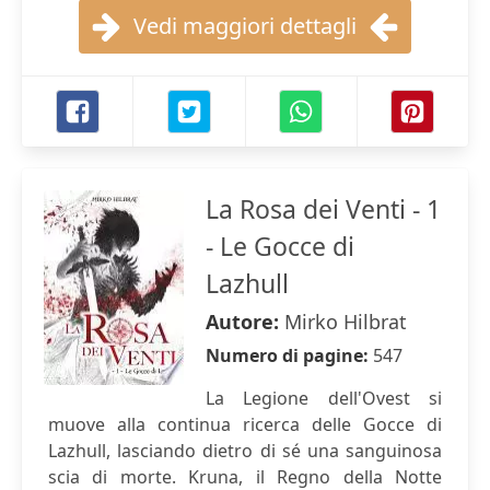
Vedi maggiori dettagli
La Rosa dei Venti - 1
- Le Gocce di
Lazhull
Autore:
Mirko Hilbrat
Numero di pagine:
547
La Legione dell'Ovest si
muove alla continua ricerca delle Gocce di
Lazhull, lasciando dietro di sé una sanguinosa
scia di morte. Kruna, il Regno della Notte