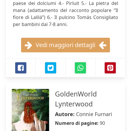
paese dei dolciumi 4.- Pirluit 5.- La pietra del
mana (adattamento del racconto popolare “Il
fiore di Lalilá”) 6.- Il pulcino Tomás Consigliato
per bambini dai 7-8 anni.
Vedi maggiori dettagli
GoldenWorld
Lynterwood
Autore:
Connie Furnari
Numero di pagine:
90