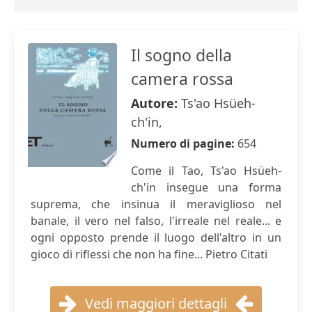
Il sogno della
camera rossa
Autore:
Ts'ao Hsüeh-
ch'in,
Numero di pagine:
654
Come il Tao, Ts'ao Hsüeh-
ch'in insegue una forma
suprema, che insinua il meraviglioso nel
banale, il vero nel falso, l'irreale nel reale... e
ogni opposto prende il luogo dell'altro in un
gioco di riflessi che non ha fine... Pietro Citati
Vedi maggiori dettagli