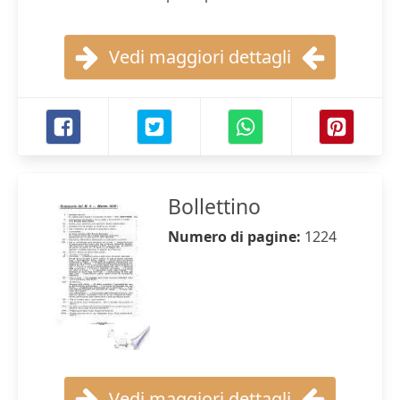
Vedi maggiori dettagli
Bollettino
Numero di pagine:
1224
Vedi maggiori dettagli