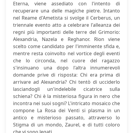
Eterna, viene assediato con l'intento di
recuperare una delle magiche pietre. Intanto
nel Reame d'Ametista si svolge il Cerberus, un
triennale evento atto a celebrare l'alleanza dei
regni più importanti delle terre del Grimorio:
Alexandria, Nazela e Reghanor. Rion viene
scelto come candidato per l'imminente sfida e,
mentre resta coinvolto nel vortice degli eventi
che lo circonda, nel cuore del ragazzo
s'insinuano una dopo l'altra innumerevoli
domande prive di risposta: Chi era prima di
arrivare ad Alexandria? Chi tentò di ucciderlo
lasciandogli un'indelebile cicatrice sulla
schiena? Chi è la misteriosa figura in nero che
incontra nei suoi sogni? L'intricato mosaico che
compone La Rosa dei Venti si plasma in un
antico e misterioso passato, attraverso lo
Stigma di un mondo, Zaurel, e di tutti coloro
che vi sono legati.