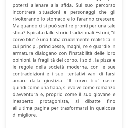
potersi allenare alla sfida. Sul suo percorso
incontrerà situazioni e personaggi che gli
rivolteranno lo stomaco e lo faranno crescere.
Ma quando ci si può sentire pronti per una tale
sfida? Ispirata dalle storie tradizionali Estoni, "il
corvo blu" è una fiaba crudelmente realistica in
cui principi, principesse, maghi, re e guardie in
armatura dialogano con l'instabilità delle loro
opinioni, la fragilità del corpo, i soldi, la pizza e
le regole della società moderna, con le sue
contraddizioni e i suoi tentativi vani di farsi
amare dalla giustizia. "Il corvo blu" nasce
quindi come una fiaba, si evolve come romanzo
d'avventura e, proprio come il suo giovane e
inesperto protagonista, si dibatte fino
all'ultima pagina per trasformarsi in qualcosa
di migliore.