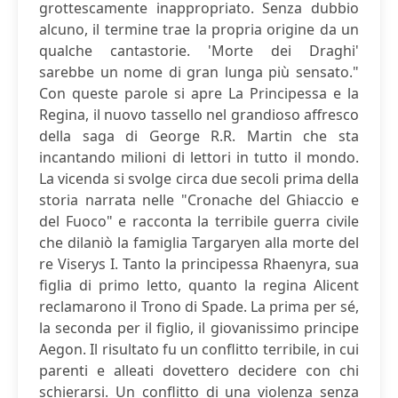
grottescamente inappropriato. Senza dubbio
alcuno, il termine trae la propria origine da un
qualche cantastorie. 'Morte dei Draghi'
sarebbe un nome di gran lunga più sensato."
Con queste parole si apre La Principessa e la
Regina, il nuovo tassello nel grandioso affresco
della saga di George R.R. Martin che sta
incantando milioni di lettori in tutto il mondo.
La vicenda si svolge circa due secoli prima della
storia narrata nelle "Cronache del Ghiaccio e
del Fuoco" e racconta la terribile guerra civile
che dilaniò la famiglia Targaryen alla morte del
re Viserys I. Tanto la principessa Rhaenyra, sua
figlia di primo letto, quanto la regina Alicent
reclamarono il Trono di Spade. La prima per sé,
la seconda per il figlio, il giovanissimo principe
Aegon. Il risultato fu un conflitto terribile, in cui
parenti e alleati dovettero decidere con chi
schierarsi. Un conflitto di una violenza senza