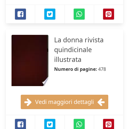
La donna rivista
quindicinale
illustrata
Numero di pagine:
478
Vedi maggiori dettagli