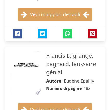
Vedi maggiori dettagli
Francis Lagrange,
bagnard, faussaire
génial
Autore:
Eugène Epailly
Numero di pagine:
182
Vedi maggiori dettagli