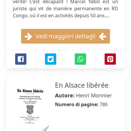
vérité! C’est décapant ! Marcel Yabili est un
juriste qui vit de manière permanente en RD
Congo, où il est en activités depuis 50 ans....
Vedi maggiori dettagli
En Alsace libérée
Autore:
Henri Monnier
Numero di pagine:
786