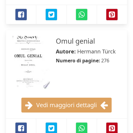
Omul genial
Autore:
Hermann Türck
Numero di pagine:
276
Vedi maggiori dettagli