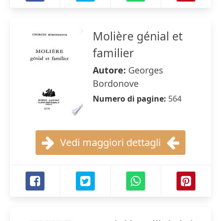
Molière génial et
familier
Autore:
Georges
Bordonove
Numero di pagine:
564
Vedi maggiori dettagli