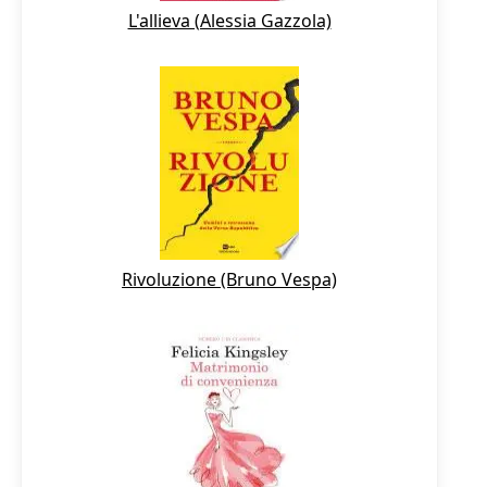
L'allieva (Alessia Gazzola)
Rivoluzione (Bruno Vespa)