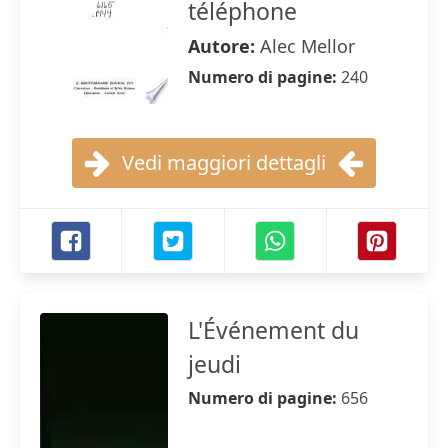
téléphone
Autore:
Alec Mellor
Numero di pagine:
240
Vedi maggiori dettagli
L'Événement du
jeudi
Numero di pagine:
656