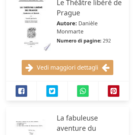
Le Théâtre libéré de
Prague
Autore:
Danièle
Monmarte
Numero di pagine:
292
Vedi maggiori dettagli
La fabuleuse
aventure du