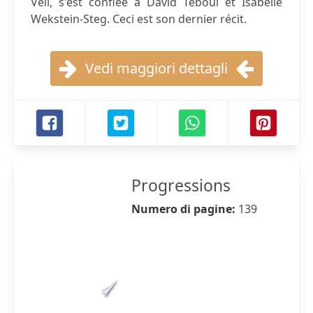
Veil, s'est confiée à David Teboul et Isabelle
Wekstein-Steg. Ceci est son dernier récit.
Vedi maggiori dettagli
Progressions
Numero di pagine:
139