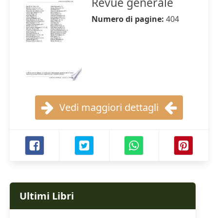
Revue générale
Numero di pagine:
404
Vedi maggiori dettagli
Ultimi Libri