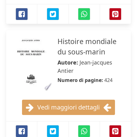
Histoire mondiale
du sous-marin
Autore:
Jean-jacques
Antier
Numero di pagine:
424
Vedi maggiori dettagli