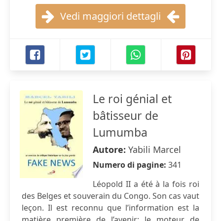
Vedi maggiori dettagli
Le roi génial et
bâtisseur de
Lumumba
Autore:
Yabili Marcel
Numero di pagine:
341
Léopold II a été à la fois roi
des Belges et souverain du Congo. Son cas vaut
leçon. Il est reconnu que l’information est la
matière première de l’avenir; le moteur de