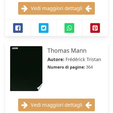
Vedi maggiori dettagli
Thomas Mann
Autore:
Frédérick Tristan
Numero di pagine:
364
Vedi maggiori dettagli