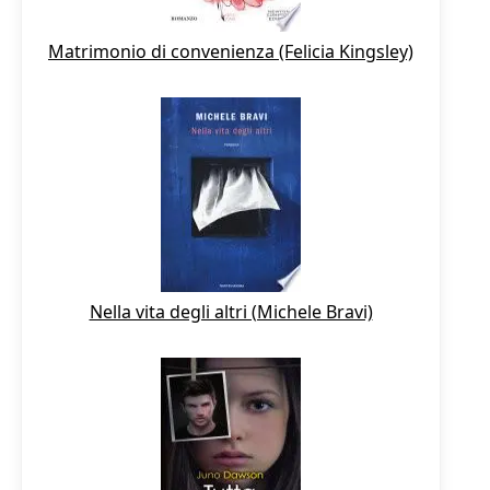
Matrimonio di convenienza (Felicia Kingsley)
Nella vita degli altri (Michele Bravi)