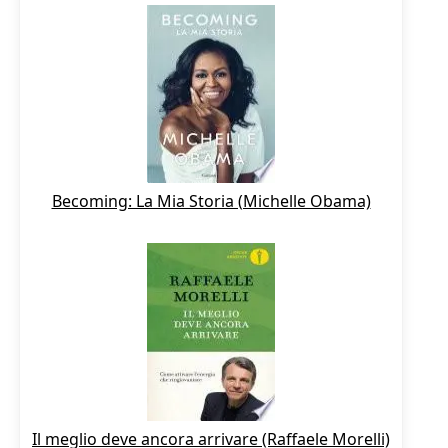
Becoming: La Mia Storia (Michelle Obama)
Il meglio deve ancora arrivare (Raffaele Morelli)