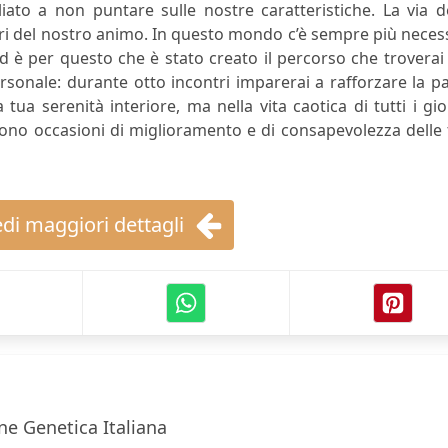
to a non puntare sulle nostre caratteristiche. La via de
lori del nostro animo. In questo mondo c’è sempre più neces
ed è per questo che è stato creato il percorso che troverai
rsonale: durante otto incontri imparerai a rafforzare la p
 tua serenità interiore, ma nella vita caotica di tutti i gio
 sono occasioni di miglioramento e di consapevolezza delle
di maggiori dettagli
ne Genetica Italiana