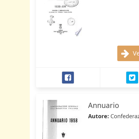
Ve
Annuario
Autore:
Confederaz