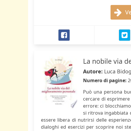
Ve
La nobile via 
Autore:
Luca Bidog
Numero di pagine:
2
Può una persona buon
cercare di esprimere
errore: ci blocchiamo 
si ritrova ingabbiata
essere libera di nutrirsi delle esperie
dialoghi ed esercizi per scoprire noi st