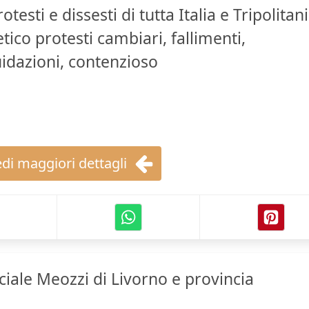
testi e dissesti di tutta Italia e Tripolitan
tico protesti cambiari, fallimenti,
uidazioni, contenzioso
di maggiori dettagli
ale Meozzi di Livorno e provincia