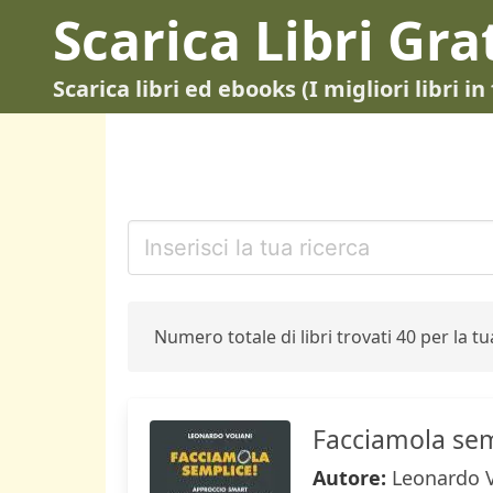
Scarica Libri Gra
Scarica libri ed ebooks (I migliori libri 
Numero totale di libri trovati 40 per la tua
Facciamola sem
Autore:
Leonardo V