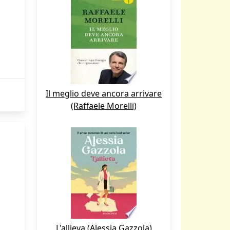
Il meglio deve ancora arrivare
(Raffaele Morelli)
L'allieva (Alessia Gazzola)