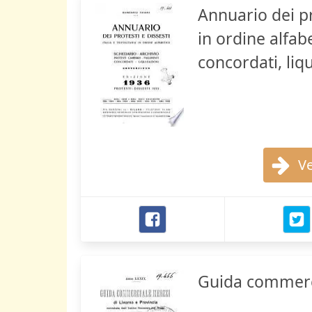
Annuario dei pro
in ordine alfabe
concordati, liq
Ve
Guida commerci