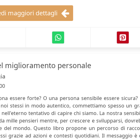
di maggiori dettagli
del miglioramento personale
ia
00
a essere forte? O una persona sensibile essere sicura? 
 noi stessi in modo autentico, commettiamo spesso un gr
nell'eterno tentativo di capire chi siamo. La nostra sensibi
 da mille pensieri mentre, per crescere e svilupparsi, dovr
nze del mondo. Questo libro propone un percorso di racco
essi grazie ad azioni e contesti quotidiani. Il messaggio è