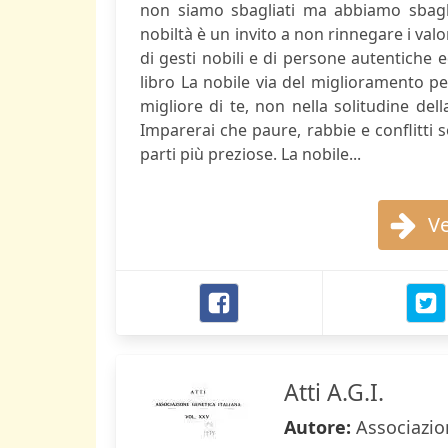
non siamo sbagliati ma abbiamo sbaglia
nobiltà è un invito a non rinnegare i va
di gesti nobili e di persone autentiche 
libro La nobile via del miglioramento pe
migliore di te, non nella solitudine della
Imparerai che paure, rabbie e conflitti
parti più preziose. La nobile...
Ve
Atti A.G.I.
Autore:
Associazio