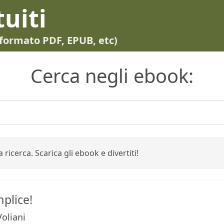
tuiti
in formato PDF, EPUB, etc)
Cerca negli ebook:
 ricerca. Scarica gli ebook e divertiti!
plice!
oliani