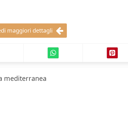
di maggiori dettagli
a mediterranea