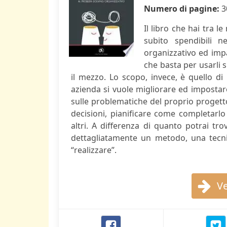
Numero di pagine:
3
Il libro che hai tra 
subito spendibili n
organizzativo ed imp
che basta per usarli 
il mezzo. Lo scopo, invece, è quello di
azienda si vuole migliorare ed impostar
sulle problematiche del proprio progett
decisioni, pianificare come completarlo
altri. A differenza di quanto potrai tr
dettagliatamente un metodo, una tecni
“realizzare”.
Ve