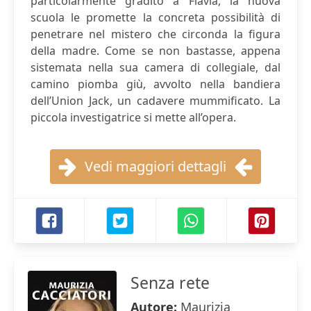
particolarmente gradito a Flavia, la nuova
scuola le promette la concreta possibilità di
penetrare nel mistero che circonda la figura
della madre. Come se non bastasse, appena
sistemata nella sua camera di collegiale, dal
camino piomba giù, avvolto nella bandiera
dell’Union Jack, un cadavere mummificato. La
piccola investigatrice si mette all’opera.
Vedi maggiori dettagli
Senza rete
Autore:
Maurizia