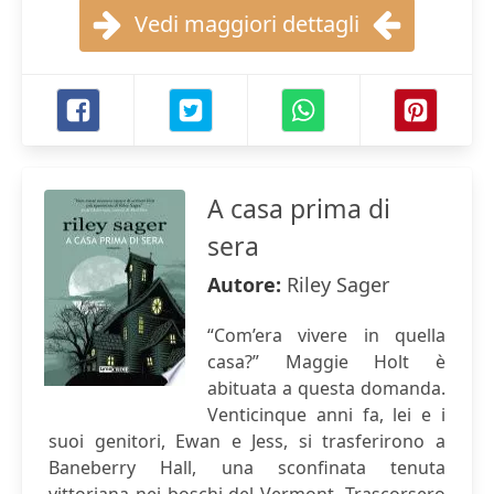
Vedi maggiori dettagli
A casa prima di
sera
Autore:
Riley Sager
“Com’era vivere in quella
casa?” Maggie Holt è
abituata a questa domanda.
Venticinque anni fa, lei e i
suoi genitori, Ewan e Jess, si trasferirono a
Baneberry Hall, una sconfinata tenuta