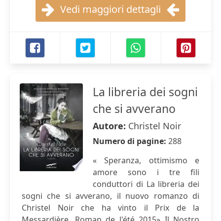
Vedi maggiori dettagli
La libreria dei sogni
che si avverano
Autore:
Christel Noir
Numero di pagine:
288
« Speranza, ottimismo e
amore sono i tre fili
conduttori di La libreria dei
sogni che si avverano, il nuovo romanzo di
Christel Noir che ha vinto il Prix de la
Messardière, Roman de l'été 2015» Il Nostro