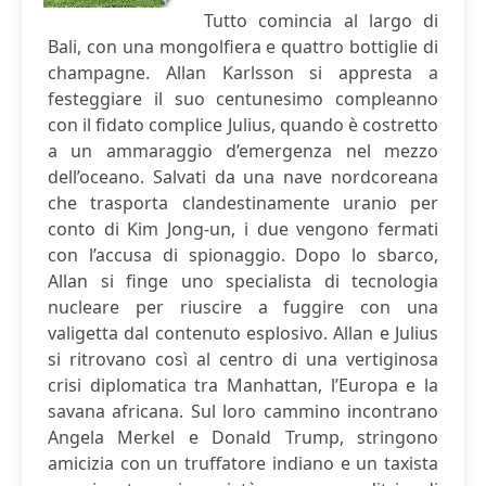
Tutto comincia al largo di
Bali, con una mongolfiera e quattro bottiglie di
champagne. Allan Karlsson si appresta a
festeggiare il suo centunesimo compleanno
con il fidato complice Julius, quando è costretto
a un ammaraggio d’emergenza nel mezzo
dell’oceano. Salvati da una nave nordcoreana
che trasporta clandestinamente uranio per
conto di Kim Jong-un, i due vengono fermati
con l’accusa di spionaggio. Dopo lo sbarco,
Allan si finge uno specialista di tecnologia
nucleare per riuscire a fuggire con una
valigetta dal contenuto esplosivo. Allan e Julius
si ritrovano così al centro di una vertiginosa
crisi diplomatica tra Manhattan, l’Europa e la
savana africana. Sul loro cammino incontrano
Angela Merkel e Donald Trump, stringono
amicizia con un truffatore indiano e un taxista