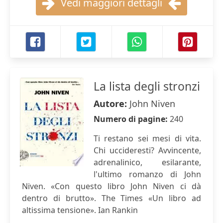
Vedi maggiori dettagli
La lista degli stronzi
Autore:
John Niven
Numero di pagine:
240
Ti restano sei mesi di vita.
Chi uccideresti? Avvincente,
adrenalinico, esilarante,
l'ultimo romanzo di John
Niven. «Con questo libro John Niven ci dà
dentro di brutto». The Times «Un libro ad
altissima tensione». Ian Rankin