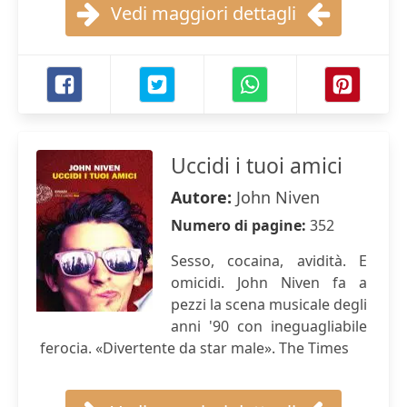
Vedi maggiori dettagli
Uccidi i tuoi amici
Autore:
John Niven
Numero di pagine:
352
Sesso, cocaina, avidità. E
omicidi. John Niven fa a
pezzi la scena musicale degli
anni '90 con ineguagliabile
ferocia. «Divertente da star male». The Times