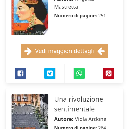
Mastretta
Numero di pagine:
251
Vedi maggiori dettagli
Una rivoluzione
sentimentale
Autore:
Viola Ardone
Numero di pagine:
264