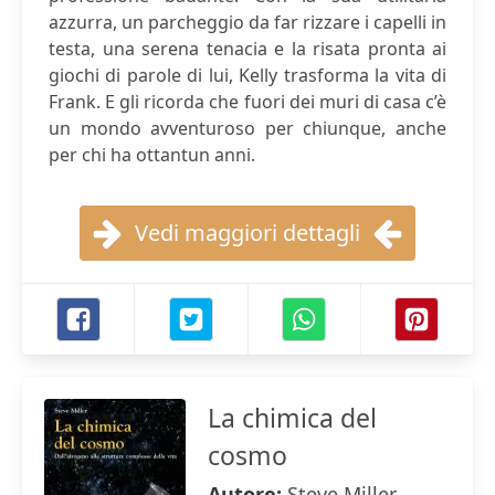
azzurra, un parcheggio da far rizzare i capelli in
testa, una serena tenacia e la risata pronta ai
giochi di parole di lui, Kelly trasforma la vita di
Frank. E gli ricorda che fuori dei muri di casa c’è
un mondo avventuroso per chiunque, anche
per chi ha ottantun anni.
Vedi maggiori dettagli
La chimica del
cosmo
Autore:
Steve Miller