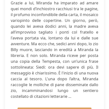
Grazie a lui, Miranda ha imparato ad amare
quei mondi d’inchiostro racchiusi tra le pagine,
il profumo inconfondibile della carta, il mosaico
variopinto delle copertine. Un giorno, però,
quando lei aveva dodici anni, la madre aveva
all’improvviso tagliato i ponti col fratello e
l'aveva portata via, lontano da lui e dalle sue
avventure. Ma ecco che, sedici anni dopo, lo zio
Billy muore, lasciando in eredità a Miranda la
libreria. E non solo. Miranda riceve per posta
una copia della Tempesta, con un’unica frase
sottolineata: Siedi: ora devi sapere di più. Il
messaggio è chiarissimo. È l'inizio di una nuova
caccia al tesoro. L'una dopo l’altra, Miranda
raccoglie le molliche di pane disseminate dallo
zio, incamminandosi lungo un sentiero
costellato di citazioni letterarie ...