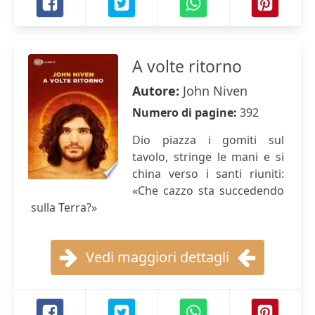
A volte ritorno
Autore:
John Niven
Numero di pagine:
392
Dio piazza i gomiti sul
tavolo, stringe le mani e si
china verso i santi riuniti:
«Che cazzo sta succedendo
sulla Terra?»
Vedi maggiori dettagli