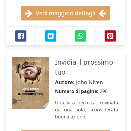
Vedi maggiori dettagli
Invidia il prossimo
tuo
Autore:
John Niven
Numero di pagine:
296
Una vita perfetta, rovinata
da una sola, sconsiderata
buona azione.