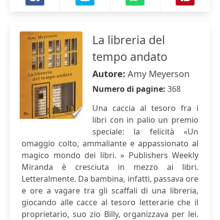
La libreria del
tempo andato
Autore:
Amy Meyerson
Numero di pagine:
368
Una caccia al tesoro fra i
libri con in palio un premio
speciale: la felicità «Un
omaggio colto, ammaliante e appassionato al
magico mondo dei libri. » Publishers Weekly
Miranda è cresciuta in mezzo ai libri.
Letteralmente. Da bambina, infatti, passava ore
e ore a vagare tra gli scaffali di una libreria,
giocando alle cacce al tesoro letterarie che il
proprietario, suo zio Billy, organizzava per lei.