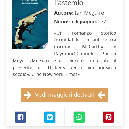
L'astemio
Autore:
Ian Mcguire
Numero di pagine:
272
«Un romanzo storico
formidabile, un autore tra
Cormac McCarthy e
Raymond Chandler». Philipp
Meyer «McGuire è un Dickens coniugato al
presente, un Dickens per il ventunesimo
secolo». «The New York Times»
Vedi maggiori dettagli