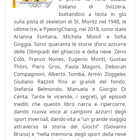
italiano di Svizzera,
buttandosi a testa in giù
sulla pista di skeleton di St. Moritz nel 1948; le
ultime tre, a PyeongChang, nel 2018, sono state
Arianna Fontana, Michela Moioli e Sofia
Goggia. Sono quaranta le storie d’oro azzurre
delle Olimpiadi del ghiaccio e della neve. Zeno
Colò, Franco Nones, Eugenio Monti, Gustav
Thöni, Piero Gros, Paola Magoni, Deborah
Compagnoni, Alberto Tomba, Armin Zöggeler,
Giuliano Razzoli fino ai grandi del fondo,
Stefania Belmondo, Manuela e Giorgio Di
Centa. Tante le vicende, i segreti, gli episodi
inediti che questo libro narra e ripercorre,
dando nuova voce ai campioni azzurri degli
sport invernali, dando vita a “un grande viaggio
attraverso la storia dei Giochi” (Giovanni
Bruno) e “nella memoria degli sport della neve