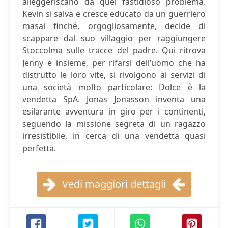
alleggeriscano da quel fastidioso problema.
Kevin si salva e cresce educato da un guerriero
masai finché, orgogliosamente, decide di
scappare dal suo villaggio per raggiungere
Stoccolma sulle tracce del padre. Qui ritrova
Jenny e insieme, per rifarsi dell’uomo che ha
distrutto le loro vite, si rivolgono ai servizi di
una società molto particolare: Dolce è la
vendetta SpA. Jonas Jonasson inventa una
esilarante avventura in giro per i continenti,
seguendo la missione segreta di un ragazzo
irresistibile, in cerca di una vendetta quasi
perfetta.
Vedi maggiori dettagli