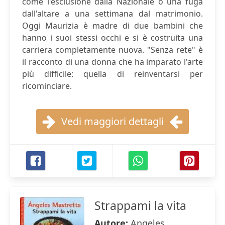
come l'esclusione dalla Nazionale o una fuga
dall'altare a una settimana dal matrimonio.
Oggi Maurizia è madre di due bambini che
hanno i suoi stessi occhi e si è costruita una
carriera completamente nuova. "Senza rete" è
il racconto di una donna che ha imparato l'arte
più difficile: quella di reinventarsi per
ricominciare.
Vedi maggiori dettagli
Strappami la vita
Autore:
Angeles