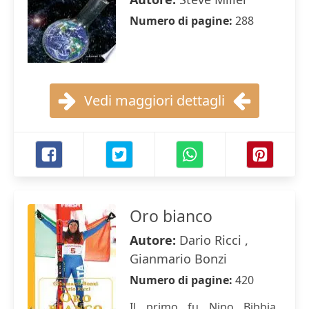
Numero di pagine:
288
Vedi maggiori dettagli
Oro bianco
Autore:
Dario Ricci ,
Gianmario Bonzi
Numero di pagine:
420
Il primo fu Nino Bibbia,