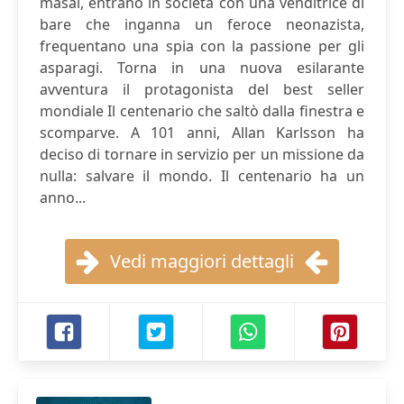
masai, entrano in società con una venditrice di
bare che inganna un feroce neonazista,
frequentano una spia con la passione per gli
asparagi. Torna in una nuova esilarante
avventura il protagonista del best seller
mondiale Il centenario che saltò dalla finestra e
scomparve. A 101 anni, Allan Karlsson ha
deciso di tornare in servizio per un missione da
nulla: salvare il mondo. Il centenario ha un
anno...
Vedi maggiori dettagli