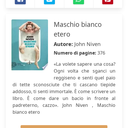
Maschio bianco
etero
Autore:
John Niven
Numero di pagine:
376
«La volete sapere una cosa?
Ogni volta che sganci un
reggiseno e senti quel paio
di tette sconosciute che ti cascano tiepide
addosso, ti senti immortale. È come scrivere un
libro. È come dare un bacio in fronte al
padreterno, cazzo». John Niven , Maschio
bianco etero