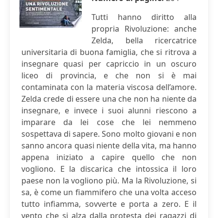
Tutti hanno diritto alla
propria Rivoluzione: anche
Zelda, bella ricercatrice
universitaria di buona famiglia, che si ritrova a
insegnare quasi per capriccio in un oscuro
liceo di provincia, e che non si è mai
contaminata con la materia viscosa dell’amore.
Zelda crede di essere una che non ha niente da
insegnare, e invece i suoi alunni riescono a
imparare da lei cose che lei nemmeno
sospettava di sapere. Sono molto giovani e non
sanno ancora quasi niente della vita, ma hanno
appena iniziato a capire quello che non
vogliono. E la discarica che intossica il loro
paese non la vogliono più. Ma la Rivoluzione, si
sa, è come un fiammifero che una volta acceso
tutto infiamma, sovverte e porta a zero. E il
vento che si alza dalla protesta dei ragazzi di