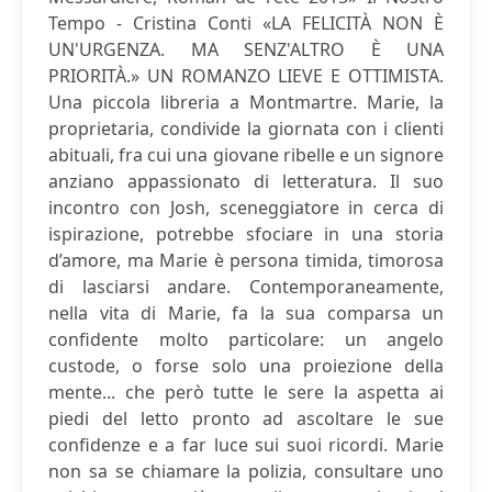
Tempo - Cristina Conti «LA FELICITÀ NON È
UN'URGENZA. MA SENZ'ALTRO È UNA
PRIORITÀ.» UN ROMANZO LIEVE E OTTIMISTA.
Una piccola libreria a Montmartre. Marie, la
proprietaria, condivide la giornata con i clienti
abituali, fra cui una giovane ribelle e un signore
anziano appassionato di letteratura. Il suo
incontro con Josh, sceneggiatore in cerca di
ispirazione, potrebbe sfociare in una storia
d’amore, ma Marie è persona timida, timorosa
di lasciarsi andare. Contemporaneamente,
nella vita di Marie, fa la sua comparsa un
confidente molto particolare: un angelo
custode, o forse solo una proiezione della
mente... che però tutte le sere la aspetta ai
piedi del letto pronto ad ascoltare le sue
confidenze e a far luce sui suoi ricordi. Marie
non sa se chiamare la polizia, consultare uno