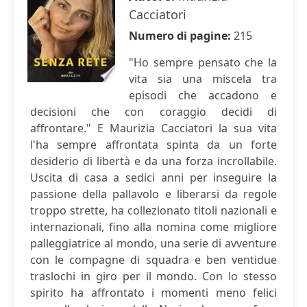
Cacciatori
Numero di pagine:
215
"Ho sempre pensato che la
vita sia una miscela tra
episodi che accadono e
decisioni che con coraggio decidi di
affrontare." E Maurizia Cacciatori la sua vita
l'ha sempre affrontata spinta da un forte
desiderio di libertà e da una forza incrollabile.
Uscita di casa a sedici anni per inseguire la
passione della pallavolo e liberarsi da regole
troppo strette, ha collezionato titoli nazionali e
internazionali, fino alla nomina come migliore
palleggiatrice al mondo, una serie di avventure
con le compagne di squadra e ben ventidue
traslochi in giro per il mondo. Con lo stesso
spirito ha affrontato i momenti meno felici