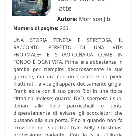
latte
Autore:
Morrison J.b.
Numero di pagine:
266
UNA STORIA TENERA E SPIRITOSA, IL
RACCONTO PERFETTO DI UNA VITA
«NORMALE» E STRAORDINARIA COME IN
FONDO È OGNI VITA. Prima era abbastanza in
gamba per riempire decorosamente le sue
giornate, ma ora con un braccio e un piede
fratturati, la vita gli appare decisamente grigia.
Frank abita con il suo gatto Bibì in una tipica
cittadina inglese; guarda DVD, sperpera i suoi
denari alle fiere parrocchiali e tenta
disperatamente di evitare gli scocciatori che
bussano alla sua porta. Fino a quando non fa
irruzione nel suo tran-tran Kelly Christmas,
professione badante. Con la sua utilitaria