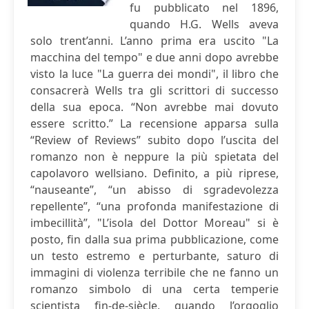
fu pubblicato nel 1896,
quando H.G. Wells aveva
solo trent’anni. L’anno prima era uscito "La
macchina del tempo" e due anni dopo avrebbe
visto la luce "La guerra dei mondi", il libro che
consacrerà Wells tra gli scrittori di successo
della sua epoca. “Non avrebbe mai dovuto
essere scritto.” La recensione apparsa sulla
“Review of Reviews” subito dopo l’uscita del
romanzo non è neppure la più spietata del
capolavoro wellsiano. Definito, a più riprese,
“nauseante”, “un abisso di sgradevolezza
repellente”, “una profonda manifestazione di
imbecillità”, "L’isola del Dottor Moreau" si è
posto, fin dalla sua prima pubblicazione, come
un testo estremo e perturbante, saturo di
immagini di violenza terribile che ne fanno un
romanzo simbolo di una certa temperie
scientista fin-de-siècle, quando l’orgoglio