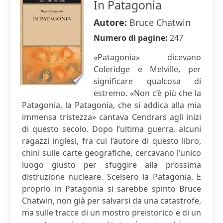
In Patagonia
Autore:
Bruce Chatwin
Numero di pagine:
247
«Patagonia» dicevano
Coleridge e Melville, per
significare qualcosa di
estremo. «Non c’è più che la
Patagonia, la Patagonia, che si addica alla mia
immensa tristezza» cantava Cendrars agli inizi
di questo secolo. Dopo l’ultima guerra, alcuni
ragazzi inglesi, fra cui l’autore di questo libro,
chini sulle carte geografiche, cercavano l’unico
luogo giusto per sfuggire alla prossima
distruzione nucleare. Scelsero la Patagonia. E
proprio in Patagonia si sarebbe spinto Bruce
Chatwin, non già per salvarsi da una catastrofe,
ma sulle tracce di un mostro preistorico e di un