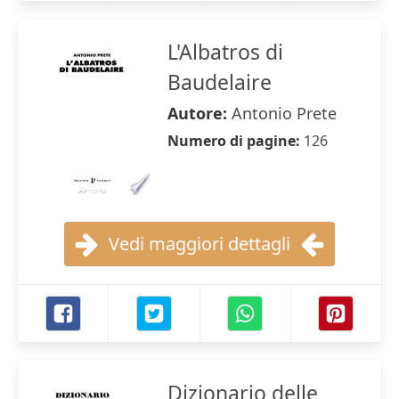
L'Albatros di
Baudelaire
Autore:
Antonio Prete
Numero di pagine:
126
Vedi maggiori dettagli
Dizionario delle