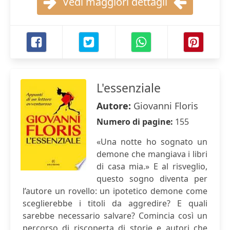
Vedi maggiori dettagli
L'essenziale
Autore:
Giovanni Floris
Numero di pagine:
155
«Una notte ho sognato un
demone che mangiava i libri
di casa mia.» E al risveglio,
questo sogno diventa per
l’autore un rovello: un ipotetico demone come
sceglierebbe i titoli da aggredire? E quali
sarebbe necessario salvare? Comincia così un
percorso di riscoperta di storie e autori che