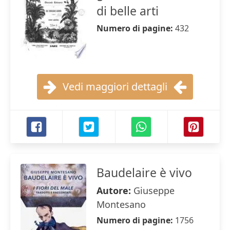
di belle arti
Numero di pagine:
432
Vedi maggiori dettagli
Baudelaire è vivo
Autore:
Giuseppe
Montesano
Numero di pagine:
1756