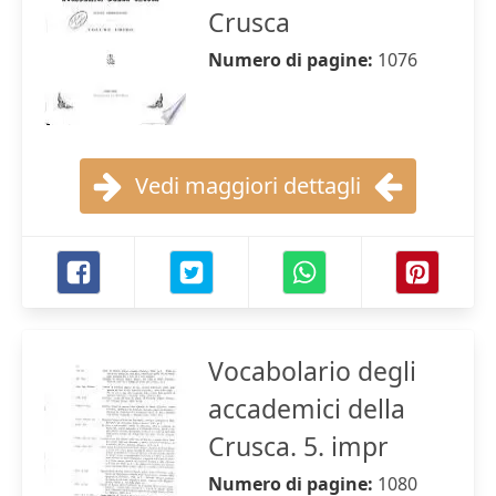
Crusca
Numero di pagine:
1076
Vedi maggiori dettagli
Vocabolario degli
accademici della
Crusca. 5. impr
Numero di pagine:
1080