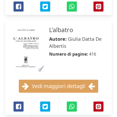
L'albatro
Autore:
Giulia Datta De
Albertis
Numero di pagine:
416
Vedi maggiori dettagli