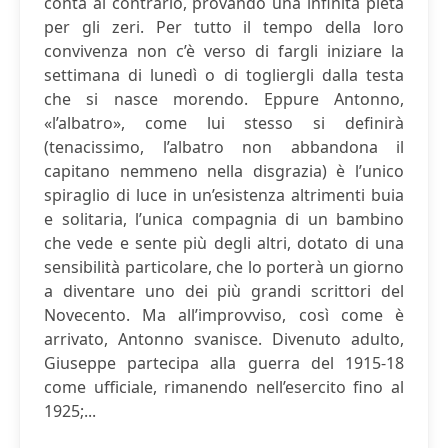
conta al contrario, provando una infinità pietà
per gli zeri. Per tutto il tempo della loro
convivenza non c’è verso di fargli iniziare la
settimana di lunedì o di togliergli dalla testa
che si nasce morendo. Eppure Antonno,
«l’albatro», come lui stesso si definirà
(tenacissimo, l’albatro non abbandona il
capitano nemmeno nella disgrazia) è l’unico
spiraglio di luce in un’esistenza altrimenti buia
e solitaria, l’unica compagnia di un bambino
che vede e sente più degli altri, dotato di una
sensibilità particolare, che lo porterà un giorno
a diventare uno dei più grandi scrittori del
Novecento. Ma all’improvviso, così come è
arrivato, Antonno svanisce. Divenuto adulto,
Giuseppe partecipa alla guerra del 1915-18
come ufficiale, rimanendo nell’esercito fino al
1925;...