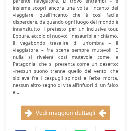
parente navigatore. Li trovò entrambi – e
insieme scoprì ancora una volta l’incanto del
viaggiare, quell’incanto che è così facile
disperdere, da quando ogni luogo del mondo è
innanzitutto il pretesto per un inclusive tour.
Eppure, eccolo di nuovo: l’inesauribile richiamo,
il vagabondo trasalire di un’ombra – il
viaggiatore – fra scene sempre mutevoli. E
nulla si rivelerà così mutevole come la
Patagonia, che si presenta come un deserto:
«nessun suono tranne quello del vento, che
sibilava fra i cespugli spinosi e l’erba morta,
nessun altro segno di vita all’infuori di un falco
e...
Vedi maggiori dettagli