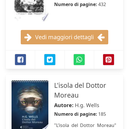
Numero di pagine:
432
Vedi maggiori dettagli
L'isola del Dottor
Moreau
Autore:
H.g. Wells
Numero di pagine:
185
"L’isola del Dottor Moreau"