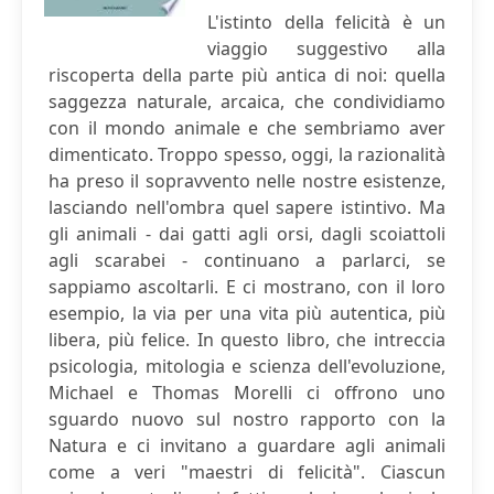
L'istinto della felicità è un
viaggio suggestivo alla
riscoperta della parte più antica di noi: quella
saggezza naturale, arcaica, che condividiamo
con il mondo animale e che sembriamo aver
dimenticato. Troppo spesso, oggi, la razionalità
ha preso il sopravvento nelle nostre esistenze,
lasciando nell'ombra quel sapere istintivo. Ma
gli animali - dai gatti agli orsi, dagli scoiattoli
agli scarabei - continuano a parlarci, se
sappiamo ascoltarli. E ci mostrano, con il loro
esempio, la via per una vita più autentica, più
libera, più felice. In questo libro, che intreccia
psicologia, mitologia e scienza dell'evoluzione,
Michael e Thomas Morelli ci offrono uno
sguardo nuovo sul nostro rapporto con la
Natura e ci invitano a guardare agli animali
come a veri "maestri di felicità". Ciascun