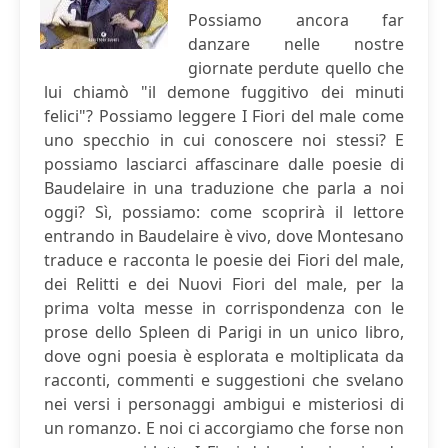
Possiamo ancora far
danzare nelle nostre
giornate perdute quello che
lui chiamò "il demone fuggitivo dei minuti
felici"? Possiamo leggere I Fiori del male come
uno specchio in cui conoscere noi stessi? E
possiamo lasciarci affascinare dalle poesie di
Baudelaire in una traduzione che parla a noi
oggi? Sì, possiamo: come scoprirà il lettore
entrando in Baudelaire è vivo, dove Montesano
traduce e racconta le poesie dei Fiori del male,
dei Relitti e dei Nuovi Fiori del male, per la
prima volta messe in corrispondenza con le
prose dello Spleen di Parigi in un unico libro,
dove ogni poesia è esplorata e moltiplicata da
racconti, commenti e suggestioni che svelano
nei versi i personaggi ambigui e misteriosi di
un romanzo. E noi ci accorgiamo che forse non