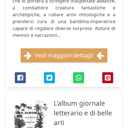
che lo porterà a stringere inaspettate alleanze,
a combattere creature fantastiche e
archetipiche, a rubare armi mitologiche e a
prendersi cura di una bambina-​imperatrice
capace di regalare diverse sorprese. Autore di
memoir e narrazioni...
Vedi maggiori dettagli
L'album giornale
letterario e di belle
arti