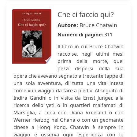
Che ci faccio qui?
Autore:
Bruce Chatwin
Numero di pagine:
311
Il libro in cui Bruce Chatwin
raccolse, negli ultimi mesi
prima della morte, quei
pezzi dispersi della sua
opera che avevano segnato altrettante tappe di
una sola avventura, di tutta una vita intesa
come «un viaggio da fare a piedi». Al seguito di
Indira Gandhi o in visita da Ernst Jünger, alla
ricerca dello yeti o in quartieri malfamati di
Marsiglia, a cena con Diana Vreeland o con
Werner Herzog nel Ghana o con un geomante
cinese a Hong Kong, Chatwin è sempre in
viaggio e osserva ogni esperienza con lo