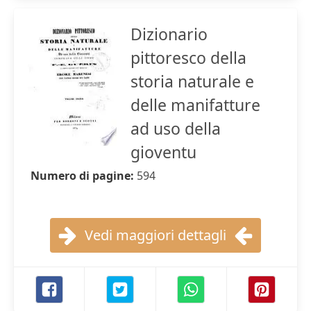
Dizionario
pittoresco della
storia naturale e
delle manifatture
ad uso della
gioventu
Numero di pagine:
594
Vedi maggiori dettagli