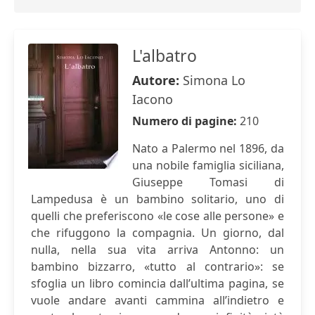
L'albatro
Autore:
Simona Lo
Iacono
Numero di pagine:
210
Nato a Palermo nel 1896, da
una nobile famiglia siciliana,
Giuseppe Tomasi di
Lampedusa è un bambino solitario, uno di
quelli che preferiscono «le cose alle persone» e
che rifuggono la compagnia. Un giorno, dal
nulla, nella sua vita arriva Antonno: un
bambino bizzarro, «tutto al contrario»: se
sfoglia un libro comincia dall’ultima pagina, se
vuole andare avanti cammina all’indietro e