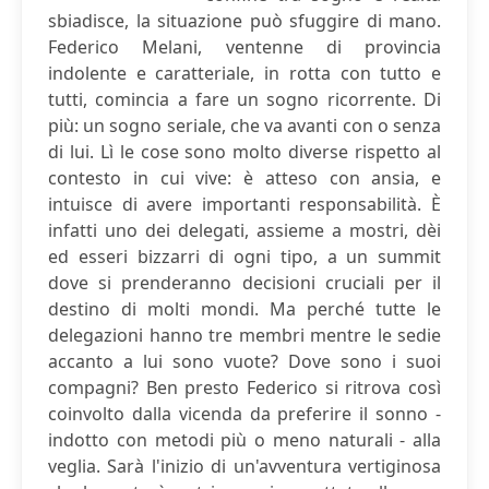
sbiadisce, la situazione può sfuggire di mano.
Federico Melani, ventenne di provincia
indolente e caratteriale, in rotta con tutto e
tutti, comincia a fare un sogno ricorrente. Di
più: un sogno seriale, che va avanti con o senza
di lui. Lì le cose sono molto diverse rispetto al
contesto in cui vive: è atteso con ansia, e
intuisce di avere importanti responsabilità. È
infatti uno dei delegati, assieme a mostri, dèi
ed esseri bizzarri di ogni tipo, a un summit
dove si prenderanno decisioni cruciali per il
destino di molti mondi. Ma perché tutte le
delegazioni hanno tre membri mentre le sedie
accanto a lui sono vuote? Dove sono i suoi
compagni? Ben presto Federico si ritrova così
coinvolto dalla vicenda da preferire il sonno -
indotto con metodi più o meno naturali - alla
veglia. Sarà l'inizio di un'avventura vertiginosa