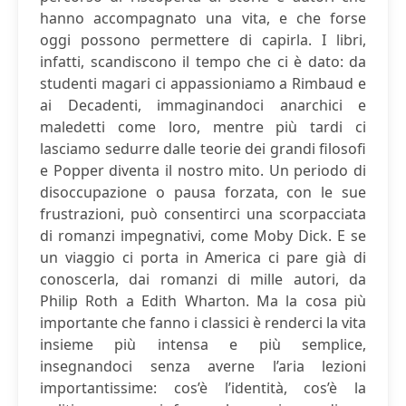
hanno accompagnato una vita, e che forse
oggi possono permettere di capirla. I libri,
infatti, scandiscono il tempo che ci è dato: da
studenti magari ci appassioniamo a Rimbaud e
ai Decadenti, immaginandoci anarchici e
maledetti come loro, mentre più tardi ci
lasciamo sedurre dalle teorie dei grandi filosofi
e Popper diventa il nostro mito. Un periodo di
disoccupazione o pausa forzata, con le sue
frustrazioni, può consentirci una scorpacciata
di romanzi impegnativi, come Moby Dick. E se
un viaggio ci porta in America ci pare già di
conoscerla, dai romanzi di mille autori, da
Philip Roth a Edith Wharton. Ma la cosa più
importante che fanno i classici è renderci la vita
insieme più intensa e più semplice,
insegnandoci senza averne l’aria lezioni
importantissime: cos’è l’identità, cos’è la