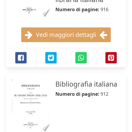
Numero di pagine:
916
Vedi maggiori dettagli
Bibliografia italiana
Numero di pagine:
912