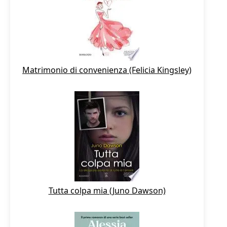
Matrimonio di convenienza (Felicia Kingsley)
Tutta colpa mia (Juno Dawson)