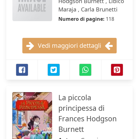
Hodgson Burnett , Libico
Maraja , Carla Brunetti
Numero di pagine:
118
Vedi maggiori dettagli
La piccola
principessa di
Frances Hodgson
Burnett