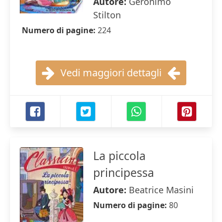
Autore:
Geronimo
Stilton
Numero di pagine:
224
Vedi maggiori dettagli
La piccola
principessa
Autore:
Beatrice Masini
Numero di pagine:
80