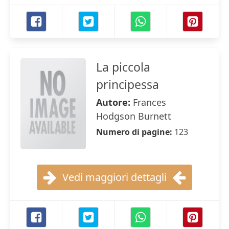
La piccola
principessa
Autore:
Frances
Hodgson Burnett
Numero di pagine:
123
Vedi maggiori dettagli