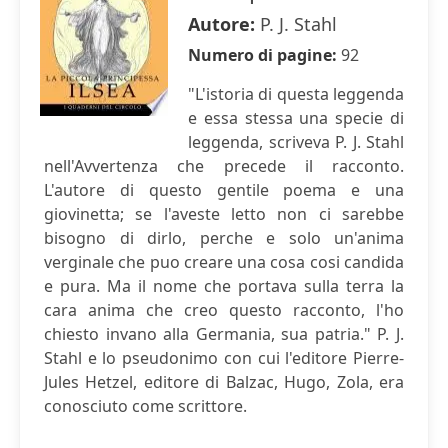
Autore:
P. J. Stahl
Numero di pagine:
92
"L'istoria di questa leggenda
e essa stessa una specie di
leggenda, scriveva P. J. Stahl
nell'Avvertenza che precede il racconto.
L'autore di questo gentile poema e una
giovinetta; se l'aveste letto non ci sarebbe
bisogno di dirlo, perche e solo un'anima
verginale che puo creare una cosa cosi candida
e pura. Ma il nome che portava sulla terra la
cara anima che creo questo racconto, l'ho
chiesto invano alla Germania, sua patria." P. J.
Stahl e lo pseudonimo con cui l'editore Pierre-
Jules Hetzel, editore di Balzac, Hugo, Zola, era
conosciuto come scrittore.