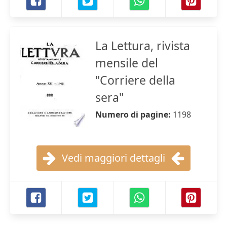
La Lettura, rivista
mensile del
"Corriere della
sera"
Numero di pagine:
1198
Vedi maggiori dettagli