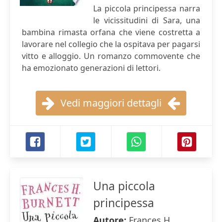
La piccola principessa narra
le vicissitudini di Sara, una
bambina rimasta orfana che viene costretta a
lavorare nel collegio che la ospitava per pagarsi
vitto e alloggio. Un romanzo commovente che
ha emozionato generazioni di lettori.
Vedi maggiori dettagli
Una piccola
principessa
Autore:
Frances H.