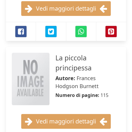
Vedi maggiori dettagli
La piccola
principessa
Autore:
Frances
Hodgson Burnett
Numero di pagine:
115
Vedi maggiori dettagli