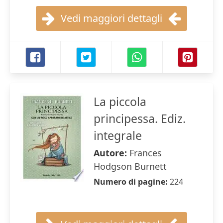
Vedi maggiori dettagli
La piccola
principessa. Ediz.
integrale
Autore:
Frances
Hodgson Burnett
Numero di pagine:
224