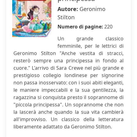
Autore:
Geronimo
Stilton
Numero di pagine:
220
Un grande classico
femminile, per le lettrici di
Geronimo Stilton "Anche vestita di stracci,
resterò sempre una principessa in fondo al
cuore." L'arrivo di Sara Crewe nel più grande e
prestigioso collegio londinese per signorine
non passa inosservato: con i suoi abiti eleganti,
le maniere impeccabili e la sua gentilezza, la
ragazzina si conquista presto il soprannome di
"piccola principessa". Un soprannome che non
la lascerà anche quando la sua vita cambierà
all'improvviso. Un classico della letteratura
liberamente adattato da Geronimo Stilton.