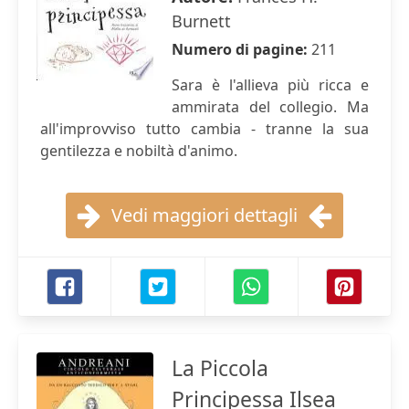
Burnett
Numero di pagine:
211
Sara è l'allieva più ricca e
ammirata del collegio. Ma
all'improvviso tutto cambia - tranne la sua
gentilezza e nobiltà d'animo.
Vedi maggiori dettagli
La Piccola
Principessa Ilsea