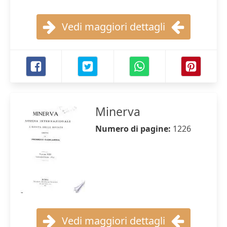
Vedi maggiori dettagli
Minerva
Numero di pagine:
1226
Vedi maggiori dettagli