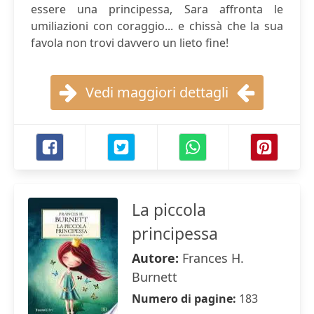
essere una principessa, Sara affronta le
umiliazioni con coraggio... e chissà che la sua
favola non trovi davvero un lieto fine!
Vedi maggiori dettagli
La piccola
principessa
Autore:
Frances H.
Burnett
Numero di pagine:
183