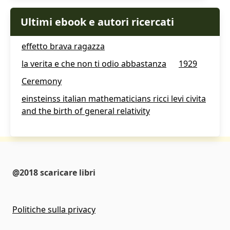
Ultimi ebook e autori ricercati
effetto brava ragazza
la verita e che non ti odio abbastanza
1929
Ceremony
einsteinss italian mathematicians ricci levi civita
and the birth of general relativity
@2018 scaricare libri
Politiche sulla privacy