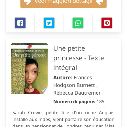
Vedi maggiori dettagli
Une petite
princesse - Texte
intégral
Autore:
Frances
Hodgson Burnett ,
Rébecca Dautremer
Numero di pagine:
185
Sarah Crewe, petite fille d'un riche Anglais
installé aux Indes, vient parfaire son éducation
dans un pensionnat de Londres, tenu par Miss