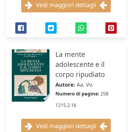
Vedi maggiori dettagli
La mente
adolescente e il
corpo ripudiato
Autore:
Aa. Vv.
Numero di pagine:
258
1215.2.16
Vedi maggiori dettagli