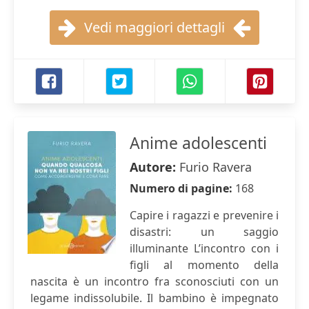
Vedi maggiori dettagli
Anime adolescenti
Autore:
Furio Ravera
Numero di pagine:
168
Capire i ragazzi e prevenire i
disastri: un saggio
illuminante L’incontro con i
figli al momento della
nascita è un incontro fra sconosciuti con un
legame indissolubile. Il bambino è impegnato