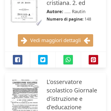
cristiana. 2. ed
Autore:
..... Rautin
Numero di pagine:
148
Vedi maggiori dettagli
L'osservatore
scolastico Giornale
d'istruzione e
d'educazione