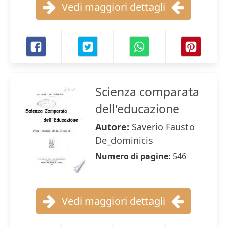
Vedi maggiori dettagli
Scienza comparata
dell'educazione
Autore:
Saverio Fausto
De_dominicis
Numero di pagine:
546
Vedi maggiori dettagli