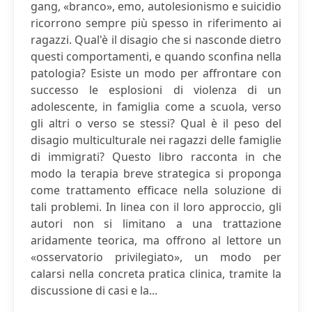
gang, «branco», emo, autolesionismo e suicidio
ricorrono sempre più spesso in riferimento ai
ragazzi. Qual'è il disagio che si nasconde dietro
questi comportamenti, e quando sconfina nella
patologia? Esiste un modo per affrontare con
successo le esplosioni di violenza di un
adolescente, in famiglia come a scuola, verso
gli altri o verso se stessi? Qual è il peso del
disagio multiculturale nei ragazzi delle famiglie
di immigrati? Questo libro racconta in che
modo la terapia breve strategica si proponga
come trattamento efficace nella soluzione di
tali problemi. In linea con il loro approccio, gli
autori non si limitano a una trattazione
aridamente teorica, ma offrono al lettore un
«osservatorio privilegiato», un modo per
calarsi nella concreta pratica clinica, tramite la
discussione di casi e la...