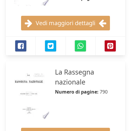
Vedi maggiori dettagli
La Rassegna
nazionale
Numero di pagine:
790