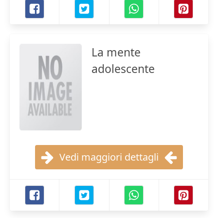
La mente
adolescente
Vedi maggiori dettagli