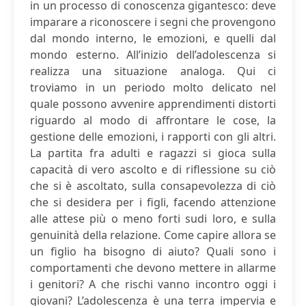
in un processo di conoscenza gigantesco: deve
imparare a riconoscere i segni che provengono
dal mondo interno, le emozioni, e quelli dal
mondo esterno. All’inizio dell’adolescenza si
realizza una situazione analoga. Qui ci
troviamo in un periodo molto delicato nel
quale possono avvenire apprendimenti distorti
riguardo al modo di affrontare le cose, la
gestione delle emozioni, i rapporti con gli altri.
La partita fra adulti e ragazzi si gioca sulla
capacità di vero ascolto e di riflessione su ciò
che si è ascoltato, sulla consapevolezza di ciò
che si desidera per i figli, facendo attenzione
alle attese più o meno forti sudi loro, e sulla
genuinità della relazione. Come capire allora se
un figlio ha bisogno di aiuto? Quali sono i
comportamenti che devono mettere in allarme
i genitori? A che rischi vanno incontro oggi i
giovani? L’adolescenza è una terra impervia e