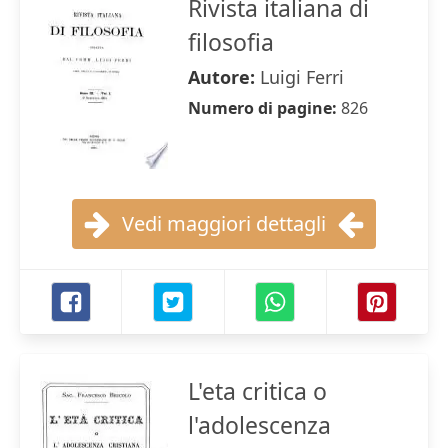
Rivista italiana di
filosofia
Autore:
Luigi Ferri
Numero di pagine:
826
Vedi maggiori dettagli
L'eta critica o
l'adolescenza