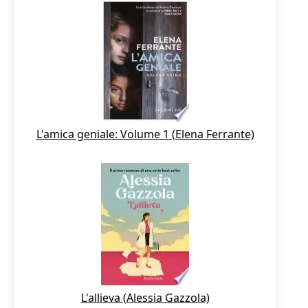
L'amica geniale: Volume 1 (Elena Ferrante)
L'allieva (Alessia Gazzola)