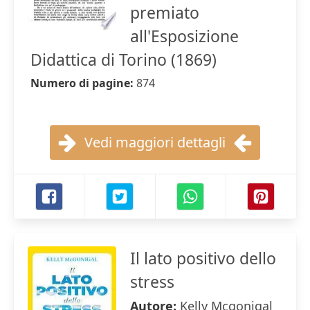
premiato
all'Esposizione
Didattica di Torino (1869)
Numero di pagine:
874
Vedi maggiori dettagli
Il lato positivo dello
stress
Autore:
Kelly Mcgonigal