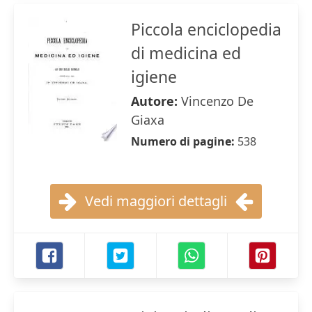
Piccola enciclopedia
di medicina ed
igiene
Autore:
Vincenzo De
Giaxa
Numero di pagine:
538
Vedi maggiori dettagli