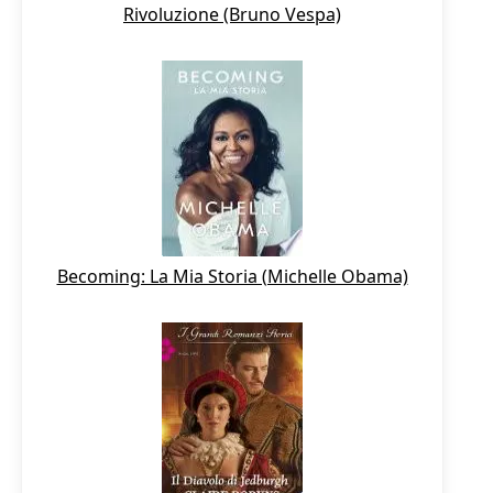
Rivoluzione (Bruno Vespa)
Becoming: La Mia Storia (Michelle Obama)