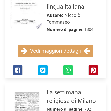
lingua italiana
Autore:
Niccolò
Tommaseo
Numero di pagine:
1304
Vedi maggiori dettagli
La settimana
religiosa di Milano
Numero di pagine:
792