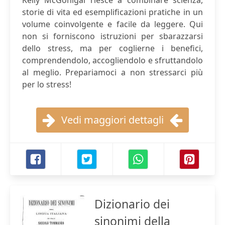
Kelly McGonigal riesce a combinare scienza,
storie di vita ed esemplificazioni pratiche in un
volume coinvolgente e facile da leggere. Qui
non si forniscono istruzioni per sbarazzarsi
dello stress, ma per coglierne i benefici,
comprendendolo, accogliendolo e sfruttandolo
al meglio. Prepariamoci a non stressarci più
per lo stress!
Vedi maggiori dettagli
Dizionario dei
sinonimi della