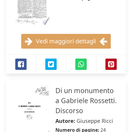
Vedi maggiori dettagli
Di un monumento
a Gabriele Rossetti.
Discorso
Autore:
Giuseppe Ricci
Numero di pagine:
24