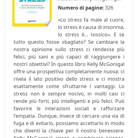
Numero di pagine:
326
«Lo stress fa male al cuore,
lo stress è causa di insonnia,
lo stress è... tossico». E se
tutto questo fosse sbagliato? Se cambiare la
nostra opinione sullo stress ci rendesse più
felici, più sani e più capaci di raggiungere i
nostri obiettivi? In questo libro Kelly McGonigal
offre una prospettiva completamente nuova: ci
rivela il lato positivo dello stress e ci mostra
esattamente come sfruttarne i vantaggi. Lo
stress non è sempre nocivo, in molti casi ci
rende più forti, più intelligenti e più felici. Può
favorire le interazioni sociali e rafforzare
l'empatia. Dunque, invece di cercare una via di
fuga e di evitarlo, possiamo accettarlo in modo
che diventi la chiave per il nostro benessere.