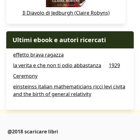
Il Diavolo di Jedburgh (Claire Robyns)
Ultimi ebook e autori ricercati
effetto brava ragazza
la verita e che non ti odio abbastanza
1929
Ceremony
einsteinss italian mathematicians ricci levi civita
and the birth of general relativity
@2018 scaricare libri