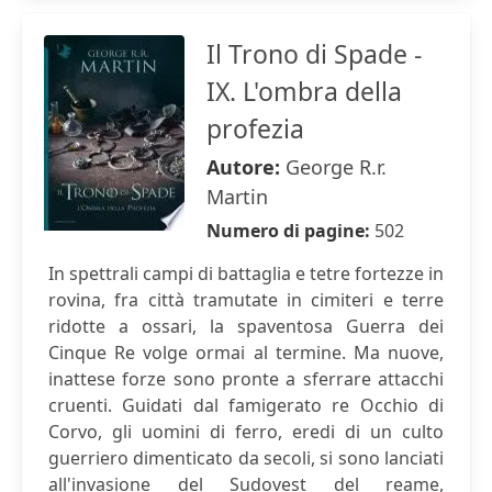
Il Trono di Spade -
IX. L'ombra della
profezia
Autore:
George R.r.
Martin
Numero di pagine:
502
In spettrali campi di battaglia e tetre fortezze in
rovina, fra città tramutate in cimiteri e terre
ridotte a ossari, la spaventosa Guerra dei
Cinque Re volge ormai al termine. Ma nuove,
inattese forze sono pronte a sferrare attacchi
cruenti. Guidati dal famigerato re Occhio di
Corvo, gli uomini di ferro, eredi di un culto
guerriero dimenticato da secoli, si sono lanciati
all'invasione del Sudovest del reame,