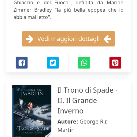
Ghiaccio e del Fuoco", definita da Marion
Zimmer Bradley "la più bella epopea che io
abbia mai letto".
Vedi maggiori dettagli
Il Trono di Spade -
II. Il Grande
Inverno
Autore:
George R.r.
Martin