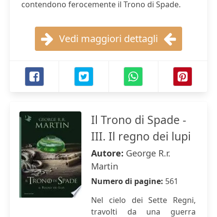
contendono ferocemente il Trono di Spade.
Vedi maggiori dettagli
Il Trono di Spade -
III. Il regno dei lupi
Autore:
George R.r.
Martin
Numero di pagine:
561
Nel cielo dei Sette Regni,
travolti da una guerra