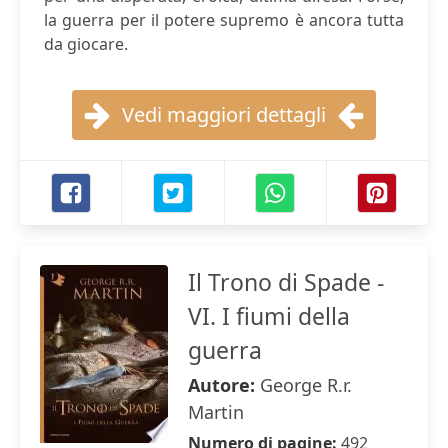
la guerra per il potere supremo è ancora tutta
da giocare.
Vedi maggiori dettagli
Il Trono di Spade -
VI. I fiumi della
guerra
Autore:
George R.r.
Martin
Numero di pagine:
492