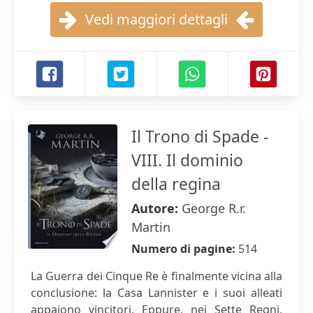
Vedi maggiori dettagli
Il Trono di Spade -
VIII. Il dominio
della regina
Autore:
George R.r.
Martin
Numero di pagine:
514
La Guerra dei Cinque Re è finalmente vicina alla
conclusione: la Casa Lannister e i suoi alleati
appaiono vincitori. Eppure, nei Sette Regni,