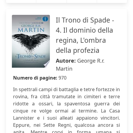
Il Trono di Spade -
4. Il dominio della
regina, L'ombra
della profezia
Autore:
George R.r.
Martin
Numero di pagine:
970
In spettrali campi di battaglia e tetre fortezze in
rovina, fra città tramutate in cimiteri e terre
ridotte a ossari, la spaventosa guerra dei
cinque re volge ormai al termine. La Casa
Lannister e i suoi alleati appaiono vincitori.
Eppure, nei Sette Regni, qualcosa ancora si
agita. Mentre corvi in forma umana si