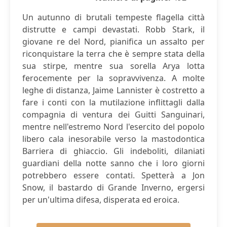
Un autunno di brutali tempeste flagella città
distrutte e campi devastati. Robb Stark, il
giovane re del Nord, pianifica un assalto per
riconquistare la terra che è sempre stata della
sua stirpe, mentre sua sorella Arya lotta
ferocemente per la sopravvivenza. A molte
leghe di distanza, Jaime Lannister è costretto a
fare i conti con la mutilazione inflittagli dalla
compagnia di ventura dei Guitti Sanguinari,
mentre nell'estremo Nord l'esercito del popolo
libero cala inesorabile verso la mastodontica
Barriera di ghiaccio. Gli indeboliti, dilaniati
guardiani della notte sanno che i loro giorni
potrebbero essere contati. Spetterà a Jon
Snow, il bastardo di Grande Inverno, ergersi
per un'ultima difesa, disperata ed eroica.