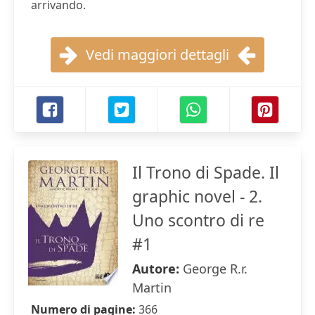
arrivando.
Vedi maggiori dettagli
Il Trono di Spade. Il
graphic novel - 2.
Uno scontro di re
#1
Autore:
George R.r.
Martin
Numero di pagine:
366