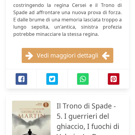
costringendo la regina Cersei e il Trono di
Spade ad affrontare una nuova prova di forza.
E dalle brume di una memoria lasciata troppo a
lungo sepolta, un'antica, sinistra profezia
potrebbe minacciare la stessa regina.
Vedi maggiori dettagli
Il Trono di Spade -
5. I guerrieri del
ghiaccio, I fuochi di