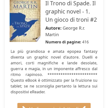
Il Trono di Spade. Il
graphic novel - 1.
Un gioco di troni #2
Autore:
George R.r.
Martin
Numero di pagine:
416
La più grandiosa e amata epopea fantasy
diventa un graphic novel d'autore. Duelli e
amori, corti magnifiche e lande desolate,
guerra e magia, in un imponente affresco dal
ritmo rapinoso. ***********************
Questo eBook è ottimizzato per la fruizione su
tablet; se ne sconsiglia pertanto la lettura sui
dispositivi eReader.