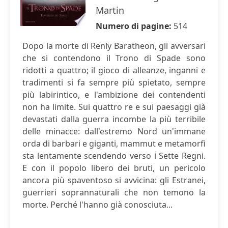
Martin
Numero di pagine:
514
Dopo la morte di Renly Baratheon, gli avversari
che si contendono il Trono di Spade sono
ridotti a quattro; il gioco di alleanze, inganni e
tradimenti si fa sempre più spietato, sempre
più labirintico, e l'ambizione dei contendenti
non ha limite. Sui quattro re e sui paesaggi già
devastati dalla guerra incombe la più terribile
delle minacce: dall'estremo Nord un'immane
orda di barbari e giganti, mammut e metamorfi
sta lentamente scendendo verso i Sette Regni.
E con il popolo libero dei bruti, un pericolo
ancora più spaventoso si avvicina: gli Estranei,
guerrieri soprannaturali che non temono la
morte. Perché l'hanno già conosciuta...