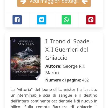
Vedi maggiori dettagli
Il Trono di Spade -
X. I Guerrieri del
Ghiaccio
Autore:
George R.r.
Martin
Numero di pagine:
482
La "vittoria" del leone di Lannister ha lasciato
un'interminabile scia di sangue e il destino
dell'intero continente occidentale è di nuovo in
bilico. Sulla remota Barriera di ghiaccio il