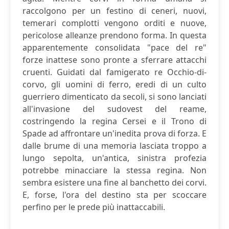
raccolgono per un festino di ceneri, nuovi,
temerari complotti vengono orditi e nuove,
pericolose alleanze prendono forma. In questa
apparentemente consolidata "pace del re"
forze inattese sono pronte a sferrare attacchi
cruenti. Guidati dal famigerato re Occhio-di-
corvo, gli uomini di ferro, eredi di un culto
guerriero dimenticato da secoli, si sono lanciati
all'invasione del sudovest del reame,
costringendo la regina Cersei e il Trono di
Spade ad affrontare un'inedita prova di forza. E
dalle brume di una memoria lasciata troppo a
lungo sepolta, un'antica, sinistra profezia
potrebbe minacciare la stessa regina. Non
sembra esistere una fine al banchetto dei corvi.
E, forse, l'ora del destino sta per scoccare
perfino per le prede più inattaccabili.