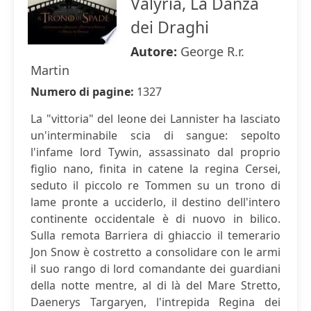
Valyria, La Danza
dei Draghi
Autore:
George R.r.
Martin
Numero di pagine:
1327
La "vittoria" del leone dei Lannister ha lasciato
un'interminabile scia di sangue: sepolto
l'infame lord Tywin, assassinato dal proprio
figlio nano, finita in catene la regina Cersei,
seduto il piccolo re Tommen su un trono di
lame pronte a ucciderlo, il destino dell'intero
continente occidentale è di nuovo in bilico.
Sulla remota Barriera di ghiaccio il temerario
Jon Snow è costretto a consolidare con le armi
il suo rango di lord comandante dei guardiani
della notte mentre, al di là del Mare Stretto,
Daenerys Targaryen, l'intrepida Regina dei