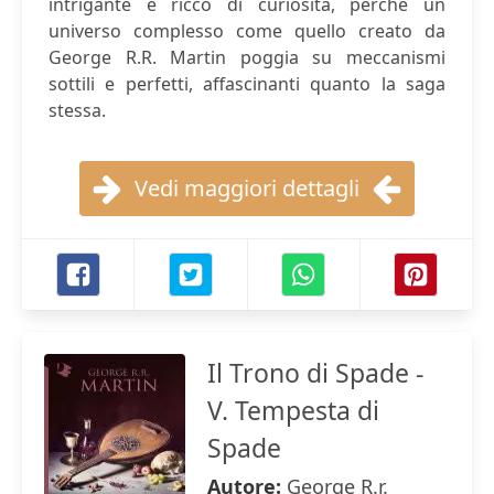
intrigante e ricco di curiosità, perché un
universo complesso come quello creato da
George R.R. Martin poggia su meccanismi
sottili e perfetti, affascinanti quanto la saga
stessa.
Vedi maggiori dettagli
Il Trono di Spade -
V. Tempesta di
Spade
Autore:
George R.r.