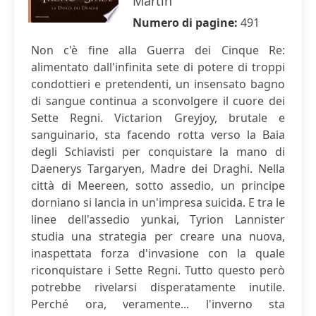
Martin
Numero di pagine:
491
Non c'è fine alla Guerra dei Cinque Re:
alimentato dall'infinita sete di potere di troppi
condottieri e pretendenti, un insensato bagno
di sangue continua a sconvolgere il cuore dei
Sette Regni. Victarion Greyjoy, brutale e
sanguinario, sta facendo rotta verso la Baia
degli Schiavisti per conquistare la mano di
Daenerys Targaryen, Madre dei Draghi. Nella
città di Meereen, sotto assedio, un principe
dorniano si lancia in un'impresa suicida. E tra le
linee dell'assedio yunkai, Tyrion Lannister
studia una strategia per creare una nuova,
inaspettata forza d'invasione con la quale
riconquistare i Sette Regni. Tutto questo però
potrebbe rivelarsi disperatamente inutile.
Perché ora, veramente... l'inverno sta