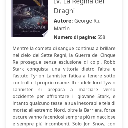
IV. La Regina dei
Draghi
Autore:
George R.r.
Martin
Numero di pagine:
558
Mentre la cometa di sangue continua a brillare
nel cielo dei Sette Regni, la Guerra dei Cinque
Re prosegue senza esclusione di colpi. Robb
Stark conquista una vittoria dietro l'altra e
l'astuto Tyrion Lannister fatica a tenere sotto
controllo il proprio reame. Il crudele lord Tywin
Lannister si prepara a marciare verso
occidente per affrontare il giovane Stark, e
intanto qualcuno tesse la sua inesorabile tela di
morte: all'estremo Nord, oltre la Barriera, forze
oscure vanno facendosi sempre più minacciose
e sempre più incombenti. Solo Jon Snow, con