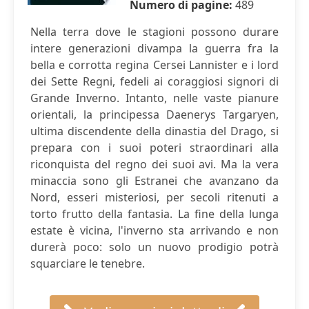
Numero di pagine:
489
Nella terra dove le stagioni possono durare
intere generazioni divampa la guerra fra la
bella e corrotta regina Cersei Lannister e i lord
dei Sette Regni, fedeli ai coraggiosi signori di
Grande Inverno. Intanto, nelle vaste pianure
orientali, la principessa Daenerys Targaryen,
ultima discendente della dinastia del Drago, si
prepara con i suoi poteri straordinari alla
riconquista del regno dei suoi avi. Ma la vera
minaccia sono gli Estranei che avanzano da
Nord, esseri misteriosi, per secoli ritenuti a
torto frutto della fantasia. La fine della lunga
estate è vicina, l'inverno sta arrivando e non
durerà poco: solo un nuovo prodigio potrà
squarciare le tenebre.