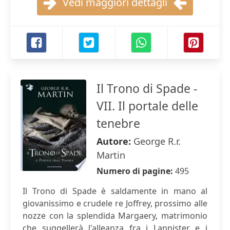
Vedi maggiori dettagli
Il Trono di Spade -
VII. Il portale delle
tenebre
Autore:
George R.r.
Martin
Numero di pagine:
495
Il Trono di Spade è saldamente in mano al
giovanissimo e crudele re Joffrey, prossimo alle
nozze con la splendida Margaery, matrimonio
che suggellerà l'alleanza fra i Lannister e i