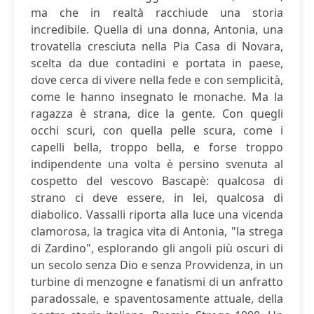
ma che in realtà racchiude una storia
incredibile. Quella di una donna, Antonia, una
trovatella cresciuta nella Pia Casa di Novara,
scelta da due contadini e portata in paese,
dove cerca di vivere nella fede e con semplicità,
come le hanno insegnato le monache. Ma la
ragazza è strana, dice la gente. Con quegli
occhi scuri, con quella pelle scura, come i
capelli bella, troppo bella, e forse troppo
indipendente una volta è persino svenuta al
cospetto del vescovo Bascapè: qualcosa di
strano ci deve essere, in lei, qualcosa di
diabolico. Vassalli riporta alla luce una vicenda
clamorosa, la tragica vita di Antonia, "la strega
di Zardino", esplorando gli angoli più oscuri di
un secolo senza Dio e senza Provvidenza, in un
turbine di menzogne e fanatismi di un anfratto
paradossale, e spaventosamente attuale, della