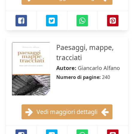
Paesaggi, mappe,
tracciati
Autore:
Giancarlo Alfano
Numero di pagine:
240
Vedi maggiori dettagli