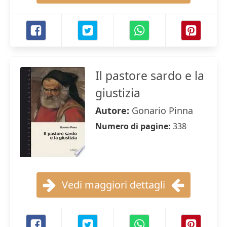
Il pastore sardo e la
giustizia
Autore:
Gonario Pinna
Numero di pagine:
338
Vedi maggiori dettagli