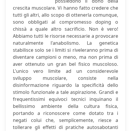
possiedono il dono della
crescita muscolare. Vi hanno fatto credere che
tutti gli altri, allo scopo di ottenerla comunque,
sono obbligati al compromesso doping o
chissà a quale altro sacrificio. Non è vero!
Abbiamo tutti le risorse necessarie a provocare
naturalmente l'anabolismo. La genetica
stabilisce solo se i limiti si riveleranno prima di
diventare campioni o meno, ma non prima di
aver ottenuto un gran bel fisico muscoloso.
L'unico vero limite ad un considerevole
sviluppo muscolare, consiste nella
disinformazione riguardo la specificità dello
stimolo funzionale a tale aspirazione. Grandi e
frequentissimi equivoci tecnici inquinano il
bellissimo ambiente della cultura fisica,
portando a riconoscere come dotato tra i
negati colui che, semplicemente, riesce a
tollerare gli effetti di pratiche autosabotanti