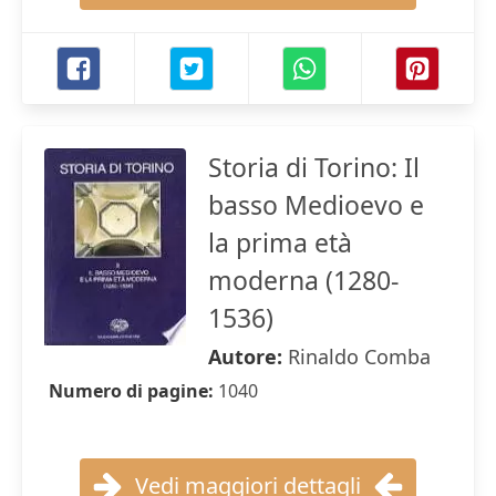
Storia di Torino: Il
basso Medioevo e
la prima età
moderna (1280-
1536)
Autore:
Rinaldo Comba
Numero di pagine:
1040
Vedi maggiori dettagli