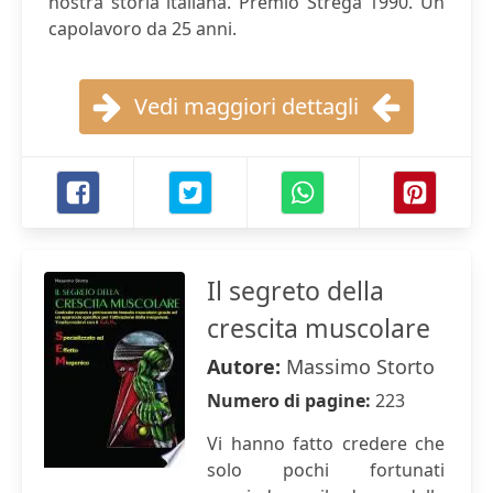
nostra storia italiana. Premio Strega 1990. Un
capolavoro da 25 anni.
Vedi maggiori dettagli
Il segreto della
crescita muscolare
Autore:
Massimo Storto
Numero di pagine:
223
Vi hanno fatto credere che
solo pochi fortunati