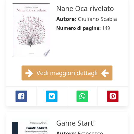
Nane Oca rivelato
Autore:
Giuliano Scabia
Numero di pagine:
149
Vedi maggiori dettagli
Game Start!
Autore:
Francesco