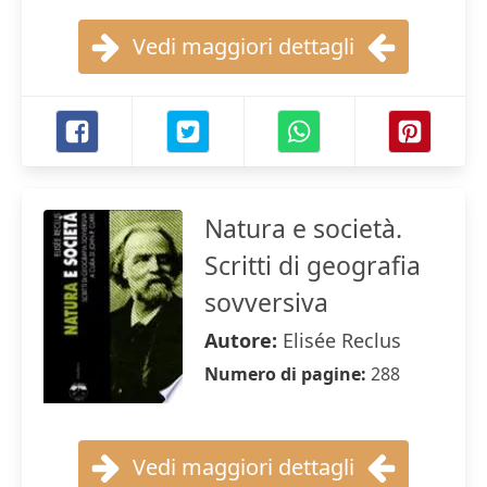
Vedi maggiori dettagli
Natura e società.
Scritti di geografia
sovversiva
Autore:
Elisée Reclus
Numero di pagine:
288
Vedi maggiori dettagli