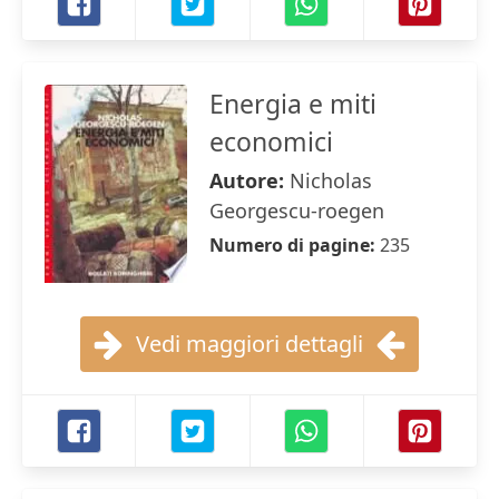
Energia e miti
economici
Autore:
Nicholas
Georgescu-roegen
Numero di pagine:
235
Vedi maggiori dettagli