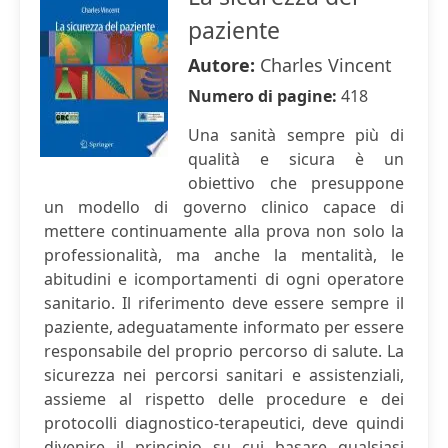
paziente
Autore:
Charles Vincent
Numero di pagine:
418
Una sanità sempre più di
qualità e sicura è un
obiettivo che presuppone
un modello di governo clinico capace di
mettere continuamente alla prova non solo la
professionalità, ma anche la mentalità, le
abitudini e icomportamenti di ogni operatore
sanitario. Il riferimento deve essere sempre il
paziente, adeguatamente informato per essere
responsabile del proprio percorso di salute. La
sicurezza nei percorsi sanitari e assistenziali,
assieme al rispetto delle procedure e dei
protocolli diagnostico-terapeutici, deve quindi
divenire il principio su cui basare qualsiasi