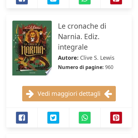
Le cronache di
Narnia. Ediz.
integrale
Autore:
Clive S. Lewis
Numero di pagine:
960
Vedi maggiori dettagli