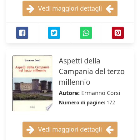
Vedi maggiori dettagli
Aspetti della
Campania del terzo
millennio
Autore:
Ermanno Corsi
Numero di pagine:
172
Vedi maggiori dettagli