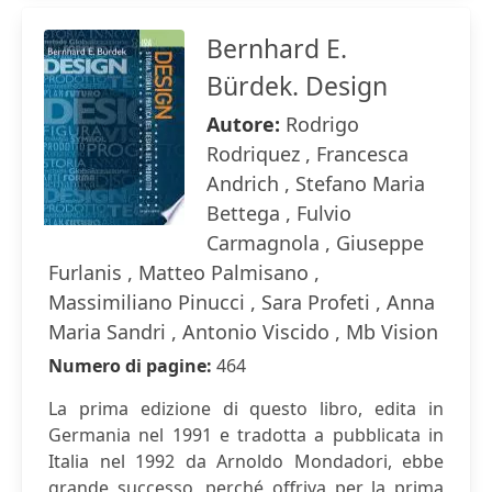
Bernhard E.
Bürdek. Design
Autore:
Rodrigo
Rodriquez , Francesca
Andrich , Stefano Maria
Bettega , Fulvio
Carmagnola , Giuseppe
Furlanis , Matteo Palmisano ,
Massimiliano Pinucci , Sara Profeti , Anna
Maria Sandri , Antonio Viscido , Mb Vision
Numero di pagine:
464
La prima edizione di questo libro, edita in
Germania nel 1991 e tradotta a pubblicata in
Italia nel 1992 da Arnoldo Mondadori, ebbe
grande successo, perché offriva per la prima