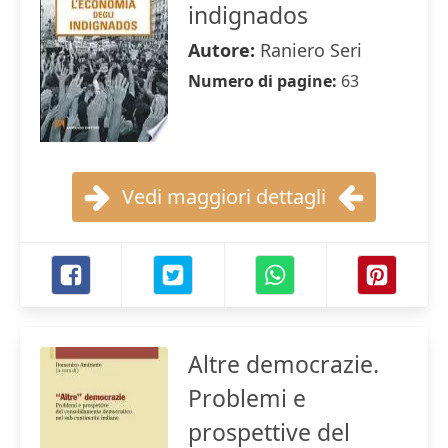
indignados
Autore:
Raniero Seri
Numero di pagine:
63
Vedi maggiori dettagli
Altre democrazie.
Problemi e
prospettive del