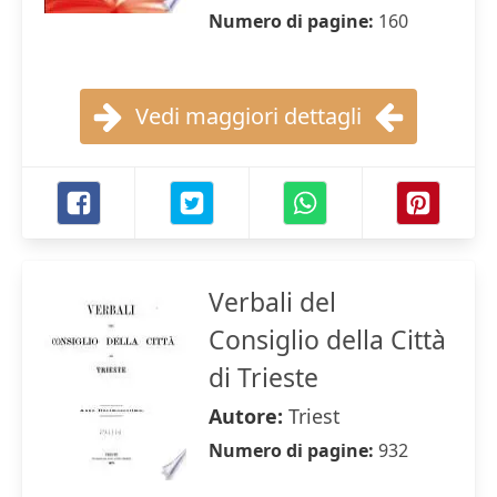
Numero di pagine:
160
Vedi maggiori dettagli
Verbali del
Consiglio della Città
di Trieste
Autore:
Triest
Numero di pagine:
932