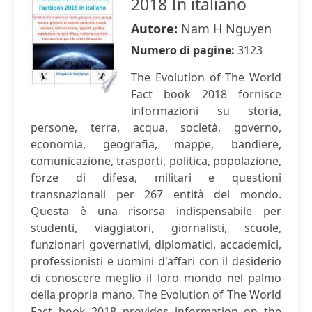
2018 In italiano
Autore:
Nam H Nguyen
Numero di pagine:
3123
The Evolution of The World
Fact book 2018 fornisce
informazioni su storia,
persone, terra, acqua, società, governo,
economia, geografia, mappe, bandiere,
comunicazione, trasporti, politica, popolazione,
forze di difesa, militari e questioni
transnazionali per 267 entità del mondo.
Questa è una risorsa indispensabile per
studenti, viaggiatori, giornalisti, scuole,
funzionari governativi, diplomatici, accademici,
professionisti e uomini d'affari con il desiderio
di conoscere meglio il loro mondo nel palmo
della propria mano. The Evolution of The World
Fact book 2018 provides information on the