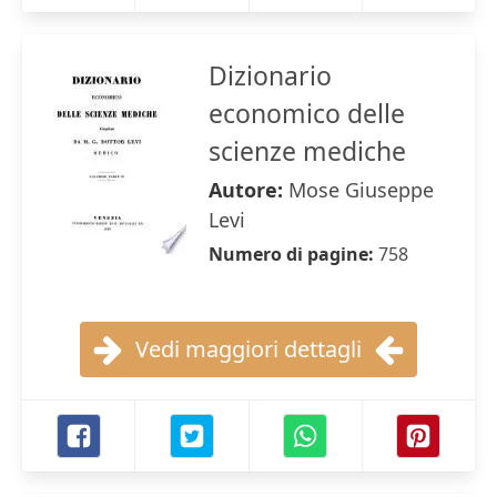
Dizionario
economico delle
scienze mediche
Autore:
Mose Giuseppe
Levi
Numero di pagine:
758
Vedi maggiori dettagli