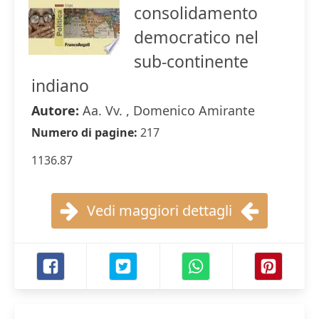
consolidamento
democratico nel
sub-continente
indiano
Autore:
Aa. Vv. , Domenico Amirante
Numero di pagine:
217
1136.87
Vedi maggiori dettagli