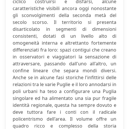
ciclico costruirsi e disfarsi, alcune
caratteristiche visibili ancora oggi nonostante
gli sconvolgimenti della seconda metà del
secolo scorso. Il territorio si presenta
disarticolato in segmenti di dimensioni
consistenti, dotati di un livello alto di
omogeneità interna e altrettanto fortemente
differenziati fra loro: spazi contigui che creano
in osservatori e viaggiatori la sensazione di
attraversare, passando dall'uno all'altro, un
confine lineare che separa mondi diversi.
Anche se in alcune fasi storiche l'infittirsi delle
relazioni tra le varie Puglie e il loro annodarsi in
poli urbani ha teso a configurare una Puglia
singolare ed ha alimentato una sia pur fragile
identità regionale, questa ha sempre dovuto e
deve tuttora fare i conti con il radicale
policentrismo dell'area. Il volume offre un
quadro ricco e complesso della storia