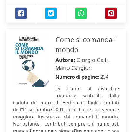
Come si comanda il
mondo
Autore:
Giorgio Galli ,
Mario Caligiuri
Numero di pagine:
234
Di fronte al disordine
mondiale scaturito dalla
caduta del muro di Berlino e dagli attentati
dell’11 settembre 2001, ci si chiede con sempre
maggiore insistenza chi comandi il mondo.
Nonostante i contributi sempre più numerosi,
manca finora una visione d’insieme che unisca