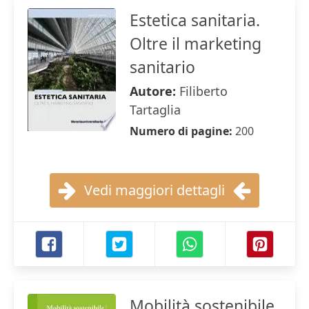
Estetica sanitaria.
Oltre il marketing
sanitario
Autore:
Filiberto
Tartaglia
Numero di pagine:
200
Vedi maggiori dettagli
Mobilità sostenibile