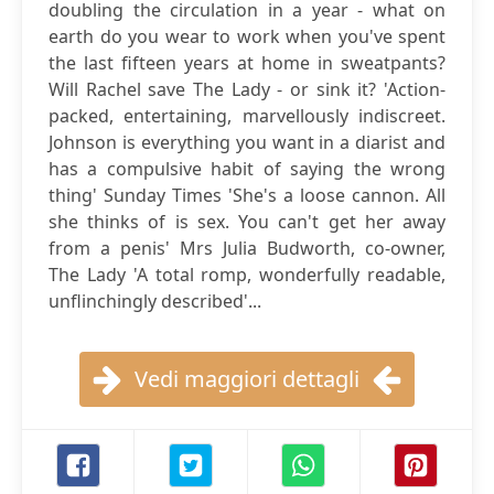
doubling the circulation in a year - what on
earth do you wear to work when you've spent
the last fifteen years at home in sweatpants?
Will Rachel save The Lady - or sink it? 'Action-
packed, entertaining, marvellously indiscreet.
Johnson is everything you want in a diarist and
has a compulsive habit of saying the wrong
thing' Sunday Times 'She's a loose cannon. All
she thinks of is sex. You can't get her away
from a penis' Mrs Julia Budworth, co-owner,
The Lady 'A total romp, wonderfully readable,
unflinchingly described'...
Vedi maggiori dettagli