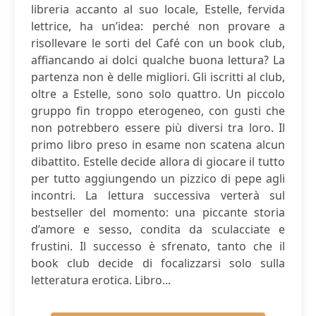
libreria accanto al suo locale, Estelle, fervida
lettrice, ha un’idea: perché non provare a
risollevare le sorti del Café con un book club,
affiancando ai dolci qualche buona lettura? La
partenza non è delle migliori. Gli iscritti al club,
oltre a Estelle, sono solo quattro. Un piccolo
gruppo fin troppo eterogeneo, con gusti che
non potrebbero essere più diversi tra loro. Il
primo libro preso in esame non scatena alcun
dibattito. Estelle decide allora di giocare il tutto
per tutto aggiungendo un pizzico di pepe agli
incontri. La lettura successiva verterà sul
bestseller del momento: una piccante storia
d’amore e sesso, condita da sculacciate e
frustini. Il successo è sfrenato, tanto che il
book club decide di focalizzarsi solo sulla
letteratura erotica. Libro...