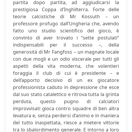
partita dopo partita, ad aggiudicarsi la
prestigiosa Coppa d’Inghilterra. Forte delle
teorie calcistiche di Mr Kossuth – un
professore profugo dall’Ungheria che, avendo
fatto uno studio scientifico del gioco, è
convinto di aver trovato i “sette postulati”
indispensabili per il successo –, della
generosità di Mr Fangfoss – un magnate locale
con due mogli e un odio viscerale per tutti gli
aspetti della vita moderna, che volentieri
foraggia il club di cui è presidente – e
dell’apporto decisivo di un ex giocatore
professionista caduto in depressione che esce
dal suo stato catalettico e ritrova tutta la grinta
perduta, questo pugno di calciatori
improvvisati gioca contro squadre di ben altra
levatura e, senza perdersi d’animo e in maniera
del tutto inaspettata, riesce a mietere vittorie
tra lo sbalordimento generale. E intorno a loro