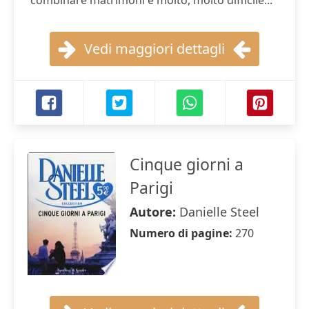
combinare matrimoni è molto, molto difficile...
Vedi maggiori dettagli
Cinque giorni a
Parigi
Autore:
Danielle Steel
Numero di pagine:
270