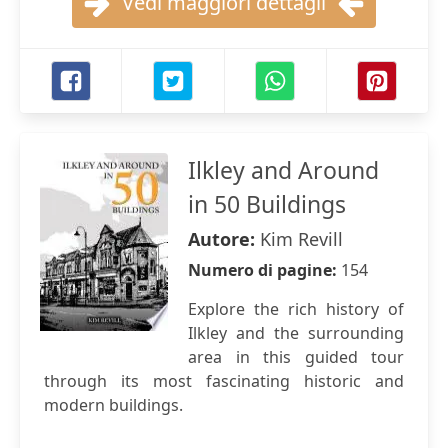
Vedi maggiori dettagli
Ilkley and Around
in 50 Buildings
Autore:
Kim Revill
Numero di pagine:
154
Explore the rich history of
Ilkley and the surrounding
area in this guided tour
through its most fascinating historic and
modern buildings.