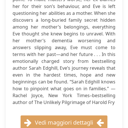
her for their son’s behaviour, and Eve is left
questioning her abilities as a mother. When she
discovers a long-buried family secret hidden
among her mother’s belongings, everything
Eve thought she knew begins to unravel. With
her mother’s dementia worsening and
answers slipping away, Eve must come to
terms with her past—and her future . . . In this
emotionally charged story from bestselling
author Sarah Edghill, Eve’s journey reveals that
even in the hardest times, hope and new
beginnings can be found. “Sarah Edghill knows
how to pinpoint what goes on in families.” —
Rachel Joyce, New York Times–bestselling
author of The Unlikely Pilgrimage of Harold Fry
Vedi maggiori dettagli