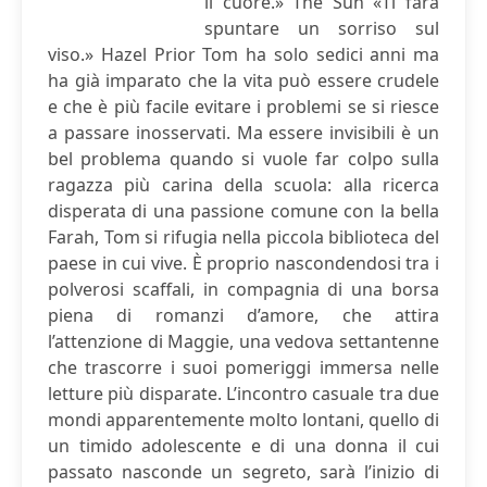
il cuore.» The Sun «Ti farà
spuntare un sorriso sul
viso.» Hazel Prior Tom ha solo sedici anni ma
ha già imparato che la vita può essere crudele
e che è più facile evitare i problemi se si riesce
a passare inosservati. Ma essere invisibili è un
bel problema quando si vuole far colpo sulla
ragazza più carina della scuola: alla ricerca
disperata di una passione comune con la bella
Farah, Tom si rifugia nella piccola biblioteca del
paese in cui vive. È proprio nascondendosi tra i
polverosi scaffali, in compagnia di una borsa
piena di romanzi d’amore, che attira
l’attenzione di Maggie, una vedova settantenne
che trascorre i suoi pomeriggi immersa nelle
letture più disparate. L’incontro casuale tra due
mondi apparentemente molto lontani, quello di
un timido adolescente e di una donna il cui
passato nasconde un segreto, sarà l’inizio di