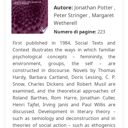
Autore:
Jonathan Potter ,
Peter Stringer , Margaret
Wetherell
Numero di pagine:
223
First published in 1984, Social Texts and
Context illustrates the ways in which familiar
psychological concepts – femininity, the
environment, groups, the self – are
constructed in discourse. Novels by Thomas
Hardy, Barbara Cartland, Doris Lessing, C. P.
Snow, Charles Dickens and Robert Musil are
examined, and the theoretical approaches of
Roland Barthes, Rom Harre, Jonathan Culler,
Henri Tajfel, Irving Janis and Paul Willis are
discussed. Development in literary theory –
such as semiology and deconstruction and in
theories of social action – such as ethogenics