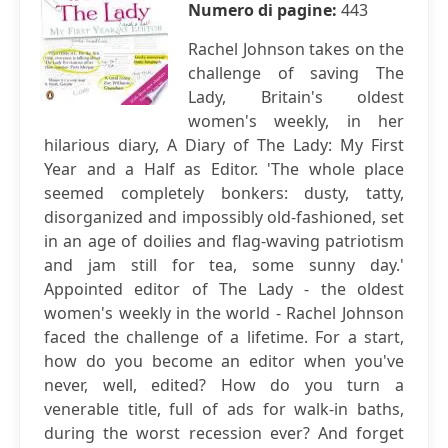
Numero di pagine:
443
Rachel Johnson takes on the
challenge of saving The
Lady, Britain's oldest
women's weekly, in her
hilarious diary, A Diary of The Lady: My First
Year and a Half as Editor. 'The whole place
seemed completely bonkers: dusty, tatty,
disorganized and impossibly old-fashioned, set
in an age of doilies and flag-waving patriotism
and jam still for tea, some sunny day.'
Appointed editor of The Lady - the oldest
women's weekly in the world - Rachel Johnson
faced the challenge of a lifetime. For a start,
how do you become an editor when you've
never, well, edited? How do you turn a
venerable title, full of ads for walk-in baths,
during the worst recession ever? And forget