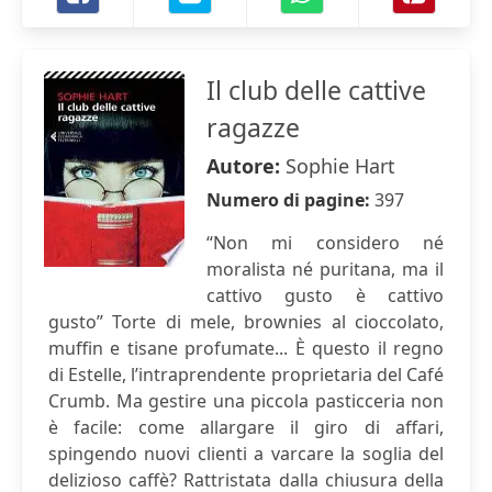
Il club delle cattive
ragazze
Autore:
Sophie Hart
Numero di pagine:
397
“Non mi considero né
moralista né puritana, ma il
cattivo gusto è cattivo
gusto” Torte di mele, brownies al cioccolato,
muffin e tisane profumate... È questo il regno
di Estelle, l’intraprendente proprietaria del Café
Crumb. Ma gestire una piccola pasticceria non
è facile: come allargare il giro di affari,
spingendo nuovi clienti a varcare la soglia del
delizioso caffè? Rattristata dalla chiusura della