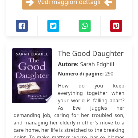
Vedi maggiori dettagli
The Good Daughter
Autore:
Sarah Edghill
Numero di pagine:
290
How do you keep
everything together when
your world is falling apart?
As Eve juggles her
demanding job, caring for her troubled son,
and managing her elderly mother’s move to a
care home, her life is stretched to the breaking
point. To make matters worse, her ex blames