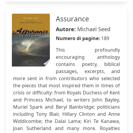
Assurance
Autore:
Michael Seed
Numero di pagine:
189
This profoundly
encouraging anthology
contains poetry, biblical
passages, excerpts, and
more sent in from contributors who selected
the pieces that most inspired them in times of
crisis or difficulty: from Royals Duchess of Kent
and Princess Michael, to writers John Bayley,
Muriel Spark and Beryl Bainbridge; politicians
including Tony Blair, Hillary Clinton and Anne
Widdicombe; the Dalai Lama; Kiri Te Kanawa,
Joan Sutherland and many more. Royalties