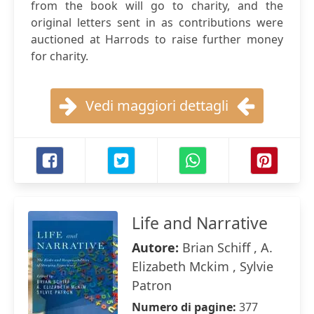
from the book will go to charity, and the
original letters sent in as contributions were
auctioned at Harrods to raise further money
for charity.
Vedi maggiori dettagli
Life and Narrative
Autore:
Brian Schiff , A.
Elizabeth Mckim , Sylvie
Patron
Numero di pagine:
377